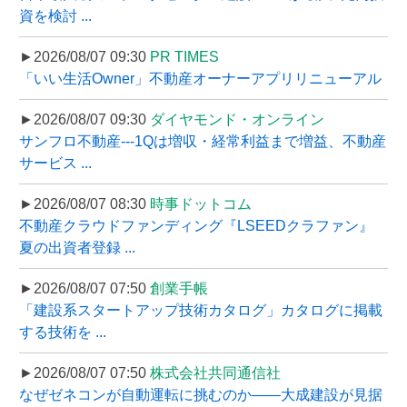
資を検討 ...
►2026/08/07 09:30
PR TIMES
「いい生活Owner」不動産オーナーアプリリニューアル
►2026/08/07 09:30
ダイヤモンド・オンライン
サンフロ不動産---1Qは増収・経常利益まで増益、不動産
サービス ...
►2026/08/07 08:30
時事ドットコム
不動産クラウドファンディング『LSEEDクラファン』
夏の出資者登録 ...
►2026/08/07 07:50
創業手帳
「建設系スタートアップ技術カタログ」カタログに掲載
する技術を ...
►2026/08/07 07:50
株式会社共同通信社
なぜゼネコンが自動運転に挑むのか――大成建設が見据