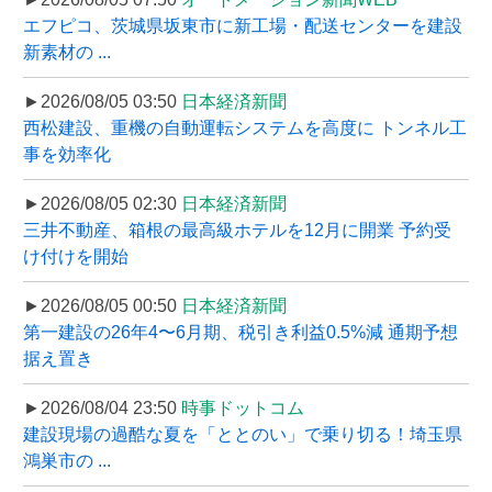
エフピコ、茨城県坂東市に新工場・配送センターを建設
新素材の ...
►2026/08/05 03:50
日本経済新聞
西松建設、重機の自動運転システムを高度に トンネル工
事を効率化
►2026/08/05 02:30
日本経済新聞
三井不動産、箱根の最高級ホテルを12月に開業 予約受
け付けを開始
►2026/08/05 00:50
日本経済新聞
第一建設の26年4〜6月期、税引き利益0.5%減 通期予想
据え置き
►2026/08/04 23:50
時事ドットコム
建設現場の過酷な夏を「ととのい」で乗り切る！埼玉県
鴻巣市の ...