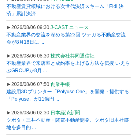
不動産賃貸領域における次世代決済スキーム「Fidii決
済」累計決済 ...
►2026/08/06 09:30
J-CAST ニュース
不動産業界の交流を深める第23回 ツナガる不動産交流
会が8月18日に ...
►2026/08/06 08:30
株式会社共同通信社
不動産業界で来店率と成約率を上げる方法を伝授 いえら
ぶGROUPが8月 ...
►2026/08/06 07:50
創業手帳
建設用3Dプリンター「Polyuse One」を開発・提供する
「Polyuse」が11億円 ...
►2026/08/06 02:30
日本経済新聞
クボタ・三井不動産・関電不動産開発、クボタ旧本社跡
地を多目的 ...