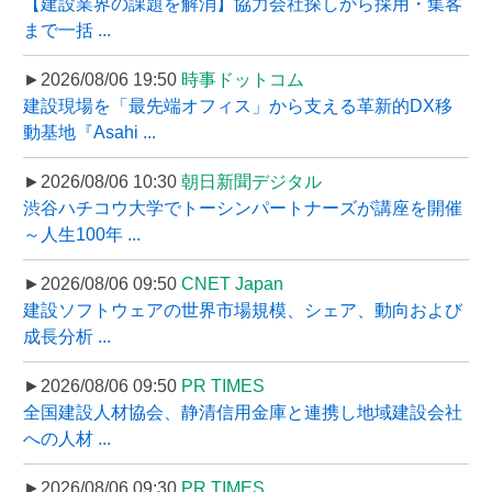
【建設業界の課題を解消】協力会社探しから採用・集客
まで一括 ...
►2026/08/06 19:50
時事ドットコム
建設現場を「最先端オフィス」から支える革新的DX移
動基地『Asahi ...
►2026/08/06 10:30
朝日新聞デジタル
渋谷ハチコウ大学でトーシンパートナーズが講座を開催
～人生100年 ...
►2026/08/06 09:50
CNET Japan
建設ソフトウェアの世界市場規模、シェア、動向および
成長分析 ...
►2026/08/06 09:50
PR TIMES
全国建設人材協会、静清信用金庫と連携し地域建設会社
への人材 ...
►2026/08/06 09:30
PR TIMES