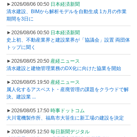
►2026/08/06 00:50
日本経済新聞
清水建設、BIMから解析モデルを自動生成 1カ月の作業
期間を3日に
►2026/08/06 00:50
日本経済新聞
史上初、不動産業界と建設業界が「協議会」設置 両団体
トップに聞く
►2026/08/05 20:50
産経ニュース
清水建設と建物管理業務のDX化に向けた協業を開始
►2026/08/05 19:50
産経ニュース
属人化するアスベスト・産廃管理の課題をクラウドで解
決。建設業 ...
►2026/08/05 17:50
時事ドットコム
大川電機製作所、福島市大笹生に新工場の建設を決定
►2026/08/05 12:50
毎日新聞デジタル