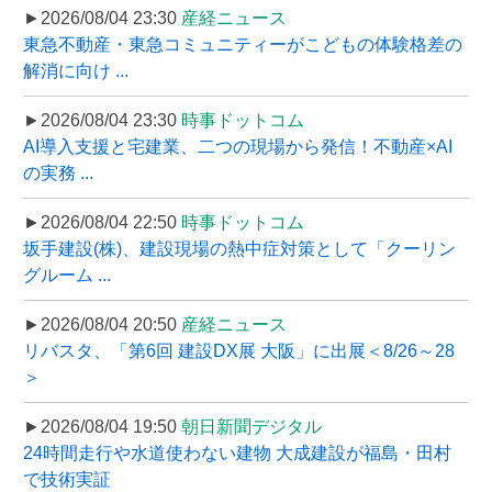
►2026/08/04 23:30
産経ニュース
東急不動産・東急コミュニティーがこどもの体験格差の
解消に向け ...
►2026/08/04 23:30
時事ドットコム
AI導入支援と宅建業、二つの現場から発信！不動産×AI
の実務 ...
►2026/08/04 22:50
時事ドットコム
坂手建設(株)、建設現場の熱中症対策として「クーリン
グルーム ...
►2026/08/04 20:50
産経ニュース
リバスタ、「第6回 建設DX展 大阪」に出展＜8/26～28
＞
►2026/08/04 19:50
朝日新聞デジタル
24時間走行や水道使わない建物 大成建設が福島・田村
で技術実証