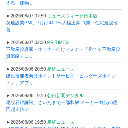
える「建物 ...
►2026/08/07 07:50
ニューズウィーク日本版
英建設業PMI、7月は44.7へ大幅上昇 商業・住宅建設改
善
►2026/08/07 02:30
PR TIMES
不動産投資家・オーナー向けセミナー「勝てる不動産投
資戦略」に ...
►2026/08/06 20:50
産経ニュース
建設技能者向けポイントサービス「ビルダーズポイン
ト」、アプリ ...
►2026/08/06 19:50
朝日新聞デジタル
建設石綿訴訟、さいたまで一部和解 メーカー4社が5億
円超支払い
►2026/08/06 19:50
産経ニュース