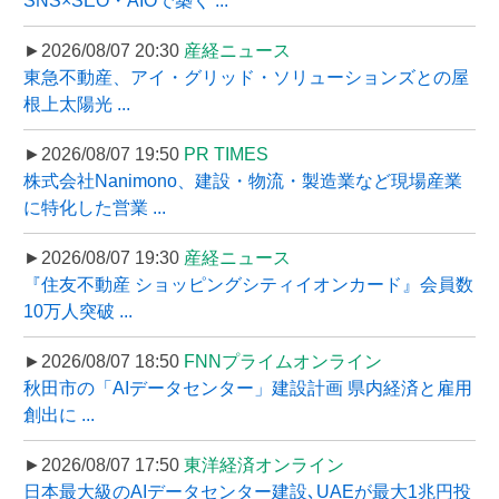
SNS×SEO・AIOで築く ...
►2026/08/07 20:30
産経ニュース
東急不動産、アイ・グリッド・ソリューションズとの屋
根上太陽光 ...
►2026/08/07 19:50
PR TIMES
株式会社Nanimono、建設・物流・製造業など現場産業
に特化した営業 ...
►2026/08/07 19:30
産経ニュース
『住友不動産 ショッピングシティイオンカード』会員数
10万人突破 ...
►2026/08/07 18:50
FNNプライムオンライン
秋田市の「AIデータセンター」建設計画 県内経済と雇用
創出に ...
►2026/08/07 17:50
東洋経済オンライン
日本最大級のAIデータセンター建設､UAEが最大1兆円投