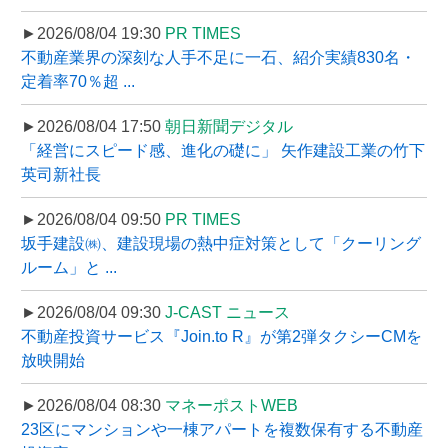
►2026/08/04 19:30
PR TIMES
不動産業界の深刻な人手不足に一石、紹介実績830名・
定着率70％超 ...
►2026/08/04 17:50
朝日新聞デジタル
「経営にスピード感、進化の礎に」 矢作建設工業の竹下
英司新社長
►2026/08/04 09:50
PR TIMES
坂手建設㈱、建設現場の熱中症対策として「クーリング
ルーム」と ...
►2026/08/04 09:30
J-CAST ニュース
不動産投資サービス『Join.to R』が第2弾タクシーCMを
放映開始
►2026/08/04 08:30
マネーポストWEB
23区にマンションや一棟アパートを複数保有する不動産