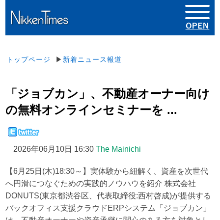
トップページ
▶
新着ニュース報道
「ジョブカン」、不動産オーナー向け
の無料オンラインセミナーを ...
2026年06月10日 16:30
The Mainichi
【6月25日(木)18:30～】実体験から紐解く、資産を次世代
へ円滑につなぐための実践的ノウハウを紹介 株式会社
DONUTS(東京都渋谷区、代表取締役:西村啓成)が提供する
バックオフィス支援クラウドERPシステム「ジョブカン」