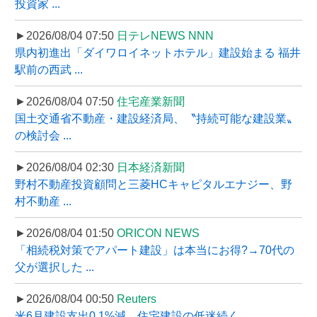
投資家 ...
►2026/08/04 07:50
日テレNEWS NNN
県内初進出「ダイワロイネットホテル」建設始まる 福井
駅前の西武 ...
►2026/08/04 07:50
住宅産業新聞
国土交通省不動産・建設経済局、〝持続可能な建設業〟
の検討会 ...
►2026/08/04 02:30
日本経済新聞
野村不動産投資顧問と三菱HCキャピタルエナジー、野
村不動産 ...
►2026/08/04 01:50
ORICON NEWS
「相続税対策でアパート建設」は本当にお得?→70代の
父が選択した ...
►2026/08/04 00:50
Reuters
米6月建設支出0.1%減、住宅建設の低迷続く