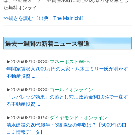
は、不動産オーナーや資産承継に関心のある方を対象とし
た無料オンライ ...
>>続きを読む 〔出典：The Mainichi〕
過去一週間の新着ニュース報道
►2026/08/10 08:30
マネーポストWEB
年間家賃収入7000万円の大家・八木エミリー氏が明かす
不動産投資 ...
►2026/08/10 08:30
ゴールドオンライン
「レバレッジ効果」の落とし穴…政策金利1.0%で一変す
る不動産投資 ...
►2026/08/10 00:50
ダイヤモンド・オンライン
清水建設の20代後半・3級職級の年収は？【5000件の口
コミ情報データ】