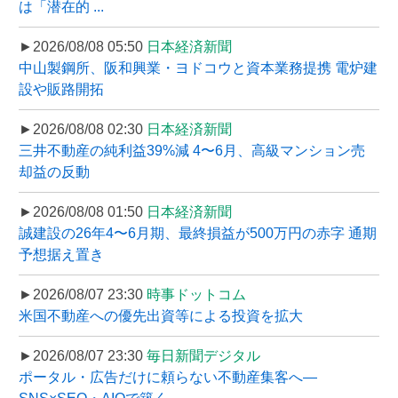
は「潜在的 ...
►2026/08/08 05:50
日本経済新聞
中山製鋼所、阪和興業・ヨドコウと資本業務提携 電炉建
設や販路開拓
►2026/08/08 02:30
日本経済新聞
三井不動産の純利益39%減 4〜6月、高級マンション売
却益の反動
►2026/08/08 01:50
日本経済新聞
誠建設の26年4〜6月期、最終損益が500万円の赤字 通期
予想据え置き
►2026/08/07 23:30
時事ドットコム
米国不動産への優先出資等による投資を拡大
►2026/08/07 23:30
毎日新聞デジタル
ポータル・広告だけに頼らない不動産集客へ―