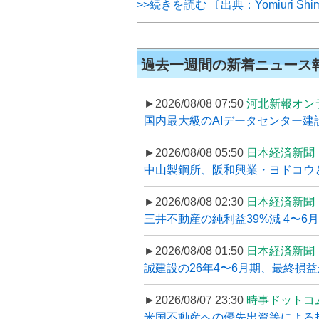
>>続きを読む 〔出典：Yomiuri Shi
過去一週間の新着ニュース
►2026/08/08 07:50
河北新報オン
国内最大級のAIデータセンター建設
►2026/08/08 05:50
日本経済新聞
中山製鋼所、阪和興業・ヨドコウ
►2026/08/08 02:30
日本経済新聞
三井不動産の純利益39%減 4〜
►2026/08/08 01:50
日本経済新聞
誠建設の26年4〜6月期、最終損益
►2026/08/07 23:30
時事ドットコ
米国不動産への優先出資等による