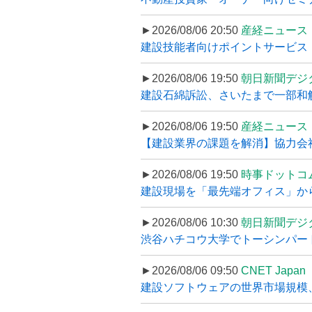
►2026/08/06 20:50
産経ニュース
建設技能者向けポイントサービス「
►2026/08/06 19:50
朝日新聞デジ
建設石綿訴訟、さいたまで一部和解
►2026/08/06 19:50
産経ニュース
【建設業界の課題を解消】協力会社
►2026/08/06 19:50
時事ドットコ
建設現場を「最先端オフィス」から支え
►2026/08/06 10:30
朝日新聞デジ
渋谷ハチコウ大学でトーシンパートナ
►2026/08/06 09:50
CNET Japan
建設ソフトウェアの世界市場規模、