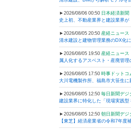
►2026/08/06 00:50
日本経済新聞
史上初、不動産業界と建設業界が
►2026/08/05 20:50
産経ニュース
清水建設と建物管理業務のDX化
►2026/08/05 19:50
産経ニュース
属人化するアスベスト・産廃管理の
►2026/08/05 17:50
時事ドットコ
大川電機製作所、福島市大笹生に
►2026/08/05 12:50
毎日新聞デジ
建設業界に特化した「現場実践型 初
►2026/08/05 12:50
朝日新聞デジ
【東芝】経済産業省の令和7年度補正