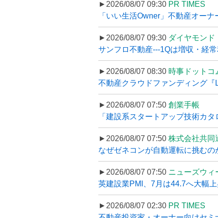
►2026/08/07 09:30
PR TIMES
「いい生活Owner」不動産オー
►2026/08/07 09:30
ダイヤモンド
サンフロ不動産---1Qは増収・経常
►2026/08/07 08:30
時事ドットコ
不動産クラウドファンディング『LS
►2026/08/07 07:50
創業手帳
「建設系スタートアップ技術カタロ
►2026/08/07 07:50
株式会社共同
なぜゼネコンが自動運転に挑むのか
►2026/08/07 07:50
ニューズウィ
英建設業PMI、7月は44.7へ大幅
►2026/08/07 02:30
PR TIMES
不動産投資家・オーナー向けセミナ