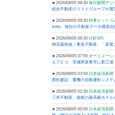
►2026/08/05 09:30
毎日新聞デジ
総合不動産のリストグループが運営するプ
►2026/08/05 09:30
時事ドットコ
estie、独自の不動産データ構造化
►2026/08/05 08:30
LNEWS
物流最前線／東急不動産、「産業ま
►2026/08/05 07:50
オートメーシ
エフピコ、茨城県坂東市に新工場・配
►2026/08/05 03:50
日本経済新聞
西松建設、重機の自動運転システ
►2026/08/05 02:30
日本経済新聞
三井不動産、箱根の最高級ホテルを
►2026/08/05 00:50
日本経済新聞