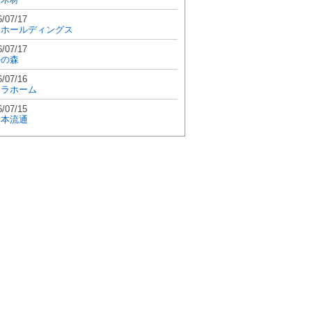
6/07/17
和ホールディングス
6/07/17
學の森
6/07/16
エラホーム
6/07/15
日本流通