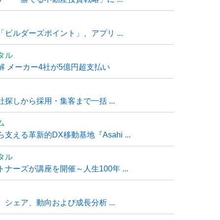
ビルダーズポイント」、アプリ ...
タル
 メーカー4社が5億円超支払い
探しから採用・集客まで一括 ...
ム
る革新的DX移動基地『Asahi ...
タル
ーズが講座を開催～人生100年 ...
シェア、動向および成長分析 ...