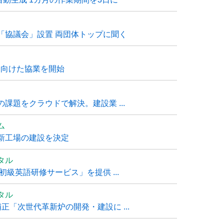
「協議会」設置 両団体トップに聞く
に向けた協業を開始
課題をクラウドで解決。建設業 ...
ム
新工場の建設を決定
タル
級英語研修サービス」を提供 ...
タル
「次世代革新炉の開発・建設に ...