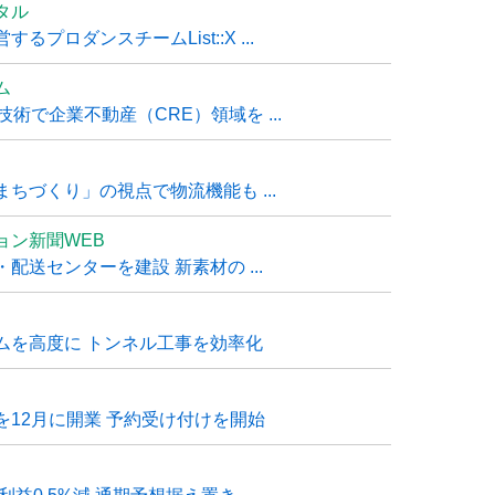
タル
ロダンスチームList::X ...
ム
技術で企業不動産（CRE）領域を ...
ちづくり」の視点で物流機能も ...
ョン新聞WEB
送センターを建設 新素材の ...
ムを高度に トンネル工事を効率化
12月に開業 予約受け付けを開始