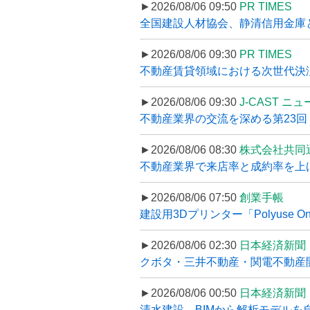
►2026/08/06 09:50
PR TIMES
全国建設人材協会、静清信用金庫と
►2026/08/06 09:30
PR TIMES
不動産賃貸領域における次世代決済スキ
►2026/08/06 09:30
J-CAST ニ
不動産業界の交流を深める第23回 ツ
►2026/08/06 08:30
株式会社共同
不動産業界で来店率と成約率を上げる
►2026/08/06 07:50
創業手帳
建設用3Dプリンター「Polyuse On
►2026/08/06 02:30
日本経済新聞
クボタ・三井不動産・関電不動産開
►2026/08/06 00:50
日本経済新聞
清水建設、BIMから解析モデルを