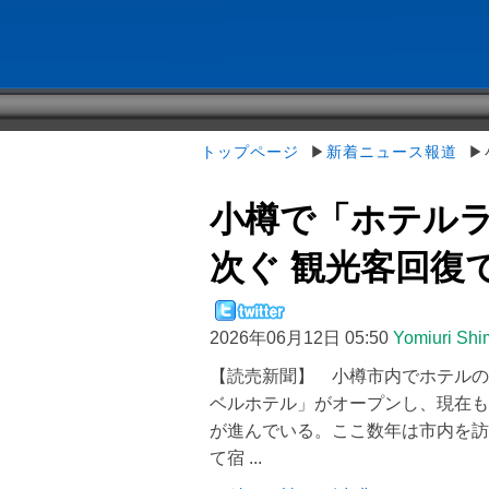
トップページ
▶
新着ニュース報道
▶小
小樽で「ホテルラ
次ぐ 観光客回復
2026年06月12日 05:50
Yomiuri Sh
【読売新聞】 小樽市内でホテルの
ベルホテル」がオープンし、現在も
が進んでいる。ここ数年は市内を訪
て宿 ...