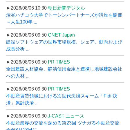
►2026/08/06 10:30
朝日新聞デジタル
渋谷ハチコウ大学でトーシンパートナーズが講座を開催
～人生100年 ...
►2026/08/06 09:50
CNET Japan
建設ソフトウェアの世界市場規模、シェア、動向および
成長分析 ...
►2026/08/06 09:50
PR TIMES
全国建設人材協会、静清信用金庫と連携し地域建設会社
への人材 ...
►2026/08/06 09:30
PR TIMES
不動産賃貸領域における次世代決済スキーム「Fidii決
済」累計決済 ...
►2026/08/06 09:30
J-CAST ニュース
不動産業界の交流を深める第23回 ツナガる不動産交流
会が8月18日に ...