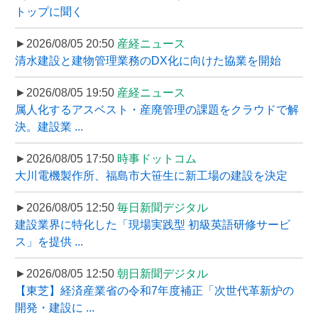
トップに聞く
►2026/08/05 20:50
産経ニュース
清水建設と建物管理業務のDX化に向けた協業を開始
►2026/08/05 19:50
産経ニュース
属人化するアスベスト・産廃管理の課題をクラウドで解
決。建設業 ...
►2026/08/05 17:50
時事ドットコム
大川電機製作所、福島市大笹生に新工場の建設を決定
►2026/08/05 12:50
毎日新聞デジタル
建設業界に特化した「現場実践型 初級英語研修サービ
ス」を提供 ...
►2026/08/05 12:50
朝日新聞デジタル
【東芝】経済産業省の令和7年度補正「次世代革新炉の
開発・建設に ...