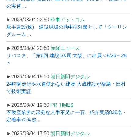
の実務 ...
►2026/08/04 22:50
時事ドットコム
坂手建設(株)、建設現場の熱中症対策として「クーリン
グルーム ...
►2026/08/04 20:50
産経ニュース
リバスタ、「第6回 建設DX展 大阪」に出展＜8/26～28
＞
►2026/08/04 19:50
朝日新聞デジタル
24時間走行や水道使わない建物 大成建設が福島・田村
で技術実証
►2026/08/04 19:30
PR TIMES
不動産業界の深刻な人手不足に一石、紹介実績830名・
定着率70％超 ...
►2026/08/04 17:50
朝日新聞デジタル