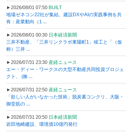
►2026/08/01 07:50
BUILT
地場ゼネコン22社が集結、建設DXやAIの実践事例を共
有：産業動向（1 ...
►2026/08/01 00:30
日本経済新聞
三井不動産、「三井リンクラボ東陽町1」竣工と「（仮
称）三井 ...
►2026/07/31 23:30
産経ニュース
エー・ディー・ワークスの大型不動産共同投資プロジェ
クト、 (株 ...
►2026/07/31 22:50
産経ニュース
「欲しい人がいなかった技術」脱炭素コンクリ、大阪・
御堂筋の ...
►2026/07/31 20:50
日本経済新聞
岩田地崎建設、環境債10億円発行