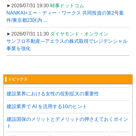
►2026/07/31 19:30
時事ドットコム
NANKAI×エー・ディー・ワークス 共同投資の第2号案
件/東京都23区内 ...
►2026/07/31 11:30
ダイヤモンド・オンライン
サンフロ不動産---アエラスの株式取得でレジデンシャル
事業を強化
▌トピックス
建設業界における女性の役割拡大の重要性
建設業界で AI を活用する10のヒント
建設国保のメリットとデメリットの押さえておくポイン
ト