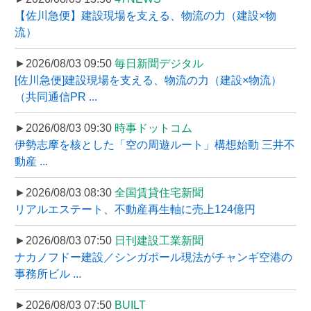
【佐川急便】建設現場を支える、物流の力（建設×物
流）
►2026/08/03 09:50
毎日新聞デジタル
[佐川急便]建設現場を支える、物流の力（建設×物流）
（共同通信PR ...
►2026/08/03 09:30
時事ドットコム
伊勢志摩を核とした「空の周遊ルート」構想始動 三井不
動産 ...
►2026/08/03 08:30
全国賃貸住宅新聞
リアルエステート、不動産再生軸に売上124億円
►2026/08/03 07:50
日刊建設工業新聞
ナカノフドー建設／シンガポール現法がチャンギ空港の
事務所ビル ...
►2026/08/03 07:50
BUILT