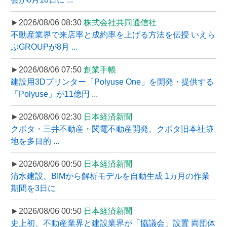
►2026/08/06 08:30
株式会社共同通信社
不動産業界で来店率と成約率を上げる方法を伝授 いえら
ぶGROUPが8月 ...
►2026/08/06 07:50
創業手帳
建設用3Dプリンター「Polyuse One」を開発・提供する
「Polyuse」が11億円 ...
►2026/08/06 02:30
日本経済新聞
クボタ・三井不動産・関電不動産開発、クボタ旧本社跡
地を多目的 ...
►2026/08/06 00:50
日本経済新聞
清水建設、BIMから解析モデルを自動生成 1カ月の作業
期間を3日に
►2026/08/06 00:50
日本経済新聞
史上初、不動産業界と建設業界が「協議会」設置 両団体