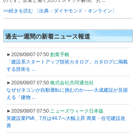
のです。企業と働く人のミスマッチ解消、労 ...
>>続きを読む 〔出典：ダイヤモンド・オンライン〕
過去一週間の新着ニュース報道
►2026/08/07 07:50
創業手帳
「建設系スタートアップ技術カタログ」カタログに掲載
する技術を ...
►2026/08/07 07:50
株式会社共同通信社
なぜゼネコンが自動運転に挑むのか――大成建設が見据
える「建物 ...
►2026/08/07 07:50
ニューズウィーク日本版
英建設業PMI、7月は44.7へ大幅上昇 商業・住宅建設改
善