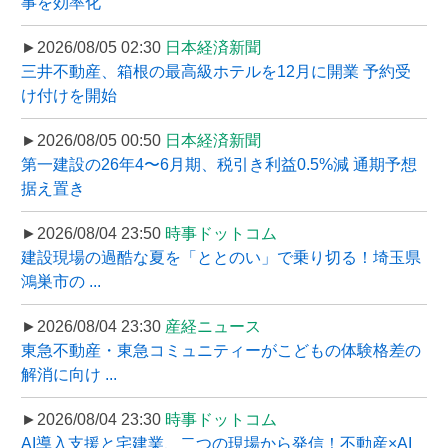
事を効率化
►2026/08/05 02:30
日本経済新聞
三井不動産、箱根の最高級ホテルを12月に開業 予約受
け付けを開始
►2026/08/05 00:50
日本経済新聞
第一建設の26年4〜6月期、税引き利益0.5%減 通期予想
据え置き
►2026/08/04 23:50
時事ドットコム
建設現場の過酷な夏を「ととのい」で乗り切る！埼玉県
鴻巣市の ...
►2026/08/04 23:30
産経ニュース
東急不動産・東急コミュニティーがこどもの体験格差の
解消に向け ...
►2026/08/04 23:30
時事ドットコム
AI導入支援と宅建業、二つの現場から発信！不動産×AI