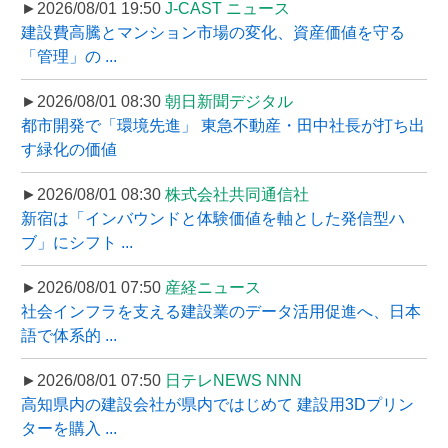
►2026/08/01 19:50
J-CAST ニュース
建設費高騰とマンション市場の変化、資産価値を守る
「管理」の ...
►2026/08/01 08:30
朝日新聞デジタル
都市開発で「環境先進」 東急不動産・田中社長が打ち出
す緑化の価値
►2026/08/01 08:30
株式会社共同通信社
新宿は「インバウンドと体験価値を軸とした発信型ハ
ブ」にシフト ...
►2026/08/01 07:50
産経ニュース
社会インフラを支える建設業のデータ活用促進へ、日本
語で体系的 ...
►2026/08/01 07:50
日テレNEWS NNN
高知県内の建設会社が県内ではじめて 建設用3Dプリン
ターを購入 ...