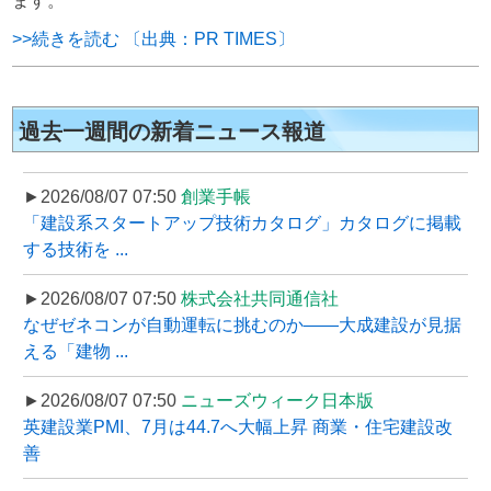
ます。
>>続きを読む 〔出典：PR TIMES〕
過去一週間の新着ニュース報道
►2026/08/07 07:50
創業手帳
「建設系スタートアップ技術カタログ」カタログに掲載
する技術を ...
►2026/08/07 07:50
株式会社共同通信社
なぜゼネコンが自動運転に挑むのか――大成建設が見据
える「建物 ...
►2026/08/07 07:50
ニューズウィーク日本版
英建設業PMI、7月は44.7へ大幅上昇 商業・住宅建設改
善