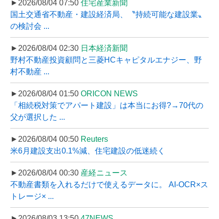
►2026/08/04 07:50
住宅産業新聞
国土交通省不動産・建設経済局、〝持続可能な建設業〟
の検討会 ...
►2026/08/04 02:30
日本経済新聞
野村不動産投資顧問と三菱HCキャピタルエナジー、野
村不動産 ...
►2026/08/04 01:50
ORICON NEWS
「相続税対策でアパート建設」は本当にお得?→70代の
父が選択した ...
►2026/08/04 00:50
Reuters
米6月建設支出0.1%減、住宅建設の低迷続く
►2026/08/04 00:30
産経ニュース
不動産書類を入れるだけで使えるデータに。 AI-OCR×ス
トレージ× ...
►2026/08/03 13:50
47NEWS