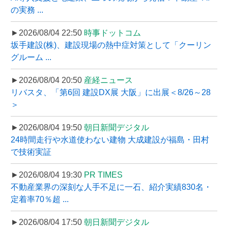
の実務 ...
►2026/08/04 22:50
時事ドットコム
坂手建設(株)、建設現場の熱中症対策として「クーリン
グルーム ...
►2026/08/04 20:50
産経ニュース
リバスタ、「第6回 建設DX展 大阪」に出展＜8/26～28
＞
►2026/08/04 19:50
朝日新聞デジタル
24時間走行や水道使わない建物 大成建設が福島・田村
で技術実証
►2026/08/04 19:30
PR TIMES
不動産業界の深刻な人手不足に一石、紹介実績830名・
定着率70％超 ...
►2026/08/04 17:50
朝日新聞デジタル