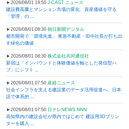
►2026/08/01 19:50
J-CAST ニュース
建設費高騰とマンション市場の変化、資産価値を守る
「管理」の ...
►2026/08/01 08:30
朝日新聞デジタル
都市開発で「環境先進」 東急不動産・田中社長が打ち出
す緑化の価値
►2026/08/01 08:30
株式会社共同通信社
新宿は「インバウンドと体験価値を軸とした発信型ハ
ブ」にシフト ...
►2026/08/01 07:50
産経ニュース
社会インフラを支える建設業のデータ活用促進へ、日本
語で体系的 ...
►2026/08/01 07:50
日テレNEWS NNN
高知県内の建設会社が県内ではじめて 建設用3Dプリン
ターを購入 ...