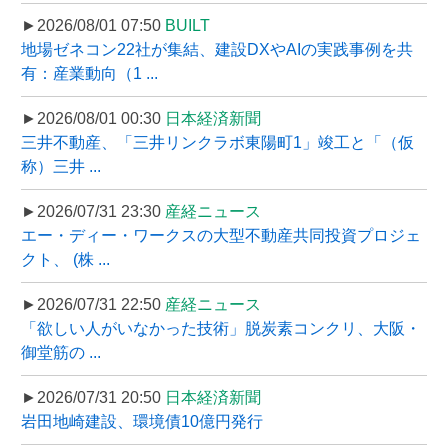
►2026/08/01 07:50
BUILT
地場ゼネコン22社が集結、建設DXやAIの実践事例を共
有：産業動向（1 ...
►2026/08/01 00:30
日本経済新聞
三井不動産、「三井リンクラボ東陽町1」竣工と「（仮
称）三井 ...
►2026/07/31 23:30
産経ニュース
エー・ディー・ワークスの大型不動産共同投資プロジェ
クト、 (株 ...
►2026/07/31 22:50
産経ニュース
「欲しい人がいなかった技術」脱炭素コンクリ、大阪・
御堂筋の ...
►2026/07/31 20:50
日本経済新聞
岩田地崎建設、環境債10億円発行