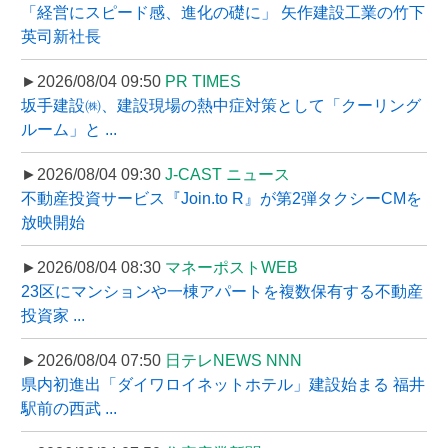
「経営にスピード感、進化の礎に」 矢作建設工業の竹下
英司新社長
►2026/08/04 09:50
PR TIMES
坂手建設㈱、建設現場の熱中症対策として「クーリング
ルーム」と ...
►2026/08/04 09:30
J-CAST ニュース
不動産投資サービス『Join.to R』が第2弾タクシーCMを
放映開始
►2026/08/04 08:30
マネーポストWEB
23区にマンションや一棟アパートを複数保有する不動産
投資家 ...
►2026/08/04 07:50
日テレNEWS NNN
県内初進出「ダイワロイネットホテル」建設始まる 福井
駅前の西武 ...