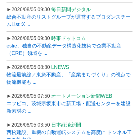
►2026/08/05 09:30
毎日新聞デジタル
総合不動産のリストグループが運営するプロダンスチー
ムList::X ...
►2026/08/05 09:30
時事ドットコム
estie、独自の不動産データ構造化技術で企業不動産
（CRE）領域を ...
►2026/08/05 08:30
LNEWS
物流最前線／東急不動産、「産業まちづくり」の視点で
物流機能も ...
►2026/08/05 07:50
オートメーション新聞WEB
エフピコ、茨城県坂東市に新工場・配送センターを建設
新素材の ...
►2026/08/05 03:50
日本経済新聞
西松建設、重機の自動運転システムを高度に トンネル工