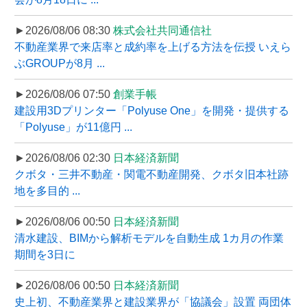
►2026/08/06 08:30
株式会社共同通信社
不動産業界で来店率と成約率を上げる方法を伝授 いえら
ぶGROUPが8月 ...
►2026/08/06 07:50
創業手帳
建設用3Dプリンター「Polyuse One」を開発・提供する
「Polyuse」が11億円 ...
►2026/08/06 02:30
日本経済新聞
クボタ・三井不動産・関電不動産開発、クボタ旧本社跡
地を多目的 ...
►2026/08/06 00:50
日本経済新聞
清水建設、BIMから解析モデルを自動生成 1カ月の作業
期間を3日に
►2026/08/06 00:50
日本経済新聞
史上初、不動産業界と建設業界が「協議会」設置 両団体