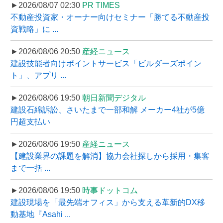
►2026/08/07 02:30
PR TIMES
不動産投資家・オーナー向けセミナー「勝てる不動産投
資戦略」に ...
►2026/08/06 20:50
産経ニュース
建設技能者向けポイントサービス「ビルダーズポイン
ト」、アプリ ...
►2026/08/06 19:50
朝日新聞デジタル
建設石綿訴訟、さいたまで一部和解 メーカー4社が5億
円超支払い
►2026/08/06 19:50
産経ニュース
【建設業界の課題を解消】協力会社探しから採用・集客
まで一括 ...
►2026/08/06 19:50
時事ドットコム
建設現場を「最先端オフィス」から支える革新的DX移
動基地『Asahi ...