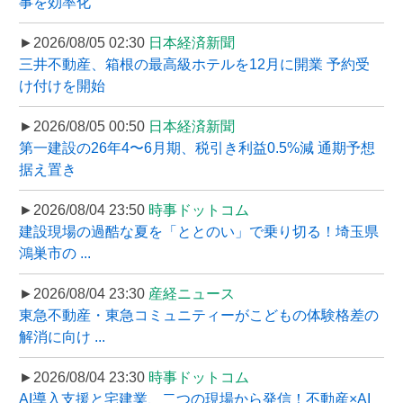
事を効率化
►2026/08/05 02:30
日本経済新聞
三井不動産、箱根の最高級ホテルを12月に開業 予約受
け付けを開始
►2026/08/05 00:50
日本経済新聞
第一建設の26年4〜6月期、税引き利益0.5%減 通期予想
据え置き
►2026/08/04 23:50
時事ドットコム
建設現場の過酷な夏を「ととのい」で乗り切る！埼玉県
鴻巣市の ...
►2026/08/04 23:30
産経ニュース
東急不動産・東急コミュニティーがこどもの体験格差の
解消に向け ...
►2026/08/04 23:30
時事ドットコム
AI導入支援と宅建業、二つの現場から発信！不動産×AI