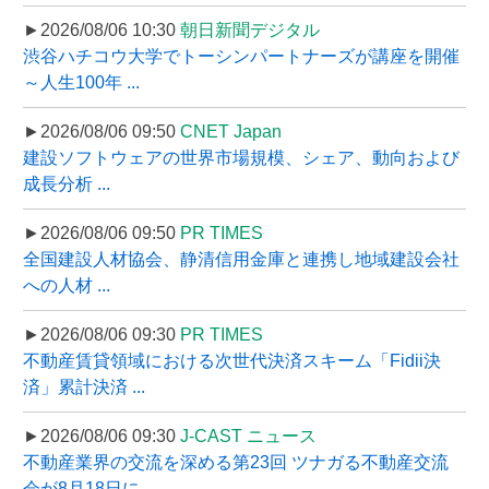
►2026/08/06 10:30
朝日新聞デジタル
渋谷ハチコウ大学でトーシンパートナーズが講座を開催
～人生100年 ...
►2026/08/06 09:50
CNET Japan
建設ソフトウェアの世界市場規模、シェア、動向および
成長分析 ...
►2026/08/06 09:50
PR TIMES
全国建設人材協会、静清信用金庫と連携し地域建設会社
への人材 ...
►2026/08/06 09:30
PR TIMES
不動産賃貸領域における次世代決済スキーム「Fidii決
済」累計決済 ...
►2026/08/06 09:30
J-CAST ニュース
不動産業界の交流を深める第23回 ツナガる不動産交流
会が8月18日に ...