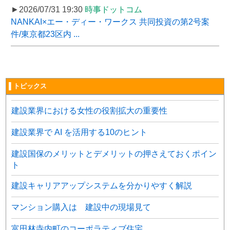
►2026/07/31 19:30
時事ドットコム
NANKAI×エー・ディー・ワークス 共同投資の第2号案
件/東京都23区内 ...
▌トピックス
建設業界における女性の役割拡大の重要性
建設業界で AI を活用する10のヒント
建設国保のメリットとデメリットの押さえておくポイン
ト
建設キャリアアップシステムを分かりやすく解説
マンション購入は 建設中の現場見て
富田林寺内町のコーポラティブ住宅