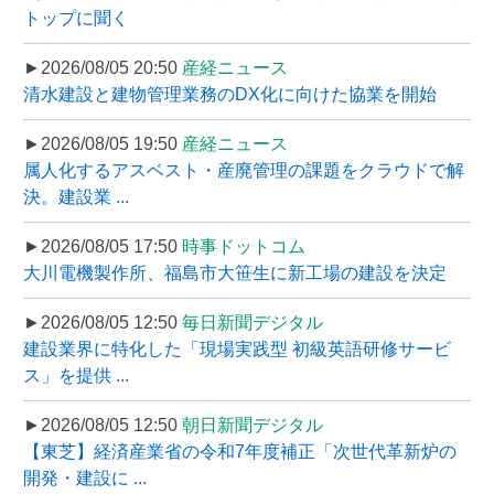
トップに聞く
►2026/08/05 20:50
産経ニュース
清水建設と建物管理業務のDX化に向けた協業を開始
►2026/08/05 19:50
産経ニュース
属人化するアスベスト・産廃管理の課題をクラウドで解
決。建設業 ...
►2026/08/05 17:50
時事ドットコム
大川電機製作所、福島市大笹生に新工場の建設を決定
►2026/08/05 12:50
毎日新聞デジタル
建設業界に特化した「現場実践型 初級英語研修サービ
ス」を提供 ...
►2026/08/05 12:50
朝日新聞デジタル
【東芝】経済産業省の令和7年度補正「次世代革新炉の
開発・建設に ...