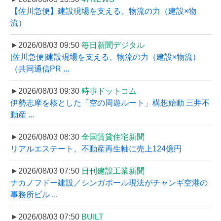
【佐川急便】建設現場を支える、物流の力（建設×物
流）
►2026/08/03 09:50
毎日新聞デジタル
[佐川急便]建設現場を支える、物流の力（建設×物流）
（共同通信PR ...
►2026/08/03 09:30
時事ドットコム
伊勢志摩を核とした「空の周遊ルート」構想始動 三井不
動産 ...
►2026/08/03 08:30
全国賃貸住宅新聞
リアルエステート、不動産再生軸に売上124億円
►2026/08/03 07:50
日刊建設工業新聞
ナカノフドー建設／シンガポール現法がチャンギ空港の
事務所ビル ...
►2026/08/03 07:50
BUILT