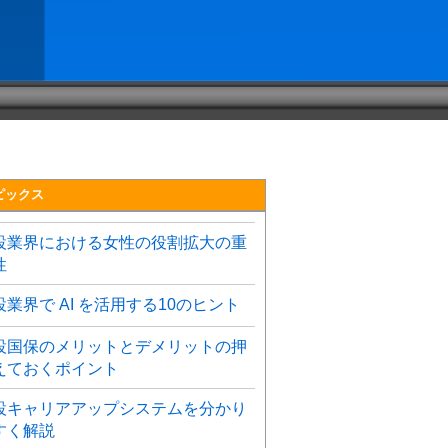
ピックス
設業界における女性の役割拡大の重
性
設業界で AI を活用する10のヒント
設国保のメリットとデメリットの押
えておくポイント
設キャリアアップシステムを分かり
すく解説