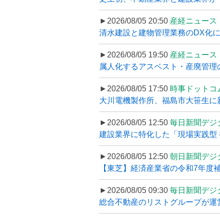
►2026/08/05 20:50
産経ニュース
清水建設と建物管理業務のDX化
►2026/08/05 19:50
産経ニュース
属人化するアスベスト・産廃管理の
►2026/08/05 17:50
時事ドットコ
大川電機製作所、福島市大笹生に
►2026/08/05 12:50
毎日新聞デジ
建設業界に特化した「現場実践型 初
►2026/08/05 12:50
朝日新聞デジ
【東芝】経済産業省の令和7年度補正
►2026/08/05 09:30
毎日新聞デジ
総合不動産のリストグループが運営するプ