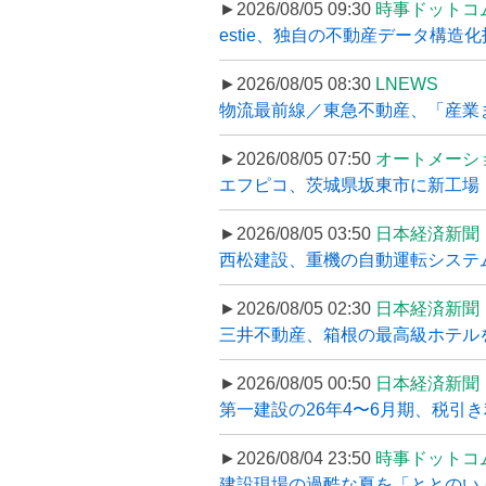
►2026/08/05 09:30
時事ドットコ
estie、独自の不動産データ構造化
►2026/08/05 08:30
LNEWS
物流最前線／東急不動産、「産業ま
►2026/08/05 07:50
オートメーシ
エフピコ、茨城県坂東市に新工場・配
►2026/08/05 03:50
日本経済新聞
西松建設、重機の自動運転システ
►2026/08/05 02:30
日本経済新聞
三井不動産、箱根の最高級ホテルを
►2026/08/05 00:50
日本経済新聞
第一建設の26年4〜6月期、税引き
►2026/08/04 23:50
時事ドットコ
建設現場の過酷な夏を「ととのい」