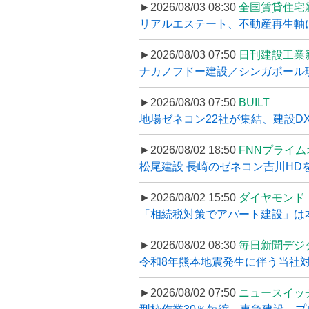
►2026/08/03 08:30
全国賃貸住宅
リアルエステート、不動産再生軸に
►2026/08/03 07:50
日刊建設工業
ナカノフドー建設／シンガポール現
►2026/08/03 07:50
BUILT
地場ゼネコン22社が集結、建設DXや
►2026/08/02 18:50
FNNプライ
松尾建設 長崎のゼネコン吉川HDを
►2026/08/02 15:50
ダイヤモンド
「相続税対策でアパート建設」は本当
►2026/08/02 08:30
毎日新聞デジ
令和8年熊本地震発生に伴う当社対応
►2026/08/02 07:50
ニュースイッ