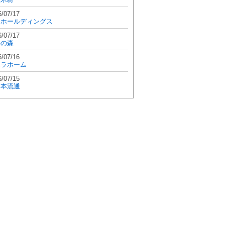
6/07/17
和ホールディングス
6/07/17
學の森
6/07/16
エラホーム
6/07/15
日本流通