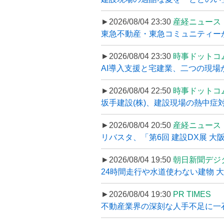
►2026/08/04 23:30
産経ニュース
東急不動産・東急コミュニティーが
►2026/08/04 23:30
時事ドットコ
AI導入支援と宅建業、二つの現場から
►2026/08/04 22:50
時事ドットコ
坂手建設(株)、建設現場の熱中症対
►2026/08/04 20:50
産経ニュース
リバスタ、「第6回 建設DX展 大阪
►2026/08/04 19:50
朝日新聞デジ
24時間走行や水道使わない建物 
►2026/08/04 19:30
PR TIMES
不動産業界の深刻な人手不足に一石、