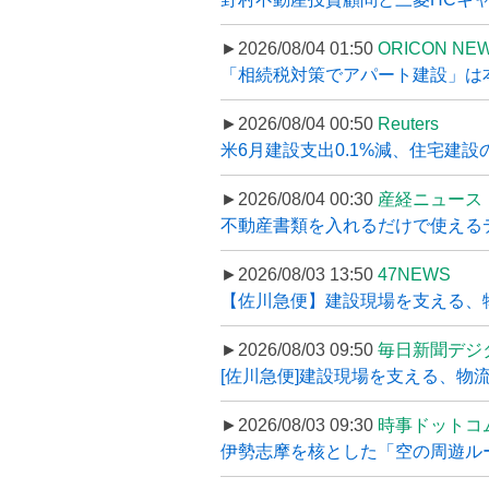
►2026/08/04 01:50
ORICON NE
「相続税対策でアパート建設」は本当
►2026/08/04 00:50
Reuters
米6月建設支出0.1%減、住宅建設
►2026/08/04 00:30
産経ニュース
不動産書類を入れるだけで使えるデータ
►2026/08/03 13:50
47NEWS
【佐川急便】建設現場を支える、
►2026/08/03 09:50
毎日新聞デジ
[佐川急便]建設現場を支える、物流の
►2026/08/03 09:30
時事ドットコ
伊勢志摩を核とした「空の周遊ルート