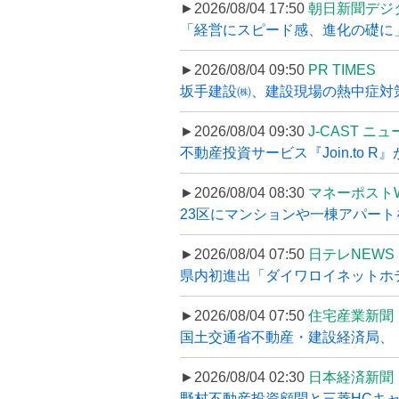
►2026/08/04 17:50
朝日新聞デジ
「経営にスピード感、進化の礎に
►2026/08/04 09:50
PR TIMES
坂手建設㈱、建設現場の熱中症対策
►2026/08/04 09:30
J-CAST ニ
不動産投資サービス『Join.to 
►2026/08/04 08:30
マネーポスト
23区にマンションや一棟アパートを
►2026/08/04 07:50
日テレNEWS 
県内初進出「ダイワロイネットホテル
►2026/08/04 07:50
住宅産業新聞
国土交通省不動産・建設経済局、〝
►2026/08/04 02:30
日本経済新聞
野村不動産投資顧問と三菱HCキャピ