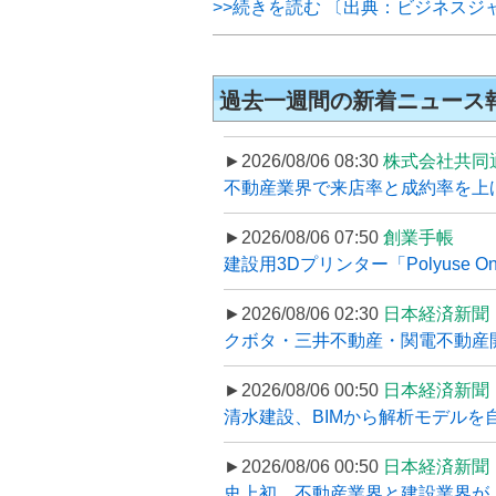
>>続きを読む 〔出典：ビジネスジ
過去一週間の新着ニュース
►2026/08/06 08:30
株式会社共同
不動産業界で来店率と成約率を上げる
►2026/08/06 07:50
創業手帳
建設用3Dプリンター「Polyuse On
►2026/08/06 02:30
日本経済新聞
クボタ・三井不動産・関電不動産開
►2026/08/06 00:50
日本経済新聞
清水建設、BIMから解析モデルを
►2026/08/06 00:50
日本経済新聞
史上初、不動産業界と建設業界が