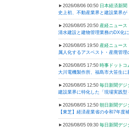
►2026/08/06 00:50
日本経済新聞
史上初、不動産業界と建設業界が
►2026/08/05 20:50
産経ニュース
清水建設と建物管理業務のDX化
►2026/08/05 19:50
産経ニュース
属人化するアスベスト・産廃管理の
►2026/08/05 17:50
時事ドットコ
大川電機製作所、福島市大笹生に
►2026/08/05 12:50
毎日新聞デジ
建設業界に特化した「現場実践型 初
►2026/08/05 12:50
朝日新聞デジ
【東芝】経済産業省の令和7年度補正
►2026/08/05 09:30
毎日新聞デジ