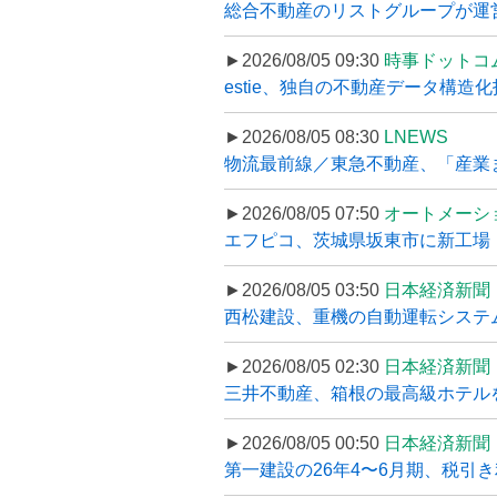
総合不動産のリストグループが運営するプ
►2026/08/05 09:30
時事ドットコ
estie、独自の不動産データ構造化
►2026/08/05 08:30
LNEWS
物流最前線／東急不動産、「産業ま
►2026/08/05 07:50
オートメーシ
エフピコ、茨城県坂東市に新工場・配
►2026/08/05 03:50
日本経済新聞
西松建設、重機の自動運転システ
►2026/08/05 02:30
日本経済新聞
三井不動産、箱根の最高級ホテルを
►2026/08/05 00:50
日本経済新聞
第一建設の26年4〜6月期、税引き