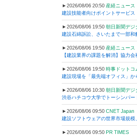
►2026/08/06 20:50
産経ニュース
建設技能者向けポイントサービス「
►2026/08/06 19:50
朝日新聞デジ
建設石綿訴訟、さいたまで一部和解
►2026/08/06 19:50
産経ニュース
【建設業界の課題を解消】協力会社
►2026/08/06 19:50
時事ドットコ
建設現場を「最先端オフィス」から支え
►2026/08/06 10:30
朝日新聞デジ
渋谷ハチコウ大学でトーシンパートナ
►2026/08/06 09:50
CNET Japan
建設ソフトウェアの世界市場規模、
►2026/08/06 09:50
PR TIMES