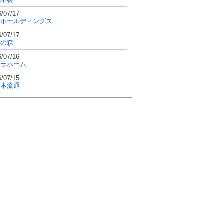
6/07/17
和ホールディングス
6/07/17
學の森
6/07/16
エラホーム
6/07/15
日本流通