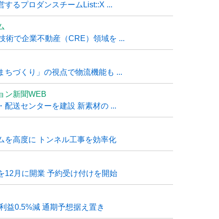
ロダンスチームList::X ...
ム
技術で企業不動産（CRE）領域を ...
ちづくり」の視点で物流機能も ...
ョン新聞WEB
送センターを建設 新素材の ...
ムを高度に トンネル工事を効率化
12月に開業 予約受け付けを開始
利益0.5%減 通期予想据え置き