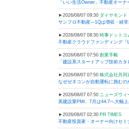
「いい生活Owner」不動産オー
►2026/08/07 09:30
ダイヤモンド
サンフロ不動産---1Qは増収・経常
►2026/08/07 08:30
時事ドットコ
不動産クラウドファンディング『LS
►2026/08/07 07:50
創業手帳
「建設系スタートアップ技術カタロ
►2026/08/07 07:50
株式会社共同
なぜゼネコンが自動運転に挑むのか
►2026/08/07 07:50
ニューズウィ
英建設業PMI、7月は44.7へ大幅
►2026/08/07 02:30
PR TIMES
不動産投資家・オーナー向けセミナ