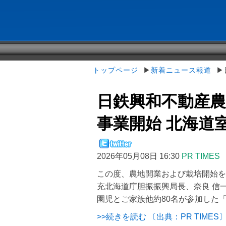
トップページ
▶
新着ニュース報道
▶日
日鉄興和不動産農
事業開始 北海道室蘭
2026年05月08日 16:30
PR TIMES
この度、農地開業および栽培開始を
充北海道庁胆振振興局長、奈良 信
園児とご家族他約80名が参加した
>>続きを読む 〔出典：PR TIMES