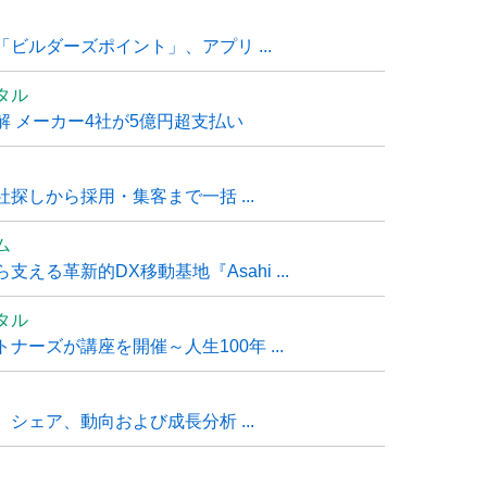
ビルダーズポイント」、アプリ ...
タル
 メーカー4社が5億円超支払い
探しから採用・集客まで一括 ...
ム
る革新的DX移動基地『Asahi ...
タル
ーズが講座を開催～人生100年 ...
シェア、動向および成長分析 ...