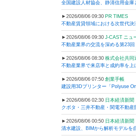
全国建設人材協会、静清信用金庫と
►2026/08/06 09:30
PR TIMES
不動産賃貸領域における次世代決済スキ
►2026/08/06 09:30
J-CAST ニ
不動産業界の交流を深める第23回 ツ
►2026/08/06 08:30
株式会社共同
不動産業界で来店率と成約率を上げる
►2026/08/06 07:50
創業手帳
建設用3Dプリンター「Polyuse On
►2026/08/06 02:30
日本経済新聞
クボタ・三井不動産・関電不動産開
►2026/08/06 00:50
日本経済新聞
清水建設、BIMから解析モデルを