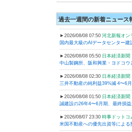
過去一週間の新着ニュース
►2026/08/08 07:50
河北新報オン
国内最大級のAIデータセンター建設
►2026/08/08 05:50
日本経済新聞
中山製鋼所、阪和興業・ヨドコウ
►2026/08/08 02:30
日本経済新聞
三井不動産の純利益39%減 4〜
►2026/08/08 01:50
日本経済新聞
誠建設の26年4〜6月期、最終損益
►2026/08/07 23:30
時事ドットコ
米国不動産への優先出資等による