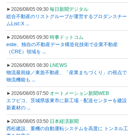
►2026/08/05 09:30
毎日新聞デジタル
総合不動産のリストグループが運営するプロダンスチー
ムList::X ...
►2026/08/05 09:30
時事ドットコム
estie、独自の不動産データ構造化技術で企業不動産
（CRE）領域を ...
►2026/08/05 08:30
LNEWS
物流最前線／東急不動産、「産業まちづくり」の視点で
物流機能も ...
►2026/08/05 07:50
オートメーション新聞WEB
エフピコ、茨城県坂東市に新工場・配送センターを建設
新素材の ...
►2026/08/05 03:50
日本経済新聞
西松建設、重機の自動運転システムを高度に トンネル工