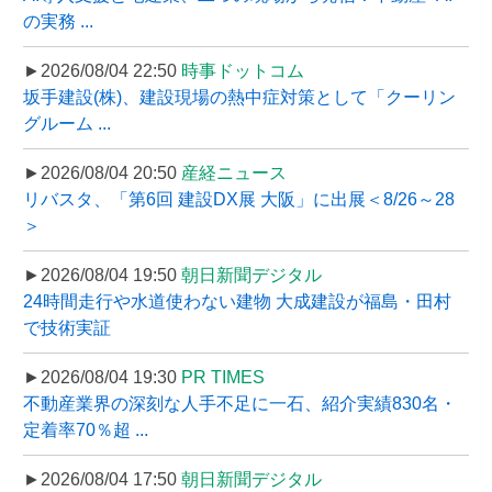
の実務 ...
►2026/08/04 22:50
時事ドットコム
坂手建設(株)、建設現場の熱中症対策として「クーリン
グルーム ...
►2026/08/04 20:50
産経ニュース
リバスタ、「第6回 建設DX展 大阪」に出展＜8/26～28
＞
►2026/08/04 19:50
朝日新聞デジタル
24時間走行や水道使わない建物 大成建設が福島・田村
で技術実証
►2026/08/04 19:30
PR TIMES
不動産業界の深刻な人手不足に一石、紹介実績830名・
定着率70％超 ...
►2026/08/04 17:50
朝日新聞デジタル