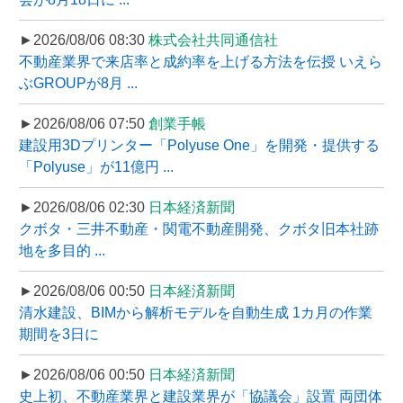
►2026/08/06 08:30
株式会社共同通信社
不動産業界で来店率と成約率を上げる方法を伝授 いえら
ぶGROUPが8月 ...
►2026/08/06 07:50
創業手帳
建設用3Dプリンター「Polyuse One」を開発・提供する
「Polyuse」が11億円 ...
►2026/08/06 02:30
日本経済新聞
クボタ・三井不動産・関電不動産開発、クボタ旧本社跡
地を多目的 ...
►2026/08/06 00:50
日本経済新聞
清水建設、BIMから解析モデルを自動生成 1カ月の作業
期間を3日に
►2026/08/06 00:50
日本経済新聞
史上初、不動産業界と建設業界が「協議会」設置 両団体