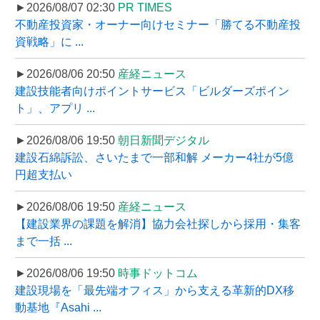
►2026/08/07 02:30
PR TIMES
不動産投資家・オーナー向けセミナー「勝てる不動産投
資戦略」に ...
►2026/08/06 20:50
産経ニュース
建設技能者向けポイントサービス「ビルダーズポイン
ト」、アプリ ...
►2026/08/06 19:50
朝日新聞デジタル
建設石綿訴訟、さいたまで一部和解 メーカー4社が5億
円超支払い
►2026/08/06 19:50
産経ニュース
【建設業界の課題を解消】協力会社探しから採用・集客
まで一括 ...
►2026/08/06 19:50
時事ドットコム
建設現場を「最先端オフィス」から支える革新的DX移
動基地『Asahi ...