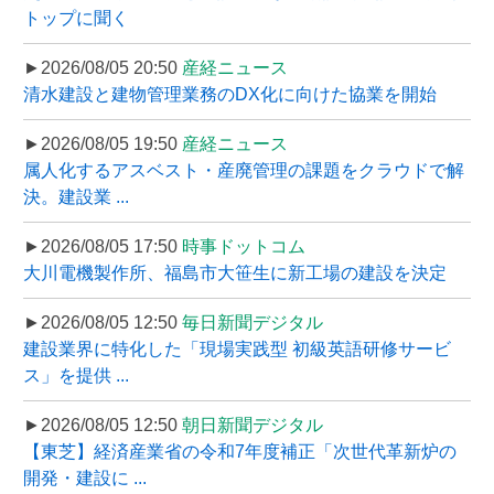
トップに聞く
►2026/08/05 20:50
産経ニュース
清水建設と建物管理業務のDX化に向けた協業を開始
►2026/08/05 19:50
産経ニュース
属人化するアスベスト・産廃管理の課題をクラウドで解
決。建設業 ...
►2026/08/05 17:50
時事ドットコム
大川電機製作所、福島市大笹生に新工場の建設を決定
►2026/08/05 12:50
毎日新聞デジタル
建設業界に特化した「現場実践型 初級英語研修サービ
ス」を提供 ...
►2026/08/05 12:50
朝日新聞デジタル
【東芝】経済産業省の令和7年度補正「次世代革新炉の
開発・建設に ...