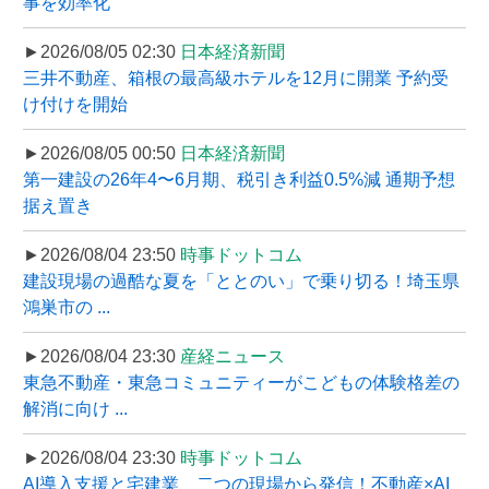
事を効率化
►2026/08/05 02:30
日本経済新聞
三井不動産、箱根の最高級ホテルを12月に開業 予約受
け付けを開始
►2026/08/05 00:50
日本経済新聞
第一建設の26年4〜6月期、税引き利益0.5%減 通期予想
据え置き
►2026/08/04 23:50
時事ドットコム
建設現場の過酷な夏を「ととのい」で乗り切る！埼玉県
鴻巣市の ...
►2026/08/04 23:30
産経ニュース
東急不動産・東急コミュニティーがこどもの体験格差の
解消に向け ...
►2026/08/04 23:30
時事ドットコム
AI導入支援と宅建業、二つの現場から発信！不動産×AI