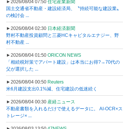
►2026/08/04 07:50
住宅産業新聞
国土交通省不動産・建設経済局、〝持続可能な建設業〟
の検討会 ...
►2026/08/04 02:30
日本経済新聞
野村不動産投資顧問と三菱HCキャピタルエナジー、野
村不動産 ...
►2026/08/04 01:50
ORICON NEWS
「相続税対策でアパート建設」は本当にお得?→70代の
父が選択した ...
►2026/08/04 00:50
Reuters
米6月建設支出0.1%減、住宅建設の低迷続く
►2026/08/04 00:30
産経ニュース
不動産書類を入れるだけで使えるデータに。 AI-OCR×ス
トレージ× ...
►2026/08/03 13:50
47NEWS