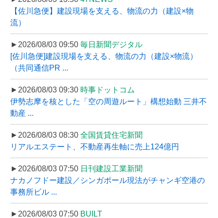
【佐川急便】建設現場を支える、物流の力（建設×物
流）
►2026/08/03 09:50
毎日新聞デジタル
[佐川急便]建設現場を支える、物流の力（建設×物流）
（共同通信PR ...
►2026/08/03 09:30
時事ドットコム
伊勢志摩を核とした「空の周遊ルート」構想始動 三井不
動産 ...
►2026/08/03 08:30
全国賃貸住宅新聞
リアルエステート、不動産再生軸に売上124億円
►2026/08/03 07:50
日刊建設工業新聞
ナカノフドー建設／シンガポール現法がチャンギ空港の
事務所ビル ...
►2026/08/03 07:50
BUILT