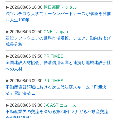
►2026/08/06 10:30
朝日新聞デジタル
渋谷ハチコウ大学でトーシンパートナーズが講座を開催
～人生100年 ...
►2026/08/06 09:50
CNET Japan
建設ソフトウェアの世界市場規模、シェア、動向および
成長分析 ...
►2026/08/06 09:50
PR TIMES
全国建設人材協会、静清信用金庫と連携し地域建設会社
への人材 ...
►2026/08/06 09:30
PR TIMES
不動産賃貸領域における次世代決済スキーム「Fidii決
済」累計決済 ...
►2026/08/06 09:30
J-CAST ニュース
不動産業界の交流を深める第23回 ツナガる不動産交流
会が8月18日に ...