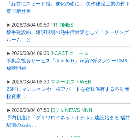
「経営にスピード感、進化の礎に」 矢作建設工業の竹下
英司新社長
►2026/08/04 09:50
PR TIMES
坂手建設㈱、建設現場の熱中症対策として「クーリング
ルーム」と ...
►2026/08/04 09:30
J-CAST ニュース
不動産投資サービス『Join.to R』が第2弾タクシーCMを
放映開始
►2026/08/04 08:30
マネーポストWEB
23区にマンションや一棟アパートを複数保有する不動産
投資家 ...
►2026/08/04 07:50
日テレNEWS NNN
県内初進出「ダイワロイネットホテル」建設始まる 福井
駅前の西武 ...