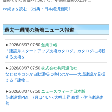
価格である簿価を記載する。不動産価格の上昇 ...
>>続きを読む 〔出典：日本経済新聞〕
過去一週間の新着ニュース報道
►2026/08/07 07:50
創業手帳
「建設系スタートアップ技術カタログ」カタログに掲載
する技術を ...
►2026/08/07 07:50
株式会社共同通信社
なぜゼネコンが自動運転に挑むのか――大成建設が見据
える「建物 ...
►2026/08/07 07:50
ニューズウィーク日本版
英建設業PMI、7月は44.7へ大幅上昇 商業・住宅建設改
善