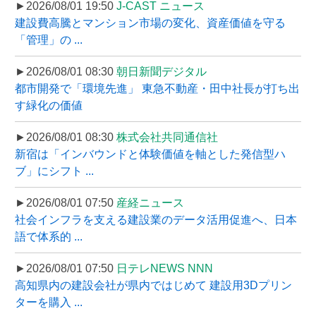
►2026/08/01 19:50
J-CAST ニュース
建設費高騰とマンション市場の変化、資産価値を守る
「管理」の ...
►2026/08/01 08:30
朝日新聞デジタル
都市開発で「環境先進」 東急不動産・田中社長が打ち出
す緑化の価値
►2026/08/01 08:30
株式会社共同通信社
新宿は「インバウンドと体験価値を軸とした発信型ハ
ブ」にシフト ...
►2026/08/01 07:50
産経ニュース
社会インフラを支える建設業のデータ活用促進へ、日本
語で体系的 ...
►2026/08/01 07:50
日テレNEWS NNN
高知県内の建設会社が県内ではじめて 建設用3Dプリン
ターを購入 ...