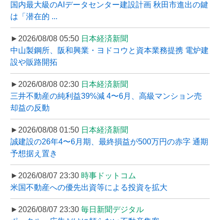
国内最大級のAIデータセンター建設計画 秋田市進出の鍵
は「潜在的 ...
►2026/08/08 05:50
日本経済新聞
中山製鋼所、阪和興業・ヨドコウと資本業務提携 電炉建
設や販路開拓
►2026/08/08 02:30
日本経済新聞
三井不動産の純利益39%減 4〜6月、高級マンション売
却益の反動
►2026/08/08 01:50
日本経済新聞
誠建設の26年4〜6月期、最終損益が500万円の赤字 通期
予想据え置き
►2026/08/07 23:30
時事ドットコム
米国不動産への優先出資等による投資を拡大
►2026/08/07 23:30
毎日新聞デジタル