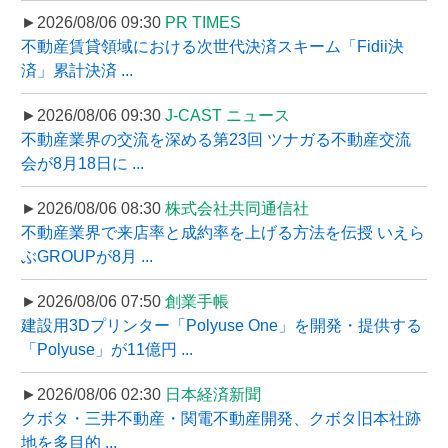
►2026/08/06 09:30
PR TIMES
不動産賃貸領域における次世代決済スキーム「Fidii決
済」累計決済 ...
►2026/08/06 09:30
J-CAST ニュース
不動産業界の交流を深める第23回 ツナガる不動産交流
会が8月18日に ...
►2026/08/06 08:30
株式会社共同通信社
不動産業界で来店率と成約率を上げる方法を伝授 いえら
ぶGROUPが8月 ...
►2026/08/06 07:50
創業手帳
建設用3Dプリンター「Polyuse One」を開発・提供する
「Polyuse」が11億円 ...
►2026/08/06 02:30
日本経済新聞
クボタ・三井不動産・関電不動産開発、クボタ旧本社跡
地を多目的 ...