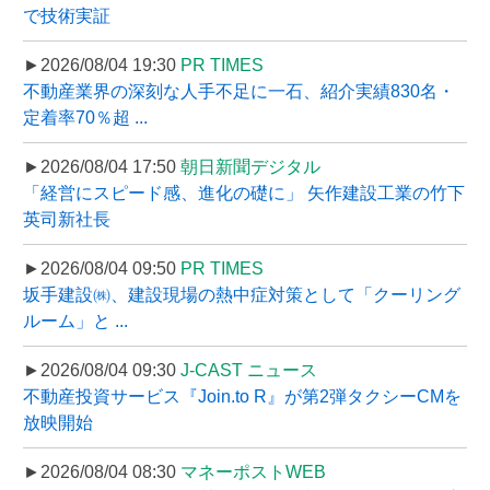
で技術実証
►2026/08/04 19:30
PR TIMES
不動産業界の深刻な人手不足に一石、紹介実績830名・
定着率70％超 ...
►2026/08/04 17:50
朝日新聞デジタル
「経営にスピード感、進化の礎に」 矢作建設工業の竹下
英司新社長
►2026/08/04 09:50
PR TIMES
坂手建設㈱、建設現場の熱中症対策として「クーリング
ルーム」と ...
►2026/08/04 09:30
J-CAST ニュース
不動産投資サービス『Join.to R』が第2弾タクシーCMを
放映開始
►2026/08/04 08:30
マネーポストWEB