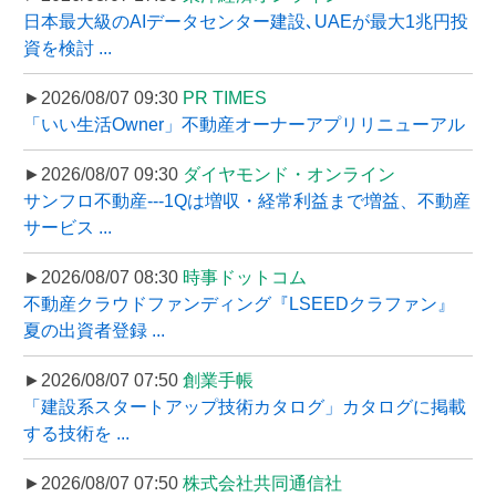
日本最大級のAIデータセンター建設､UAEが最大1兆円投
資を検討 ...
►2026/08/07 09:30
PR TIMES
「いい生活Owner」不動産オーナーアプリリニューアル
►2026/08/07 09:30
ダイヤモンド・オンライン
サンフロ不動産---1Qは増収・経常利益まで増益、不動産
サービス ...
►2026/08/07 08:30
時事ドットコム
不動産クラウドファンディング『LSEEDクラファン』
夏の出資者登録 ...
►2026/08/07 07:50
創業手帳
「建設系スタートアップ技術カタログ」カタログに掲載
する技術を ...
►2026/08/07 07:50
株式会社共同通信社