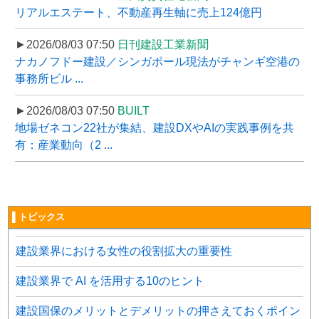
リアルエステート、不動産再生軸に売上124億円
►2026/08/03 07:50
日刊建設工業新聞
ナカノフドー建設／シンガポール現法がチャンギ空港の
事務所ビル ...
►2026/08/03 07:50
BUILT
地場ゼネコン22社が集結、建設DXやAIの実践事例を共
有：産業動向（2 ...
▌トピックス
建設業界における女性の役割拡大の重要性
建設業界で AI を活用する10のヒント
建設国保のメリットとデメリットの押さえておくポイン