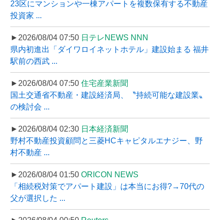
23区にマンションや一棟アパートを複数保有する不動産
投資家 ...
►2026/08/04 07:50
日テレNEWS NNN
県内初進出「ダイワロイネットホテル」建設始まる 福井
駅前の西武 ...
►2026/08/04 07:50
住宅産業新聞
国土交通省不動産・建設経済局、〝持続可能な建設業〟
の検討会 ...
►2026/08/04 02:30
日本経済新聞
野村不動産投資顧問と三菱HCキャピタルエナジー、野
村不動産 ...
►2026/08/04 01:50
ORICON NEWS
「相続税対策でアパート建設」は本当にお得?→70代の
父が選択した ...