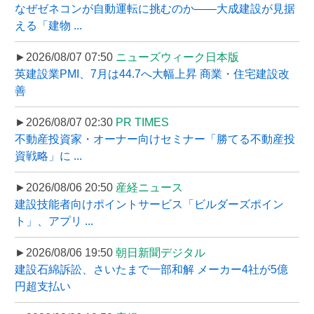
なぜゼネコンが自動運転に挑むのか――大成建設が見据
える「建物 ...
►2026/08/07 07:50
ニューズウィーク日本版
英建設業PMI、7月は44.7へ大幅上昇 商業・住宅建設改
善
►2026/08/07 02:30
PR TIMES
不動産投資家・オーナー向けセミナー「勝てる不動産投
資戦略」に ...
►2026/08/06 20:50
産経ニュース
建設技能者向けポイントサービス「ビルダーズポイン
ト」、アプリ ...
►2026/08/06 19:50
朝日新聞デジタル
建設石綿訴訟、さいたまで一部和解 メーカー4社が5億
円超支払い