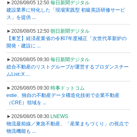
►2026/08/05 12:50
毎日新聞デジタル
建設業界に特化した「現場実践型 初級英語研修サービ
ス」を提供 ...
►2026/08/05 12:50
朝日新聞デジタル
【東芝】経済産業省の令和7年度補正「次世代革新炉の
開発・建設に ...
►2026/08/05 09:30
毎日新聞デジタル
総合不動産のリストグループが運営するプロダンスチー
ムList::X ...
►2026/08/05 09:30
時事ドットコム
estie、独自の不動産データ構造化技術で企業不動産
（CRE）領域を ...
►2026/08/05 08:30
LNEWS
物流最前線／東急不動産、「産業まちづくり」の視点で
物流機能も ...