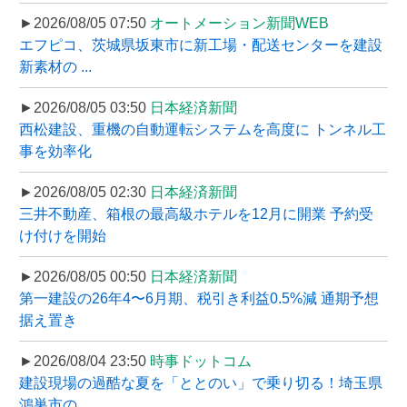
►2026/08/05 07:50
オートメーション新聞WEB
エフピコ、茨城県坂東市に新工場・配送センターを建設
新素材の ...
►2026/08/05 03:50
日本経済新聞
西松建設、重機の自動運転システムを高度に トンネル工
事を効率化
►2026/08/05 02:30
日本経済新聞
三井不動産、箱根の最高級ホテルを12月に開業 予約受
け付けを開始
►2026/08/05 00:50
日本経済新聞
第一建設の26年4〜6月期、税引き利益0.5%減 通期予想
据え置き
►2026/08/04 23:50
時事ドットコム
建設現場の過酷な夏を「ととのい」で乗り切る！埼玉県
鴻巣市の ...