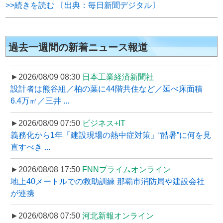
>>続きを読む 〔出典：毎日新聞デジタル〕
過去一週間の新着ニュース報道
►2026/08/09 08:30
日本工業経済新聞社
設計者は熊谷組／柏の葉に44階共住など／延べ床面積
6.4万㎡／三井 ...
►2026/08/09 07:50
ビジネス+IT
義務化から1年「建設現場の熱中症対策」“酷暑”に何を見
直すべき ...
►2026/08/08 17:50
FNNプライムオンライン
地上40メートルでの救助訓練 那覇市消防局や建設会社
が連携
►2026/08/08 07:50
河北新報オンライン