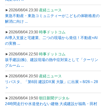
►2026/08/04 23:30
産経ニュース
東急不動産・東急コミュニティーがこどもの体験格差の
解消に向け ...
►2026/08/04 23:30
時事ドットコム
AI導入支援と宅建業、二つの現場から発信！不動産×AI
の実務 ...
►2026/08/04 22:50
時事ドットコム
坂手建設(株)、建設現場の熱中症対策として「クーリン
グルーム ...
►2026/08/04 20:50
産経ニュース
リバスタ、「第6回 建設DX展 大阪」に出展＜8/26～28
＞
►2026/08/04 19:50
朝日新聞デジタル
24時間走行や水道使わない建物 大成建設が福島・田村