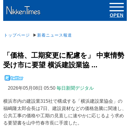
トップページ
▶
新着ニュース報道
「価格、工期変更に配慮を」 中東情勢
受け市に要望 横浜建設業協 ...
2026年05月08日 05:50
毎日新聞デジタル
横浜市内の建設業315社で構成する「横浜建設業協会」の
福嶋隆太郎会長は7日、建設資材などの価格急騰に関連し、
公共工事の価格や工期の見直しに速やかに応じるよう求め
る要望書を山中竹春市長に手渡した。