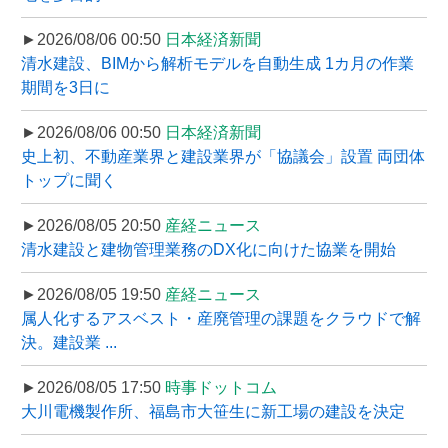
►2026/08/06 00:50
日本経済新聞
清水建設、BIMから解析モデルを自動生成 1カ月の作業
期間を3日に
►2026/08/06 00:50
日本経済新聞
史上初、不動産業界と建設業界が「協議会」設置 両団体
トップに聞く
►2026/08/05 20:50
産経ニュース
清水建設と建物管理業務のDX化に向けた協業を開始
►2026/08/05 19:50
産経ニュース
属人化するアスベスト・産廃管理の課題をクラウドで解
決。建設業 ...
►2026/08/05 17:50
時事ドットコム
大川電機製作所、福島市大笹生に新工場の建設を決定