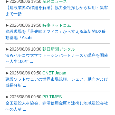
►2026/08/06 19:50
産経ニュース
【建設業界の課題を解消】協力会社探しから採用・集客
まで一括 ...
►2026/08/06 19:50
時事ドットコム
建設現場を「最先端オフィス」から支える革新的DX移
動基地『Asahi ...
►2026/08/06 10:30
朝日新聞デジタル
渋谷ハチコウ大学でトーシンパートナーズが講座を開催
～人生100年 ...
►2026/08/06 09:50
CNET Japan
建設ソフトウェアの世界市場規模、シェア、動向および
成長分析 ...
►2026/08/06 09:50
PR TIMES
全国建設人材協会、静清信用金庫と連携し地域建設会社
への人材 ...