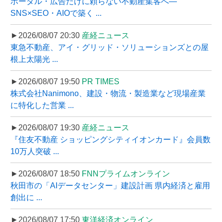
ポータル・広告だけに頼らない不動産集客へ―
SNS×SEO・AIOで築く ...
►2026/08/07 20:30
産経ニュース
東急不動産、アイ・グリッド・ソリューションズとの屋
根上太陽光 ...
►2026/08/07 19:50
PR TIMES
株式会社Nanimono、建設・物流・製造業など現場産業
に特化した営業 ...
►2026/08/07 19:30
産経ニュース
『住友不動産 ショッピングシティイオンカード』会員数
10万人突破 ...
►2026/08/07 18:50
FNNプライムオンライン
秋田市の「AIデータセンター」建設計画 県内経済と雇用
創出に ...
►2026/08/07 17:50
東洋経済オンライン