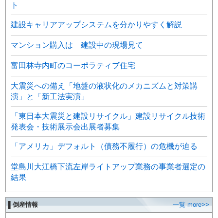
ト
建設キャリアアップシステムを分かりやすく解説
マンション購入は 建設中の現場見て
富田林寺内町のコーポラティブ住宅
大震災への備え「地盤の液状化のメカニズムと対策講
演」と「新工法実演」
「東日本大震災と建設リサイクル」建設リサイクル技術
発表会・技術展示会出展者募集
「アメリカ」デフォルト（債務不履行）の危機が迫る
堂島川大江橋下流左岸ライトアップ業務の事業者選定の
結果
▌倒産情報
一覧 more>>