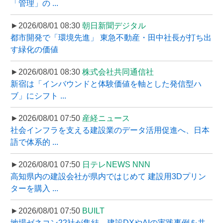
「管理」の ...
►2026/08/01 08:30
朝日新聞デジタル
都市開発で「環境先進」 東急不動産・田中社長が打ち出
す緑化の価値
►2026/08/01 08:30
株式会社共同通信社
新宿は「インバウンドと体験価値を軸とした発信型ハ
ブ」にシフト ...
►2026/08/01 07:50
産経ニュース
社会インフラを支える建設業のデータ活用促進へ、日本
語で体系的 ...
►2026/08/01 07:50
日テレNEWS NNN
高知県内の建設会社が県内ではじめて 建設用3Dプリン
ターを購入 ...
►2026/08/01 07:50
BUILT
地場ゼネコン22社が集結、建設DXやAIの実践事例を共