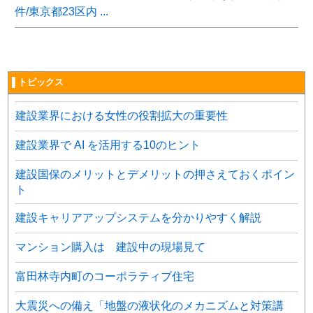
件/東京都23区内 ...
▌トピックス
建設業界における女性の役割拡大の重要性
建設業界で AI を活用する10のヒント
建設国保のメリットとデメリットの押さえておくポイン
ト
建設キャリアアップシステムを分かりやすく解説
マンション購入は 建設中の現場見て
富田林寺内町のコーポラティブ住宅
大震災への備え「地盤の液状化のメカニズムと対策講