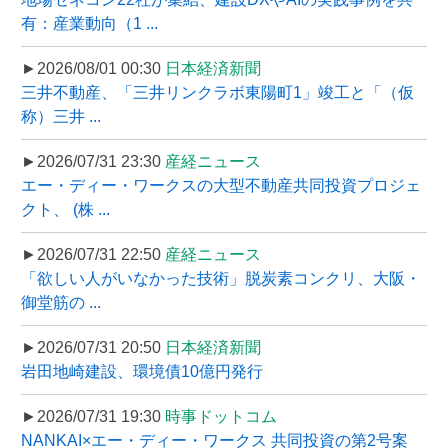
有：産業動向（1 ...
►2026/08/01 00:30
日本経済新聞
三井不動産、「三井リンクラボ東陽町1」竣工と「（仮
称）三井 ...
►2026/07/31 23:30
産経ニュース
エー・ディー・ワークスの大型不動産共同投資プロジェ
クト、 (株 ...
►2026/07/31 22:50
産経ニュース
「欲しい人がいなかった技術」脱炭素コンクリ、大阪・
御堂筋の ...
►2026/07/31 20:50
日本経済新聞
岩田地崎建設、環境債10億円発行
►2026/07/31 19:30
時事ドットコム
NANKAI×エー・ディー・ワークス 共同投資の第2号案