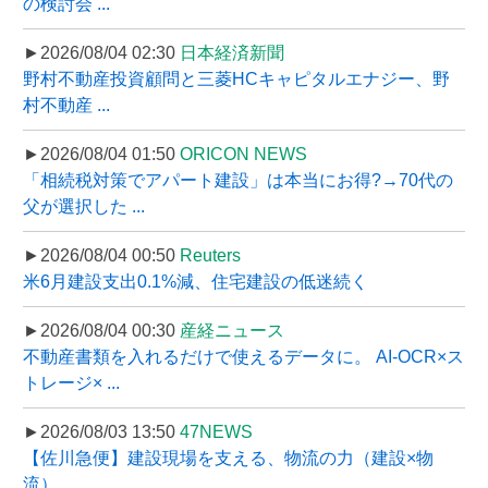
の検討会 ...
►2026/08/04 02:30
日本経済新聞
野村不動産投資顧問と三菱HCキャピタルエナジー、野
村不動産 ...
►2026/08/04 01:50
ORICON NEWS
「相続税対策でアパート建設」は本当にお得?→70代の
父が選択した ...
►2026/08/04 00:50
Reuters
米6月建設支出0.1%減、住宅建設の低迷続く
►2026/08/04 00:30
産経ニュース
不動産書類を入れるだけで使えるデータに。 AI-OCR×ス
トレージ× ...
►2026/08/03 13:50
47NEWS
【佐川急便】建設現場を支える、物流の力（建設×物
流）