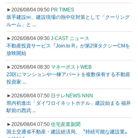
►2026/08/04 09:50
PR TIMES
坂手建設㈱、建設現場の熱中症対策として「クーリング
ルーム」と ...
►2026/08/04 09:30
J-CAST ニュース
不動産投資サービス『Join.to R』が第2弾タクシーCMを
放映開始
►2026/08/04 08:30
マネーポストWEB
23区にマンションや一棟アパートを複数保有する不動産
投資家 ...
►2026/08/04 07:50
日テレNEWS NNN
県内初進出「ダイワロイネットホテル」建設始まる 福井
駅前の西武 ...
►2026/08/04 07:50
住宅産業新聞
国土交通省不動産・建設経済局、〝持続可能な建設業〟