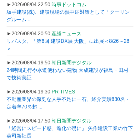
►2026/08/04 22:50
時事ドットコム
坂手建設(株)、建設現場の熱中症対策として「クーリン
グルーム ...
►2026/08/04 20:50
産経ニュース
リバスタ、「第6回 建設DX展 大阪」に出展＜8/26～28
＞
►2026/08/04 19:50
朝日新聞デジタル
24時間走行や水道使わない建物 大成建設が福島・田村
で技術実証
►2026/08/04 19:30
PR TIMES
不動産業界の深刻な人手不足に一石、紹介実績830名・
定着率70％超 ...
►2026/08/04 17:50
朝日新聞デジタル
「経営にスピード感、進化の礎に」 矢作建設工業の竹下
英司新社長