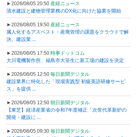
►2026/08/05 20:50
産経ニュース
清水建設と建物管理業務のDX化に向けた協業を開始
►2026/08/05 19:50
産経ニュース
属人化するアスベスト・産廃管理の課題をクラウドで解
決。建設業 ...
►2026/08/05 17:50
時事ドットコム
大川電機製作所、福島市大笹生に新工場の建設を決定
►2026/08/05 12:50
毎日新聞デジタル
建設業界に特化した「現場実践型 初級英語研修サービ
ス」を提供 ...
►2026/08/05 12:50
朝日新聞デジタル
【東芝】経済産業省の令和7年度補正「次世代革新炉の
開発・建設に ...
►2026/08/05 09:30
毎日新聞デジタル