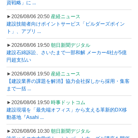
資戦略」に ...
►2026/08/06 20:50
産経ニュース
建設技能者向けポイントサービス「ビルダーズポイン
ト」、アプリ ...
►2026/08/06 19:50
朝日新聞デジタル
建設石綿訴訟、さいたまで一部和解 メーカー4社が5億
円超支払い
►2026/08/06 19:50
産経ニュース
【建設業界の課題を解消】協力会社探しから採用・集客
まで一括 ...
►2026/08/06 19:50
時事ドットコム
建設現場を「最先端オフィス」から支える革新的DX移
動基地『Asahi ...
►2026/08/06 10:30
朝日新聞デジタル