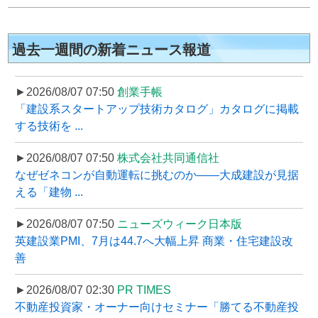
過去一週間の新着ニュース報道
►2026/08/07 07:50
創業手帳
「建設系スタートアップ技術カタログ」カタログに掲載
する技術を ...
►2026/08/07 07:50
株式会社共同通信社
なぜゼネコンが自動運転に挑むのか――大成建設が見据
える「建物 ...
►2026/08/07 07:50
ニューズウィーク日本版
英建設業PMI、7月は44.7へ大幅上昇 商業・住宅建設改
善
►2026/08/07 02:30
PR TIMES
不動産投資家・オーナー向けセミナー「勝てる不動産投