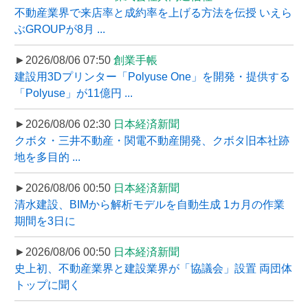
不動産業界で来店率と成約率を上げる方法を伝授 いえら
ぶGROUPが8月 ...
►2026/08/06 07:50
創業手帳
建設用3Dプリンター「Polyuse One」を開発・提供する
「Polyuse」が11億円 ...
►2026/08/06 02:30
日本経済新聞
クボタ・三井不動産・関電不動産開発、クボタ旧本社跡
地を多目的 ...
►2026/08/06 00:50
日本経済新聞
清水建設、BIMから解析モデルを自動生成 1カ月の作業
期間を3日に
►2026/08/06 00:50
日本経済新聞
史上初、不動産業界と建設業界が「協議会」設置 両団体
トップに聞く