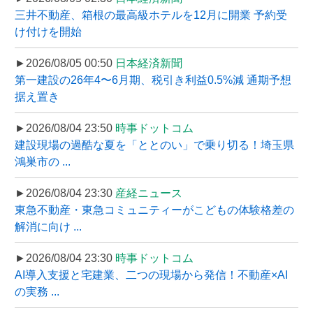
三井不動産、箱根の最高級ホテルを12月に開業 予約受
け付けを開始
►2026/08/05 00:50
日本経済新聞
第一建設の26年4〜6月期、税引き利益0.5%減 通期予想
据え置き
►2026/08/04 23:50
時事ドットコム
建設現場の過酷な夏を「ととのい」で乗り切る！埼玉県
鴻巣市の ...
►2026/08/04 23:30
産経ニュース
東急不動産・東急コミュニティーがこどもの体験格差の
解消に向け ...
►2026/08/04 23:30
時事ドットコム
AI導入支援と宅建業、二つの現場から発信！不動産×AI
の実務 ...