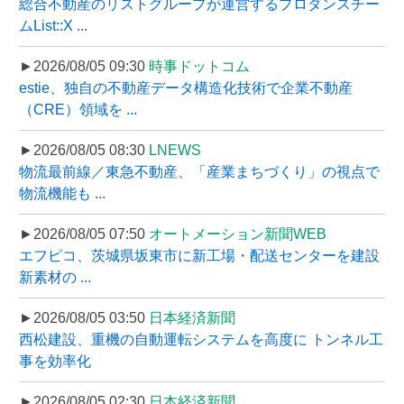
総合不動産のリストグループが運営するプロダンスチー
ムList::X ...
►2026/08/05 09:30
時事ドットコム
estie、独自の不動産データ構造化技術で企業不動産
（CRE）領域を ...
►2026/08/05 08:30
LNEWS
物流最前線／東急不動産、「産業まちづくり」の視点で
物流機能も ...
►2026/08/05 07:50
オートメーション新聞WEB
エフピコ、茨城県坂東市に新工場・配送センターを建設
新素材の ...
►2026/08/05 03:50
日本経済新聞
西松建設、重機の自動運転システムを高度に トンネル工
事を効率化
►2026/08/05 02:30
日本経済新聞