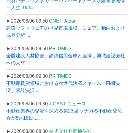
渋谷ハチコウ大学でトーシンパートナーズが講座を開催
～人生100年 ...
►2026/08/06 09:50
CNET Japan
建設ソフトウェアの世界市場規模、シェア、動向および
成長分析 ...
►2026/08/06 09:50
PR TIMES
全国建設人材協会、静清信用金庫と連携し地域建設会社
への人材 ...
►2026/08/06 09:30
PR TIMES
不動産賃貸領域における次世代決済スキーム「Fidii決
済」累計決済 ...
►2026/08/06 09:30
J-CAST ニュース
不動産業界の交流を深める第23回 ツナガる不動産交流
会が8月18日に ...
►2026/08/06 08:30
株式会社共同通信社