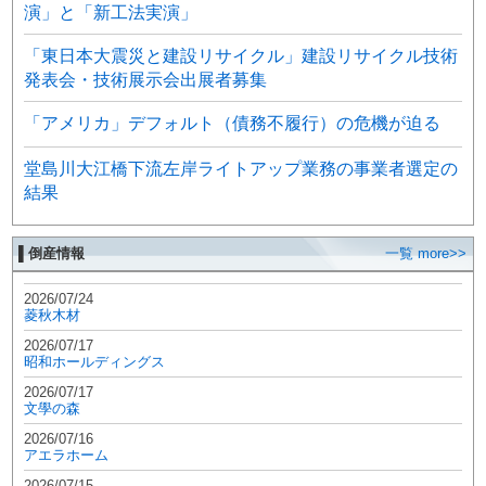
演」と「新工法実演」
「東日本大震災と建設リサイクル」建設リサイクル技術
発表会・技術展示会出展者募集
「アメリカ」デフォルト（債務不履行）の危機が迫る
堂島川大江橋下流左岸ライトアップ業務の事業者選定の
結果
▌倒産情報
一覧 more>>
2026/07/24
菱秋木材
2026/07/17
昭和ホールディングス
2026/07/17
文學の森
2026/07/16
アエラホーム
2026/07/15