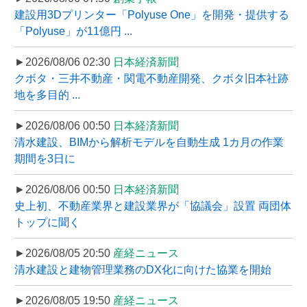
建設用3Dプリンター「Polyuse One」を開発・提供する
「Polyuse」が11億円 ...
►2026/08/06 02:30
日本経済新聞
クボタ・三井不動産・関電不動産開発、クボタ旧本社跡
地を多目的 ...
►2026/08/06 00:50
日本経済新聞
清水建設、BIMから解析モデルを自動生成 1カ月の作業
期間を3日に
►2026/08/06 00:50
日本経済新聞
史上初、不動産業界と建設業界が「協議会」設置 両団体
トップに聞く
►2026/08/05 20:50
産経ニュース
清水建設と建物管理業務のDX化に向けた協業を開始
►2026/08/05 19:50
産経ニュース