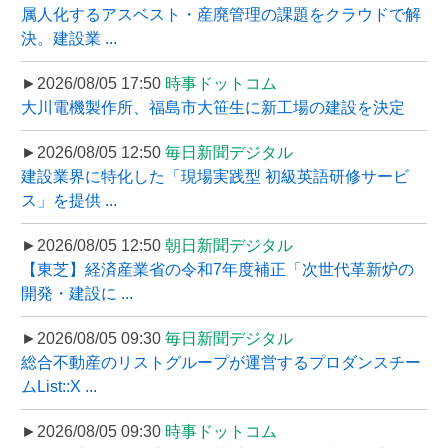
属人化するアスベスト・産廃管理の課題をクラウドで解
決。建設業 ...
►2026/08/05 17:50
時事ドットコム
大川電機製作所、福島市大笹生に新工場の建設を決定
►2026/08/05 12:50
毎日新聞デジタル
建設業界に特化した「現場実践型 初級英語研修サービ
ス」を提供 ...
►2026/08/05 12:50
朝日新聞デジタル
【東芝】経済産業省の令和7年度補正「次世代革新炉の
開発・建設に ...
►2026/08/05 09:30
毎日新聞デジタル
総合不動産のリストグループが運営するプロダンスチー
ムList::X ...
►2026/08/05 09:30
時事ドットコム