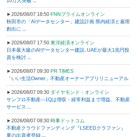
10万人突破 ...
►2026/08/07 18:50
FNNプライムオンライン
秋田市の「AIデータセンター」建設計画 県内経済と雇用
創出に ...
►2026/08/07 17:50
東洋経済オンライン
日本最大級のAIデータセンター建設､UAEが最大1兆円投
資を検討 ...
►2026/08/07 09:30
PR TIMES
「いい生活Owner」不動産オーナーアプリリニューアル
►2026/08/07 09:30
ダイヤモンド・オンライン
サンフロ不動産---1Qは増収・経常利益まで増益、不動産
サービス ...
►2026/08/07 08:30
時事ドットコム
不動産クラウドファンディング『LSEEDクラファン』
夏の出資者登録 ...