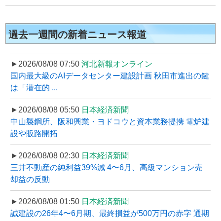
過去一週間の新着ニュース報道
►2026/08/08 07:50
河北新報オンライン
国内最大級のAIデータセンター建設計画 秋田市進出の鍵
は「潜在的 ...
►2026/08/08 05:50
日本経済新聞
中山製鋼所、阪和興業・ヨドコウと資本業務提携 電炉建
設や販路開拓
►2026/08/08 02:30
日本経済新聞
三井不動産の純利益39%減 4〜6月、高級マンション売
却益の反動
►2026/08/08 01:50
日本経済新聞
誠建設の26年4〜6月期、最終損益が500万円の赤字 通期