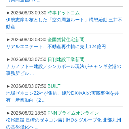
►2026/08/03 09:30
時事ドットコム
伊勢志摩を核とした「空の周遊ルート」構想始動 三井不
動産 ...
►2026/08/03 08:30
全国賃貸住宅新聞
リアルエステート、不動産再生軸に売上124億円
►2026/08/03 07:50
日刊建設工業新聞
ナカノフドー建設／シンガポール現法がチャンギ空港の
事務所ビル ...
►2026/08/03 07:50
BUILT
地場ゼネコン22社が集結、建設DXやAIの実践事例を共
有：産業動向（2 ...
►2026/08/02 18:50
FNNプライムオンライン
松尾建設 長崎のゼネコン吉川HDをグループ化 北部九州
の基盤強化へ ...