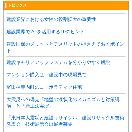
▌トピックス
建設業界における女性の役割拡大の重要性
建設業界で AI を活用する10のヒント
建設国保のメリットとデメリットの押さえておくポイン
ト
建設キャリアアップシステムを分かりやすく解説
マンション購入は 建設中の現場見て
富田林寺内町のコーポラティブ住宅
大震災への備え「地盤の液状化のメカニズムと対策講
演」と「新工法実演」
「東日本大震災と建設リサイクル」建設リサイクル技術
発表会・技術展示会出展者募集