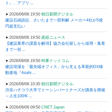
ト」、アプリ ...
►2026/08/06 19:50
朝日新聞デジタル
建設石綿訴訟、さいたまで一部和解 メーカー4社が5億
円超支払い
►2026/08/06 19:50
産経ニュース
【建設業界の課題を解消】協力会社探しから採用・集客
まで一括 ...
►2026/08/06 19:50
時事ドットコム
建設現場を「最先端オフィス」から支える革新的DX移
動基地『Asahi ...
►2026/08/06 10:30
朝日新聞デジタル
渋谷ハチコウ大学でトーシンパートナーズが講座を開催
～人生100年 ...
►2026/08/06 09:50
CNET Japan