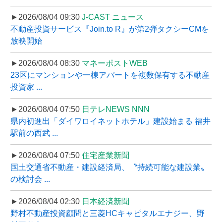
►2026/08/04 09:30
J-CAST ニュース
不動産投資サービス『Join.to R』が第2弾タクシーCMを
放映開始
►2026/08/04 08:30
マネーポストWEB
23区にマンションや一棟アパートを複数保有する不動産
投資家 ...
►2026/08/04 07:50
日テレNEWS NNN
県内初進出「ダイワロイネットホテル」建設始まる 福井
駅前の西武 ...
►2026/08/04 07:50
住宅産業新聞
国土交通省不動産・建設経済局、〝持続可能な建設業〟
の検討会 ...
►2026/08/04 02:30
日本経済新聞
野村不動産投資顧問と三菱HCキャピタルエナジー、野