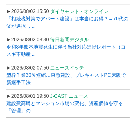
►2026/08/02 15:50
ダイヤモンド・オンライン
「相続税対策でアパート建設」は本当にお得？→70代の
父が選択し ...
►2026/08/02 08:30
毎日新聞デジタル
令和8年熊本地震発生に伴う当社対応進捗レポート（コ
スギ不動産 ...
►2026/08/02 07:50
ニュースイッチ
型枠作業30％短縮…東急建設、プレキャストPC床版で
新継手工法
►2026/08/01 19:50
J-CAST ニュース
建設費高騰とマンション市場の変化、資産価値を守る
「管理」の ...