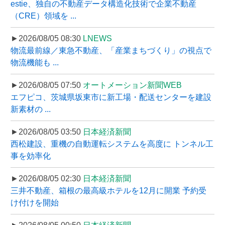
estie、独自の不動産データ構造化技術で企業不動産
（CRE）領域を ...
►2026/08/05 08:30
LNEWS
物流最前線／東急不動産、「産業まちづくり」の視点で
物流機能も ...
►2026/08/05 07:50
オートメーション新聞WEB
エフピコ、茨城県坂東市に新工場・配送センターを建設
新素材の ...
►2026/08/05 03:50
日本経済新聞
西松建設、重機の自動運転システムを高度に トンネル工
事を効率化
►2026/08/05 02:30
日本経済新聞
三井不動産、箱根の最高級ホテルを12月に開業 予約受
け付けを開始