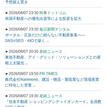
予想据え置き
►2026/08/07 23:30
時事ドットコム
米国不動産への優先出資等による投資を拡大
►2026/08/07 23:30
毎日新聞デジタル
ポータル・広告だけに頼らない不動産集客へ―
SNS×SEO・AIOで築く ...
►2026/08/07 20:30
産経ニュース
東急不動産、アイ・グリッド・ソリューションズとの屋
根上太陽光 ...
►2026/08/07 19:50
PR TIMES
株式会社Nanimono、建設・物流・製造業など現場産業
に特化した営業 ...
►2026/08/07 19:30
産経ニュース
『住友不動産 ショッピングシティイオンカード』会員数