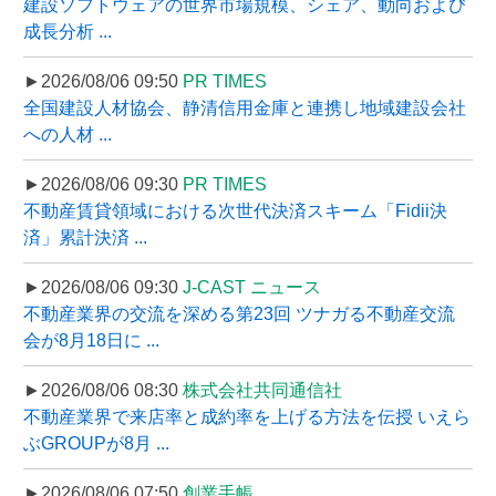
建設ソフトウェアの世界市場規模、シェア、動向および
成長分析 ...
►2026/08/06 09:50
PR TIMES
全国建設人材協会、静清信用金庫と連携し地域建設会社
への人材 ...
►2026/08/06 09:30
PR TIMES
不動産賃貸領域における次世代決済スキーム「Fidii決
済」累計決済 ...
►2026/08/06 09:30
J-CAST ニュース
不動産業界の交流を深める第23回 ツナガる不動産交流
会が8月18日に ...
►2026/08/06 08:30
株式会社共同通信社
不動産業界で来店率と成約率を上げる方法を伝授 いえら
ぶGROUPが8月 ...
►2026/08/06 07:50
創業手帳