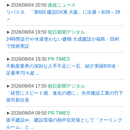
►2026/08/04 20:50
産経ニュース
リバスタ、「第6回 建設DX展 大阪」に出展＜8/26～28
＞
►2026/08/04 19:50
朝日新聞デジタル
24時間走行や水道使わない建物 大成建設が福島・田村
で技術実証
►2026/08/04 19:30
PR TIMES
不動産業界の深刻な人手不足に一石、紹介実績830名・
定着率70％超 ...
►2026/08/04 17:50
朝日新聞デジタル
「経営にスピード感、進化の礎に」 矢作建設工業の竹下
英司新社長
►2026/08/04 09:50
PR TIMES
坂手建設㈱、建設現場の熱中症対策として「クーリング
ルーム」と ...