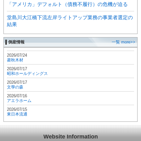
「アメリカ」デフォルト（債務不履行）の危機が迫る
堂島川大江橋下流左岸ライトアップ業務の事業者選定の
結果
▌倒産情報
一覧 more>>
2026/07/24
菱秋木材
2026/07/17
昭和ホールディングス
2026/07/17
文學の森
2026/07/16
アエラホーム
2026/07/15
東日本流通
Website Information