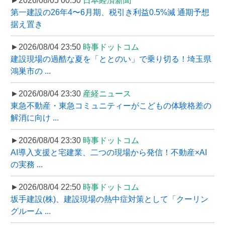
►2026/08/05 00:50
日本経済新聞
第一建設の26年4〜6月期、税引き利益0.5%減 通期予想
据え置き
►2026/08/04 23:50
時事ドットコム
建設現場の過酷な夏を「ととのい」で乗り切る！埼玉県
鴻巣市の ...
►2026/08/04 23:30
産経ニュース
東急不動産・東急コミュニティーがこどもの体験格差の
解消に向け ...
►2026/08/04 23:30
時事ドットコム
AI導入支援と宅建業、二つの現場から発信！不動産×AI
の実務 ...
►2026/08/04 22:50
時事ドットコム
坂手建設(株)、建設現場の熱中症対策として「クーリン
グルーム ...