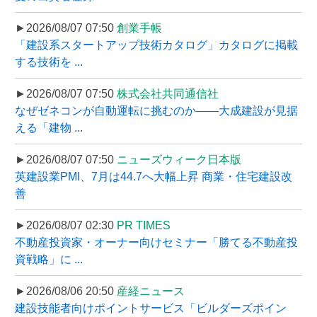
►2026/08/07 07:50
創業手帳
「建設系スタートアップ技術カタログ」カタログに掲載
する技術を ...
►2026/08/07 07:50
株式会社共同通信社
なぜゼネコンが自動運転に挑むのか――大成建設が見据
える「建物 ...
►2026/08/07 07:50
ニューズウィーク日本版
英建設業PMI、7月は44.7へ大幅上昇 商業・住宅建設改
善
►2026/08/07 02:30
PR TIMES
不動産投資家・オーナー向けセミナー「勝てる不動産投
資戦略」に ...
►2026/08/06 20:50
産経ニュース
建設技能者向けポイントサービス「ビルダーズポイン