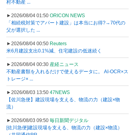
村不動産 ...
►2026/08/04 01:50
ORICON NEWS
「相続税対策でアパート建設」は本当にお得?→70代の
父が選択した ...
►2026/08/04 00:50
Reuters
米6月建設支出0.1%減、住宅建設の低迷続く
►2026/08/04 00:30
産経ニュース
不動産書類を入れるだけで使えるデータに。 AI-OCR×ス
トレージ× ...
►2026/08/03 13:50
47NEWS
【佐川急便】建設現場を支える、物流の力（建設×物
流）
►2026/08/03 09:50
毎日新聞デジタル
[佐川急便]建設現場を支える、物流の力（建設×物流）
（共同通信PR ...