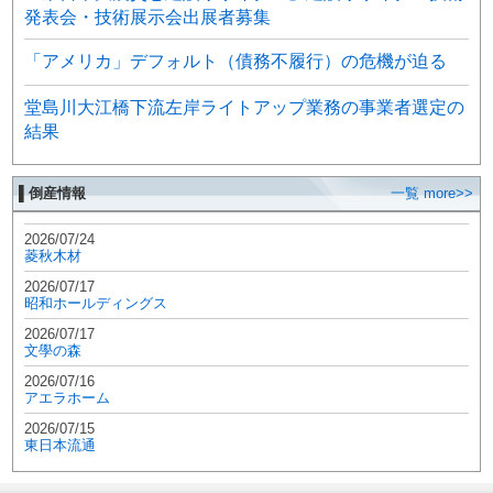
発表会・技術展示会出展者募集
「アメリカ」デフォルト（債務不履行）の危機が迫る
堂島川大江橋下流左岸ライトアップ業務の事業者選定の
結果
▌倒産情報
一覧 more>>
2026/07/24
菱秋木材
2026/07/17
昭和ホールディングス
2026/07/17
文學の森
2026/07/16
アエラホーム
2026/07/15
東日本流通