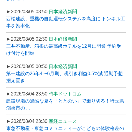
►2026/08/05 03:50
日本経済新聞
西松建設、重機の自動運転システムを高度に トンネル工
事を効率化
►2026/08/05 02:30
日本経済新聞
三井不動産、箱根の最高級ホテルを12月に開業 予約受
け付けを開始
►2026/08/05 00:50
日本経済新聞
第一建設の26年4〜6月期、税引き利益0.5%減 通期予想
据え置き
►2026/08/04 23:50
時事ドットコム
建設現場の過酷な夏を「ととのい」で乗り切る！埼玉県
鴻巣市の ...
►2026/08/04 23:30
産経ニュース
東急不動産・東急コミュニティーがこどもの体験格差の