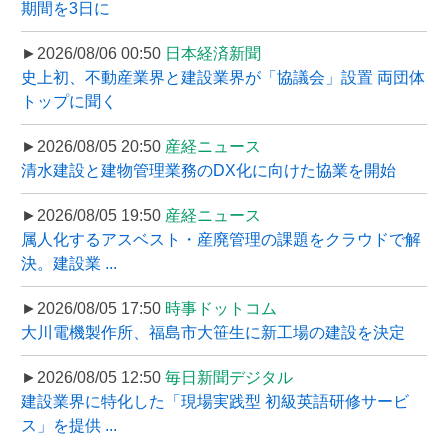
期間を3日に
►2026/08/06 00:50
日本経済新聞
史上初、不動産業界と建設業界が「協議会」設置 両団体
トップに聞く
►2026/08/05 20:50
産経ニュース
清水建設と建物管理業務のDX化に向けた協業を開始
►2026/08/05 19:50
産経ニュース
属人化するアスベスト・産廃管理の課題をクラウドで解
決。建設業 ...
►2026/08/05 17:50
時事ドットコム
大川電機製作所、福島市大笹生に新工場の建設を決定
►2026/08/05 12:50
毎日新聞デジタル
建設業界に特化した「現場実践型 初級英語研修サービ
ス」を提供 ...