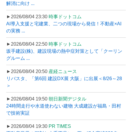
解消に向け ...
►2026/08/04 23:30
時事ドットコム
AI導入支援と宅建業、二つの現場から発信！不動産×AI
の実務 ...
►2026/08/04 22:50
時事ドットコム
坂手建設(株)、建設現場の熱中症対策として「クーリン
グルーム ...
►2026/08/04 20:50
産経ニュース
リバスタ、「第6回 建設DX展 大阪」に出展＜8/26～28
＞
►2026/08/04 19:50
朝日新聞デジタル
24時間走行や水道使わない建物 大成建設が福島・田村
で技術実証
►2026/08/04 19:30
PR TIMES