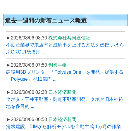
過去一週間の新着ニュース報道
►2026/08/06 08:30
株式会社共同通信社
不動産業界で来店率と成約率を上げる方法を伝授 いえら
ぶGROUPが8月 ...
►2026/08/06 07:50
創業手帳
建設用3Dプリンター「Polyuse One」を開発・提供する
「Polyuse」が11億円 ...
►2026/08/06 02:30
日本経済新聞
クボタ・三井不動産・関電不動産開発、クボタ旧本社跡
地を多目的 ...
►2026/08/06 00:50
日本経済新聞
清水建設、BIMから解析モデルを自動生成 1カ月の作業