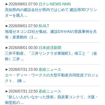
►2026/08/01 07:50
日テレNEWS NNN
高知県内の建設会社が県内ではじめて 建設用3Dプリン
ターを購入 ...
►2026/08/01 07:50
BUILT
地場ゼネコン22社が集結、建設DXやAIの実践事例を共
有：産業動向（1 ...
►2026/08/01 00:30
日本経済新聞
三井不動産、「三井リンクラボ東陽町1」竣工と「（仮
称）三井 ...
►2026/07/31 23:30
産経ニュース
エー・ディー・ワークスの大型不動産共同投資プロジェ
クト、 (株 ...
►2026/07/31 22:50
産経ニュース
「欲しい人がいなかった技術」脱炭素コンクリ、大阪・
御堂筋の ...