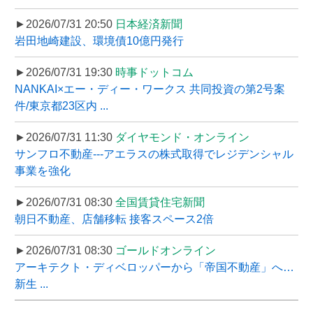
►2026/07/31 20:50
日本経済新聞
岩田地崎建設、環境債10億円発行
►2026/07/31 19:30
時事ドットコム
NANKAI×エー・ディー・ワークス 共同投資の第2号案
件/東京都23区内 ...
►2026/07/31 11:30
ダイヤモンド・オンライン
サンフロ不動産---アエラスの株式取得でレジデンシャル
事業を強化
►2026/07/31 08:30
全国賃貸住宅新聞
朝日不動産、店舗移転 接客スペース2倍
►2026/07/31 08:30
ゴールドオンライン
アーキテクト・ディベロッパーから「帝国不動産」へ…
新生 ...