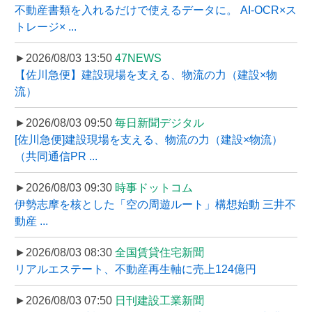
不動産書類を入れるだけで使えるデータに。 AI-OCR×ス
トレージ× ...
►2026/08/03 13:50
47NEWS
【佐川急便】建設現場を支える、物流の力（建設×物
流）
►2026/08/03 09:50
毎日新聞デジタル
[佐川急便]建設現場を支える、物流の力（建設×物流）
（共同通信PR ...
►2026/08/03 09:30
時事ドットコム
伊勢志摩を核とした「空の周遊ルート」構想始動 三井不
動産 ...
►2026/08/03 08:30
全国賃貸住宅新聞
リアルエステート、不動産再生軸に売上124億円
►2026/08/03 07:50
日刊建設工業新聞