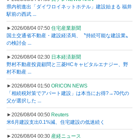
県内初進出「ダイワロイネットホテル」建設始まる 福井
駅前の西武 ...
►2026/08/04 07:50
住宅産業新聞
国土交通省不動産・建設経済局、〝持続可能な建設業〟
の検討会 ...
►2026/08/04 02:30
日本経済新聞
野村不動産投資顧問と三菱HCキャピタルエナジー、野
村不動産 ...
►2026/08/04 01:50
ORICON NEWS
「相続税対策でアパート建設」は本当にお得?→70代の
父が選択した ...
►2026/08/04 00:50
Reuters
米6月建設支出0.1%減、住宅建設の低迷続く
►2026/08/04 00:30
産経ニュース