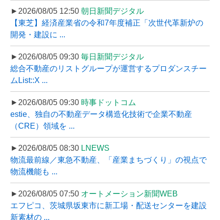
►2026/08/05 12:50
朝日新聞デジタル
【東芝】経済産業省の令和7年度補正「次世代革新炉の
開発・建設に ...
►2026/08/05 09:30
毎日新聞デジタル
総合不動産のリストグループが運営するプロダンスチー
ムList::X ...
►2026/08/05 09:30
時事ドットコム
estie、独自の不動産データ構造化技術で企業不動産
（CRE）領域を ...
►2026/08/05 08:30
LNEWS
物流最前線／東急不動産、「産業まちづくり」の視点で
物流機能も ...
►2026/08/05 07:50
オートメーション新聞WEB
エフピコ、茨城県坂東市に新工場・配送センターを建設
新素材の ...