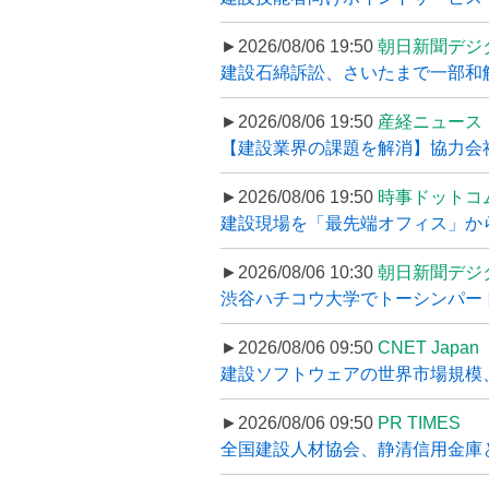
►2026/08/06 19:50
朝日新聞デジ
建設石綿訴訟、さいたまで一部和解
►2026/08/06 19:50
産経ニュース
【建設業界の課題を解消】協力会社
►2026/08/06 19:50
時事ドットコ
建設現場を「最先端オフィス」から支え
►2026/08/06 10:30
朝日新聞デジ
渋谷ハチコウ大学でトーシンパートナ
►2026/08/06 09:50
CNET Japan
建設ソフトウェアの世界市場規模、
►2026/08/06 09:50
PR TIMES
全国建設人材協会、静清信用金庫と