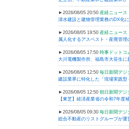
►2026/08/05 20:50
産経ニュース
清水建設と建物管理業務のDX化
►2026/08/05 19:50
産経ニュース
属人化するアスベスト・産廃管理の
►2026/08/05 17:50
時事ドットコ
大川電機製作所、福島市大笹生に
►2026/08/05 12:50
毎日新聞デジ
建設業界に特化した「現場実践型 初
►2026/08/05 12:50
朝日新聞デジ
【東芝】経済産業省の令和7年度補正
►2026/08/05 09:30
毎日新聞デジ
総合不動産のリストグループが運営するプ