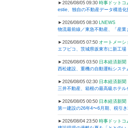
►2026/08/05 09:30
時事ドットコ
estie、独自の不動産データ構造化
►2026/08/05 08:30
LNEWS
物流最前線／東急不動産、「産業ま
►2026/08/05 07:50
オートメーシ
エフピコ、茨城県坂東市に新工場・配
►2026/08/05 03:50
日本経済新聞
西松建設、重機の自動運転システ
►2026/08/05 02:30
日本経済新聞
三井不動産、箱根の最高級ホテルを
►2026/08/05 00:50
日本経済新聞
第一建設の26年4〜6月期、税引き
►2026/08/04 23:50
時事ドットコ
建設現場の過酷な夏を「ととのい」