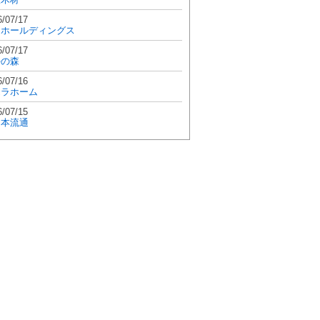
6/07/17
和ホールディングス
6/07/17
學の森
6/07/16
エラホーム
6/07/15
日本流通