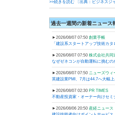
>>続きを読む 〔出典：ビジネスジ
過去一週間の新着ニュース
►2026/08/07 07:50
創業手帳
「建設系スタートアップ技術カタロ
►2026/08/07 07:50
株式会社共同
なぜゼネコンが自動運転に挑むのか
►2026/08/07 07:50
ニューズウィ
英建設業PMI、7月は44.7へ大幅
►2026/08/07 02:30
PR TIMES
不動産投資家・オーナー向けセミナ
►2026/08/06 20:50
産経ニュース
建設技能者向けポイントサービス「