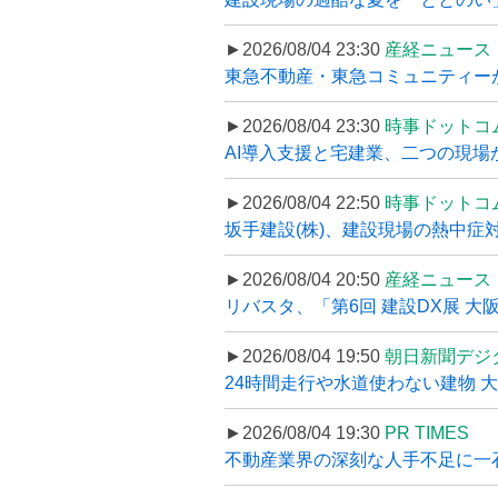
►2026/08/04 23:30
産経ニュース
東急不動産・東急コミュニティーが
►2026/08/04 23:30
時事ドットコ
AI導入支援と宅建業、二つの現場から
►2026/08/04 22:50
時事ドットコ
坂手建設(株)、建設現場の熱中症対
►2026/08/04 20:50
産経ニュース
リバスタ、「第6回 建設DX展 大阪
►2026/08/04 19:50
朝日新聞デジ
24時間走行や水道使わない建物 
►2026/08/04 19:30
PR TIMES
不動産業界の深刻な人手不足に一石、