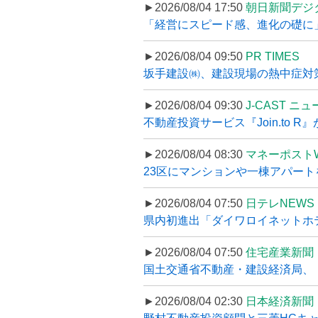
►2026/08/04 17:50
朝日新聞デジ
「経営にスピード感、進化の礎に
►2026/08/04 09:50
PR TIMES
坂手建設㈱、建設現場の熱中症対策
►2026/08/04 09:30
J-CAST ニ
不動産投資サービス『Join.to 
►2026/08/04 08:30
マネーポスト
23区にマンションや一棟アパートを
►2026/08/04 07:50
日テレNEWS 
県内初進出「ダイワロイネットホテル
►2026/08/04 07:50
住宅産業新聞
国土交通省不動産・建設経済局、〝
►2026/08/04 02:30
日本経済新聞