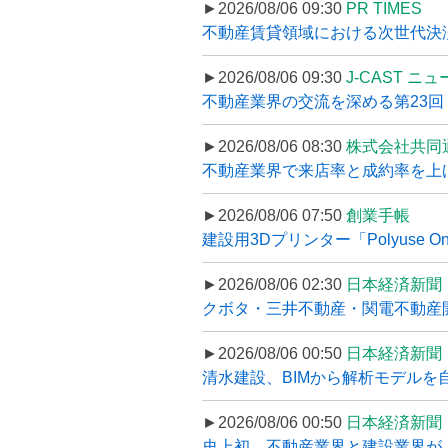
►2026/08/06 09:30
PR TIMES
不動産賃貸領域における次世代決済スキ
►2026/08/06 09:30
J-CAST ニ
不動産業界の交流を深める第23回 ツ
►2026/08/06 08:30
株式会社共同
不動産業界で来店率と成約率を上げる
►2026/08/06 07:50
創業手帳
建設用3Dプリンター「Polyuse On
►2026/08/06 02:30
日本経済新聞
クボタ・三井不動産・関電不動産開
►2026/08/06 00:50
日本経済新聞
清水建設、BIMから解析モデルを
►2026/08/06 00:50
日本経済新聞
史上初、不動産業界と建設業界が