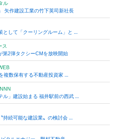
タル
」 矢作建設工業の竹下英司新社長
として「クーリングルーム」と ...
ュース
R』が第2弾タクシーCMを放映開始
WEB
複数保有する不動産投資家 ...
NNN
」建設始まる 福井駅前の西武 ...
持続可能な建設業〟の検討会 ...