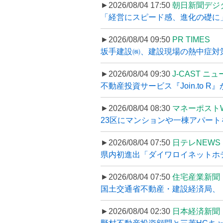
►2026/08/04 17:50
朝日新聞デジ
「経営にスピード感、進化の礎に
►2026/08/04 09:50
PR TIMES
坂手建設㈱、建設現場の熱中症対策
►2026/08/04 09:30
J-CAST ニ
不動産投資サービス『Join.to 
►2026/08/04 08:30
マネーポスト
23区にマンションや一棟アパートを
►2026/08/04 07:50
日テレNEWS 
県内初進出「ダイワロイネットホテル
►2026/08/04 07:50
住宅産業新聞
国土交通省不動産・建設経済局、〝
►2026/08/04 02:30
日本経済新聞