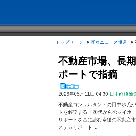
トップページ
▶
新着ニュース報道
▶不
不動産市場、長期
ポートで指摘
2026年05月11日 04:30
日本経済新
不動産コンサルタントの田中歩氏が
トを解説する「20代からのマイホ
リポートを基に読む今後の不動産市場
ステムリポート ...