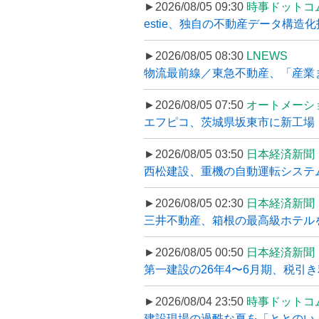
►2026/08/05 09:30
時事ドットコ
estie、独自の不動産データ構造化
►2026/08/05 08:30
LNEWS
物流最前線／東急不動産、「産業ま
►2026/08/05 07:50
オートメーシ
エフピコ、茨城県坂東市に新工場・配
►2026/08/05 03:50
日本経済新聞
西松建設、重機の自動運転システ
►2026/08/05 02:30
日本経済新聞
三井不動産、箱根の最高級ホテルを
►2026/08/05 00:50
日本経済新聞
第一建設の26年4〜6月期、税引き
►2026/08/04 23:50
時事ドットコ
建設現場の過酷な夏を「ととのい」