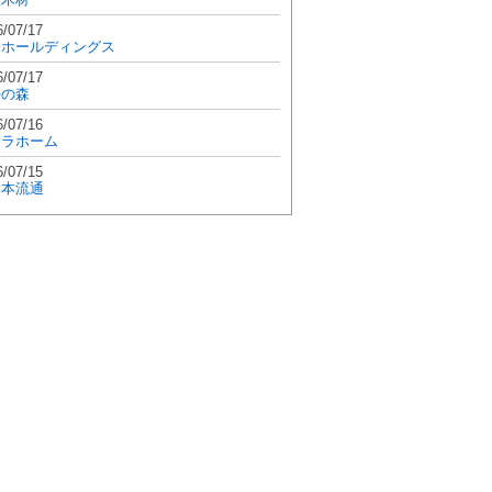
6/07/17
和ホールディングス
6/07/17
學の森
6/07/16
エラホーム
6/07/15
日本流通