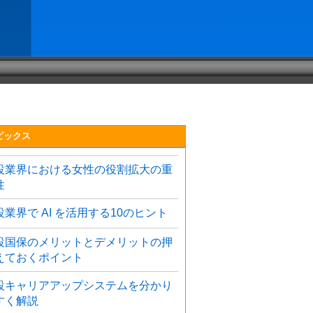
ピックス
設業界における女性の役割拡大の重
性
設業界で AI を活用する10のヒント
設国保のメリットとデメリットの押
えておくポイント
設キャリアアップシステムを分かり
すく解説