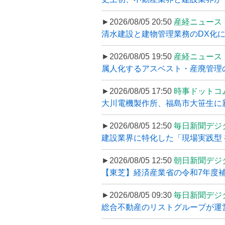
►2026/08/05 20:50
産経ニュース
清水建設と建物管理業務のDX化
►2026/08/05 19:50
産経ニュース
属人化するアスベスト・産廃管理の
►2026/08/05 17:50
時事ドットコ
大川電機製作所、福島市大笹生に
►2026/08/05 12:50
毎日新聞デジ
建設業界に特化した「現場実践型 初
►2026/08/05 12:50
朝日新聞デジ
【東芝】経済産業省の令和7年度補正
►2026/08/05 09:30
毎日新聞デジ
総合不動産のリストグループが運営するプ