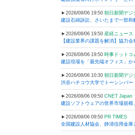
►2026/08/06 19:50
朝日新聞デジ
建設石綿訴訟、さいたまで一部和解
►2026/08/06 19:50
産経ニュース
【建設業界の課題を解消】協力会社
►2026/08/06 19:50
時事ドットコ
建設現場を「最先端オフィス」から支え
►2026/08/06 10:30
朝日新聞デジ
渋谷ハチコウ大学でトーシンパートナ
►2026/08/06 09:50
CNET Japan
建設ソフトウェアの世界市場規模、
►2026/08/06 09:50
PR TIMES
全国建設人材協会、静清信用金庫と