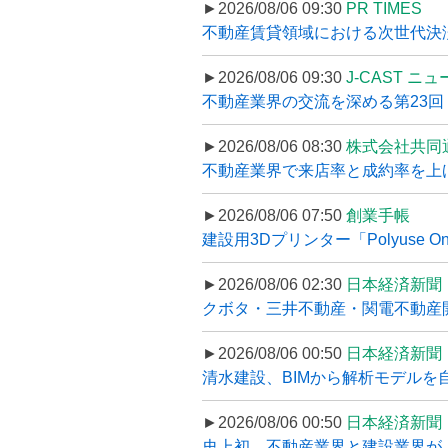
►2026/08/06 09:30
PR TIMES
不動産賃貸領域における次世代決済スキ
►2026/08/06 09:30
J-CAST ニ
不動産業界の交流を深める第23回 ツ
►2026/08/06 08:30
株式会社共同
不動産業界で来店率と成約率を上げる
►2026/08/06 07:50
創業手帳
建設用3Dプリンター「Polyuse On
►2026/08/06 02:30
日本経済新聞
クボタ・三井不動産・関電不動産開
►2026/08/06 00:50
日本経済新聞
清水建設、BIMから解析モデルを
►2026/08/06 00:50
日本経済新聞
史上初、不動産業界と建設業界が