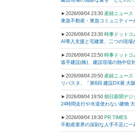
►2026/08/04 23:30
産経ニュース
東急不動産・東急コミュニティーが
►2026/08/04 23:30
時事ドットコ
AI導入支援と宅建業、二つの現場から
►2026/08/04 22:50
時事ドットコ
坂手建設(株)、建設現場の熱中症対
►2026/08/04 20:50
産経ニュース
リバスタ、「第6回 建設DX展 大阪
►2026/08/04 19:50
朝日新聞デジ
24時間走行や水道使わない建物 
►2026/08/04 19:30
PR TIMES
不動産業界の深刻な人手不足に一石、