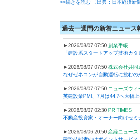
>>続きを読む 〔出典：日本経済新
過去一週間の新着ニュース
►2026/08/07 07:50
創業手帳
「建設系スタートアップ技術カタロ
►2026/08/07 07:50
株式会社共同
なぜゼネコンが自動運転に挑むのか
►2026/08/07 07:50
ニューズウィ
英建設業PMI、7月は44.7へ大幅
►2026/08/07 02:30
PR TIMES
不動産投資家・オーナー向けセミナ
►2026/08/06 20:50
産経ニュース
建設技能者向けポイントサービス「