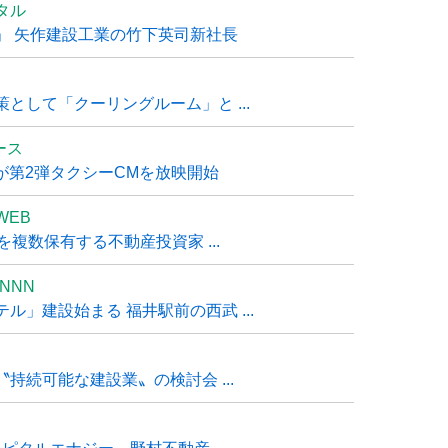
タル
」 矢作建設工業の竹下英司新社長
として「クーリングルーム」と ...
ュース
R』が第2弾タクシーCMを放映開始
WEB
複数保有する不動産投資家 ...
NNN
」建設始まる 福井駅前の西武 ...
持続可能な建設業〟の検討会 ...