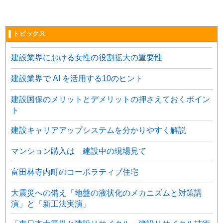
▌トピックス
建設業界における女性の役割拡大の重要性
建設業界で AI を活用する10のヒント
建設国保のメリットとデメリットの押さえておくポイン
ト
建設キャリアアップシステムを分かりやすく解説
マンション購入は 建設中の現場見て
富田林寺内町のコーポラティブ住宅
大震災への備え「地盤の液状化のメカニズムと対策講
演」と「新工法実演」