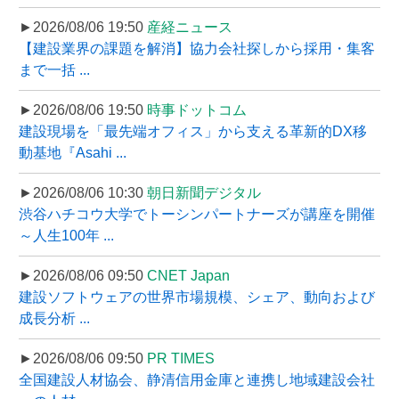
►2026/08/06 19:50
産経ニュース
【建設業界の課題を解消】協力会社探しから採用・集客
まで一括 ...
►2026/08/06 19:50
時事ドットコム
建設現場を「最先端オフィス」から支える革新的DX移
動基地『Asahi ...
►2026/08/06 10:30
朝日新聞デジタル
渋谷ハチコウ大学でトーシンパートナーズが講座を開催
～人生100年 ...
►2026/08/06 09:50
CNET Japan
建設ソフトウェアの世界市場規模、シェア、動向および
成長分析 ...
►2026/08/06 09:50
PR TIMES
全国建設人材協会、静清信用金庫と連携し地域建設会社