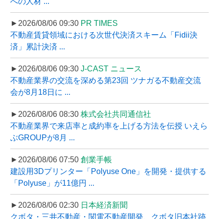
への人材 ...
►2026/08/06 09:30
PR TIMES
不動産賃貸領域における次世代決済スキーム「Fidii決
済」累計決済 ...
►2026/08/06 09:30
J-CAST ニュース
不動産業界の交流を深める第23回 ツナガる不動産交流
会が8月18日に ...
►2026/08/06 08:30
株式会社共同通信社
不動産業界で来店率と成約率を上げる方法を伝授 いえら
ぶGROUPが8月 ...
►2026/08/06 07:50
創業手帳
建設用3Dプリンター「Polyuse One」を開発・提供する
「Polyuse」が11億円 ...
►2026/08/06 02:30
日本経済新聞
クボタ・三井不動産・関電不動産開発、クボタ旧本社跡