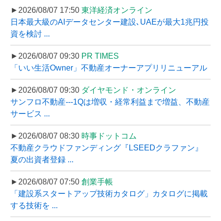
►2026/08/07 17:50
東洋経済オンライン
日本最大級のAIデータセンター建設､UAEが最大1兆円投
資を検討 ...
►2026/08/07 09:30
PR TIMES
「いい生活Owner」不動産オーナーアプリリニューアル
►2026/08/07 09:30
ダイヤモンド・オンライン
サンフロ不動産---1Qは増収・経常利益まで増益、不動産
サービス ...
►2026/08/07 08:30
時事ドットコム
不動産クラウドファンディング『LSEEDクラファン』
夏の出資者登録 ...
►2026/08/07 07:50
創業手帳
「建設系スタートアップ技術カタログ」カタログに掲載
する技術を ...