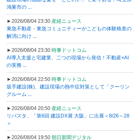
鴻巣市の ...
►2026/08/04 23:30
産経ニュース
東急不動産・東急コミュニティーがこどもの体験格差の
解消に向け ...
►2026/08/04 23:30
時事ドットコム
AI導入支援と宅建業、二つの現場から発信！不動産×AI
の実務 ...
►2026/08/04 22:50
時事ドットコム
坂手建設(株)、建設現場の熱中症対策として「クーリン
グルーム ...
►2026/08/04 20:50
産経ニュース
リバスタ、「第6回 建設DX展 大阪」に出展＜8/26～28
＞
►2026/08/04 19:50
朝日新聞デジタル