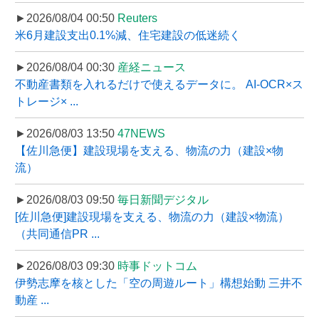
►2026/08/04 00:50
Reuters
米6月建設支出0.1%減、住宅建設の低迷続く
►2026/08/04 00:30
産経ニュース
不動産書類を入れるだけで使えるデータに。 AI-OCR×ス
トレージ× ...
►2026/08/03 13:50
47NEWS
【佐川急便】建設現場を支える、物流の力（建設×物
流）
►2026/08/03 09:50
毎日新聞デジタル
[佐川急便]建設現場を支える、物流の力（建設×物流）
（共同通信PR ...
►2026/08/03 09:30
時事ドットコム
伊勢志摩を核とした「空の周遊ルート」構想始動 三井不
動産 ...