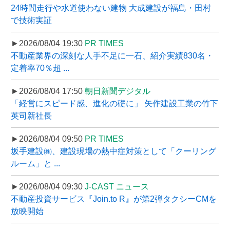
24時間走行や水道使わない建物 大成建設が福島・田村
で技術実証
►2026/08/04 19:30
PR TIMES
不動産業界の深刻な人手不足に一石、紹介実績830名・
定着率70％超 ...
►2026/08/04 17:50
朝日新聞デジタル
「経営にスピード感、進化の礎に」 矢作建設工業の竹下
英司新社長
►2026/08/04 09:50
PR TIMES
坂手建設㈱、建設現場の熱中症対策として「クーリング
ルーム」と ...
►2026/08/04 09:30
J-CAST ニュース
不動産投資サービス『Join.to R』が第2弾タクシーCMを
放映開始