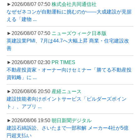
►2026/08/07 07:50
株式会社共同通信社
なぜゼネコンが自動運転に挑むのか――大成建設が見据
える「建物 ...
►2026/08/07 07:50
ニューズウィーク日本版
英建設業PMI、7月は44.7へ大幅上昇 商業・住宅建設改
善
►2026/08/07 02:30
PR TIMES
不動産投資家・オーナー向けセミナー「勝てる不動産投
資戦略」に ...
►2026/08/06 20:50
産経ニュース
建設技能者向けポイントサービス「ビルダーズポイン
ト」、アプリ ...
►2026/08/06 19:50
朝日新聞デジタル
建設石綿訴訟、さいたまで一部和解 メーカー4社が5億
円超支払い