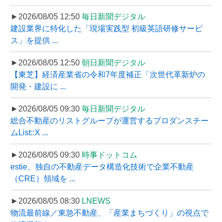
►2026/08/05 12:50
毎日新聞デジタル
建設業界に特化した「現場実践型 初級英語研修サービ
ス」を提供 ...
►2026/08/05 12:50
朝日新聞デジタル
【東芝】経済産業省の令和7年度補正「次世代革新炉の
開発・建設に ...
►2026/08/05 09:30
毎日新聞デジタル
総合不動産のリストグループが運営するプロダンスチー
ムList::X ...
►2026/08/05 09:30
時事ドットコム
estie、独自の不動産データ構造化技術で企業不動産
（CRE）領域を ...
►2026/08/05 08:30
LNEWS
物流最前線／東急不動産、「産業まちづくり」の視点で