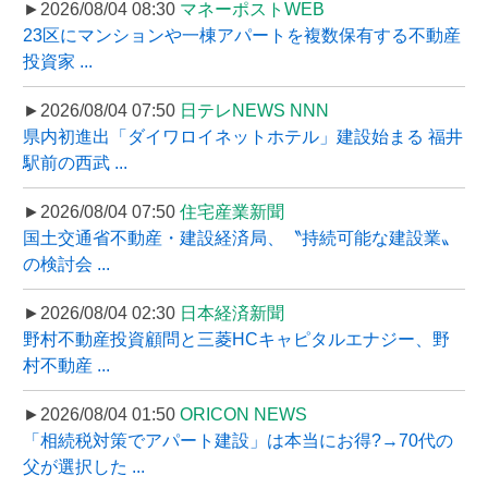
►2026/08/04 08:30
マネーポストWEB
23区にマンションや一棟アパートを複数保有する不動産
投資家 ...
►2026/08/04 07:50
日テレNEWS NNN
県内初進出「ダイワロイネットホテル」建設始まる 福井
駅前の西武 ...
►2026/08/04 07:50
住宅産業新聞
国土交通省不動産・建設経済局、〝持続可能な建設業〟
の検討会 ...
►2026/08/04 02:30
日本経済新聞
野村不動産投資顧問と三菱HCキャピタルエナジー、野
村不動産 ...
►2026/08/04 01:50
ORICON NEWS
「相続税対策でアパート建設」は本当にお得?→70代の
父が選択した ...