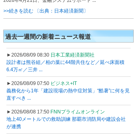
2026年4月21日、金融システムリポート ...
>>続きを読む 〔出典：日本経済新聞〕
過去一週間の新着ニュース報道
►2026/08/09 08:30
日本工業経済新聞社
設計者は熊谷組／柏の葉に44階共住など／延べ床面積
6.4万㎡／三井 ...
►2026/08/09 07:50
ビジネス+IT
義務化から1年「建設現場の熱中症対策」“酷暑”に何を見
直すべき ...
►2026/08/08 17:50
FNNプライムオンライン
地上40メートルでの救助訓練 那覇市消防局や建設会社
が連携