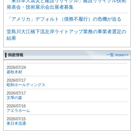
「東日本大震災と建設リサイクル」建設リサイクル技術
発表会・技術展示会出展者募集
「アメリカ」デフォルト（債務不履行）の危機が迫る
堂島川大江橋下流左岸ライトアップ業務の事業者選定の
結果
▌倒産情報
一覧 more>>
2026/07/24
菱秋木材
2026/07/17
昭和ホールディングス
2026/07/17
文學の森
2026/07/16
アエラホーム
2026/07/15
東日本流通