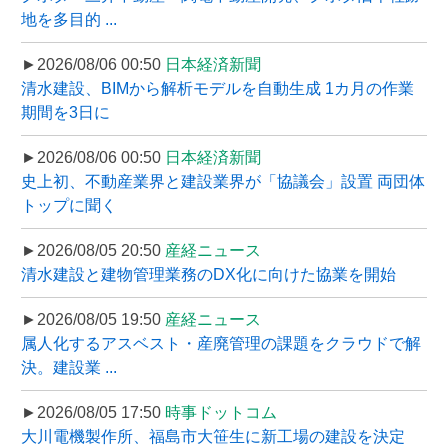
地を多目的 ...
►2026/08/06 00:50
日本経済新聞
清水建設、BIMから解析モデルを自動生成 1カ月の作業
期間を3日に
►2026/08/06 00:50
日本経済新聞
史上初、不動産業界と建設業界が「協議会」設置 両団体
トップに聞く
►2026/08/05 20:50
産経ニュース
清水建設と建物管理業務のDX化に向けた協業を開始
►2026/08/05 19:50
産経ニュース
属人化するアスベスト・産廃管理の課題をクラウドで解
決。建設業 ...
►2026/08/05 17:50
時事ドットコム
大川電機製作所、福島市大笹生に新工場の建設を決定