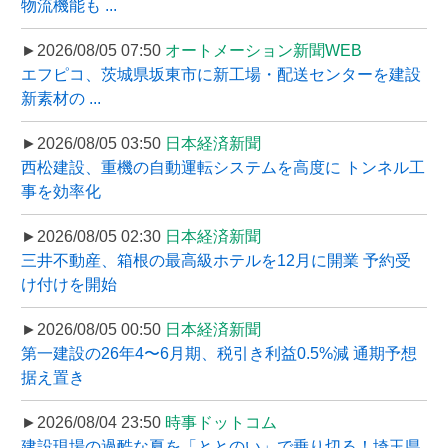
物流機能も ...
►2026/08/05 07:50
オートメーション新聞WEB
エフピコ、茨城県坂東市に新工場・配送センターを建設
新素材の ...
►2026/08/05 03:50
日本経済新聞
西松建設、重機の自動運転システムを高度に トンネル工
事を効率化
►2026/08/05 02:30
日本経済新聞
三井不動産、箱根の最高級ホテルを12月に開業 予約受
け付けを開始
►2026/08/05 00:50
日本経済新聞
第一建設の26年4〜6月期、税引き利益0.5%減 通期予想
据え置き
►2026/08/04 23:50
時事ドットコム
建設現場の過酷な夏を「ととのい」で乗り切る！埼玉県