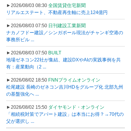
►2026/08/03 08:30
全国賃貸住宅新聞
リアルエステート、不動産再生軸に売上124億円
►2026/08/03 07:50
日刊建設工業新聞
ナカノフドー建設／シンガポール現法がチャンギ空港の
事務所ビル ...
►2026/08/03 07:50
BUILT
地場ゼネコン22社が集結、建設DXやAIの実践事例を共
有：産業動向（2 ...
►2026/08/02 18:50
FNNプライムオンライン
松尾建設 長崎のゼネコン吉川HDをグループ化 北部九州
の基盤強化へ ...
►2026/08/02 15:50
ダイヤモンド・オンライン
「相続税対策でアパート建設」は本当にお得？→70代の
父が選択し ...