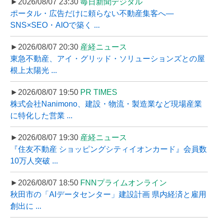
►2026/08/07 23:30
毎日新聞デジタル
ポータル・広告だけに頼らない不動産集客へ―
SNS×SEO・AIOで築く ...
►2026/08/07 20:30
産経ニュース
東急不動産、アイ・グリッド・ソリューションズとの屋
根上太陽光 ...
►2026/08/07 19:50
PR TIMES
株式会社Nanimono、建設・物流・製造業など現場産業
に特化した営業 ...
►2026/08/07 19:30
産経ニュース
『住友不動産 ショッピングシティイオンカード』会員数
10万人突破 ...
►2026/08/07 18:50
FNNプライムオンライン
秋田市の「AIデータセンター」建設計画 県内経済と雇用
創出に ...