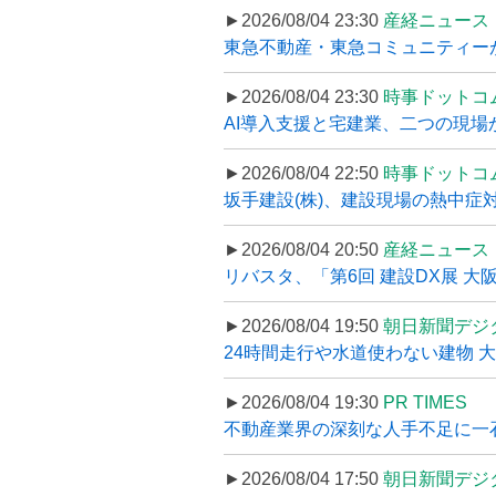
►2026/08/04 23:30
産経ニュース
東急不動産・東急コミュニティーが
►2026/08/04 23:30
時事ドットコ
AI導入支援と宅建業、二つの現場から
►2026/08/04 22:50
時事ドットコ
坂手建設(株)、建設現場の熱中症対
►2026/08/04 20:50
産経ニュース
リバスタ、「第6回 建設DX展 大阪
►2026/08/04 19:50
朝日新聞デジ
24時間走行や水道使わない建物 
►2026/08/04 19:30
PR TIMES
不動産業界の深刻な人手不足に一石、
►2026/08/04 17:50
朝日新聞デジ