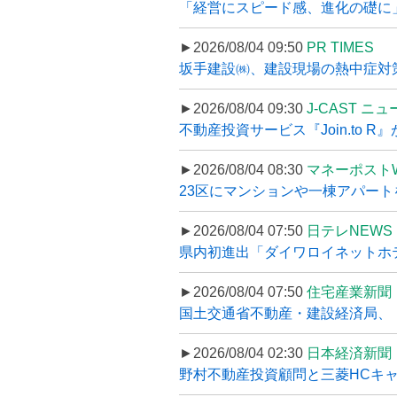
「経営にスピード感、進化の礎に
►2026/08/04 09:50
PR TIMES
坂手建設㈱、建設現場の熱中症対策
►2026/08/04 09:30
J-CAST ニ
不動産投資サービス『Join.to 
►2026/08/04 08:30
マネーポスト
23区にマンションや一棟アパートを
►2026/08/04 07:50
日テレNEWS 
県内初進出「ダイワロイネットホテル
►2026/08/04 07:50
住宅産業新聞
国土交通省不動産・建設経済局、〝
►2026/08/04 02:30
日本経済新聞
野村不動産投資顧問と三菱HCキャピ