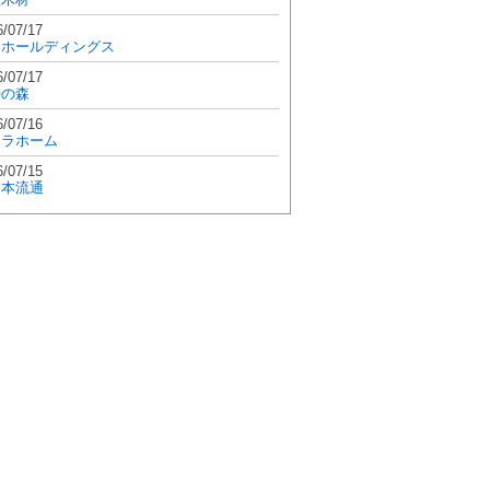
6/07/17
和ホールディングス
6/07/17
學の森
6/07/16
エラホーム
6/07/15
日本流通