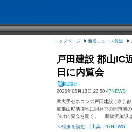
トップページ
▶
新着ニュース報道
▶戸
戸田建設 郡山IC
日に内覧会
2026年05月13日 23:50
47NEWS
準大手ゼネコンの戸田建設 ( 東京都
道郡山IC隣接地に開発中の同市初の
向け内覧会を開く。 新物流施設は .
>>続きを読む 〔出典：47NEWS〕