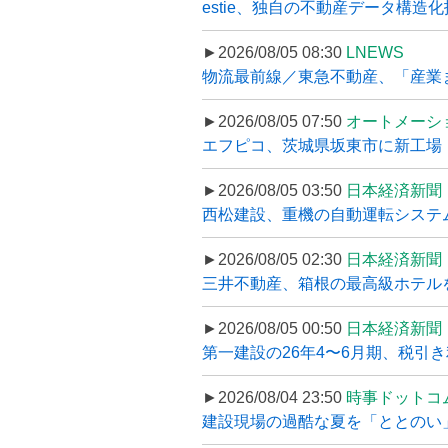
estie、独自の不動産データ構造化
►2026/08/05 08:30
LNEWS
物流最前線／東急不動産、「産業ま
►2026/08/05 07:50
オートメーシ
エフピコ、茨城県坂東市に新工場・配
►2026/08/05 03:50
日本経済新聞
西松建設、重機の自動運転システ
►2026/08/05 02:30
日本経済新聞
三井不動産、箱根の最高級ホテルを
►2026/08/05 00:50
日本経済新聞
第一建設の26年4〜6月期、税引き
►2026/08/04 23:50
時事ドットコ
建設現場の過酷な夏を「ととのい」