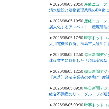
►2026/08/05 20:50
産経ニュース
清水建設と建物管理業務のDX化
►2026/08/05 19:50
産経ニュース
属人化するアスベスト・産廃管理の
►2026/08/05 17:50
時事ドットコ
大川電機製作所、福島市大笹生に
►2026/08/05 12:50
毎日新聞デジ
建設業界に特化した「現場実践型 初
►2026/08/05 12:50
朝日新聞デジ
【東芝】経済産業省の令和7年度補正
►2026/08/05 09:30
毎日新聞デジ
総合不動産のリストグループが運営するプ
►2026/08/05 09:30
時事ドットコ