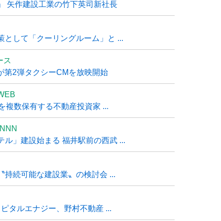
」 矢作建設工業の竹下英司新社長
として「クーリングルーム」と ...
ュース
R』が第2弾タクシーCMを放映開始
WEB
複数保有する不動産投資家 ...
NNN
」建設始まる 福井駅前の西武 ...
持続可能な建設業〟の検討会 ...
タルエナジー、野村不動産 ...