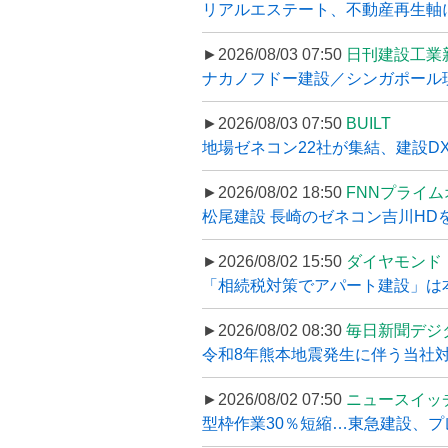
リアルエステート、不動産再生軸に
►2026/08/03 07:50
日刊建設工業
ナカノフドー建設／シンガポール現
►2026/08/03 07:50
BUILT
地場ゼネコン22社が集結、建設DXや
►2026/08/02 18:50
FNNプライ
松尾建設 長崎のゼネコン吉川HDを
►2026/08/02 15:50
ダイヤモンド
「相続税対策でアパート建設」は本当
►2026/08/02 08:30
毎日新聞デジ
令和8年熊本地震発生に伴う当社対応
►2026/08/02 07:50
ニュースイッ
型枠作業30％短縮…東急建設、プ