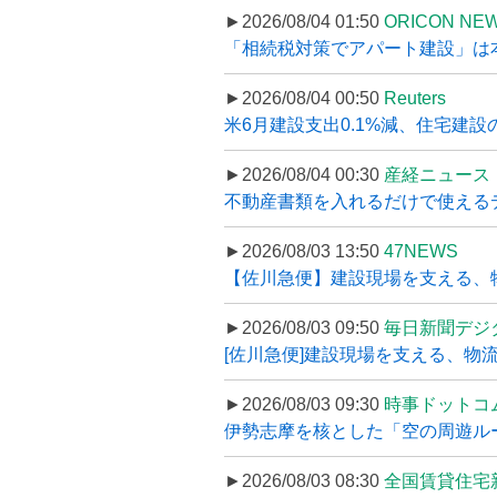
►2026/08/04 01:50
ORICON NE
「相続税対策でアパート建設」は本当
►2026/08/04 00:50
Reuters
米6月建設支出0.1%減、住宅建設
►2026/08/04 00:30
産経ニュース
不動産書類を入れるだけで使えるデータ
►2026/08/03 13:50
47NEWS
【佐川急便】建設現場を支える、
►2026/08/03 09:50
毎日新聞デジ
[佐川急便]建設現場を支える、物流の
►2026/08/03 09:30
時事ドットコ
伊勢志摩を核とした「空の周遊ルート
►2026/08/03 08:30
全国賃貸住宅