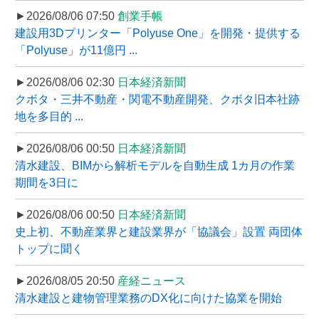
►2026/08/06 07:50
創業手帳
建設用3Dプリンター「Polyuse One」を開発・提供する
「Polyuse」が11億円 ...
►2026/08/06 02:30
日本経済新聞
クボタ・三井不動産・関電不動産開発、クボタ旧本社跡
地を多目的 ...
►2026/08/06 00:50
日本経済新聞
清水建設、BIMから解析モデルを自動生成 1カ月の作業
期間を3日に
►2026/08/06 00:50
日本経済新聞
史上初、不動産業界と建設業界が「協議会」設置 両団体
トップに聞く
►2026/08/05 20:50
産経ニュース
清水建設と建物管理業務のDX化に向けた協業を開始