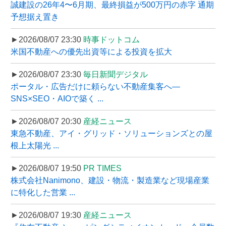
誠建設の26年4〜6月期、最終損益が500万円の赤字 通期
予想据え置き
►2026/08/07 23:30
時事ドットコム
米国不動産への優先出資等による投資を拡大
►2026/08/07 23:30
毎日新聞デジタル
ポータル・広告だけに頼らない不動産集客へ―
SNS×SEO・AIOで築く ...
►2026/08/07 20:30
産経ニュース
東急不動産、アイ・グリッド・ソリューションズとの屋
根上太陽光 ...
►2026/08/07 19:50
PR TIMES
株式会社Nanimono、建設・物流・製造業など現場産業
に特化した営業 ...
►2026/08/07 19:30
産経ニュース