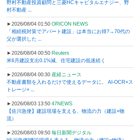
野村不動産投資顧問と三菱HCキャピタルエナジー、野
村不動産 ...
►2026/08/04 01:50
ORICON NEWS
「相続税対策でアパート建設」は本当にお得?→70代の
父が選択した ...
►2026/08/04 00:50
Reuters
米6月建設支出0.1%減、住宅建設の低迷続く
►2026/08/04 00:30
産経ニュース
不動産書類を入れるだけで使えるデータに。 AI-OCR×ス
トレージ× ...
►2026/08/03 13:50
47NEWS
【佐川急便】建設現場を支える、物流の力（建設×物
流）
►2026/08/03 09:50
毎日新聞デジタル