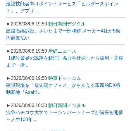
建設技能者向けポイントサービス「ビルダーズポイン
ト」、アプリ ...
►2026/08/06 19:50
朝日新聞デジタル
建設石綿訴訟、さいたまで一部和解 メーカー4社が5億
円超支払い
►2026/08/06 19:50
産経ニュース
【建設業界の課題を解消】協力会社探しから採用・集客
まで一括 ...
►2026/08/06 19:50
時事ドットコム
建設現場を「最先端オフィス」から支える革新的DX移
動基地『Asahi ...
►2026/08/06 10:30
朝日新聞デジタル
渋谷ハチコウ大学でトーシンパートナーズが講座を開催
～人生100年 ...