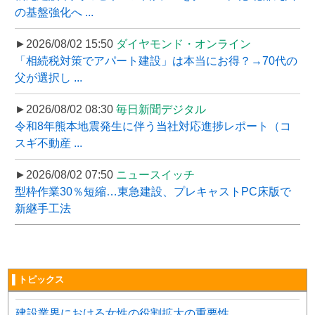
の基盤強化へ ...
►2026/08/02 15:50
ダイヤモンド・オンライン
「相続税対策でアパート建設」は本当にお得？→70代の
父が選択し ...
►2026/08/02 08:30
毎日新聞デジタル
令和8年熊本地震発生に伴う当社対応進捗レポート（コ
スギ不動産 ...
►2026/08/02 07:50
ニュースイッチ
型枠作業30％短縮…東急建設、プレキャストPC床版で
新継手工法
▌トピックス
建設業界における女性の役割拡大の重要性