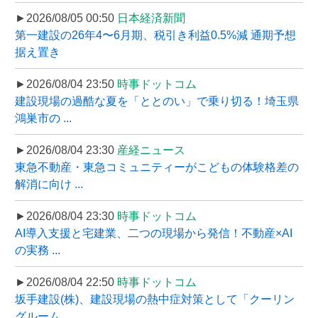
►2026/08/05 00:50
日本経済新聞
第一建設の26年4〜6月期、税引き利益0.5%減 通期予想
据え置き
►2026/08/04 23:50
時事ドットコム
建設現場の過酷な夏を「ととのい」で乗り切る！埼玉県
鴻巣市の ...
►2026/08/04 23:30
産経ニュース
東急不動産・東急コミュニティーがこどもの体験格差の
解消に向け ...
►2026/08/04 23:30
時事ドットコム
AI導入支援と宅建業、二つの現場から発信！不動産×AI
の実務 ...
►2026/08/04 22:50
時事ドットコム
坂手建設(株)、建設現場の熱中症対策として「クーリン
グルーム ...