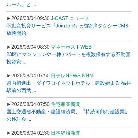
ルーム」と ...
►2026/08/04 09:30
J-CAST ニュース
不動産投資サービス『Join.to R』が第2弾タクシーCMを
放映開始
►2026/08/04 08:30
マネーポストWEB
23区にマンションや一棟アパートを複数保有する不動産
投資家 ...
►2026/08/04 07:50
日テレNEWS NNN
県内初進出「ダイワロイネットホテル」建設始まる 福井
駅前の西武 ...
►2026/08/04 07:50
住宅産業新聞
国土交通省不動産・建設経済局、〝持続可能な建設業〟
の検討会 ...
►2026/08/04 02:30
日本経済新聞