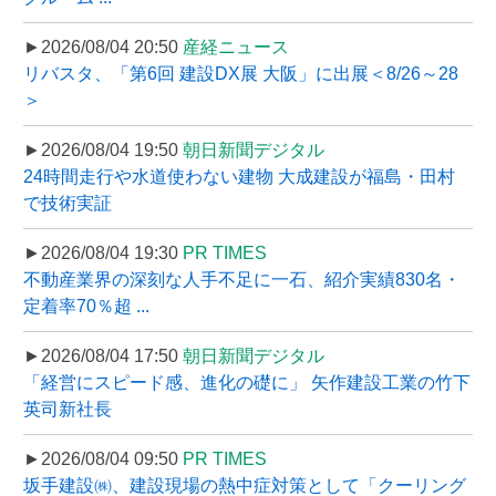
►2026/08/04 20:50
産経ニュース
リバスタ、「第6回 建設DX展 大阪」に出展＜8/26～28
＞
►2026/08/04 19:50
朝日新聞デジタル
24時間走行や水道使わない建物 大成建設が福島・田村
で技術実証
►2026/08/04 19:30
PR TIMES
不動産業界の深刻な人手不足に一石、紹介実績830名・
定着率70％超 ...
►2026/08/04 17:50
朝日新聞デジタル
「経営にスピード感、進化の礎に」 矢作建設工業の竹下
英司新社長
►2026/08/04 09:50
PR TIMES
坂手建設㈱、建設現場の熱中症対策として「クーリング