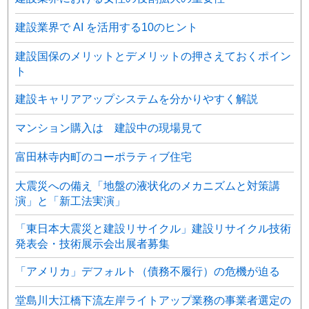
建設業界で AI を活用する10のヒント
建設国保のメリットとデメリットの押さえておくポイン
ト
建設キャリアアップシステムを分かりやすく解説
マンション購入は 建設中の現場見て
富田林寺内町のコーポラティブ住宅
大震災への備え「地盤の液状化のメカニズムと対策講
演」と「新工法実演」
「東日本大震災と建設リサイクル」建設リサイクル技術
発表会・技術展示会出展者募集
「アメリカ」デフォルト（債務不履行）の危機が迫る
堂島川大江橋下流左岸ライトアップ業務の事業者選定の