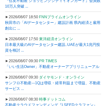
『住友不動産 ショッピングシティイオンカード』会員数
10万人突破 ...
►2026/08/07 18:50
FNNプライムオンライン
秋田市の「AIデータセンター」建設計画 県内経済と雇用
創出に ...
►2026/08/07 17:50
東洋経済オンライン
日本最大級のAIデータセンター建設､UAEが最大1兆円投
資を検討 ...
►2026/08/07 09:30
PR TIMES
「いい生活Owner」不動産オーナーアプリリニューアル
►2026/08/07 09:30
ダイヤモンド・オンライン
サンフロ不動産---1Qは増収・経常利益まで増益、不動産
サービス ...
►2026/08/07 08:30
時事ドットコム
不動産クラウドファンディング『LSEEDクラファン』