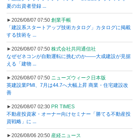
夏の出資者登録 ...
►2026/08/07 07:50
創業手帳
「建設系スタートアップ技術カタログ」カタログに掲載
する技術を ...
►2026/08/07 07:50
株式会社共同通信社
なぜゼネコンが自動運転に挑むのか――大成建設が見据
える「建物 ...
►2026/08/07 07:50
ニューズウィーク日本版
英建設業PMI、7月は44.7へ大幅上昇 商業・住宅建設改
善
►2026/08/07 02:30
PR TIMES
不動産投資家・オーナー向けセミナー「勝てる不動産投
資戦略」に ...
►2026/08/06 20:50
産経ニュース