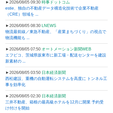
►2026/08/05 09:30
時事ドットコム
estie、独自の不動産データ構造化技術で企業不動産
（CRE）領域を ...
►2026/08/05 08:30
LNEWS
物流最前線／東急不動産、「産業まちづくり」の視点で
物流機能も ...
►2026/08/05 07:50
オートメーション新聞WEB
エフピコ、茨城県坂東市に新工場・配送センターを建設
新素材の ...
►2026/08/05 03:50
日本経済新聞
西松建設、重機の自動運転システムを高度に トンネル工
事を効率化
►2026/08/05 02:30
日本経済新聞
三井不動産、箱根の最高級ホテルを12月に開業 予約受
け付けを開始