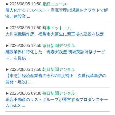
►2026/08/05 19:50
産経ニュース
属人化するアスベスト・産廃管理の課題をクラウドで解
決。建設業 ...
►2026/08/05 17:50
時事ドットコム
大川電機製作所、福島市大笹生に新工場の建設を決定
►2026/08/05 12:50
毎日新聞デジタル
建設業界に特化した「現場実践型 初級英語研修サービ
ス」を提供 ...
►2026/08/05 12:50
朝日新聞デジタル
【東芝】経済産業省の令和7年度補正「次世代革新炉の
開発・建設に ...
►2026/08/05 09:30
毎日新聞デジタル
総合不動産のリストグループが運営するプロダンスチー
ムList::X ...