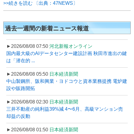
>>続きを読む 〔出典：47NEWS〕
過去一週間の新着ニュース報道
►2026/08/08 07:50
河北新報オンライン
国内最大級のAIデータセンター建設計画 秋田市進出の鍵
は「潜在的 ...
►2026/08/08 05:50
日本経済新聞
中山製鋼所、阪和興業・ヨドコウと資本業務提携 電炉建
設や販路開拓
►2026/08/08 02:30
日本経済新聞
三井不動産の純利益39%減 4〜6月、高級マンション売
却益の反動
►2026/08/08 01:50
日本経済新聞