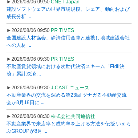
►2026/08/06 09:50
CNET Japan
建設ソフトウェアの世界市場規模、シェア、動向および
成長分析 ...
►2026/08/06 09:50
PR TIMES
全国建設人材協会、静清信用金庫と連携し地域建設会社
への人材 ...
►2026/08/06 09:30
PR TIMES
不動産賃貸領域における次世代決済スキーム「Fidii決
済」累計決済 ...
►2026/08/06 09:30
J-CAST ニュース
不動産業界の交流を深める第23回 ツナガる不動産交流
会が8月18日に ...
►2026/08/06 08:30
株式会社共同通信社
不動産業界で来店率と成約率を上げる方法を伝授 いえら
ぶGROUPが8月 ...