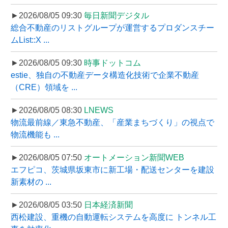
►2026/08/05 09:30
毎日新聞デジタル
総合不動産のリストグループが運営するプロダンスチー
ムList::X ...
►2026/08/05 09:30
時事ドットコム
estie、独自の不動産データ構造化技術で企業不動産
（CRE）領域を ...
►2026/08/05 08:30
LNEWS
物流最前線／東急不動産、「産業まちづくり」の視点で
物流機能も ...
►2026/08/05 07:50
オートメーション新聞WEB
エフピコ、茨城県坂東市に新工場・配送センターを建設
新素材の ...
►2026/08/05 03:50
日本経済新聞
西松建設、重機の自動運転システムを高度に トンネル工