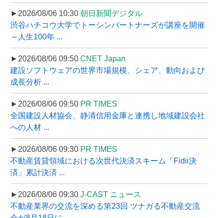
►2026/08/06 10:30
朝日新聞デジタル
渋谷ハチコウ大学でトーシンパートナーズが講座を開催
～人生100年 ...
►2026/08/06 09:50
CNET Japan
建設ソフトウェアの世界市場規模、シェア、動向および
成長分析 ...
►2026/08/06 09:50
PR TIMES
全国建設人材協会、静清信用金庫と連携し地域建設会社
への人材 ...
►2026/08/06 09:30
PR TIMES
不動産賃貸領域における次世代決済スキーム「Fidii決
済」累計決済 ...
►2026/08/06 09:30
J-CAST ニュース
不動産業界の交流を深める第23回 ツナガる不動産交流
会が8月18日に ...