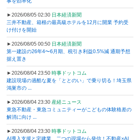
事を効率化
►2026/08/05 02:30
日本経済新聞
三井不動産、箱根の最高級ホテルを12月に開業 予約受
け付けを開始
►2026/08/05 00:50
日本経済新聞
第一建設の26年4〜6月期、税引き利益0.5%減 通期予想
据え置き
►2026/08/04 23:50
時事ドットコム
建設現場の過酷な夏を「ととのい」で乗り切る！埼玉県
鴻巣市の ...
►2026/08/04 23:30
産経ニュース
東急不動産・東急コミュニティーがこどもの体験格差の
解消に向け ...
►2026/08/04 23:30
時事ドットコム
AI導入支援と宅建業、二つの現場から発信！不動産×AI