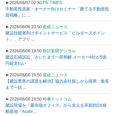
►2026/08/07 02:30
PR TIMES
不動産投資家・オーナー向けセミナー「勝てる不動産投
資戦略」に ...
►2026/08/06 20:50
産経ニュース
建設技能者向けポイントサービス「ビルダーズポイン
ト」、アプリ ...
►2026/08/06 19:50
朝日新聞デジタル
建設石綿訴訟、さいたまで一部和解 メーカー4社が5億
円超支払い
►2026/08/06 19:50
産経ニュース
【建設業界の課題を解消】協力会社探しから採用・集客
まで一括 ...
►2026/08/06 19:50
時事ドットコム
建設現場を「最先端オフィス」から支える革新的DX移
動基地『Asahi ...