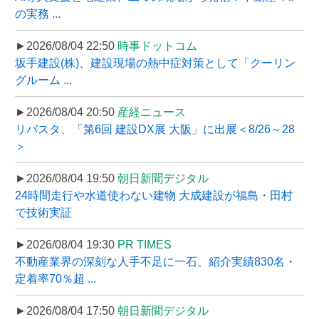
の実務 ...
►2026/08/04 22:50
時事ドットコム
坂手建設(株)、建設現場の熱中症対策として「クーリン
グルーム ...
►2026/08/04 20:50
産経ニュース
リバスタ、「第6回 建設DX展 大阪」に出展＜8/26～28
＞
►2026/08/04 19:50
朝日新聞デジタル
24時間走行や水道使わない建物 大成建設が福島・田村
で技術実証
►2026/08/04 19:30
PR TIMES
不動産業界の深刻な人手不足に一石、紹介実績830名・
定着率70％超 ...
►2026/08/04 17:50
朝日新聞デジタル