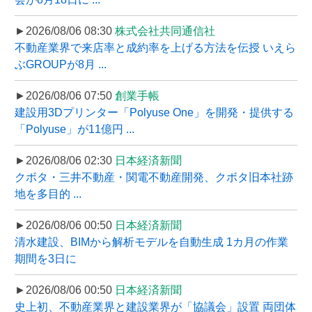
►2026/08/06 08:30
株式会社共同通信社
不動産業界で来店率と成約率を上げる方法を伝授 いえら
ぶGROUPが8月 ...
►2026/08/06 07:50
創業手帳
建設用3Dプリンター「Polyuse One」を開発・提供する
「Polyuse」が11億円 ...
►2026/08/06 02:30
日本経済新聞
クボタ・三井不動産・関電不動産開発、クボタ旧本社跡
地を多目的 ...
►2026/08/06 00:50
日本経済新聞
清水建設、BIMから解析モデルを自動生成 1カ月の作業
期間を3日に
►2026/08/06 00:50
日本経済新聞
史上初、不動産業界と建設業界が「協議会」設置 両団体