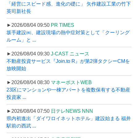
「経営にスピード感、進化の礎に」 矢作建設工業の竹下
英司新社長
►2026/08/04 09:50
PR TIMES
坂手建設㈱、建設現場の熱中症対策として「クーリング
ルーム」と ...
►2026/08/04 09:30
J-CAST ニュース
不動産投資サービス『Join.to R』が第2弾タクシーCMを
放映開始
►2026/08/04 08:30
マネーポストWEB
23区にマンションや一棟アパートを複数保有する不動産
投資家 ...
►2026/08/04 07:50
日テレNEWS NNN
県内初進出「ダイワロイネットホテル」建設始まる 福井
駅前の西武 ...