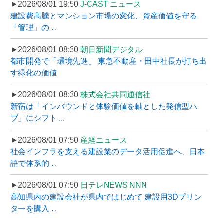
►2026/08/01 19:50
J-CAST ニュース
建設費高騰とマンション市場の変化、資産価値を守る
「管理」の ...
►2026/08/01 08:30
朝日新聞デジタル
都市開発で「環境先進」 東急不動産・田中社長が打ち出
す緑化の価値
►2026/08/01 08:30
株式会社共同通信社
新宿は「インバウンドと体験価値を軸とした発信型ハ
ブ」にシフト ...
►2026/08/01 07:50
産経ニュース
社会インフラを支える建設業のデータ活用促進へ、日本
語で体系的 ...
►2026/08/01 07:50
日テレNEWS NNN
高知県内の建設会社が県内ではじめて 建設用3Dプリン
ターを購入 ...