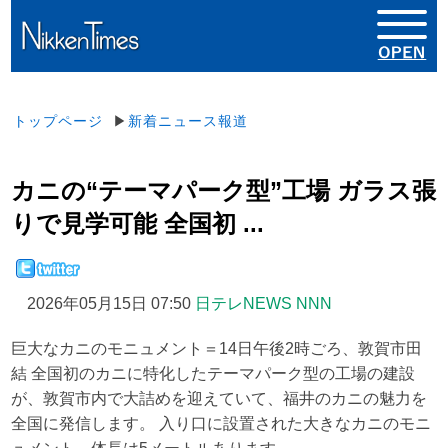
トップページ
▶
新着ニュース報道
カニの“テーマパーク型”工場 ガラス張
りで見学可能 全国初 ...
2026年05月15日 07:50
日テレNEWS NNN
巨大なカニのモニュメント＝14日午後2時ごろ、敦賀市田
結 全国初のカニに特化したテーマパーク型の工場の建設
が、敦賀市内で大詰めを迎えていて、福井のカニの魅力を
全国に発信します。 入り口に設置された大きなカニのモニ