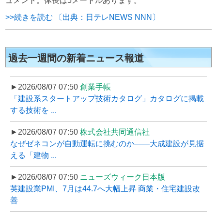
ュメント。体長は5メートルあります。
>>続きを読む 〔出典：日テレNEWS NNN〕
過去一週間の新着ニュース報道
►2026/08/07 07:50
創業手帳
「建設系スタートアップ技術カタログ」カタログに掲載
する技術を ...
►2026/08/07 07:50
株式会社共同通信社
なぜゼネコンが自動運転に挑むのか――大成建設が見据
える「建物 ...
►2026/08/07 07:50
ニューズウィーク日本版
英建設業PMI、7月は44.7へ大幅上昇 商業・住宅建設改
善