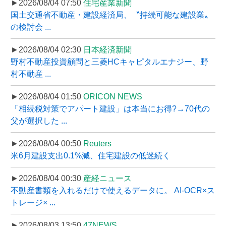
►2026/08/04 07:50
住宅産業新聞
国土交通省不動産・建設経済局、〝持続可能な建設業〟
の検討会 ...
►2026/08/04 02:30
日本経済新聞
野村不動産投資顧問と三菱HCキャピタルエナジー、野
村不動産 ...
►2026/08/04 01:50
ORICON NEWS
「相続税対策でアパート建設」は本当にお得?→70代の
父が選択した ...
►2026/08/04 00:50
Reuters
米6月建設支出0.1%減、住宅建設の低迷続く
►2026/08/04 00:30
産経ニュース
不動産書類を入れるだけで使えるデータに。 AI-OCR×ス
トレージ× ...
►2026/08/03 13:50
47NEWS