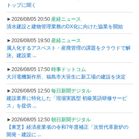
トップに聞く
►2026/08/05 20:50
産経ニュース
清水建設と建物管理業務のDX化に向けた協業を開始
►2026/08/05 19:50
産経ニュース
属人化するアスベスト・産廃管理の課題をクラウドで解
決。建設業 ...
►2026/08/05 17:50
時事ドットコム
大川電機製作所、福島市大笹生に新工場の建設を決定
►2026/08/05 12:50
毎日新聞デジタル
建設業界に特化した「現場実践型 初級英語研修サービ
ス」を提供 ...
►2026/08/05 12:50
朝日新聞デジタル
【東芝】経済産業省の令和7年度補正「次世代革新炉の
開発・建設に ...