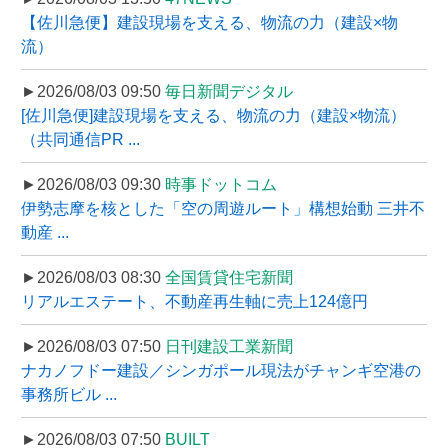
【佐川急便】建設現場を支える、物流の力（建設×物
流）
►2026/08/03 09:50
毎日新聞デジタル
[佐川急便]建設現場を支える、物流の力（建設×物流）
（共同通信PR ...
►2026/08/03 09:30
時事ドットコム
伊勢志摩を核とした「空の周遊ルート」構想始動 三井不
動産 ...
►2026/08/03 08:30
全国賃貸住宅新聞
リアルエステート、不動産再生軸に売上124億円
►2026/08/03 07:50
日刊建設工業新聞
ナカノフドー建設／シンガポール現法がチャンギ空港の
事務所ビル ...
►2026/08/03 07:50
BUILT