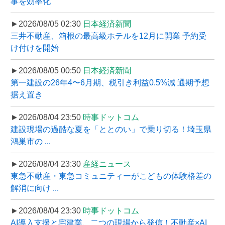
事を効率化
►2026/08/05 02:30
日本経済新聞
三井不動産、箱根の最高級ホテルを12月に開業 予約受
け付けを開始
►2026/08/05 00:50
日本経済新聞
第一建設の26年4〜6月期、税引き利益0.5%減 通期予想
据え置き
►2026/08/04 23:50
時事ドットコム
建設現場の過酷な夏を「ととのい」で乗り切る！埼玉県
鴻巣市の ...
►2026/08/04 23:30
産経ニュース
東急不動産・東急コミュニティーがこどもの体験格差の
解消に向け ...
►2026/08/04 23:30
時事ドットコム
AI導入支援と宅建業、二つの現場から発信！不動産×AI