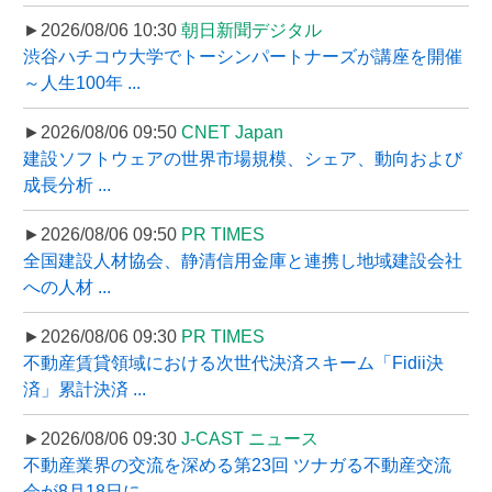
►2026/08/06 10:30
朝日新聞デジタル
渋谷ハチコウ大学でトーシンパートナーズが講座を開催
～人生100年 ...
►2026/08/06 09:50
CNET Japan
建設ソフトウェアの世界市場規模、シェア、動向および
成長分析 ...
►2026/08/06 09:50
PR TIMES
全国建設人材協会、静清信用金庫と連携し地域建設会社
への人材 ...
►2026/08/06 09:30
PR TIMES
不動産賃貸領域における次世代決済スキーム「Fidii決
済」累計決済 ...
►2026/08/06 09:30
J-CAST ニュース
不動産業界の交流を深める第23回 ツナガる不動産交流
会が8月18日に ...