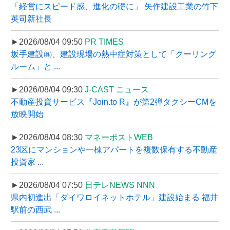
「経営にスピード感、進化の礎に」 矢作建設工業の竹下
英司新社長
►2026/08/04 09:50
PR TIMES
坂手建設㈱、建設現場の熱中症対策として「クーリング
ルーム」と ...
►2026/08/04 09:30
J-CAST ニュース
不動産投資サービス『Join.to R』が第2弾タクシーCMを
放映開始
►2026/08/04 08:30
マネーポストWEB
23区にマンションや一棟アパートを複数保有する不動産
投資家 ...
►2026/08/04 07:50
日テレNEWS NNN
県内初進出「ダイワロイネットホテル」建設始まる 福井
駅前の西武 ...