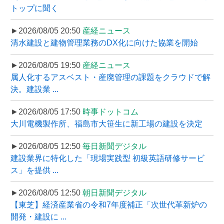
トップに聞く
►2026/08/05 20:50
産経ニュース
清水建設と建物管理業務のDX化に向けた協業を開始
►2026/08/05 19:50
産経ニュース
属人化するアスベスト・産廃管理の課題をクラウドで解
決。建設業 ...
►2026/08/05 17:50
時事ドットコム
大川電機製作所、福島市大笹生に新工場の建設を決定
►2026/08/05 12:50
毎日新聞デジタル
建設業界に特化した「現場実践型 初級英語研修サービ
ス」を提供 ...
►2026/08/05 12:50
朝日新聞デジタル
【東芝】経済産業省の令和7年度補正「次世代革新炉の
開発・建設に ...