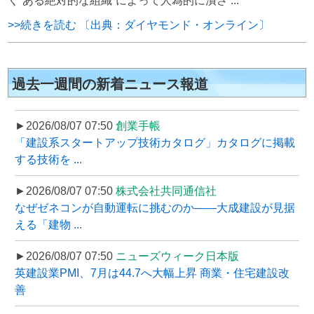
く“ある絶対的な組織”によって人為的に潰さ ...
>>続きを読む 〔出典：ダイヤモンド・オンライン〕
過去一週間の新着ニュース報道
►2026/08/07 07:50
創業手帳
「建設系スタートアップ技術カタログ」カタログに掲載
する技術を ...
►2026/08/07 07:50
株式会社共同通信社
なぜゼネコンが自動運転に挑むのか――大成建設が見据
える「建物 ...
►2026/08/07 07:50
ニューズウィーク日本版
英建設業PMI、7月は44.7へ大幅上昇 商業・住宅建設改
善