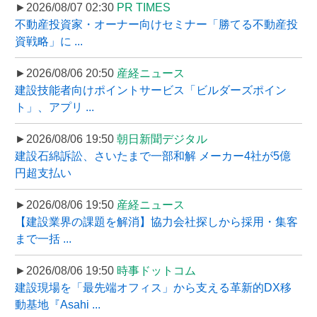
►2026/08/07 02:30
PR TIMES
不動産投資家・オーナー向けセミナー「勝てる不動産投
資戦略」に ...
►2026/08/06 20:50
産経ニュース
建設技能者向けポイントサービス「ビルダーズポイン
ト」、アプリ ...
►2026/08/06 19:50
朝日新聞デジタル
建設石綿訴訟、さいたまで一部和解 メーカー4社が5億
円超支払い
►2026/08/06 19:50
産経ニュース
【建設業界の課題を解消】協力会社探しから採用・集客
まで一括 ...
►2026/08/06 19:50
時事ドットコム
建設現場を「最先端オフィス」から支える革新的DX移
動基地『Asahi ...