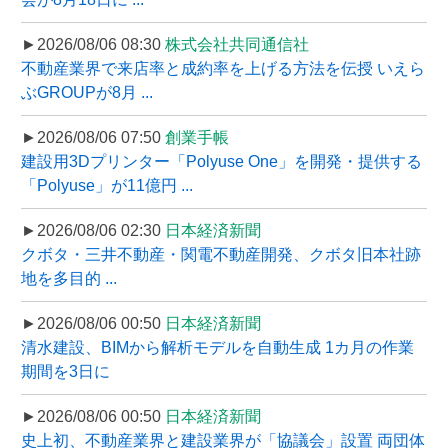
►2026/08/06 08:30
株式会社共同通信社
不動産業界で来店率と成約率を上げる方法を伝授 いえら
ぶGROUPが8月 ...
►2026/08/06 07:50
創業手帳
建設用3Dプリンター「Polyuse One」を開発・提供する
「Polyuse」が11億円 ...
►2026/08/06 02:30
日本経済新聞
クボタ・三井不動産・関電不動産開発、クボタ旧本社跡
地を多目的 ...
►2026/08/06 00:50
日本経済新聞
清水建設、BIMから解析モデルを自動生成 1カ月の作業
期間を3日に
►2026/08/06 00:50
日本経済新聞
史上初、不動産業界と建設業界が「協議会」設置 両団体