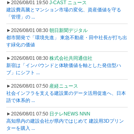
►2026/08/01 19:50
J-CAST ニュース
建設費高騰とマンション市場の変化、資産価値を守る
「管理」の ...
►2026/08/01 08:30
朝日新聞デジタル
都市開発で「環境先進」 東急不動産・田中社長が打ち出
す緑化の価値
►2026/08/01 08:30
株式会社共同通信社
新宿は「インバウンドと体験価値を軸とした発信型ハ
ブ」にシフト ...
►2026/08/01 07:50
産経ニュース
社会インフラを支える建設業のデータ活用促進へ、日本
語で体系的 ...
►2026/08/01 07:50
日テレNEWS NNN
高知県内の建設会社が県内ではじめて 建設用3Dプリン
ターを購入 ...