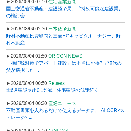
►2026/08/04 07:50
住宅産業新聞
国土交通省不動産・建設経済局、〝持続可能な建設業〟
の検討会 ...
►2026/08/04 02:30
日本経済新聞
野村不動産投資顧問と三菱HCキャピタルエナジー、野
村不動産 ...
►2026/08/04 01:50
ORICON NEWS
「相続税対策でアパート建設」は本当にお得?→70代の
父が選択した ...
►2026/08/04 00:50
Reuters
米6月建設支出0.1%減、住宅建設の低迷続く
►2026/08/04 00:30
産経ニュース
不動産書類を入れるだけで使えるデータに。 AI-OCR×ス
トレージ× ...
►2026/08/03 13:50
47NEWS