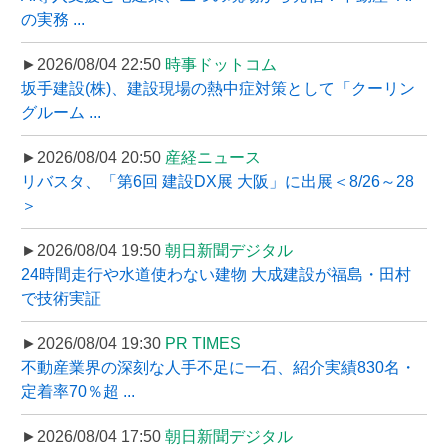
の実務 ...
►2026/08/04 22:50
時事ドットコム
坂手建設(株)、建設現場の熱中症対策として「クーリン
グルーム ...
►2026/08/04 20:50
産経ニュース
リバスタ、「第6回 建設DX展 大阪」に出展＜8/26～28
＞
►2026/08/04 19:50
朝日新聞デジタル
24時間走行や水道使わない建物 大成建設が福島・田村
で技術実証
►2026/08/04 19:30
PR TIMES
不動産業界の深刻な人手不足に一石、紹介実績830名・
定着率70％超 ...
►2026/08/04 17:50
朝日新聞デジタル