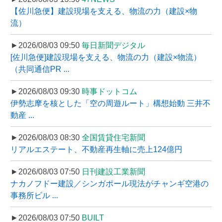
【佐川急便】建設現場を支える、物流の力（建設×物
流）
►2026/08/03 09:50
毎日新聞デジタル
[佐川急便]建設現場を支える、物流の力（建設×物流）
（共同通信PR ...
►2026/08/03 09:30
時事ドットコム
伊勢志摩を核とした「空の周遊ルート」構想始動 三井不
動産 ...
►2026/08/03 08:30
全国賃貸住宅新聞
リアルエステート、不動産再生軸に売上124億円
►2026/08/03 07:50
日刊建設工業新聞
ナカノフドー建設／シンガポール現法がチャンギ空港の
事務所ビル ...
►2026/08/03 07:50
BUILT