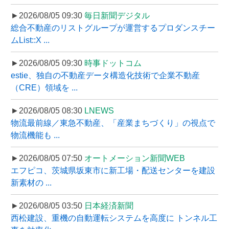
►2026/08/05 09:30
毎日新聞デジタル
総合不動産のリストグループが運営するプロダンスチー
ムList::X ...
►2026/08/05 09:30
時事ドットコム
estie、独自の不動産データ構造化技術で企業不動産
（CRE）領域を ...
►2026/08/05 08:30
LNEWS
物流最前線／東急不動産、「産業まちづくり」の視点で
物流機能も ...
►2026/08/05 07:50
オートメーション新聞WEB
エフピコ、茨城県坂東市に新工場・配送センターを建設
新素材の ...
►2026/08/05 03:50
日本経済新聞
西松建設、重機の自動運転システムを高度に トンネル工