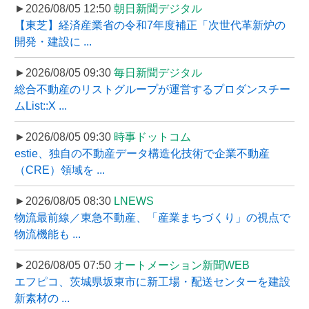
►2026/08/05 12:50
朝日新聞デジタル
【東芝】経済産業省の令和7年度補正「次世代革新炉の
開発・建設に ...
►2026/08/05 09:30
毎日新聞デジタル
総合不動産のリストグループが運営するプロダンスチー
ムList::X ...
►2026/08/05 09:30
時事ドットコム
estie、独自の不動産データ構造化技術で企業不動産
（CRE）領域を ...
►2026/08/05 08:30
LNEWS
物流最前線／東急不動産、「産業まちづくり」の視点で
物流機能も ...
►2026/08/05 07:50
オートメーション新聞WEB
エフピコ、茨城県坂東市に新工場・配送センターを建設
新素材の ...