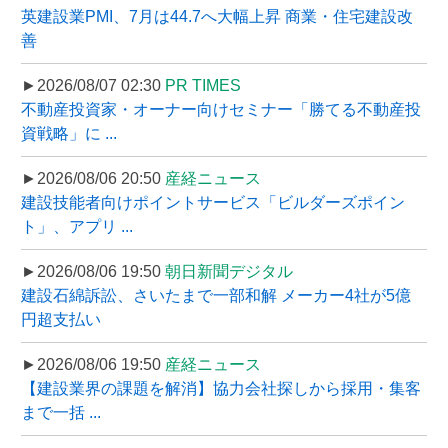
英建設業PMI、7月は44.7へ大幅上昇 商業・住宅建設改
善
►2026/08/07 02:30
PR TIMES
不動産投資家・オーナー向けセミナー「勝てる不動産投
資戦略」に ...
►2026/08/06 20:50
産経ニュース
建設技能者向けポイントサービス「ビルダーズポイン
ト」、アプリ ...
►2026/08/06 19:50
朝日新聞デジタル
建設石綿訴訟、さいたまで一部和解 メーカー4社が5億
円超支払い
►2026/08/06 19:50
産経ニュース
【建設業界の課題を解消】協力会社探しから採用・集客
まで一括 ...