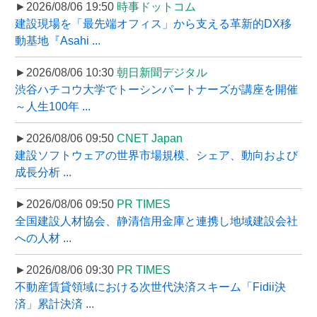
►2026/08/06 19:50
時事ドットコム
建設現場を「最先端オフィス」から支える革新的DX移
動基地『Asahi ...
►2026/08/06 10:30
朝日新聞デジタル
渋谷ハチコウ大学でトーシンパートナーズが講座を開催
～人生100年 ...
►2026/08/06 09:50
CNET Japan
建設ソフトウェアの世界市場規模、シェア、動向および
成長分析 ...
►2026/08/06 09:50
PR TIMES
全国建設人材協会、静清信用金庫と連携し地域建設会社
への人材 ...
►2026/08/06 09:30
PR TIMES
不動産賃貸領域における次世代決済スキーム「Fidii決
済」累計決済 ...