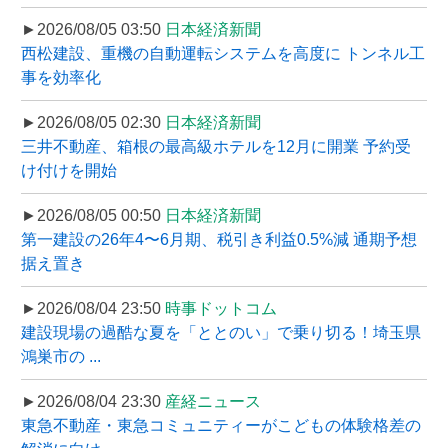
►2026/08/05 03:50
日本経済新聞
西松建設、重機の自動運転システムを高度に トンネル工
事を効率化
►2026/08/05 02:30
日本経済新聞
三井不動産、箱根の最高級ホテルを12月に開業 予約受
け付けを開始
►2026/08/05 00:50
日本経済新聞
第一建設の26年4〜6月期、税引き利益0.5%減 通期予想
据え置き
►2026/08/04 23:50
時事ドットコム
建設現場の過酷な夏を「ととのい」で乗り切る！埼玉県
鴻巣市の ...
►2026/08/04 23:30
産経ニュース
東急不動産・東急コミュニティーがこどもの体験格差の