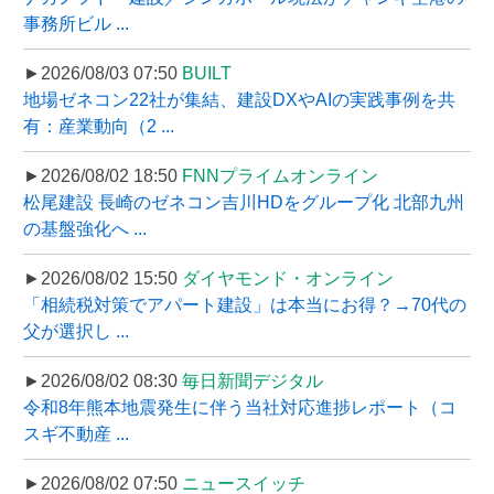
事務所ビル ...
►2026/08/03 07:50
BUILT
地場ゼネコン22社が集結、建設DXやAIの実践事例を共
有：産業動向（2 ...
►2026/08/02 18:50
FNNプライムオンライン
松尾建設 長崎のゼネコン吉川HDをグループ化 北部九州
の基盤強化へ ...
►2026/08/02 15:50
ダイヤモンド・オンライン
「相続税対策でアパート建設」は本当にお得？→70代の
父が選択し ...
►2026/08/02 08:30
毎日新聞デジタル
令和8年熊本地震発生に伴う当社対応進捗レポート（コ
スギ不動産 ...
►2026/08/02 07:50
ニュースイッチ