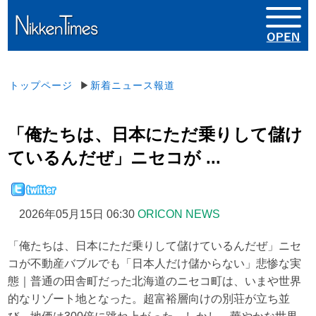
トップページ
▶
新着ニュース報道
「俺たちは、日本にただ乗りして儲け
ているんだぜ」ニセコが ...
2026年05月15日 06:30
ORICON NEWS
「俺たちは、日本にただ乗りして儲けているんだぜ」ニセ
コが不動産バブルでも「日本人だけ儲からない」悲惨な実
態｜普通の田舎町だった北海道のニセコ町は、いまや世界
的なリゾート地となった。超富裕層向けの別荘が立ち並