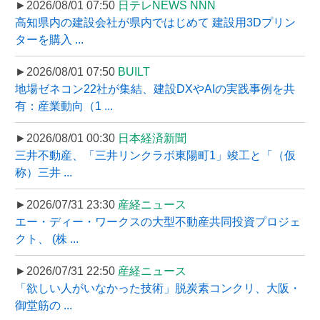
►2026/08/01 07:50
日テレNEWS NNN
高知県内の建設会社が県内ではじめて 建設用3Dプリン
ターを購入 ...
►2026/08/01 07:50
BUILT
地場ゼネコン22社が集結、建設DXやAIの実践事例を共
有：産業動向（1 ...
►2026/08/01 00:30
日本経済新聞
三井不動産、「三井リンクラボ東陽町1」竣工と「（仮
称）三井 ...
►2026/07/31 23:30
産経ニュース
エー・ディー・ワークスの大型不動産共同投資プロジェ
クト、 (株 ...
►2026/07/31 22:50
産経ニュース
「欲しい人がいなかった技術」脱炭素コンクリ、大阪・
御堂筋の ...