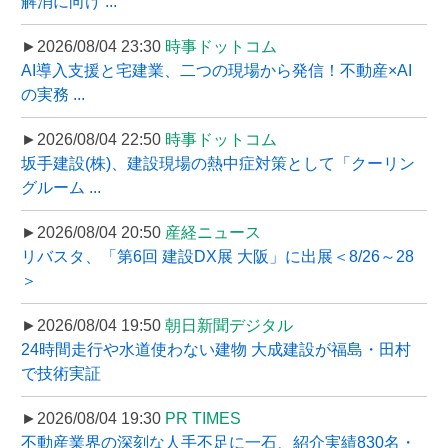
解消に向け ...
►2026/08/04 23:30
時事ドットコム
AI導入支援と宅建業、二つの現場から発信！不動産×AI
の実務 ...
►2026/08/04 22:50
時事ドットコム
坂手建設(株)、建設現場の熱中症対策として「クーリン
グルーム ...
►2026/08/04 20:50
産経ニュース
リバスタ、「第6回 建設DX展 大阪」に出展＜8/26～28
＞
►2026/08/04 19:50
朝日新聞デジタル
24時間走行や水道使わない建物 大成建設が福島・田村
で技術実証
►2026/08/04 19:30
PR TIMES
不動産業界の深刻な人手不足に一石、紹介実績830名・