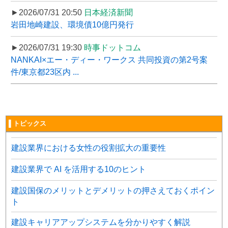
►2026/07/31 20:50
日本経済新聞
岩田地崎建設、環境債10億円発行
►2026/07/31 19:30
時事ドットコム
NANKAI×エー・ディー・ワークス 共同投資の第2号案
件/東京都23区内 ...
▌トピックス
建設業界における女性の役割拡大の重要性
建設業界で AI を活用する10のヒント
建設国保のメリットとデメリットの押さえておくポイン
ト
建設キャリアアップシステムを分かりやすく解説