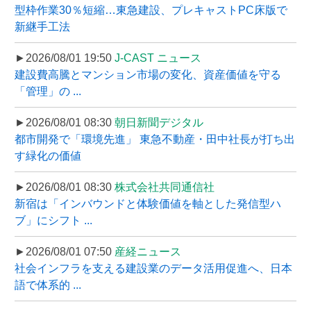
型枠作業30％短縮…東急建設、プレキャストPC床版で
新継手工法
►2026/08/01 19:50
J-CAST ニュース
建設費高騰とマンション市場の変化、資産価値を守る
「管理」の ...
►2026/08/01 08:30
朝日新聞デジタル
都市開発で「環境先進」 東急不動産・田中社長が打ち出
す緑化の価値
►2026/08/01 08:30
株式会社共同通信社
新宿は「インバウンドと体験価値を軸とした発信型ハ
ブ」にシフト ...
►2026/08/01 07:50
産経ニュース
社会インフラを支える建設業のデータ活用促進へ、日本
語で体系的 ...