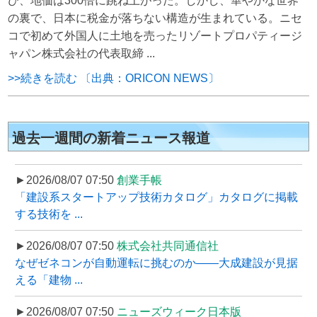
び、地価は300倍に跳ね上がった。しかし、華やかな世界
の裏で、日本に税金が落ちない構造が生まれている。ニセ
コで初めて外国人に土地を売ったリゾートプロパティージ
ャパン株式会社の代表取締 ...
>>続きを読む 〔出典：ORICON NEWS〕
過去一週間の新着ニュース報道
►2026/08/07 07:50
創業手帳
「建設系スタートアップ技術カタログ」カタログに掲載
する技術を ...
►2026/08/07 07:50
株式会社共同通信社
なぜゼネコンが自動運転に挑むのか――大成建設が見据
える「建物 ...
►2026/08/07 07:50
ニューズウィーク日本版