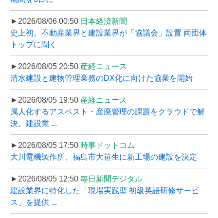
►2026/08/06 00:50
日本経済新聞
史上初、不動産業界と建設業界が「協議会」設置 両団体
トップに聞く
►2026/08/05 20:50
産経ニュース
清水建設と建物管理業務のDX化に向けた協業を開始
►2026/08/05 19:50
産経ニュース
属人化するアスベスト・産廃管理の課題をクラウドで解
決。建設業 ...
►2026/08/05 17:50
時事ドットコム
大川電機製作所、福島市大笹生に新工場の建設を決定
►2026/08/05 12:50
毎日新聞デジタル
建設業界に特化した「現場実践型 初級英語研修サービ
ス」を提供 ...