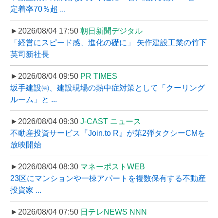
定着率70％超 ...
►2026/08/04 17:50
朝日新聞デジタル
「経営にスピード感、進化の礎に」 矢作建設工業の竹下
英司新社長
►2026/08/04 09:50
PR TIMES
坂手建設㈱、建設現場の熱中症対策として「クーリング
ルーム」と ...
►2026/08/04 09:30
J-CAST ニュース
不動産投資サービス『Join.to R』が第2弾タクシーCMを
放映開始
►2026/08/04 08:30
マネーポストWEB
23区にマンションや一棟アパートを複数保有する不動産
投資家 ...
►2026/08/04 07:50
日テレNEWS NNN