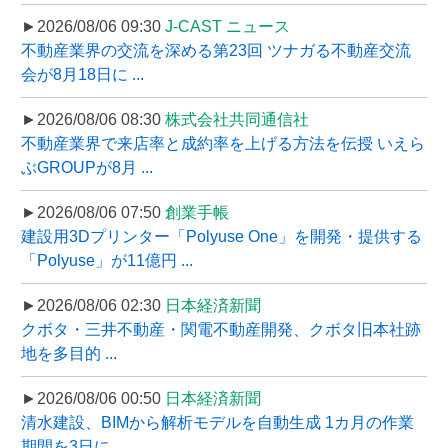
►2026/08/06 09:30
J-CAST ニュース
不動産業界の交流を深める第23回 ツナガる不動産交流
会が8月18日に ...
►2026/08/06 08:30
株式会社共同通信社
不動産業界で来店率と成約率を上げる方法を伝授 いえら
ぶGROUPが8月 ...
►2026/08/06 07:50
創業手帳
建設用3Dプリンター「Polyuse One」を開発・提供する
「Polyuse」が11億円 ...
►2026/08/06 02:30
日本経済新聞
クボタ・三井不動産・関電不動産開発、クボタ旧本社跡
地を多目的 ...
►2026/08/06 00:50
日本経済新聞
清水建設、BIMから解析モデルを自動生成 1カ月の作業
期間を3日に