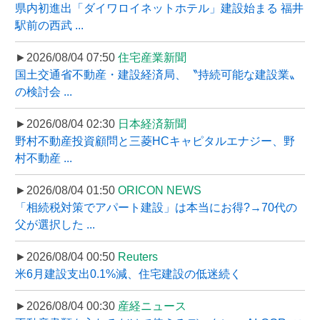
県内初進出「ダイワロイネットホテル」建設始まる 福井
駅前の西武 ...
►2026/08/04 07:50
住宅産業新聞
国土交通省不動産・建設経済局、〝持続可能な建設業〟
の検討会 ...
►2026/08/04 02:30
日本経済新聞
野村不動産投資顧問と三菱HCキャピタルエナジー、野
村不動産 ...
►2026/08/04 01:50
ORICON NEWS
「相続税対策でアパート建設」は本当にお得?→70代の
父が選択した ...
►2026/08/04 00:50
Reuters
米6月建設支出0.1%減、住宅建設の低迷続く
►2026/08/04 00:30
産経ニュース