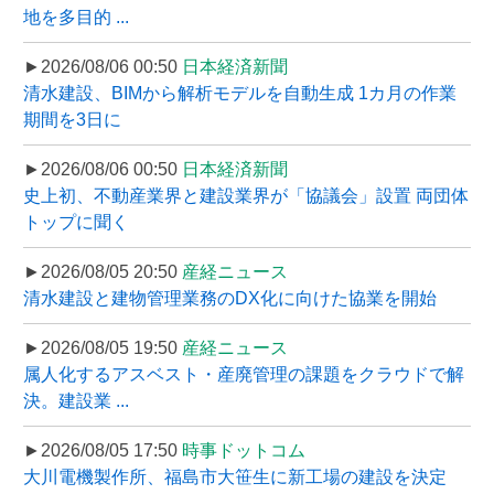
地を多目的 ...
►2026/08/06 00:50
日本経済新聞
清水建設、BIMから解析モデルを自動生成 1カ月の作業
期間を3日に
►2026/08/06 00:50
日本経済新聞
史上初、不動産業界と建設業界が「協議会」設置 両団体
トップに聞く
►2026/08/05 20:50
産経ニュース
清水建設と建物管理業務のDX化に向けた協業を開始
►2026/08/05 19:50
産経ニュース
属人化するアスベスト・産廃管理の課題をクラウドで解
決。建設業 ...
►2026/08/05 17:50
時事ドットコム
大川電機製作所、福島市大笹生に新工場の建設を決定