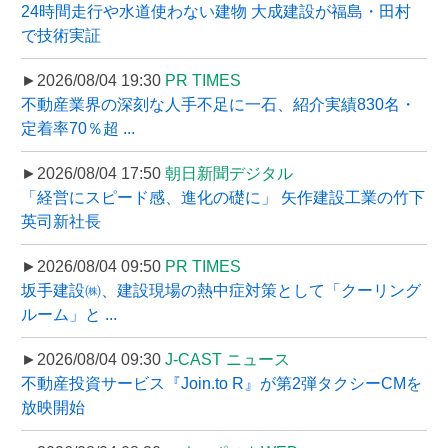
24時間走行や水道使わない建物 大成建設が福島・田村
で技術実証
►2026/08/04 19:30
PR TIMES
不動産業界の深刻な人手不足に一石、紹介実績830名・
定着率70％超 ...
►2026/08/04 17:50
朝日新聞デジタル
「経営にスピード感、進化の礎に」 矢作建設工業の竹下
英司新社長
►2026/08/04 09:50
PR TIMES
坂手建設㈱、建設現場の熱中症対策として「クーリング
ルーム」と ...
►2026/08/04 09:30
J-CAST ニュース
不動産投資サービス『Join.to R』が第2弾タクシーCMを
放映開始