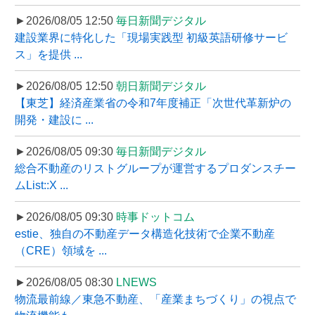
►2026/08/05 12:50
毎日新聞デジタル
建設業界に特化した「現場実践型 初級英語研修サービ
ス」を提供 ...
►2026/08/05 12:50
朝日新聞デジタル
【東芝】経済産業省の令和7年度補正「次世代革新炉の
開発・建設に ...
►2026/08/05 09:30
毎日新聞デジタル
総合不動産のリストグループが運営するプロダンスチー
ムList::X ...
►2026/08/05 09:30
時事ドットコム
estie、独自の不動産データ構造化技術で企業不動産
（CRE）領域を ...
►2026/08/05 08:30
LNEWS
物流最前線／東急不動産、「産業まちづくり」の視点で