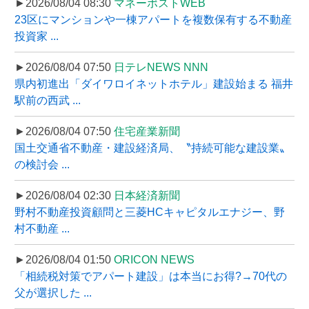
►2026/08/04 08:30
マネーポストWEB
23区にマンションや一棟アパートを複数保有する不動産
投資家 ...
►2026/08/04 07:50
日テレNEWS NNN
県内初進出「ダイワロイネットホテル」建設始まる 福井
駅前の西武 ...
►2026/08/04 07:50
住宅産業新聞
国土交通省不動産・建設経済局、〝持続可能な建設業〟
の検討会 ...
►2026/08/04 02:30
日本経済新聞
野村不動産投資顧問と三菱HCキャピタルエナジー、野
村不動産 ...
►2026/08/04 01:50
ORICON NEWS
「相続税対策でアパート建設」は本当にお得?→70代の
父が選択した ...