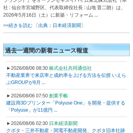
ラウンジ）』をオープンセキスイハイム東北株式会社（本
社 : 仙台市宮城野区、代表取締役社長 : 山地 晋二朗）は、
2026年5月16日（土）に新築・リフォーム ...
>>続きを読む 〔出典：日本経済新聞〕
過去一週間の新着ニュース報道
►2026/08/06 08:30
株式会社共同通信社
不動産業界で来店率と成約率を上げる方法を伝授 いえら
ぶGROUPが8月 ...
►2026/08/06 07:50
創業手帳
建設用3Dプリンター「Polyuse One」を開発・提供する
「Polyuse」が11億円 ...
►2026/08/06 02:30
日本経済新聞
クボタ・三井不動産・関電不動産開発、クボタ旧本社跡