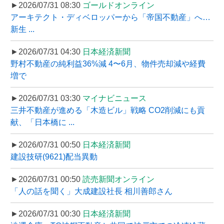
►2026/07/31 08:30
ゴールドオンライン
アーキテクト・ディベロッパーから「帝国不動産」へ…
新生 ...
►2026/07/31 04:30
日本経済新聞
野村不動産の純利益36%減 4〜6月、物件売却減や経費
増で
►2026/07/31 03:30
マイナビニュース
三井不動産が進める「木造ビル」戦略 CO2削減にも貢
献、「日本橋に ...
►2026/07/31 00:50
日本経済新聞
建設技研(9621)配当異動
►2026/07/31 00:50
読売新聞オンライン
「人の話を聞く」大成建設社長 相川善郎さん
►2026/07/31 00:30
日本経済新聞