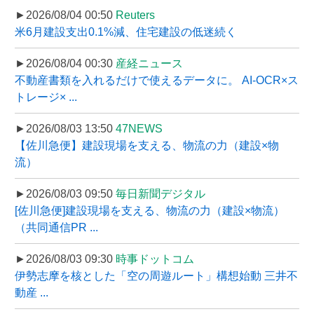
►2026/08/04 00:50
Reuters
米6月建設支出0.1%減、住宅建設の低迷続く
►2026/08/04 00:30
産経ニュース
不動産書類を入れるだけで使えるデータに。 AI-OCR×ス
トレージ× ...
►2026/08/03 13:50
47NEWS
【佐川急便】建設現場を支える、物流の力（建設×物
流）
►2026/08/03 09:50
毎日新聞デジタル
[佐川急便]建設現場を支える、物流の力（建設×物流）
（共同通信PR ...
►2026/08/03 09:30
時事ドットコム
伊勢志摩を核とした「空の周遊ルート」構想始動 三井不
動産 ...