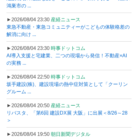
鴻巣市の ...
►2026/08/04 23:30
産経ニュース
東急不動産・東急コミュニティーがこどもの体験格差の
解消に向け ...
►2026/08/04 23:30
時事ドットコム
AI導入支援と宅建業、二つの現場から発信！不動産×AI
の実務 ...
►2026/08/04 22:50
時事ドットコム
坂手建設(株)、建設現場の熱中症対策として「クーリン
グルーム ...
►2026/08/04 20:50
産経ニュース
リバスタ、「第6回 建設DX展 大阪」に出展＜8/26～28
＞
►2026/08/04 19:50
朝日新聞デジタル