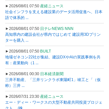
►2026/08/01 07:50
産経ニュース
社会インフラを支える建設業のデータ活用促進へ、日本
語で体系的 ...
►2026/08/01 07:50
日テレNEWS NNN
高知県内の建設会社が県内ではじめて 建設用3Dプリン
ターを購入 ...
►2026/08/01 07:50
BUILT
地場ゼネコン22社が集結、建設DXやAIの実践事例を共
有：産業動向（1 ...
►2026/08/01 00:30
日本経済新聞
三井不動産、「三井リンクラボ東陽町1」竣工と「（仮
称）三井 ...
►2026/07/31 23:30
産経ニュース
エー・ディー・ワークスの大型不動産共同投資プロジェ
クト、 (株 ...