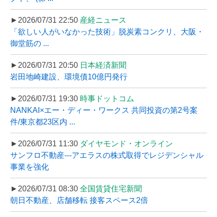
►2026/07/31 22:50
産経ニュース
「欲しい人がいなかった技術」脱炭素コンクリ、大阪・
御堂筋の ...
►2026/07/31 20:50
日本経済新聞
岩田地崎建設、環境債10億円発行
►2026/07/31 19:30
時事ドットコム
NANKAI×エー・ディー・ワークス 共同投資の第2号案
件/東京都23区内 ...
►2026/07/31 11:30
ダイヤモンド・オンライン
サンフロ不動産---アエラスの株式取得でレジデンシャル
事業を強化
►2026/07/31 08:30
全国賃貸住宅新聞
朝日不動産、店舗移転 接客スペース2倍