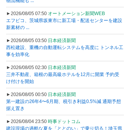
物流機能も ...
►2026/08/05 07:50
オートメーション新聞WEB
エフピコ、茨城県坂東市に新工場・配送センターを建設
新素材の ...
►2026/08/05 03:50
日本経済新聞
西松建設、重機の自動運転システムを高度に トンネル工
事を効率化
►2026/08/05 02:30
日本経済新聞
三井不動産、箱根の最高級ホテルを12月に開業 予約受
け付けを開始
►2026/08/05 00:50
日本経済新聞
第一建設の26年4〜6月期、税引き利益0.5%減 通期予想
据え置き
►2026/08/04 23:50
時事ドットコム
建設現場の過酷な夏を「ととのい」で乗り切る！埼玉県