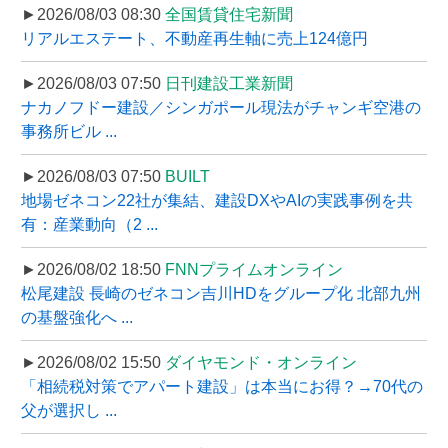
►2026/08/03 08:30
全国賃貸住宅新聞
リアルエステート、不動産再生軸に売上124億円
►2026/08/03 07:50
日刊建設工業新聞
ナカノフドー建設／シンガポール現法がチャンギ空港の
事務所ビル ...
►2026/08/03 07:50
BUILT
地場ゼネコン22社が集結、建設DXやAIの実践事例を共
有：産業動向（2 ...
►2026/08/02 18:50
FNNプライムオンライン
松尾建設 長崎のゼネコン吉川HDをグループ化 北部九州
の基盤強化へ ...
►2026/08/02 15:50
ダイヤモンド・オンライン
「相続税対策でアパート建設」は本当にお得？→70代の
父が選択し ...