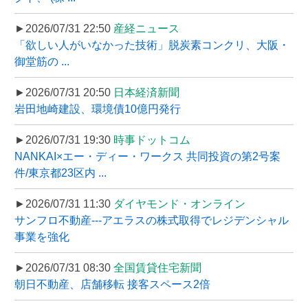
►2026/07/31 22:50
産経ニュース
「欲しい人がいなかった技術」脱炭素コンクリ、大阪・
御堂筋の ...
►2026/07/31 20:50
日本経済新聞
岩田地崎建設、環境債10億円発行
►2026/07/31 19:30
時事ドットコム
NANKAI×エー・ディー・ワークス 共同投資の第2号案
件/東京都23区内 ...
►2026/07/31 11:30
ダイヤモンド・オンライン
サンフロ不動産---アエラスの株式取得でレジデンシャル
事業を強化
►2026/07/31 08:30
全国賃貸住宅新聞
朝日不動産、店舗移転 接客スペース2倍