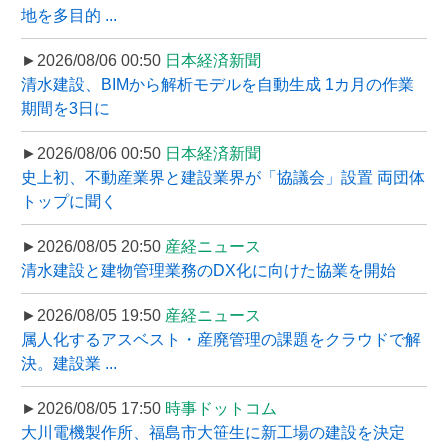
地を多目的 ...
►2026/08/06 00:50
日本経済新聞
清水建設、BIMから解析モデルを自動生成 1カ月の作業
期間を3日に
►2026/08/06 00:50
日本経済新聞
史上初、不動産業界と建設業界が「協議会」設置 両団体
トップに聞く
►2026/08/05 20:50
産経ニュース
清水建設と建物管理業務のDX化に向けた協業を開始
►2026/08/05 19:50
産経ニュース
属人化するアスベスト・産廃管理の課題をクラウドで解
決。建設業 ...
►2026/08/05 17:50
時事ドットコム
大川電機製作所、福島市大笹生に新工場の建設を決定