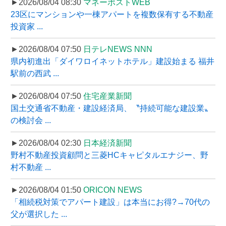
►2026/08/04 08:30
マネーポストWEB
23区にマンションや一棟アパートを複数保有する不動産
投資家 ...
►2026/08/04 07:50
日テレNEWS NNN
県内初進出「ダイワロイネットホテル」建設始まる 福井
駅前の西武 ...
►2026/08/04 07:50
住宅産業新聞
国土交通省不動産・建設経済局、〝持続可能な建設業〟
の検討会 ...
►2026/08/04 02:30
日本経済新聞
野村不動産投資顧問と三菱HCキャピタルエナジー、野
村不動産 ...
►2026/08/04 01:50
ORICON NEWS
「相続税対策でアパート建設」は本当にお得?→70代の
父が選択した ...