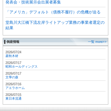
発表会・技術展示会出展者募集
「アメリカ」デフォルト（債務不履行）の危機が迫る
堂島川大江橋下流左岸ライトアップ業務の事業者選定の
結果
▌倒産情報
一覧 more>>
2026/07/24
菱秋木材
2026/07/17
昭和ホールディングス
2026/07/17
文學の森
2026/07/16
アエラホーム
2026/07/15
東日本流通