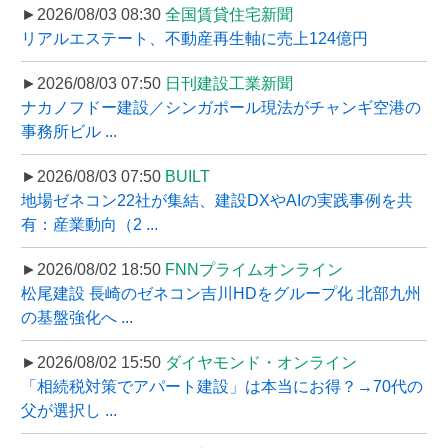
►2026/08/03 08:30
全国賃貸住宅新聞
リアルエステート、不動産再生軸に売上124億円
►2026/08/03 07:50
日刊建設工業新聞
ナカノフドー建設／シンガポール現法がチャンギ空港の
事務所ビル ...
►2026/08/03 07:50
BUILT
地場ゼネコン22社が集結、建設DXやAIの実践事例を共
有：産業動向（2 ...
►2026/08/02 18:50
FNNプライムオンライン
松尾建設 長崎のゼネコン吉川HDをグループ化 北部九州
の基盤強化へ ...
►2026/08/02 15:50
ダイヤモンド・オンライン
「相続税対策でアパート建設」は本当にお得？→70代の
父が選択し ...