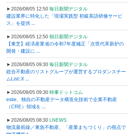
►2026/08/05 12:50
毎日新聞デジタル
建設業界に特化した「現場実践型 初級英語研修サービ
ス」を提供 ...
►2026/08/05 12:50
朝日新聞デジタル
【東芝】経済産業省の令和7年度補正「次世代革新炉の
開発・建設に ...
►2026/08/05 09:30
毎日新聞デジタル
総合不動産のリストグループが運営するプロダンスチー
ムList::X ...
►2026/08/05 09:30
時事ドットコム
estie、独自の不動産データ構造化技術で企業不動産
（CRE）領域を ...
►2026/08/05 08:30
LNEWS
物流最前線／東急不動産、「産業まちづくり」の視点で