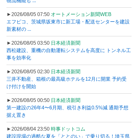
物流機能も ...
►2026/08/05 07:50
オートメーション新聞WEB
エフピコ、茨城県坂東市に新工場・配送センターを建設
新素材の ...
►2026/08/05 03:50
日本経済新聞
西松建設、重機の自動運転システムを高度に トンネル工
事を効率化
►2026/08/05 02:30
日本経済新聞
三井不動産、箱根の最高級ホテルを12月に開業 予約受
け付けを開始
►2026/08/05 00:50
日本経済新聞
第一建設の26年4〜6月期、税引き利益0.5%減 通期予想
据え置き
►2026/08/04 23:50
時事ドットコム
建設現場の過酷な夏を「ととのい」で乗り切る！埼玉県