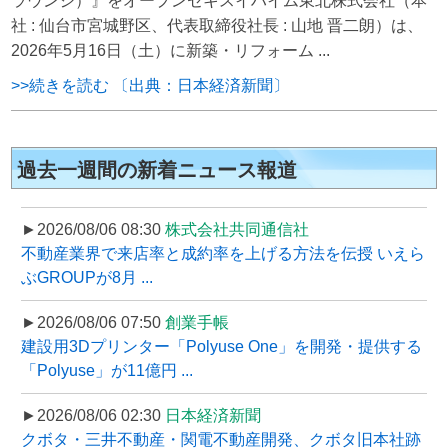
ラウンジ）』をオープンセキスイハイム東北株式会社（本
社 : 仙台市宮城野区、代表取締役社長 : 山地 晋二朗）は、
2026年5月16日（土）に新築・リフォーム ...
>>続きを読む 〔出典：日本経済新聞〕
過去一週間の新着ニュース報道
►2026/08/06 08:30
株式会社共同通信社
不動産業界で来店率と成約率を上げる方法を伝授 いえら
ぶGROUPが8月 ...
►2026/08/06 07:50
創業手帳
建設用3Dプリンター「Polyuse One」を開発・提供する
「Polyuse」が11億円 ...
►2026/08/06 02:30
日本経済新聞
クボタ・三井不動産・関電不動産開発、クボタ旧本社跡