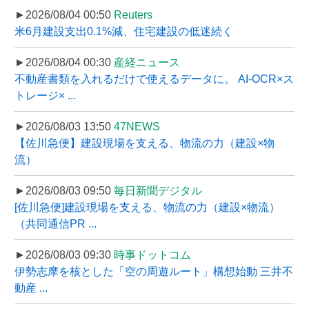
►2026/08/04 00:50
Reuters
米6月建設支出0.1%減、住宅建設の低迷続く
►2026/08/04 00:30
産経ニュース
不動産書類を入れるだけで使えるデータに。 AI-OCR×ス
トレージ× ...
►2026/08/03 13:50
47NEWS
【佐川急便】建設現場を支える、物流の力（建設×物
流）
►2026/08/03 09:50
毎日新聞デジタル
[佐川急便]建設現場を支える、物流の力（建設×物流）
（共同通信PR ...
►2026/08/03 09:30
時事ドットコム
伊勢志摩を核とした「空の周遊ルート」構想始動 三井不
動産 ...