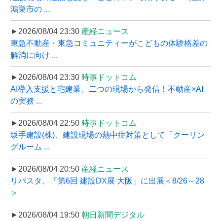
鴻巣市の ...
►2026/08/04 23:30
産経ニュース
東急不動産・東急コミュニティーがこどもの体験格差の
解消に向け ...
►2026/08/04 23:30
時事ドットコム
AI導入支援と宅建業、二つの現場から発信！不動産×AI
の実務 ...
►2026/08/04 22:50
時事ドットコム
坂手建設(株)、建設現場の熱中症対策として「クーリン
グルーム ...
►2026/08/04 20:50
産経ニュース
リバスタ、「第6回 建設DX展 大阪」に出展＜8/26～28
＞
►2026/08/04 19:50
朝日新聞デジタル