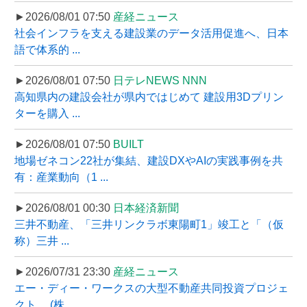
►2026/08/01 07:50
産経ニュース
社会インフラを支える建設業のデータ活用促進へ、日本
語で体系的 ...
►2026/08/01 07:50
日テレNEWS NNN
高知県内の建設会社が県内ではじめて 建設用3Dプリン
ターを購入 ...
►2026/08/01 07:50
BUILT
地場ゼネコン22社が集結、建設DXやAIの実践事例を共
有：産業動向（1 ...
►2026/08/01 00:30
日本経済新聞
三井不動産、「三井リンクラボ東陽町1」竣工と「（仮
称）三井 ...
►2026/07/31 23:30
産経ニュース
エー・ディー・ワークスの大型不動産共同投資プロジェ
クト、 (株 ...