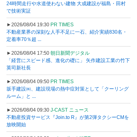
24時間走行や水道使わない建物 大成建設が福島・田村
で技術実証
►2026/08/04 19:30
PR TIMES
不動産業界の深刻な人手不足に一石、紹介実績830名・
定着率70％超 ...
►2026/08/04 17:50
朝日新聞デジタル
「経営にスピード感、進化の礎に」 矢作建設工業の竹下
英司新社長
►2026/08/04 09:50
PR TIMES
坂手建設㈱、建設現場の熱中症対策として「クーリング
ルーム」と ...
►2026/08/04 09:30
J-CAST ニュース
不動産投資サービス『Join.to R』が第2弾タクシーCMを
放映開始