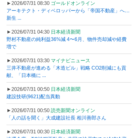
►2026/07/31 08:30
ゴールドオンライン
アーキテクト・ディベロッパーから「帝国不動産」へ…
新生 ...
►2026/07/31 04:30
日本経済新聞
野村不動産の純利益36%減 4〜6月、物件売却減や経費
増で
►2026/07/31 03:30
マイナビニュース
三井不動産が進める「木造ビル」戦略 CO2削減にも貢
献、「日本橋に ...
►2026/07/31 00:50
日本経済新聞
建設技研(9621)配当異動
►2026/07/31 00:50
読売新聞オンライン
「人の話を聞く」大成建設社長 相川善郎さん
►2026/07/31 00:30
日本経済新聞