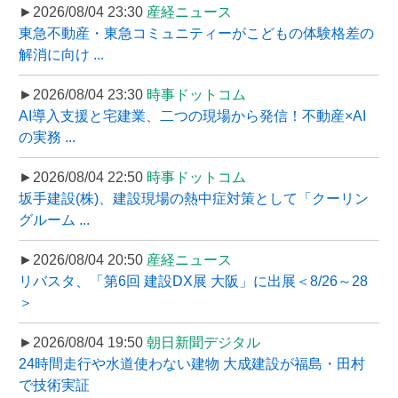
►2026/08/04 23:30
産経ニュース
東急不動産・東急コミュニティーがこどもの体験格差の
解消に向け ...
►2026/08/04 23:30
時事ドットコム
AI導入支援と宅建業、二つの現場から発信！不動産×AI
の実務 ...
►2026/08/04 22:50
時事ドットコム
坂手建設(株)、建設現場の熱中症対策として「クーリン
グルーム ...
►2026/08/04 20:50
産経ニュース
リバスタ、「第6回 建設DX展 大阪」に出展＜8/26～28
＞
►2026/08/04 19:50
朝日新聞デジタル
24時間走行や水道使わない建物 大成建設が福島・田村
で技術実証