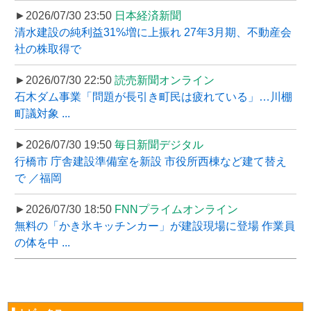
►2026/07/30 23:50
日本経済新聞
清水建設の純利益31%増に上振れ 27年3月期、不動産会
社の株取得で
►2026/07/30 22:50
読売新聞オンライン
石木ダム事業「問題が長引き町民は疲れている」…川棚
町議対象 ...
►2026/07/30 19:50
毎日新聞デジタル
行橋市 庁舎建設準備室を新設 市役所西棟など建て替え
で ／福岡
►2026/07/30 18:50
FNNプライムオンライン
無料の「かき氷キッチンカー」が建設現場に登場 作業員
の体を中 ...