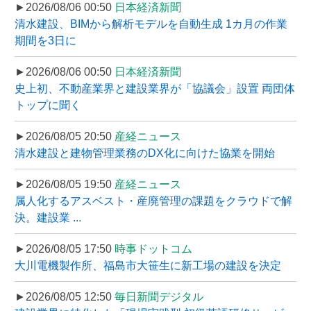
►2026/08/06 00:50
日本経済新聞
清水建設、BIMから解析モデルを自動生成 1カ月の作業
期間を3日に
►2026/08/06 00:50
日本経済新聞
史上初、不動産業界と建設業界が「協議会」設置 両団体
トップに聞く
►2026/08/05 20:50
産経ニュース
清水建設と建物管理業務のDX化に向けた協業を開始
►2026/08/05 19:50
産経ニュース
属人化するアスベスト・産廃管理の課題をクラウドで解
決。建設業 ...
►2026/08/05 17:50
時事ドットコム
大川電機製作所、福島市大笹生に新工場の建設を決定
►2026/08/05 12:50
毎日新聞デジタル