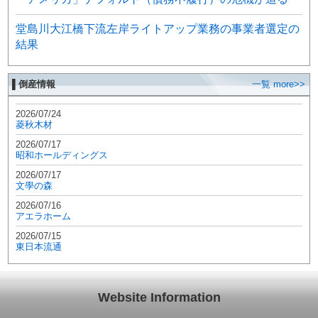
堂島川大江橋下流左岸ライトアップ業務の事業者選定の
結果
▌倒産情報
一覧 more>>
2026/07/24
菱秋木材
2026/07/17
昭和ホールディングス
2026/07/17
文學の森
2026/07/16
アエラホーム
2026/07/15
東日本流通
Website Information