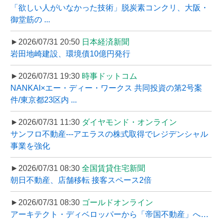
「欲しい人がいなかった技術」脱炭素コンクリ、大阪・
御堂筋の ...
►2026/07/31 20:50
日本経済新聞
岩田地崎建設、環境債10億円発行
►2026/07/31 19:30
時事ドットコム
NANKAI×エー・ディー・ワークス 共同投資の第2号案
件/東京都23区内 ...
►2026/07/31 11:30
ダイヤモンド・オンライン
サンフロ不動産---アエラスの株式取得でレジデンシャル
事業を強化
►2026/07/31 08:30
全国賃貸住宅新聞
朝日不動産、店舗移転 接客スペース2倍
►2026/07/31 08:30
ゴールドオンライン
アーキテクト・ディベロッパーから「帝国不動産」へ…