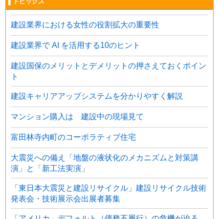
▌トピックス
建設業界における女性の役割拡大の重要性
建設業界で AI を活用する10のヒント
建設国保のメリットとデメリットの押さえておくポイン
ト
建設キャリアアップシステムを分かりやすく解説
マンション購入は 建設中の現場見て
富田林寺内町のコーポラティブ住宅
大震災への備え「地盤の液状化のメカニズムと対策講
演」と「新工法実演」
「東日本大震災と建設リサイクル」建設リサイクル技術
発表会・技術展示会出展者募集
「アメリカ」デフォルト（債務不履行）の危機が迫る