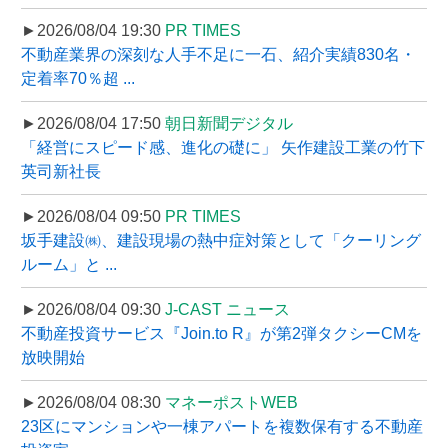
►2026/08/04 19:30
PR TIMES
不動産業界の深刻な人手不足に一石、紹介実績830名・
定着率70％超 ...
►2026/08/04 17:50
朝日新聞デジタル
「経営にスピード感、進化の礎に」 矢作建設工業の竹下
英司新社長
►2026/08/04 09:50
PR TIMES
坂手建設㈱、建設現場の熱中症対策として「クーリング
ルーム」と ...
►2026/08/04 09:30
J-CAST ニュース
不動産投資サービス『Join.to R』が第2弾タクシーCMを
放映開始
►2026/08/04 08:30
マネーポストWEB
23区にマンションや一棟アパートを複数保有する不動産