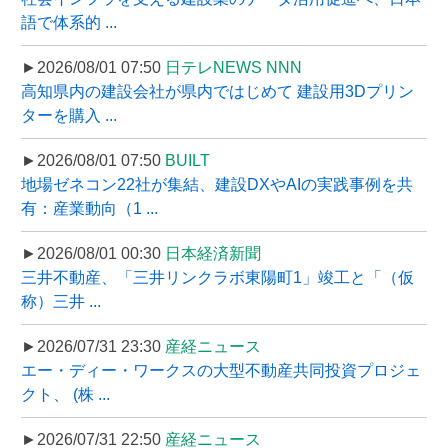
語で体系的 ...
►2026/08/01 07:50
日テレNEWS NNN
高知県内の建設会社が県内ではじめて 建設用3Dプリン
ターを購入 ...
►2026/08/01 07:50
BUILT
地場ゼネコン22社が集結、建設DXやAIの実践事例を共
有：産業動向（1 ...
►2026/08/01 00:30
日本経済新聞
三井不動産、「三井リンクラボ東陽町1」竣工と「（仮
称）三井 ...
►2026/07/31 23:30
産経ニュース
エー・ディー・ワークスの大型不動産共同投資プロジェ
クト、 (株 ...
►2026/07/31 22:50
産経ニュース