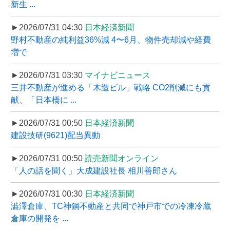
新生 ...
►2026/07/31 04:30
日本経済新聞
野村不動産の純利益36%減 4〜6月、物件売却減や経費
増で
►2026/07/31 03:30
マイナビニュース
三井不動産が進める「木造ビル」戦略 CO2削減にも貢
献、「日本橋に ...
►2026/07/31 00:50
日本経済新聞
建設技研(9621)配当異動
►2026/07/31 00:50
読売新聞オンライン
「人の話を聞く」大成建設社長 相川善郎さん
►2026/07/31 00:30
日本経済新聞
澁澤倉庫、TC神鋼不動産と共同で神戸市での冷凍冷蔵
倉庫の開発を ...