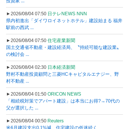
投資家 ...
►2026/08/04 07:50
日テレNEWS NNN
県内初進出「ダイワロイネットホテル」建設始まる 福井
駅前の西武 ...
►2026/08/04 07:50
住宅産業新聞
国土交通省不動産・建設経済局、〝持続可能な建設業〟
の検討会 ...
►2026/08/04 02:30
日本経済新聞
野村不動産投資顧問と三菱HCキャピタルエナジー、野
村不動産 ...
►2026/08/04 01:50
ORICON NEWS
「相続税対策でアパート建設」は本当にお得?→70代の
父が選択した ...
►2026/08/04 00:50
Reuters
米6月建設支出0.1%減、住宅建設の低迷続く