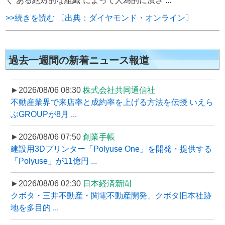
く“ある絶対的な組織”によって人為的に潰さ ...
>>続きを読む 〔出典：ダイヤモンド・オンライン〕
過去一週間の新着ニュース報道
►2026/08/06 08:30
株式会社共同通信社
不動産業界で来店率と成約率を上げる方法を伝授 いえら
ぶGROUPが8月 ...
►2026/08/06 07:50
創業手帳
建設用3Dプリンター「Polyuse One」を開発・提供する
「Polyuse」が11億円 ...
►2026/08/06 02:30
日本経済新聞
クボタ・三井不動産・関電不動産開発、クボタ旧本社跡
地を多目的 ...