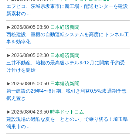
エフピコ、茨城県坂東市に新工場・配送センターを建設
新素材の ...
►2026/08/05 03:50
日本経済新聞
西松建設、重機の自動運転システムを高度に トンネル工
事を効率化
►2026/08/05 02:30
日本経済新聞
三井不動産、箱根の最高級ホテルを12月に開業 予約受
け付けを開始
►2026/08/05 00:50
日本経済新聞
第一建設の26年4〜6月期、税引き利益0.5%減 通期予想
据え置き
►2026/08/04 23:50
時事ドットコム
建設現場の過酷な夏を「ととのい」で乗り切る！埼玉県
鴻巣市の ...