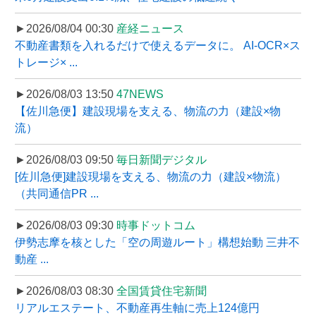
►2026/08/04 00:30
産経ニュース
不動産書類を入れるだけで使えるデータに。 AI-OCR×ス
トレージ× ...
►2026/08/03 13:50
47NEWS
【佐川急便】建設現場を支える、物流の力（建設×物
流）
►2026/08/03 09:50
毎日新聞デジタル
[佐川急便]建設現場を支える、物流の力（建設×物流）
（共同通信PR ...
►2026/08/03 09:30
時事ドットコム
伊勢志摩を核とした「空の周遊ルート」構想始動 三井不
動産 ...
►2026/08/03 08:30
全国賃貸住宅新聞
リアルエステート、不動産再生軸に売上124億円