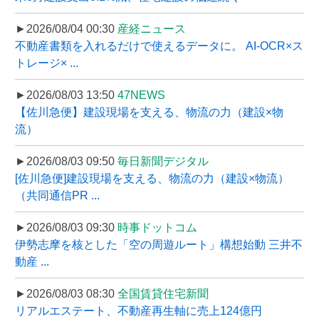
►2026/08/04 00:30
産経ニュース
不動産書類を入れるだけで使えるデータに。 AI-OCR×ス
トレージ× ...
►2026/08/03 13:50
47NEWS
【佐川急便】建設現場を支える、物流の力（建設×物
流）
►2026/08/03 09:50
毎日新聞デジタル
[佐川急便]建設現場を支える、物流の力（建設×物流）
（共同通信PR ...
►2026/08/03 09:30
時事ドットコム
伊勢志摩を核とした「空の周遊ルート」構想始動 三井不
動産 ...
►2026/08/03 08:30
全国賃貸住宅新聞
リアルエステート、不動産再生軸に売上124億円