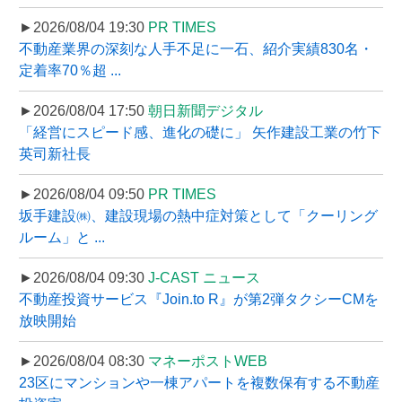
►2026/08/04 19:30
PR TIMES
不動産業界の深刻な人手不足に一石、紹介実績830名・
定着率70％超 ...
►2026/08/04 17:50
朝日新聞デジタル
「経営にスピード感、進化の礎に」 矢作建設工業の竹下
英司新社長
►2026/08/04 09:50
PR TIMES
坂手建設㈱、建設現場の熱中症対策として「クーリング
ルーム」と ...
►2026/08/04 09:30
J-CAST ニュース
不動産投資サービス『Join.to R』が第2弾タクシーCMを
放映開始
►2026/08/04 08:30
マネーポストWEB
23区にマンションや一棟アパートを複数保有する不動産