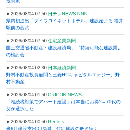
投資家 ...
►2026/08/04 07:50
日テレNEWS NNN
県内初進出「ダイワロイネットホテル」建設始まる 福井
駅前の西武 ...
►2026/08/04 07:50
住宅産業新聞
国土交通省不動産・建設経済局、〝持続可能な建設業〟
の検討会 ...
►2026/08/04 02:30
日本経済新聞
野村不動産投資顧問と三菱HCキャピタルエナジー、野
村不動産 ...
►2026/08/04 01:50
ORICON NEWS
「相続税対策でアパート建設」は本当にお得?→70代の
父が選択した ...
►2026/08/04 00:50
Reuters
米6月建設支出0.1%減、住宅建設の低迷続く