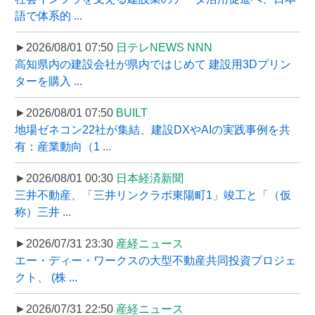
語で体系的 ...
►2026/08/01 07:50
日テレNEWS NNN
高知県内の建設会社が県内ではじめて 建設用3Dプリン
ターを購入 ...
►2026/08/01 07:50
BUILT
地場ゼネコン22社が集結、建設DXやAIの実践事例を共
有：産業動向（1 ...
►2026/08/01 00:30
日本経済新聞
三井不動産、「三井リンクラボ東陽町1」竣工と「（仮
称）三井 ...
►2026/07/31 23:30
産経ニュース
エー・ディー・ワークスの大型不動産共同投資プロジェ
クト、 (株 ...
►2026/07/31 22:50
産経ニュース