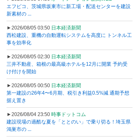
エフピコ、茨城県坂東市に新工場・配送センターを建設
新素材の ...
►2026/08/05 03:50
日本経済新聞
西松建設、重機の自動運転システムを高度に トンネル工
事を効率化
►2026/08/05 02:30
日本経済新聞
三井不動産、箱根の最高級ホテルを12月に開業 予約受
け付けを開始
►2026/08/05 00:50
日本経済新聞
第一建設の26年4〜6月期、税引き利益0.5%減 通期予想
据え置き
►2026/08/04 23:50
時事ドットコム
建設現場の過酷な夏を「ととのい」で乗り切る！埼玉県
鴻巣市の ...