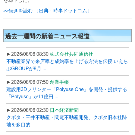
を却下した。
>>続きを読む 〔出典：時事ドットコム〕
過去一週間の新着ニュース報道
►2026/08/06 08:30
株式会社共同通信社
不動産業界で来店率と成約率を上げる方法を伝授 いえら
ぶGROUPが8月 ...
►2026/08/06 07:50
創業手帳
建設用3Dプリンター「Polyuse One」を開発・提供する
「Polyuse」が11億円 ...
►2026/08/06 02:30
日本経済新聞
クボタ・三井不動産・関電不動産開発、クボタ旧本社跡
地を多目的 ...