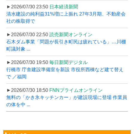
►2026/07/30 23:50
日本経済新聞
清水建設の純利益31%増に上振れ 27年3月期、不動産会
社の株取得で
►2026/07/30 22:50
読売新聞オンライン
石木ダム事業「問題が長引き町民は疲れている」…川棚
町議対象 ...
►2026/07/30 19:50
毎日新聞デジタル
行橋市 庁舎建設準備室を新設 市役所西棟など建て替え
で ／福岡
►2026/07/30 18:50
FNNプライムオンライン
無料の「かき氷キッチンカー」が建設現場に登場 作業員
の体を中 ...