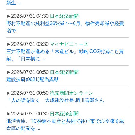
新生 ...
►2026/07/31 04:30
日本経済新聞
野村不動産の純利益36%減 4〜6月、物件売却減や経費
増で
►2026/07/31 03:30
マイナビニュース
三井不動産が進める「木造ビル」戦略 CO2削減にも貢
献、「日本橋に ...
►2026/07/31 00:50
日本経済新聞
建設技研(9621)配当異動
►2026/07/31 00:50
読売新聞オンライン
「人の話を聞く」大成建設社長 相川善郎さん
►2026/07/31 00:30
日本経済新聞
澁澤倉庫、TC神鋼不動産と共同で神戸市での冷凍冷蔵
倉庫の開発を ...