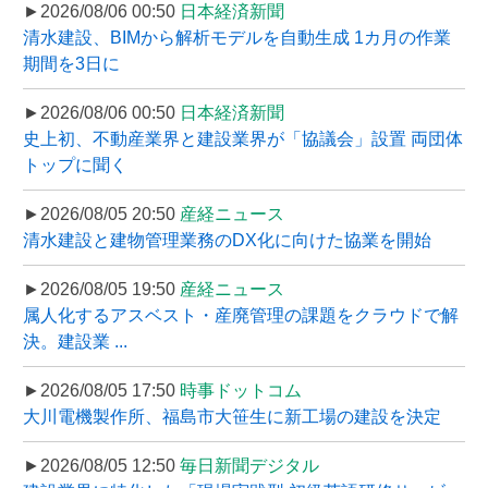
►2026/08/06 00:50
日本経済新聞
清水建設、BIMから解析モデルを自動生成 1カ月の作業
期間を3日に
►2026/08/06 00:50
日本経済新聞
史上初、不動産業界と建設業界が「協議会」設置 両団体
トップに聞く
►2026/08/05 20:50
産経ニュース
清水建設と建物管理業務のDX化に向けた協業を開始
►2026/08/05 19:50
産経ニュース
属人化するアスベスト・産廃管理の課題をクラウドで解
決。建設業 ...
►2026/08/05 17:50
時事ドットコム
大川電機製作所、福島市大笹生に新工場の建設を決定
►2026/08/05 12:50
毎日新聞デジタル