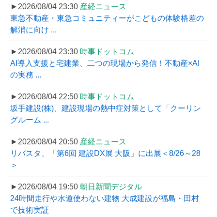
►2026/08/04 23:30
産経ニュース
東急不動産・東急コミュニティーがこどもの体験格差の
解消に向け ...
►2026/08/04 23:30
時事ドットコム
AI導入支援と宅建業、二つの現場から発信！不動産×AI
の実務 ...
►2026/08/04 22:50
時事ドットコム
坂手建設(株)、建設現場の熱中症対策として「クーリン
グルーム ...
►2026/08/04 20:50
産経ニュース
リバスタ、「第6回 建設DX展 大阪」に出展＜8/26～28
＞
►2026/08/04 19:50
朝日新聞デジタル
24時間走行や水道使わない建物 大成建設が福島・田村
で技術実証