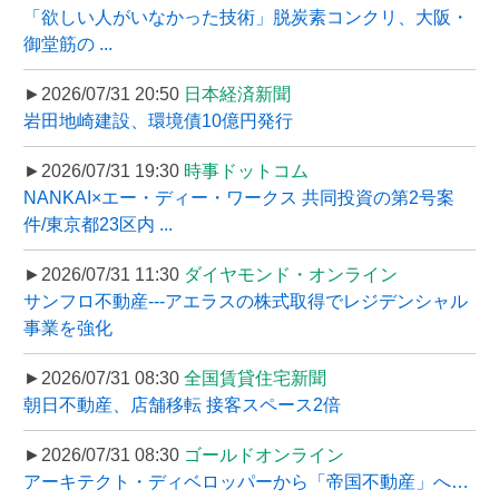
「欲しい人がいなかった技術」脱炭素コンクリ、大阪・
御堂筋の ...
►2026/07/31 20:50
日本経済新聞
岩田地崎建設、環境債10億円発行
►2026/07/31 19:30
時事ドットコム
NANKAI×エー・ディー・ワークス 共同投資の第2号案
件/東京都23区内 ...
►2026/07/31 11:30
ダイヤモンド・オンライン
サンフロ不動産---アエラスの株式取得でレジデンシャル
事業を強化
►2026/07/31 08:30
全国賃貸住宅新聞
朝日不動産、店舗移転 接客スペース2倍
►2026/07/31 08:30
ゴールドオンライン
アーキテクト・ディベロッパーから「帝国不動産」へ…