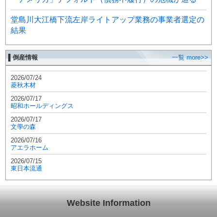
堂島川大江橋下流左岸ライトアップ業務の事業者選定の
結果
▌倒産情報
一覧 more>>
2026/07/24
菱秋木材
2026/07/17
昭和ホールディングス
2026/07/17
文學の森
2026/07/16
アエラホーム
2026/07/15
東日本流通
Website Information