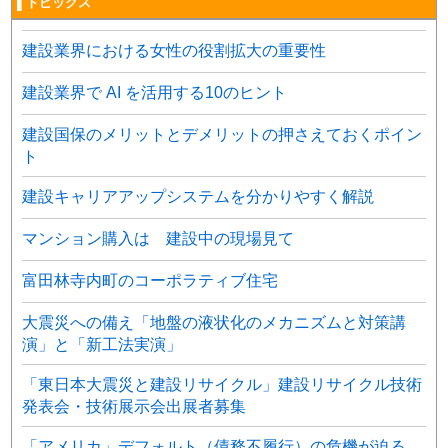
▌トピックス
建設業界における女性の役割拡大の重要性
建設業界で AI を活用する10のヒント
建設国保のメリットとデメリットの押さえておくポイン
ト
建設キャリアアップシステムを分かりやすく解説
マンション購入は 建設中の現場見て
富田林寺内町のコーポラティブ住宅
大震災への備え「地盤の液状化のメカニズムと対策講
演」と「新工法実演」
「東日本大震災と建設リサイクル」建設リサイクル技術
発表会・技術展示会出展者募集
「アメリカ」デフォルト（債務不履行）の危機が迫る