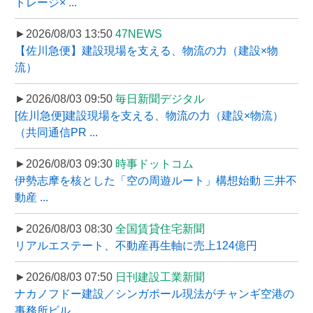
トレージ× ...
►2026/08/03 13:50
47NEWS
【佐川急便】建設現場を支える、物流の力（建設×物
流）
►2026/08/03 09:50
毎日新聞デジタル
[佐川急便]建設現場を支える、物流の力（建設×物流）
（共同通信PR ...
►2026/08/03 09:30
時事ドットコム
伊勢志摩を核とした「空の周遊ルート」構想始動 三井不
動産 ...
►2026/08/03 08:30
全国賃貸住宅新聞
リアルエステート、不動産再生軸に売上124億円
►2026/08/03 07:50
日刊建設工業新聞
ナカノフドー建設／シンガポール現法がチャンギ空港の
事務所ビル ...