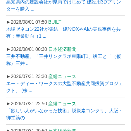
高知県内の建設会社が県内ではじめて 建設用3Dプリン
ターを購入 ...
►2026/08/01 07:50
BUILT
地場ゼネコン22社が集結、建設DXやAIの実践事例を共
有：産業動向（1 ...
►2026/08/01 00:30
日本経済新聞
三井不動産、「三井リンクラボ東陽町1」竣工と「（仮
称）三井 ...
►2026/07/31 23:30
産経ニュース
エー・ディー・ワークスの大型不動産共同投資プロジェ
クト、 (株 ...
►2026/07/31 22:50
産経ニュース
「欲しい人がいなかった技術」脱炭素コンクリ、大阪・
御堂筋の ...
►2026/07/31 20:50
日本経済新聞