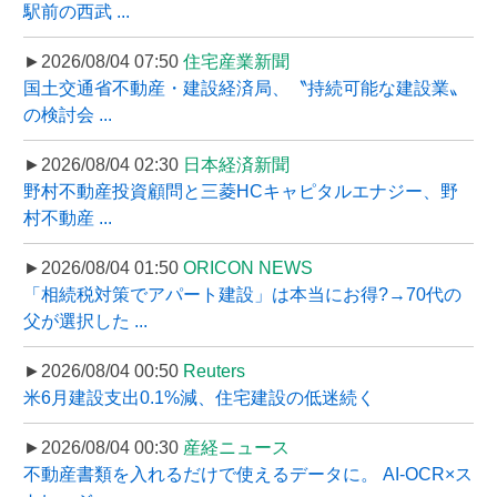
駅前の西武 ...
►2026/08/04 07:50
住宅産業新聞
国土交通省不動産・建設経済局、〝持続可能な建設業〟
の検討会 ...
►2026/08/04 02:30
日本経済新聞
野村不動産投資顧問と三菱HCキャピタルエナジー、野
村不動産 ...
►2026/08/04 01:50
ORICON NEWS
「相続税対策でアパート建設」は本当にお得?→70代の
父が選択した ...
►2026/08/04 00:50
Reuters
米6月建設支出0.1%減、住宅建設の低迷続く
►2026/08/04 00:30
産経ニュース
不動産書類を入れるだけで使えるデータに。 AI-OCR×ス