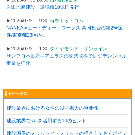
岩田地崎建設、環境債10億円発行
►2026/07/31 19:30
時事ドットコム
NANKAI×エー・ディー・ワークス 共同投資の第2号案
件/東京都23区内 ...
►2026/07/31 11:30
ダイヤモンド・オンライン
サンフロ不動産---アエラスの株式取得でレジデンシャル
事業を強化
▌トピックス
建設業界における女性の役割拡大の重要性
建設業界で AI を活用する10のヒント
建設国保のメリットとデメリットの押さえておくポイン