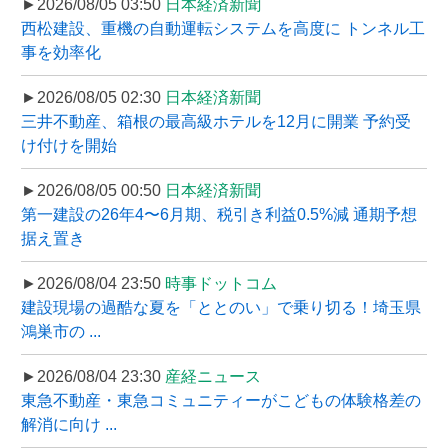
►2026/08/05 03:50
日本経済新聞
西松建設、重機の自動運転システムを高度に トンネル工
事を効率化
►2026/08/05 02:30
日本経済新聞
三井不動産、箱根の最高級ホテルを12月に開業 予約受
け付けを開始
►2026/08/05 00:50
日本経済新聞
第一建設の26年4〜6月期、税引き利益0.5%減 通期予想
据え置き
►2026/08/04 23:50
時事ドットコム
建設現場の過酷な夏を「ととのい」で乗り切る！埼玉県
鴻巣市の ...
►2026/08/04 23:30
産経ニュース
東急不動産・東急コミュニティーがこどもの体験格差の
解消に向け ...