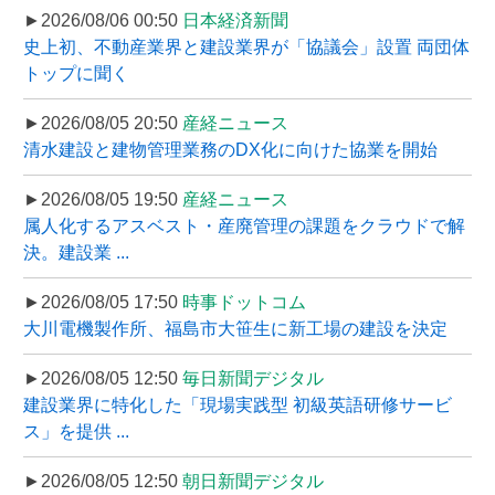
►2026/08/06 00:50
日本経済新聞
史上初、不動産業界と建設業界が「協議会」設置 両団体
トップに聞く
►2026/08/05 20:50
産経ニュース
清水建設と建物管理業務のDX化に向けた協業を開始
►2026/08/05 19:50
産経ニュース
属人化するアスベスト・産廃管理の課題をクラウドで解
決。建設業 ...
►2026/08/05 17:50
時事ドットコム
大川電機製作所、福島市大笹生に新工場の建設を決定
►2026/08/05 12:50
毎日新聞デジタル
建設業界に特化した「現場実践型 初級英語研修サービ
ス」を提供 ...
►2026/08/05 12:50
朝日新聞デジタル