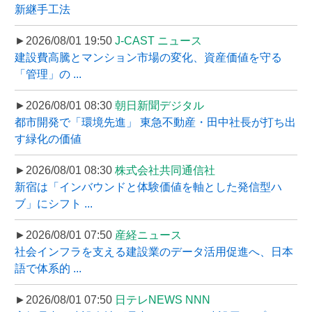
新継手工法
►2026/08/01 19:50
J-CAST ニュース
建設費高騰とマンション市場の変化、資産価値を守る
「管理」の ...
►2026/08/01 08:30
朝日新聞デジタル
都市開発で「環境先進」 東急不動産・田中社長が打ち出
す緑化の価値
►2026/08/01 08:30
株式会社共同通信社
新宿は「インバウンドと体験価値を軸とした発信型ハ
ブ」にシフト ...
►2026/08/01 07:50
産経ニュース
社会インフラを支える建設業のデータ活用促進へ、日本
語で体系的 ...
►2026/08/01 07:50
日テレNEWS NNN