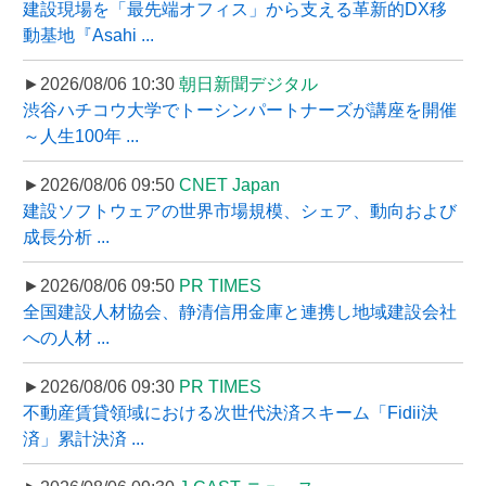
建設現場を「最先端オフィス」から支える革新的DX移
動基地『Asahi ...
►2026/08/06 10:30
朝日新聞デジタル
渋谷ハチコウ大学でトーシンパートナーズが講座を開催
～人生100年 ...
►2026/08/06 09:50
CNET Japan
建設ソフトウェアの世界市場規模、シェア、動向および
成長分析 ...
►2026/08/06 09:50
PR TIMES
全国建設人材協会、静清信用金庫と連携し地域建設会社
への人材 ...
►2026/08/06 09:30
PR TIMES
不動産賃貸領域における次世代決済スキーム「Fidii決
済」累計決済 ...