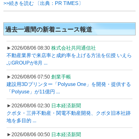
>>続きを読む 〔出典：PR TIMES〕
過去一週間の新着ニュース報道
►2026/08/06 08:30
株式会社共同通信社
不動産業界で来店率と成約率を上げる方法を伝授 いえら
ぶGROUPが8月 ...
►2026/08/06 07:50
創業手帳
建設用3Dプリンター「Polyuse One」を開発・提供する
「Polyuse」が11億円 ...
►2026/08/06 02:30
日本経済新聞
クボタ・三井不動産・関電不動産開発、クボタ旧本社跡
地を多目的 ...
►2026/08/06 00:50
日本経済新聞