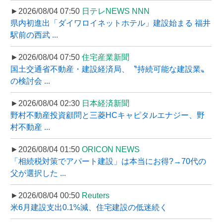
►2026/08/04 07:50
日テレNEWS NNN
県内初進出「ダイワロイネットホテル」建設始まる 福井
駅前の西武 ...
►2026/08/04 07:50
住宅産業新聞
国土交通省不動産・建設経済局、〝持続可能な建設業〟
の検討会 ...
►2026/08/04 02:30
日本経済新聞
野村不動産投資顧問と三菱HCキャピタルエナジー、野
村不動産 ...
►2026/08/04 01:50
ORICON NEWS
「相続税対策でアパート建設」は本当にお得?→70代の
父が選択した ...
►2026/08/04 00:50
Reuters
米6月建設支出0.1%減、住宅建設の低迷続く