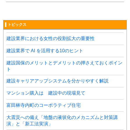
▌トピックス
建設業界における女性の役割拡大の重要性
建設業界で AI を活用する10のヒント
建設国保のメリットとデメリットの押さえておくポイン
ト
建設キャリアアップシステムを分かりやすく解説
マンション購入は 建設中の現場見て
富田林寺内町のコーポラティブ住宅
大震災への備え「地盤の液状化のメカニズムと対策講
演」と「新工法実演」