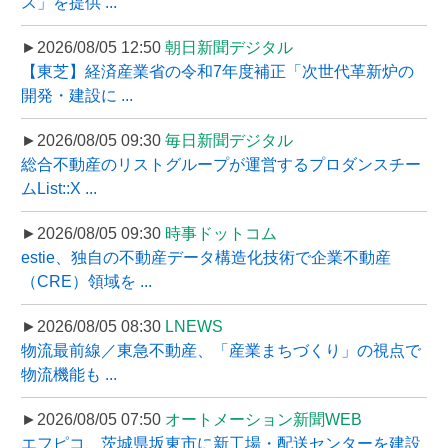
ス」を提供 ...
►2026/08/05 12:50
朝日新聞デジタル
【東芝】経済産業省の令和7年度補正「次世代革新炉の
開発・建設に ...
►2026/08/05 09:30
毎日新聞デジタル
総合不動産のリストグループが運営するプロダンスチー
ムList::X ...
►2026/08/05 09:30
時事ドットコム
estie、独自の不動産データ構造化技術で企業不動産
（CRE）領域を ...
►2026/08/05 08:30
LNEWS
物流最前線／東急不動産、「産業まちづくり」の視点で
物流機能も ...
►2026/08/05 07:50
オートメーション新聞WEB
エフピコ、茨城県坂東市に新工場・配送センターを建設