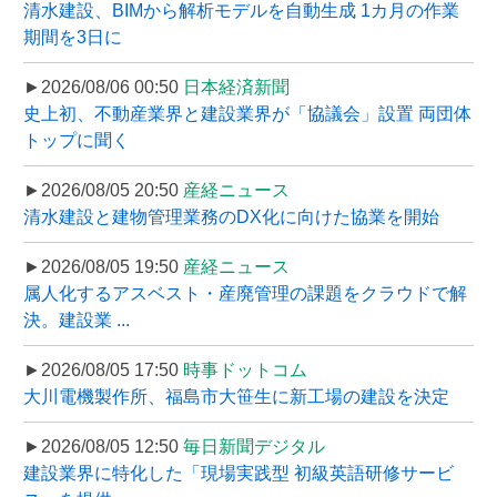
清水建設、BIMから解析モデルを自動生成 1カ月の作業
期間を3日に
►2026/08/06 00:50
日本経済新聞
史上初、不動産業界と建設業界が「協議会」設置 両団体
トップに聞く
►2026/08/05 20:50
産経ニュース
清水建設と建物管理業務のDX化に向けた協業を開始
►2026/08/05 19:50
産経ニュース
属人化するアスベスト・産廃管理の課題をクラウドで解
決。建設業 ...
►2026/08/05 17:50
時事ドットコム
大川電機製作所、福島市大笹生に新工場の建設を決定
►2026/08/05 12:50
毎日新聞デジタル
建設業界に特化した「現場実践型 初級英語研修サービ