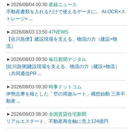
►2026/08/04 00:30
産経ニュース
不動産書類を入れるだけで使えるデータに。 AI-OCR×ス
トレージ× ...
►2026/08/03 13:50
47NEWS
【佐川急便】建設現場を支える、物流の力（建設×物
流）
►2026/08/03 09:50
毎日新聞デジタル
[佐川急便]建設現場を支える、物流の力（建設×物流）
（共同通信PR ...
►2026/08/03 09:30
時事ドットコム
伊勢志摩を核とした「空の周遊ルート」構想始動 三井不
動産 ...
►2026/08/03 08:30
全国賃貸住宅新聞
リアルエステート、不動産再生軸に売上124億円