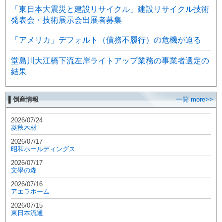
「東日本大震災と建設リサイクル」建設リサイクル技術
発表会・技術展示会出展者募集
「アメリカ」デフォルト（債務不履行）の危機が迫る
堂島川大江橋下流左岸ライトアップ業務の事業者選定の
結果
▌倒産情報
一覧 more>>
2026/07/24
菱秋木材
2026/07/17
昭和ホールディングス
2026/07/17
文學の森
2026/07/16
アエラホーム
2026/07/15
東日本流通