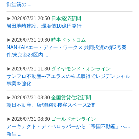
御堂筋の ...
►2026/07/31 20:50
日本経済新聞
岩田地崎建設、環境債10億円発行
►2026/07/31 19:30
時事ドットコム
NANKAI×エー・ディー・ワークス 共同投資の第2号案
件/東京都23区内 ...
►2026/07/31 11:30
ダイヤモンド・オンライン
サンフロ不動産---アエラスの株式取得でレジデンシャル
事業を強化
►2026/07/31 08:30
全国賃貸住宅新聞
朝日不動産、店舗移転 接客スペース2倍
►2026/07/31 08:30
ゴールドオンライン
アーキテクト・ディベロッパーから「帝国不動産」へ…
新生 ...