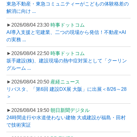
東急不動産・東急コミュニティーがこどもの体験格差の
解消に向け ...
►2026/08/04 23:30
時事ドットコム
AI導入支援と宅建業、二つの現場から発信！不動産×AI
の実務 ...
►2026/08/04 22:50
時事ドットコム
坂手建設(株)、建設現場の熱中症対策として「クーリン
グルーム ...
►2026/08/04 20:50
産経ニュース
リバスタ、「第6回 建設DX展 大阪」に出展＜8/26～28
＞
►2026/08/04 19:50
朝日新聞デジタル
24時間走行や水道使わない建物 大成建設が福島・田村
で技術実証