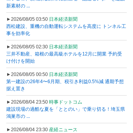
新素材の ...
►2026/08/05 03:50
日本経済新聞
西松建設、重機の自動運転システムを高度に トンネル工
事を効率化
►2026/08/05 02:30
日本経済新聞
三井不動産、箱根の最高級ホテルを12月に開業 予約受
け付けを開始
►2026/08/05 00:50
日本経済新聞
第一建設の26年4〜6月期、税引き利益0.5%減 通期予想
据え置き
►2026/08/04 23:50
時事ドットコム
建設現場の過酷な夏を「ととのい」で乗り切る！埼玉県
鴻巣市の ...
►2026/08/04 23:30
産経ニュース