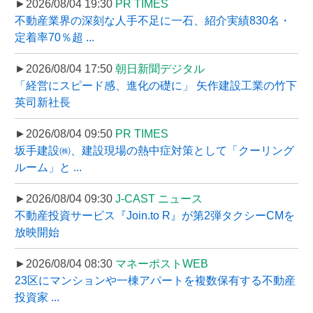
►2026/08/04 19:30
PR TIMES
不動産業界の深刻な人手不足に一石、紹介実績830名・
定着率70％超 ...
►2026/08/04 17:50
朝日新聞デジタル
「経営にスピード感、進化の礎に」 矢作建設工業の竹下
英司新社長
►2026/08/04 09:50
PR TIMES
坂手建設㈱、建設現場の熱中症対策として「クーリング
ルーム」と ...
►2026/08/04 09:30
J-CAST ニュース
不動産投資サービス『Join.to R』が第2弾タクシーCMを
放映開始
►2026/08/04 08:30
マネーポストWEB
23区にマンションや一棟アパートを複数保有する不動産
投資家 ...