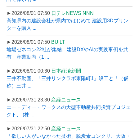
►2026/08/01 07:50
日テレNEWS NNN
高知県内の建設会社が県内ではじめて 建設用3Dプリン
ターを購入 ...
►2026/08/01 07:50
BUILT
地場ゼネコン22社が集結、建設DXやAIの実践事例を共
有：産業動向（1 ...
►2026/08/01 00:30
日本経済新聞
三井不動産、「三井リンクラボ東陽町1」竣工と「（仮
称）三井 ...
►2026/07/31 23:30
産経ニュース
エー・ディー・ワークスの大型不動産共同投資プロジェ
クト、 (株 ...
►2026/07/31 22:50
産経ニュース
「欲しい人がいなかった技術」脱炭素コンクリ、大阪・