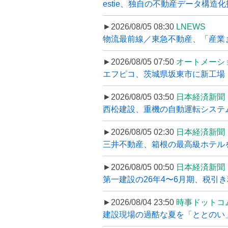
estie、独自の不動産データ構造化
►2026/08/05 08:30
LNEWS
物流最前線／東急不動産、「産業ま
►2026/08/05 07:50
オートメーシ
エフピコ、茨城県坂東市に新工場・配
►2026/08/05 03:50
日本経済新聞
西松建設、重機の自動運転システ
►2026/08/05 02:30
日本経済新聞
三井不動産、箱根の最高級ホテルを
►2026/08/05 00:50
日本経済新聞
第一建設の26年4〜6月期、税引き
►2026/08/04 23:50
時事ドットコ
建設現場の過酷な夏を「ととのい」