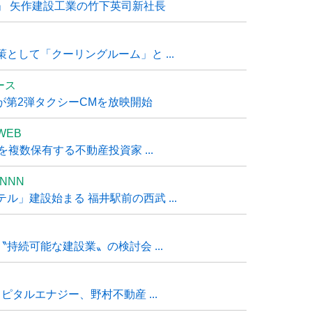
」 矢作建設工業の竹下英司新社長
として「クーリングルーム」と ...
ュース
R』が第2弾タクシーCMを放映開始
WEB
複数保有する不動産投資家 ...
NNN
」建設始まる 福井駅前の西武 ...
持続可能な建設業〟の検討会 ...
タルエナジー、野村不動産 ...