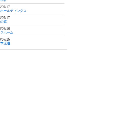
6/07/17
和ホールディングス
6/07/17
學の森
6/07/16
エラホーム
6/07/15
日本流通