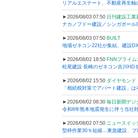
リアルエステート、不動産再生軸に
►2026/08/03 07:50
日刊建設工業
ナカノフドー建設／シンガポール現
►2026/08/03 07:50
BUILT
地場ゼネコン22社が集結、建設DXや
►2026/08/02 18:50
FNNプライ
松尾建設 長崎のゼネコン吉川HDを
►2026/08/02 15:50
ダイヤモンド
「相続税対策でアパート建設」は本当
►2026/08/02 08:30
毎日新聞デジ
令和8年熊本地震発生に伴う当社対応
►2026/08/02 07:50
ニュースイッ
型枠作業30％短縮…東急建設、プ