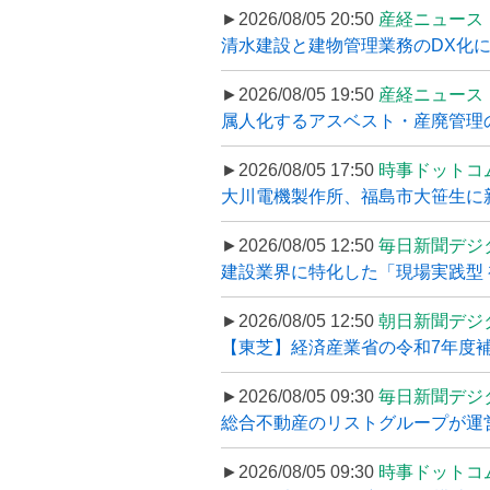
►2026/08/05 20:50
産経ニュース
清水建設と建物管理業務のDX化
►2026/08/05 19:50
産経ニュース
属人化するアスベスト・産廃管理の
►2026/08/05 17:50
時事ドットコ
大川電機製作所、福島市大笹生に
►2026/08/05 12:50
毎日新聞デジ
建設業界に特化した「現場実践型 初
►2026/08/05 12:50
朝日新聞デジ
【東芝】経済産業省の令和7年度補正
►2026/08/05 09:30
毎日新聞デジ
総合不動産のリストグループが運営するプ
►2026/08/05 09:30
時事ドットコ