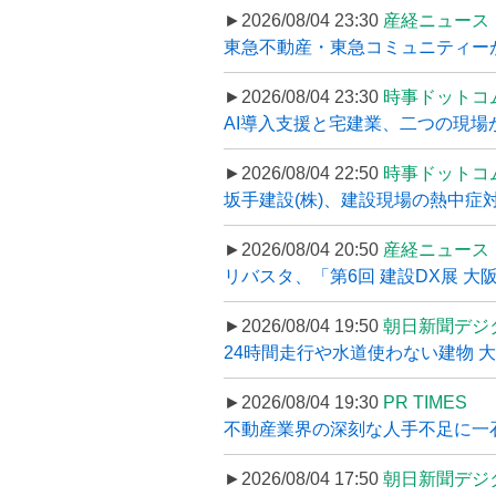
►2026/08/04 23:30
産経ニュース
東急不動産・東急コミュニティーが
►2026/08/04 23:30
時事ドットコ
AI導入支援と宅建業、二つの現場から
►2026/08/04 22:50
時事ドットコ
坂手建設(株)、建設現場の熱中症対
►2026/08/04 20:50
産経ニュース
リバスタ、「第6回 建設DX展 大阪
►2026/08/04 19:50
朝日新聞デジ
24時間走行や水道使わない建物 
►2026/08/04 19:30
PR TIMES
不動産業界の深刻な人手不足に一石、
►2026/08/04 17:50
朝日新聞デジ