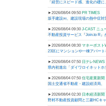
「経営にスピード感、進化の礎に
►2026/08/04 09:50
PR TIMES
坂手建設㈱、建設現場の熱中症対策
►2026/08/04 09:30
J-CAST ニ
不動産投資サービス『Join.to 
►2026/08/04 08:30
マネーポスト
23区にマンションや一棟アパートを
►2026/08/04 07:50
日テレNEWS 
県内初進出「ダイワロイネットホテル
►2026/08/04 07:50
住宅産業新聞
国土交通省不動産・建設経済局、〝
►2026/08/04 02:30
日本経済新聞
野村不動産投資顧問と三菱HCキャピ