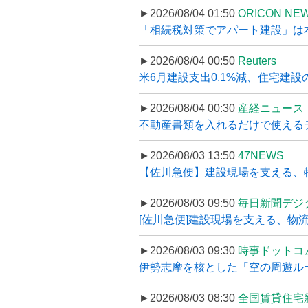
►2026/08/04 01:50
ORICON NE
「相続税対策でアパート建設」は本当
►2026/08/04 00:50
Reuters
米6月建設支出0.1%減、住宅建設
►2026/08/04 00:30
産経ニュース
不動産書類を入れるだけで使えるデータ
►2026/08/03 13:50
47NEWS
【佐川急便】建設現場を支える、
►2026/08/03 09:50
毎日新聞デジ
[佐川急便]建設現場を支える、物流の
►2026/08/03 09:30
時事ドットコ
伊勢志摩を核とした「空の周遊ルート
►2026/08/03 08:30
全国賃貸住宅