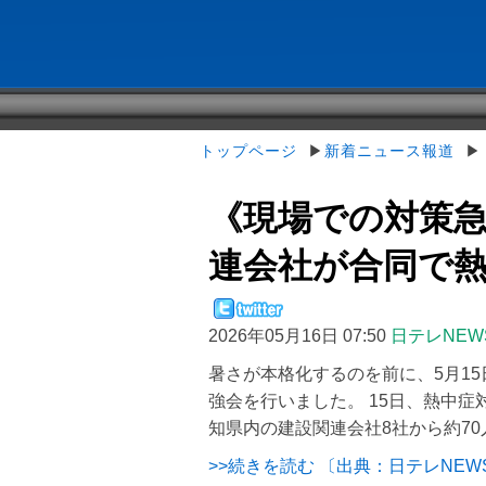
トップページ
▶
新着ニュース報道
▶《
《現場での対策
連会社が合同で熱中症
2026年05月16日 07:50
日テレNEWS
暑さが本格化するのを前に、5月1
強会を行いました。 15日、熱中
知県内の建設関連会社8社から約7
>>続きを読む 〔出典：日テレNEWS