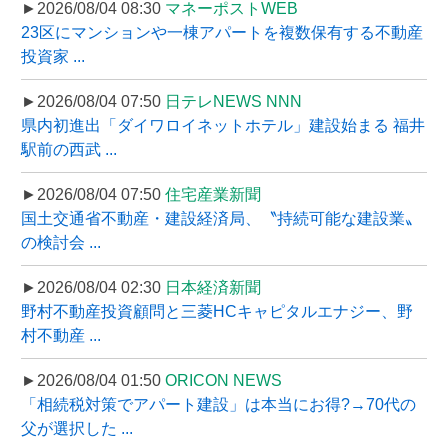
►2026/08/04 08:30
マネーポストWEB
23区にマンションや一棟アパートを複数保有する不動産
投資家 ...
►2026/08/04 07:50
日テレNEWS NNN
県内初進出「ダイワロイネットホテル」建設始まる 福井
駅前の西武 ...
►2026/08/04 07:50
住宅産業新聞
国土交通省不動産・建設経済局、〝持続可能な建設業〟
の検討会 ...
►2026/08/04 02:30
日本経済新聞
野村不動産投資顧問と三菱HCキャピタルエナジー、野
村不動産 ...
►2026/08/04 01:50
ORICON NEWS
「相続税対策でアパート建設」は本当にお得?→70代の
父が選択した ...