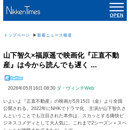
トップページ
▶
新着ニュース報道
山下智久×福原遥で映画化『正直不動
産』は今から読んでも遅く ...
2026年05月16日 08:30
ダ・ヴィンチWeb
いよいよ『正直不動産』の映画が5月15日（金）より全国
公開される。2022年にNHKでドラマ化、主演が山下智久さ
んということでも注目された本作は、スカッとする痛快ビ
ジネスコメディとして大人気に。これまで2シーズン＋スペ