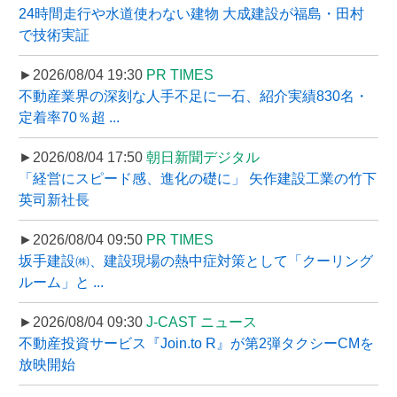
24時間走行や水道使わない建物 大成建設が福島・田村
で技術実証
►2026/08/04 19:30
PR TIMES
不動産業界の深刻な人手不足に一石、紹介実績830名・
定着率70％超 ...
►2026/08/04 17:50
朝日新聞デジタル
「経営にスピード感、進化の礎に」 矢作建設工業の竹下
英司新社長
►2026/08/04 09:50
PR TIMES
坂手建設㈱、建設現場の熱中症対策として「クーリング
ルーム」と ...
►2026/08/04 09:30
J-CAST ニュース
不動産投資サービス『Join.to R』が第2弾タクシーCMを
放映開始