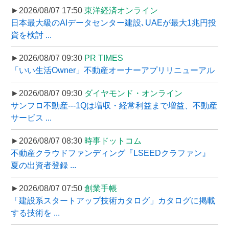
►2026/08/07 17:50
東洋経済オンライン
日本最大級のAIデータセンター建設､UAEが最大1兆円投
資を検討 ...
►2026/08/07 09:30
PR TIMES
「いい生活Owner」不動産オーナーアプリリニューアル
►2026/08/07 09:30
ダイヤモンド・オンライン
サンフロ不動産---1Qは増収・経常利益まで増益、不動産
サービス ...
►2026/08/07 08:30
時事ドットコム
不動産クラウドファンディング『LSEEDクラファン』
夏の出資者登録 ...
►2026/08/07 07:50
創業手帳
「建設系スタートアップ技術カタログ」カタログに掲載
する技術を ...