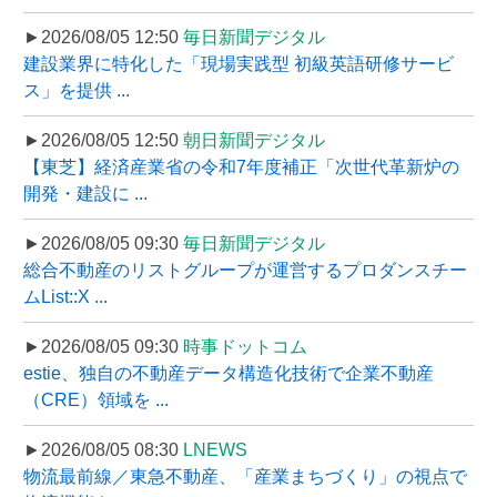
►2026/08/05 12:50
毎日新聞デジタル
建設業界に特化した「現場実践型 初級英語研修サービ
ス」を提供 ...
►2026/08/05 12:50
朝日新聞デジタル
【東芝】経済産業省の令和7年度補正「次世代革新炉の
開発・建設に ...
►2026/08/05 09:30
毎日新聞デジタル
総合不動産のリストグループが運営するプロダンスチー
ムList::X ...
►2026/08/05 09:30
時事ドットコム
estie、独自の不動産データ構造化技術で企業不動産
（CRE）領域を ...
►2026/08/05 08:30
LNEWS
物流最前線／東急不動産、「産業まちづくり」の視点で