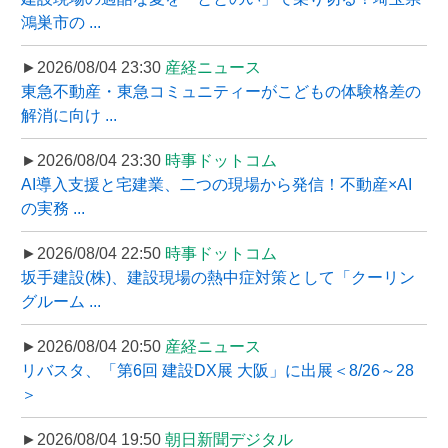
鴻巣市の ...
►2026/08/04 23:30
産経ニュース
東急不動産・東急コミュニティーがこどもの体験格差の
解消に向け ...
►2026/08/04 23:30
時事ドットコム
AI導入支援と宅建業、二つの現場から発信！不動産×AI
の実務 ...
►2026/08/04 22:50
時事ドットコム
坂手建設(株)、建設現場の熱中症対策として「クーリン
グルーム ...
►2026/08/04 20:50
産経ニュース
リバスタ、「第6回 建設DX展 大阪」に出展＜8/26～28
＞
►2026/08/04 19:50
朝日新聞デジタル