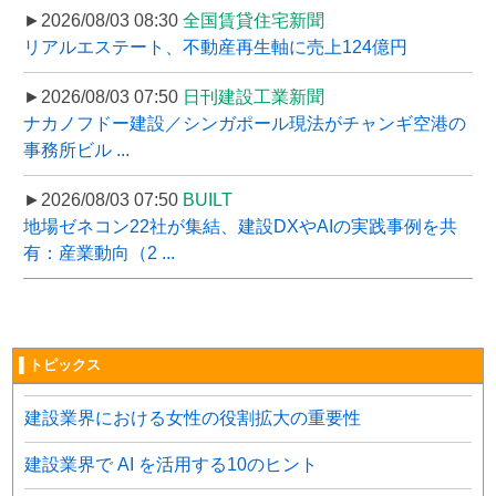
►2026/08/03 08:30
全国賃貸住宅新聞
リアルエステート、不動産再生軸に売上124億円
►2026/08/03 07:50
日刊建設工業新聞
ナカノフドー建設／シンガポール現法がチャンギ空港の
事務所ビル ...
►2026/08/03 07:50
BUILT
地場ゼネコン22社が集結、建設DXやAIの実践事例を共
有：産業動向（2 ...
▌トピックス
建設業界における女性の役割拡大の重要性
建設業界で AI を活用する10のヒント