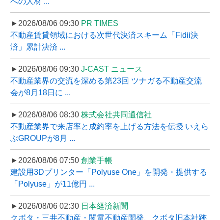
への人材 ...
►2026/08/06 09:30
PR TIMES
不動産賃貸領域における次世代決済スキーム「Fidii決
済」累計決済 ...
►2026/08/06 09:30
J-CAST ニュース
不動産業界の交流を深める第23回 ツナガる不動産交流
会が8月18日に ...
►2026/08/06 08:30
株式会社共同通信社
不動産業界で来店率と成約率を上げる方法を伝授 いえら
ぶGROUPが8月 ...
►2026/08/06 07:50
創業手帳
建設用3Dプリンター「Polyuse One」を開発・提供する
「Polyuse」が11億円 ...
►2026/08/06 02:30
日本経済新聞
クボタ・三井不動産・関電不動産開発、クボタ旧本社跡