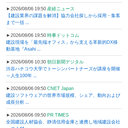
►2026/08/06 19:50
産経ニュース
【建設業界の課題を解消】協力会社探しから採用・集客
まで一括 ...
►2026/08/06 19:50
時事ドットコム
建設現場を「最先端オフィス」から支える革新的DX移
動基地『Asahi ...
►2026/08/06 10:30
朝日新聞デジタル
渋谷ハチコウ大学でトーシンパートナーズが講座を開催
～人生100年 ...
►2026/08/06 09:50
CNET Japan
建設ソフトウェアの世界市場規模、シェア、動向および
成長分析 ...
►2026/08/06 09:50
PR TIMES
全国建設人材協会、静清信用金庫と連携し地域建設会社