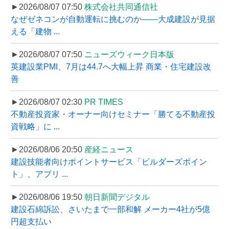
►2026/08/07 07:50
株式会社共同通信社
なぜゼネコンが自動運転に挑むのか――大成建設が見据
える「建物 ...
►2026/08/07 07:50
ニューズウィーク日本版
英建設業PMI、7月は44.7へ大幅上昇 商業・住宅建設改
善
►2026/08/07 02:30
PR TIMES
不動産投資家・オーナー向けセミナー「勝てる不動産投
資戦略」に ...
►2026/08/06 20:50
産経ニュース
建設技能者向けポイントサービス「ビルダーズポイン
ト」、アプリ ...
►2026/08/06 19:50
朝日新聞デジタル
建設石綿訴訟、さいたまで一部和解 メーカー4社が5億
円超支払い