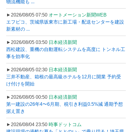
物流機能も ...
►2026/08/05 07:50
オートメーション新聞WEB
エフピコ、茨城県坂東市に新工場・配送センターを建設
新素材の ...
►2026/08/05 03:50
日本経済新聞
西松建設、重機の自動運転システムを高度に トンネル工
事を効率化
►2026/08/05 02:30
日本経済新聞
三井不動産、箱根の最高級ホテルを12月に開業 予約受
け付けを開始
►2026/08/05 00:50
日本経済新聞
第一建設の26年4〜6月期、税引き利益0.5%減 通期予想
据え置き
►2026/08/04 23:50
時事ドットコム
建設現場の過酷な夏を「ととのい」で乗り切る！埼玉県