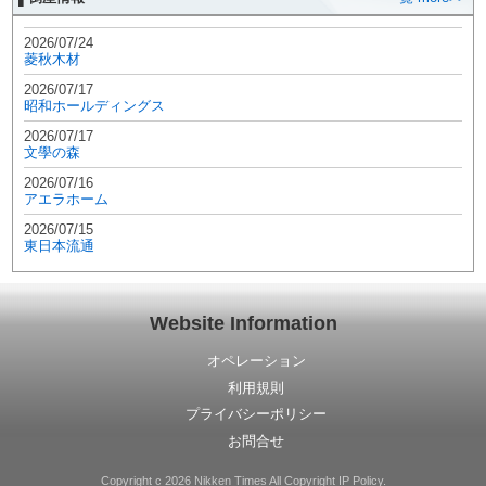
2026/07/24
菱秋木材
2026/07/17
昭和ホールディングス
2026/07/17
文學の森
2026/07/16
アエラホーム
2026/07/15
東日本流通
Website Information
オペレーション
利用規則
プライバシーポリシー
お問合せ
Copyright c 2026 Nikken Times All Copyright IP Policy.