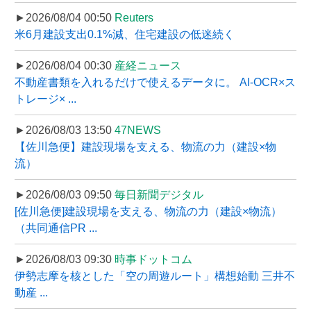
►2026/08/04 00:50
Reuters
米6月建設支出0.1%減、住宅建設の低迷続く
►2026/08/04 00:30
産経ニュース
不動産書類を入れるだけで使えるデータに。 AI-OCR×ス
トレージ× ...
►2026/08/03 13:50
47NEWS
【佐川急便】建設現場を支える、物流の力（建設×物
流）
►2026/08/03 09:50
毎日新聞デジタル
[佐川急便]建設現場を支える、物流の力（建設×物流）
（共同通信PR ...
►2026/08/03 09:30
時事ドットコム
伊勢志摩を核とした「空の周遊ルート」構想始動 三井不
動産 ...