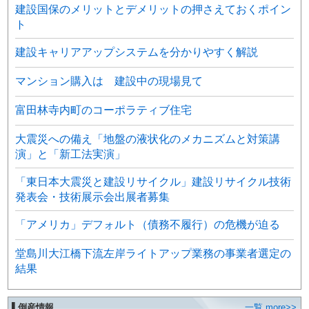
建設国保のメリットとデメリットの押さえておくポイン
ト
建設キャリアアップシステムを分かりやすく解説
マンション購入は 建設中の現場見て
富田林寺内町のコーポラティブ住宅
大震災への備え「地盤の液状化のメカニズムと対策講
演」と「新工法実演」
「東日本大震災と建設リサイクル」建設リサイクル技術
発表会・技術展示会出展者募集
「アメリカ」デフォルト（債務不履行）の危機が迫る
堂島川大江橋下流左岸ライトアップ業務の事業者選定の
結果
▌倒産情報
一覧 more>>