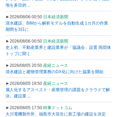
地を多目的 ...
►2026/08/06 00:50
日本経済新聞
清水建設、BIMから解析モデルを自動生成 1カ月の作業
期間を3日に
►2026/08/06 00:50
日本経済新聞
史上初、不動産業界と建設業界が「協議会」設置 両団体
トップに聞く
►2026/08/05 20:50
産経ニュース
清水建設と建物管理業務のDX化に向けた協業を開始
►2026/08/05 19:50
産経ニュース
属人化するアスベスト・産廃管理の課題をクラウドで解
決。建設業 ...
►2026/08/05 17:50
時事ドットコム
大川電機製作所、福島市大笹生に新工場の建設を決定