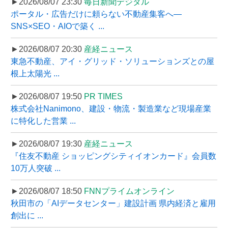
►2026/08/07 23:30
毎日新聞デジタル
ポータル・広告だけに頼らない不動産集客へ―
SNS×SEO・AIOで築く ...
►2026/08/07 20:30
産経ニュース
東急不動産、アイ・グリッド・ソリューションズとの屋
根上太陽光 ...
►2026/08/07 19:50
PR TIMES
株式会社Nanimono、建設・物流・製造業など現場産業
に特化した営業 ...
►2026/08/07 19:30
産経ニュース
『住友不動産 ショッピングシティイオンカード』会員数
10万人突破 ...
►2026/08/07 18:50
FNNプライムオンライン
秋田市の「AIデータセンター」建設計画 県内経済と雇用
創出に ...