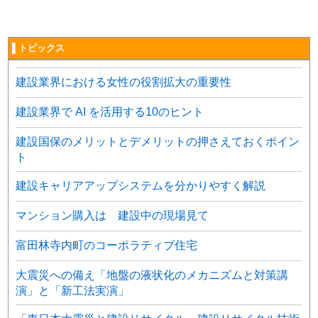
▌トピックス
建設業界における女性の役割拡大の重要性
建設業界で AI を活用する10のヒント
建設国保のメリットとデメリットの押さえておくポイン
ト
建設キャリアアップシステムを分かりやすく解説
マンション購入は 建設中の現場見て
富田林寺内町のコーポラティブ住宅
大震災への備え「地盤の液状化のメカニズムと対策講
演」と「新工法実演」