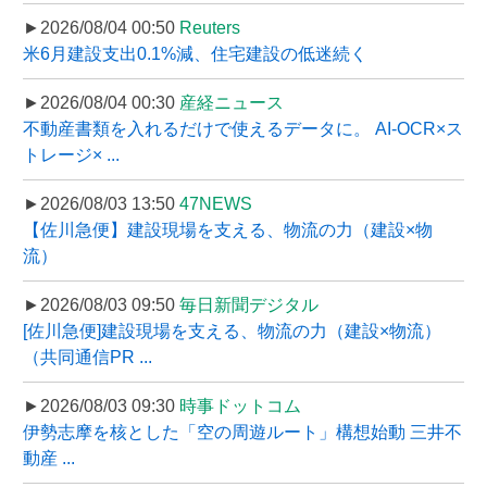
►2026/08/04 00:50
Reuters
米6月建設支出0.1%減、住宅建設の低迷続く
►2026/08/04 00:30
産経ニュース
不動産書類を入れるだけで使えるデータに。 AI-OCR×ス
トレージ× ...
►2026/08/03 13:50
47NEWS
【佐川急便】建設現場を支える、物流の力（建設×物
流）
►2026/08/03 09:50
毎日新聞デジタル
[佐川急便]建設現場を支える、物流の力（建設×物流）
（共同通信PR ...
►2026/08/03 09:30
時事ドットコム
伊勢志摩を核とした「空の周遊ルート」構想始動 三井不
動産 ...