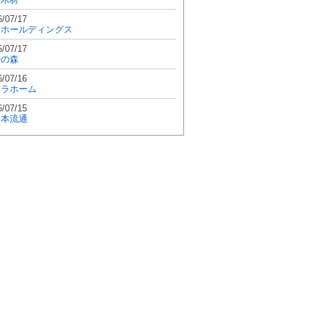
6/07/17
和ホールディングス
6/07/17
學の森
6/07/16
エラホーム
6/07/15
日本流通