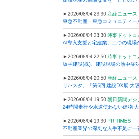
►2026/08/04 23:30
産経ニュース
東急不動産・東急コミュニティーが
►2026/08/04 23:30
時事ドットコ
AI導入支援と宅建業、二つの現場から
►2026/08/04 22:50
時事ドットコ
坂手建設(株)、建設現場の熱中症対
►2026/08/04 20:50
産経ニュース
リバスタ、「第6回 建設DX展 大阪
►2026/08/04 19:50
朝日新聞デジ
24時間走行や水道使わない建物 
►2026/08/04 19:30
PR TIMES
不動産業界の深刻な人手不足に一石、