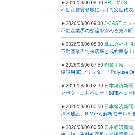
►2026/08/06 09:30
PR TIMES
不動産賃貸領域における次世代決済スキ
►2026/08/06 09:30
J-CAST ニ
不動産業界の交流を深める第23回 ツ
►2026/08/06 08:30
株式会社共同
不動産業界で来店率と成約率を上げる
►2026/08/06 07:50
創業手帳
建設用3Dプリンター「Polyuse On
►2026/08/06 02:30
日本経済新聞
クボタ・三井不動産・関電不動産開
►2026/08/06 00:50
日本経済新聞
清水建設、BIMから解析モデルを
►2026/08/06 00:50
日本経済新聞
史上初、不動産業界と建設業界が