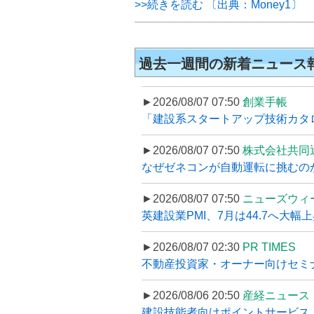
>>続きを読む 〔出典：Money1〕
過去一週間の新着ニュース
►2026/08/07 07:50
創業手帳
「建設系スタートアップ技術カタロ
►2026/08/07 07:50
株式会社共同
なぜゼネコンが自動運転に挑むのか
►2026/08/07 07:50
ニューズウィ
英建設業PMI、7月は44.7へ大幅
►2026/08/07 02:30
PR TIMES
不動産投資家・オーナー向けセミナ
►2026/08/06 20:50
産経ニュース
建設技能者向けポイントサービス「