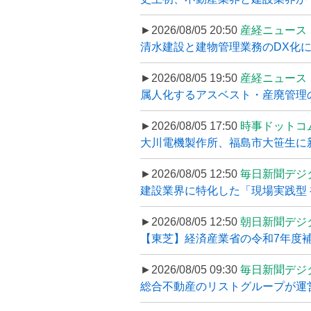
►2026/08/05 20:50
産経ニュース
清水建設と建物管理業務のDX化
►2026/08/05 19:50
産経ニュース
属人化するアスベスト・産廃管理の
►2026/08/05 17:50
時事ドットコ
大川電機製作所、福島市大笹生に
►2026/08/05 12:50
毎日新聞デジ
建設業界に特化した「現場実践型 初
►2026/08/05 12:50
朝日新聞デジ
【東芝】経済産業省の令和7年度補正
►2026/08/05 09:30
毎日新聞デジ
総合不動産のリストグループが運営するプ