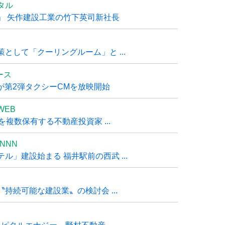
タル
」 矢作建設工業の竹下英司新社長
として「クーリングルーム」と ...
ュース
R』が第2弾タクシーCMを放映開始
WEB
複数保有する不動産投資家 ...
NNN
」建設始まる 福井駅前の西武 ...
持続可能な建設業〟の検討会 ...