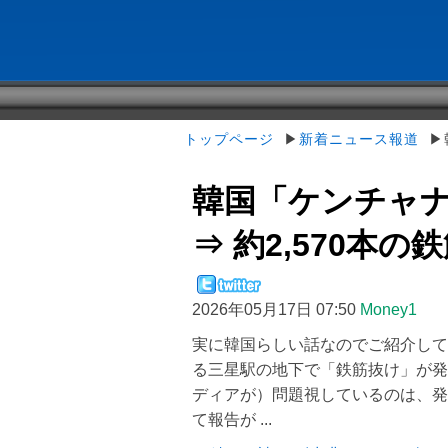
トップページ
▶
新着ニュース報道
▶韓
韓国「ケンチャ
⇒ 約2,570本の鉄
2026年05月17日 07:50
Money1
実に韓国らしい話なのでご紹介して
る三星駅の地下で「鉄筋抜け」が発
ディアが）問題視しているのは、発
て報告が ...