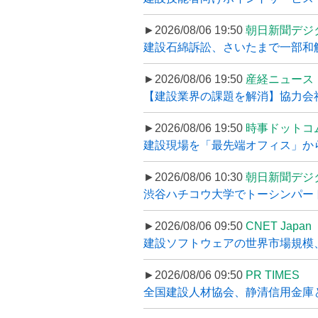
►2026/08/06 19:50
朝日新聞デジ
建設石綿訴訟、さいたまで一部和解
►2026/08/06 19:50
産経ニュース
【建設業界の課題を解消】協力会社
►2026/08/06 19:50
時事ドットコ
建設現場を「最先端オフィス」から支え
►2026/08/06 10:30
朝日新聞デジ
渋谷ハチコウ大学でトーシンパートナ
►2026/08/06 09:50
CNET Japan
建設ソフトウェアの世界市場規模、
►2026/08/06 09:50
PR TIMES
全国建設人材協会、静清信用金庫と