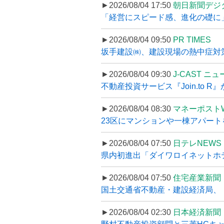
►2026/08/04 17:50
朝日新聞デジ
「経営にスピード感、進化の礎に
►2026/08/04 09:50
PR TIMES
坂手建設㈱、建設現場の熱中症対策
►2026/08/04 09:30
J-CAST ニ
不動産投資サービス『Join.to 
►2026/08/04 08:30
マネーポスト
23区にマンションや一棟アパートを
►2026/08/04 07:50
日テレNEWS 
県内初進出「ダイワロイネットホテル
►2026/08/04 07:50
住宅産業新聞
国土交通省不動産・建設経済局、〝
►2026/08/04 02:30
日本経済新聞