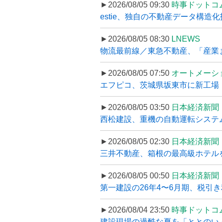
►2026/08/05 09:30
時事ドットコ
estie、独自の不動産データ構造化
►2026/08/05 08:30
LNEWS
物流最前線／東急不動産、「産業ま
►2026/08/05 07:50
オートメーシ
エフピコ、茨城県坂東市に新工場・配
►2026/08/05 03:50
日本経済新聞
西松建設、重機の自動運転システ
►2026/08/05 02:30
日本経済新聞
三井不動産、箱根の最高級ホテルを
►2026/08/05 00:50
日本経済新聞
第一建設の26年4〜6月期、税引き
►2026/08/04 23:50
時事ドットコ
建設現場の過酷な夏を「ととのい」