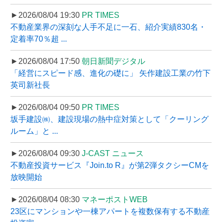
►2026/08/04 19:30
PR TIMES
不動産業界の深刻な人手不足に一石、紹介実績830名・
定着率70％超 ...
►2026/08/04 17:50
朝日新聞デジタル
「経営にスピード感、進化の礎に」 矢作建設工業の竹下
英司新社長
►2026/08/04 09:50
PR TIMES
坂手建設㈱、建設現場の熱中症対策として「クーリング
ルーム」と ...
►2026/08/04 09:30
J-CAST ニュース
不動産投資サービス『Join.to R』が第2弾タクシーCMを
放映開始
►2026/08/04 08:30
マネーポストWEB
23区にマンションや一棟アパートを複数保有する不動産