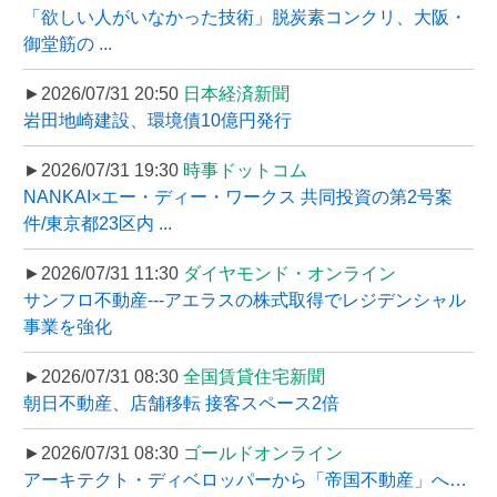
「欲しい人がいなかった技術」脱炭素コンクリ、大阪・
御堂筋の ...
►2026/07/31 20:50
日本経済新聞
岩田地崎建設、環境債10億円発行
►2026/07/31 19:30
時事ドットコム
NANKAI×エー・ディー・ワークス 共同投資の第2号案
件/東京都23区内 ...
►2026/07/31 11:30
ダイヤモンド・オンライン
サンフロ不動産---アエラスの株式取得でレジデンシャル
事業を強化
►2026/07/31 08:30
全国賃貸住宅新聞
朝日不動産、店舗移転 接客スペース2倍
►2026/07/31 08:30
ゴールドオンライン
アーキテクト・ディベロッパーから「帝国不動産」へ…