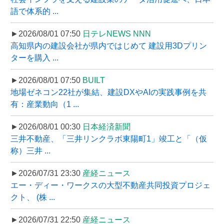
語で体系的 ...
►2026/08/01 07:50
日テレNEWS NNN
高知県内の建設会社が県内ではじめて 建設用3Dプリン
ターを購入 ...
►2026/08/01 07:50
BUILT
地場ゼネコン22社が集結、建設DXやAIの実践事例を共
有：産業動向（1 ...
►2026/08/01 00:30
日本経済新聞
三井不動産、「三井リンクラボ東陽町1」竣工と「（仮
称）三井 ...
►2026/07/31 23:30
産経ニュース
エー・ディー・ワークスの大型不動産共同投資プロジェ
クト、 (株 ...
►2026/07/31 22:50
産経ニュース