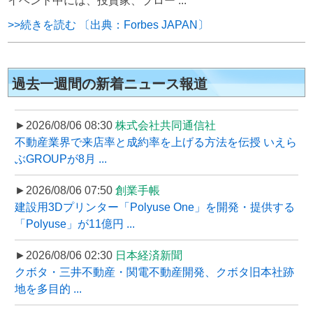
イベント中には、投資家、ブロー ...
>>続きを読む 〔出典：Forbes JAPAN〕
過去一週間の新着ニュース報道
►2026/08/06 08:30
株式会社共同通信社
不動産業界で来店率と成約率を上げる方法を伝授 いえら
ぶGROUPが8月 ...
►2026/08/06 07:50
創業手帳
建設用3Dプリンター「Polyuse One」を開発・提供する
「Polyuse」が11億円 ...
►2026/08/06 02:30
日本経済新聞
クボタ・三井不動産・関電不動産開発、クボタ旧本社跡
地を多目的 ...