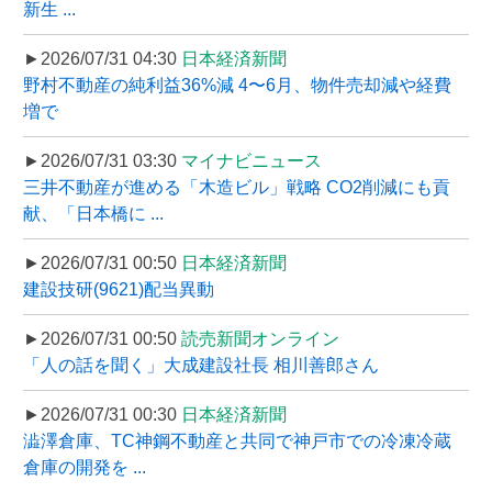
新生 ...
►2026/07/31 04:30
日本経済新聞
野村不動産の純利益36%減 4〜6月、物件売却減や経費
増で
►2026/07/31 03:30
マイナビニュース
三井不動産が進める「木造ビル」戦略 CO2削減にも貢
献、「日本橋に ...
►2026/07/31 00:50
日本経済新聞
建設技研(9621)配当異動
►2026/07/31 00:50
読売新聞オンライン
「人の話を聞く」大成建設社長 相川善郎さん
►2026/07/31 00:30
日本経済新聞
澁澤倉庫、TC神鋼不動産と共同で神戸市での冷凍冷蔵
倉庫の開発を ...