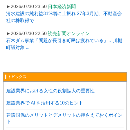
►2026/07/30 23:50
日本経済新聞
清水建設の純利益31%増に上振れ 27年3月期、不動産会
社の株取得で
►2026/07/30 22:50
読売新聞オンライン
石木ダム事業「問題が長引き町民は疲れている」…川棚
町議対象 ...
▌トピックス
建設業界における女性の役割拡大の重要性
建設業界で AI を活用する10のヒント
建設国保のメリットとデメリットの押さえておくポイン
ト