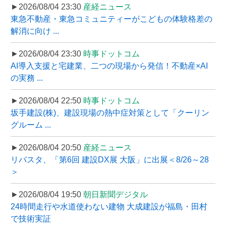
►2026/08/04 23:30
産経ニュース
東急不動産・東急コミュニティーがこどもの体験格差の
解消に向け ...
►2026/08/04 23:30
時事ドットコム
AI導入支援と宅建業、二つの現場から発信！不動産×AI
の実務 ...
►2026/08/04 22:50
時事ドットコム
坂手建設(株)、建設現場の熱中症対策として「クーリン
グルーム ...
►2026/08/04 20:50
産経ニュース
リバスタ、「第6回 建設DX展 大阪」に出展＜8/26～28
＞
►2026/08/04 19:50
朝日新聞デジタル
24時間走行や水道使わない建物 大成建設が福島・田村
で技術実証