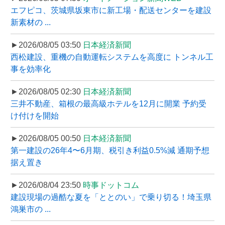
エフピコ、茨城県坂東市に新工場・配送センターを建設
新素材の ...
►2026/08/05 03:50
日本経済新聞
西松建設、重機の自動運転システムを高度に トンネル工
事を効率化
►2026/08/05 02:30
日本経済新聞
三井不動産、箱根の最高級ホテルを12月に開業 予約受
け付けを開始
►2026/08/05 00:50
日本経済新聞
第一建設の26年4〜6月期、税引き利益0.5%減 通期予想
据え置き
►2026/08/04 23:50
時事ドットコム
建設現場の過酷な夏を「ととのい」で乗り切る！埼玉県
鴻巣市の ...