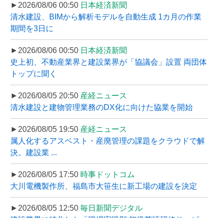
►2026/08/06 00:50
日本経済新聞
清水建設、BIMから解析モデルを自動生成 1カ月の作業
期間を3日に
►2026/08/06 00:50
日本経済新聞
史上初、不動産業界と建設業界が「協議会」設置 両団体
トップに聞く
►2026/08/05 20:50
産経ニュース
清水建設と建物管理業務のDX化に向けた協業を開始
►2026/08/05 19:50
産経ニュース
属人化するアスベスト・産廃管理の課題をクラウドで解
決。建設業 ...
►2026/08/05 17:50
時事ドットコム
大川電機製作所、福島市大笹生に新工場の建設を決定
►2026/08/05 12:50
毎日新聞デジタル