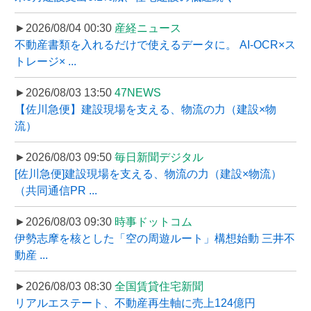
►2026/08/04 00:30
産経ニュース
不動産書類を入れるだけで使えるデータに。 AI-OCR×ス
トレージ× ...
►2026/08/03 13:50
47NEWS
【佐川急便】建設現場を支える、物流の力（建設×物
流）
►2026/08/03 09:50
毎日新聞デジタル
[佐川急便]建設現場を支える、物流の力（建設×物流）
（共同通信PR ...
►2026/08/03 09:30
時事ドットコム
伊勢志摩を核とした「空の周遊ルート」構想始動 三井不
動産 ...
►2026/08/03 08:30
全国賃貸住宅新聞
リアルエステート、不動産再生軸に売上124億円