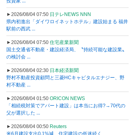
投資家 ...
►2026/08/04 07:50
日テレNEWS NNN
県内初進出「ダイワロイネットホテル」建設始まる 福井
駅前の西武 ...
►2026/08/04 07:50
住宅産業新聞
国土交通省不動産・建設経済局、〝持続可能な建設業〟
の検討会 ...
►2026/08/04 02:30
日本経済新聞
野村不動産投資顧問と三菱HCキャピタルエナジー、野
村不動産 ...
►2026/08/04 01:50
ORICON NEWS
「相続税対策でアパート建設」は本当にお得?→70代の
父が選択した ...
►2026/08/04 00:50
Reuters
米6月建設支出0.1%減、住宅建設の低迷続く