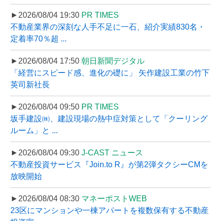
►2026/08/04 19:30
PR TIMES
不動産業界の深刻な人手不足に一石、紹介実績830名・
定着率70％超 ...
►2026/08/04 17:50
朝日新聞デジタル
「経営にスピード感、進化の礎に」 矢作建設工業の竹下
英司新社長
►2026/08/04 09:50
PR TIMES
坂手建設㈱、建設現場の熱中症対策として「クーリング
ルーム」と ...
►2026/08/04 09:30
J-CAST ニュース
不動産投資サービス『Join.to R』が第2弾タクシーCMを
放映開始
►2026/08/04 08:30
マネーポストWEB
23区にマンションや一棟アパートを複数保有する不動産