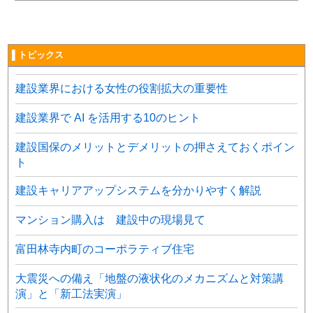
▌トピックス
建設業界における女性の役割拡大の重要性
建設業界で AI を活用する10のヒント
建設国保のメリットとデメリットの押さえておくポイン
ト
建設キャリアアップシステムを分かりやすく解説
マンション購入は 建設中の現場見て
富田林寺内町のコーポラティブ住宅
大震災への備え「地盤の液状化のメカニズムと対策講
演」と「新工法実演」