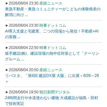
►2026/08/04 23:30
産経ニュース
東急不動産・東急コミュニティーがこどもの体験格差の
解消に向け ...
►2026/08/04 23:30
時事ドットコム
AI導入支援と宅建業、二つの現場から発信！不動産×AI
の実務 ...
►2026/08/04 22:50
時事ドットコム
坂手建設(株)、建設現場の熱中症対策として「クーリン
グルーム ...
►2026/08/04 20:50
産経ニュース
リバスタ、「第6回 建設DX展 大阪」に出展＜8/26～28
＞
►2026/08/04 19:50
朝日新聞デジタル
24時間走行や水道使わない建物 大成建設が福島・田村
で技術実証