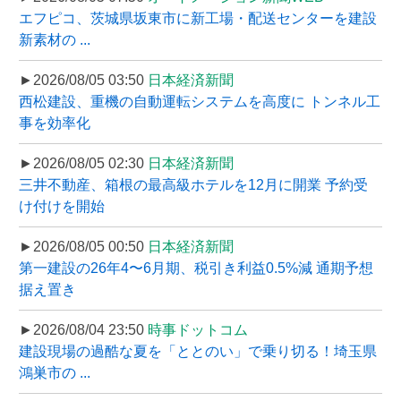
エフピコ、茨城県坂東市に新工場・配送センターを建設
新素材の ...
►2026/08/05 03:50
日本経済新聞
西松建設、重機の自動運転システムを高度に トンネル工
事を効率化
►2026/08/05 02:30
日本経済新聞
三井不動産、箱根の最高級ホテルを12月に開業 予約受
け付けを開始
►2026/08/05 00:50
日本経済新聞
第一建設の26年4〜6月期、税引き利益0.5%減 通期予想
据え置き
►2026/08/04 23:50
時事ドットコム
建設現場の過酷な夏を「ととのい」で乗り切る！埼玉県
鴻巣市の ...