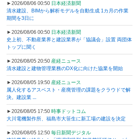
►2026/08/06 00:50
日本経済新聞
清水建設、BIMから解析モデルを自動生成 1カ月の作業
期間を3日に
►2026/08/06 00:50
日本経済新聞
史上初、不動産業界と建設業界が「協議会」設置 両団体
トップに聞く
►2026/08/05 20:50
産経ニュース
清水建設と建物管理業務のDX化に向けた協業を開始
►2026/08/05 19:50
産経ニュース
属人化するアスベスト・産廃管理の課題をクラウドで解
決。建設業 ...
►2026/08/05 17:50
時事ドットコム
大川電機製作所、福島市大笹生に新工場の建設を決定
►2026/08/05 12:50
毎日新聞デジタル