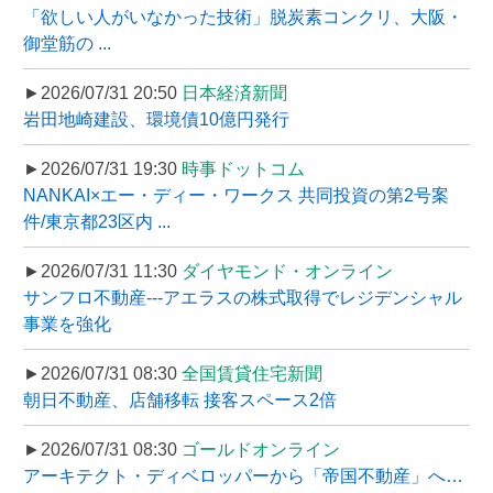
「欲しい人がいなかった技術」脱炭素コンクリ、大阪・
御堂筋の ...
►2026/07/31 20:50
日本経済新聞
岩田地崎建設、環境債10億円発行
►2026/07/31 19:30
時事ドットコム
NANKAI×エー・ディー・ワークス 共同投資の第2号案
件/東京都23区内 ...
►2026/07/31 11:30
ダイヤモンド・オンライン
サンフロ不動産---アエラスの株式取得でレジデンシャル
事業を強化
►2026/07/31 08:30
全国賃貸住宅新聞
朝日不動産、店舗移転 接客スペース2倍
►2026/07/31 08:30
ゴールドオンライン
アーキテクト・ディベロッパーから「帝国不動産」へ…