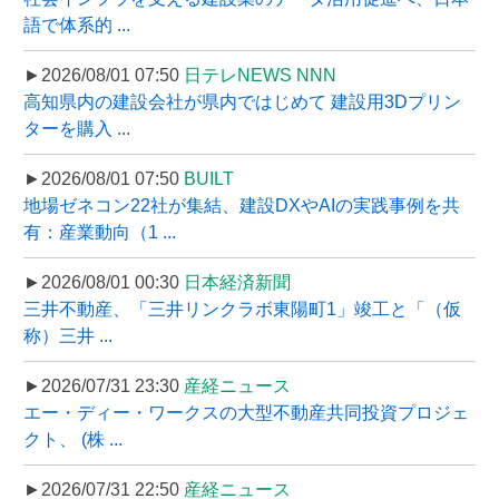
語で体系的 ...
►2026/08/01 07:50
日テレNEWS NNN
高知県内の建設会社が県内ではじめて 建設用3Dプリン
ターを購入 ...
►2026/08/01 07:50
BUILT
地場ゼネコン22社が集結、建設DXやAIの実践事例を共
有：産業動向（1 ...
►2026/08/01 00:30
日本経済新聞
三井不動産、「三井リンクラボ東陽町1」竣工と「（仮
称）三井 ...
►2026/07/31 23:30
産経ニュース
エー・ディー・ワークスの大型不動産共同投資プロジェ
クト、 (株 ...
►2026/07/31 22:50
産経ニュース