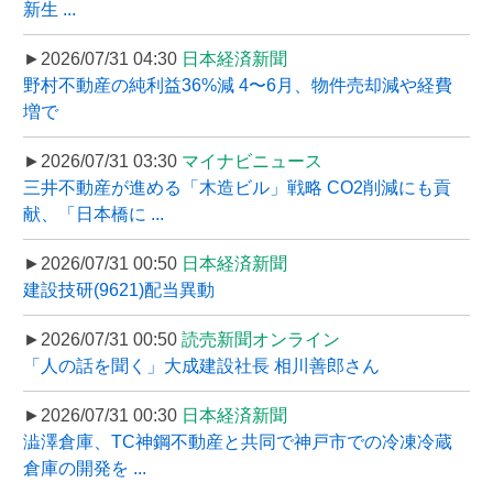
新生 ...
►2026/07/31 04:30
日本経済新聞
野村不動産の純利益36%減 4〜6月、物件売却減や経費
増で
►2026/07/31 03:30
マイナビニュース
三井不動産が進める「木造ビル」戦略 CO2削減にも貢
献、「日本橋に ...
►2026/07/31 00:50
日本経済新聞
建設技研(9621)配当異動
►2026/07/31 00:50
読売新聞オンライン
「人の話を聞く」大成建設社長 相川善郎さん
►2026/07/31 00:30
日本経済新聞
澁澤倉庫、TC神鋼不動産と共同で神戸市での冷凍冷蔵
倉庫の開発を ...