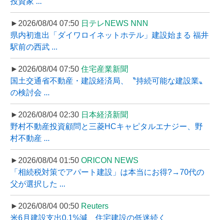
投資家 ...
►2026/08/04 07:50
日テレNEWS NNN
県内初進出「ダイワロイネットホテル」建設始まる 福井
駅前の西武 ...
►2026/08/04 07:50
住宅産業新聞
国土交通省不動産・建設経済局、〝持続可能な建設業〟
の検討会 ...
►2026/08/04 02:30
日本経済新聞
野村不動産投資顧問と三菱HCキャピタルエナジー、野
村不動産 ...
►2026/08/04 01:50
ORICON NEWS
「相続税対策でアパート建設」は本当にお得?→70代の
父が選択した ...
►2026/08/04 00:50
Reuters
米6月建設支出0.1%減、住宅建設の低迷続く