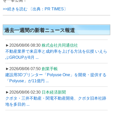
を一挙公開！
>>続きを読む 〔出典：PR TIMES〕
過去一週間の新着ニュース報道
►2026/08/06 08:30
株式会社共同通信社
不動産業界で来店率と成約率を上げる方法を伝授 いえら
ぶGROUPが8月 ...
►2026/08/06 07:50
創業手帳
建設用3Dプリンター「Polyuse One」を開発・提供する
「Polyuse」が11億円 ...
►2026/08/06 02:30
日本経済新聞
クボタ・三井不動産・関電不動産開発、クボタ旧本社跡
地を多目的 ...