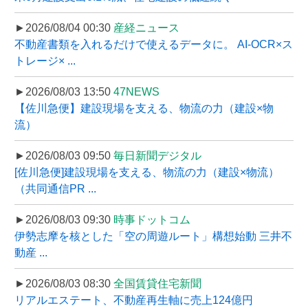
►2026/08/04 00:30
産経ニュース
不動産書類を入れるだけで使えるデータに。 AI-OCR×ス
トレージ× ...
►2026/08/03 13:50
47NEWS
【佐川急便】建設現場を支える、物流の力（建設×物
流）
►2026/08/03 09:50
毎日新聞デジタル
[佐川急便]建設現場を支える、物流の力（建設×物流）
（共同通信PR ...
►2026/08/03 09:30
時事ドットコム
伊勢志摩を核とした「空の周遊ルート」構想始動 三井不
動産 ...
►2026/08/03 08:30
全国賃貸住宅新聞
リアルエステート、不動産再生軸に売上124億円