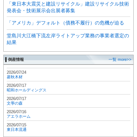
「東日本大震災と建設リサイクル」建設リサイクル技術
発表会・技術展示会出展者募集
「アメリカ」デフォルト（債務不履行）の危機が迫る
堂島川大江橋下流左岸ライトアップ業務の事業者選定の
結果
▌倒産情報
一覧 more>>
2026/07/24
菱秋木材
2026/07/17
昭和ホールディングス
2026/07/17
文學の森
2026/07/16
アエラホーム
2026/07/15
東日本流通