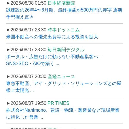
►2026/08/08 01:50
日本経済新聞
誠建設の26年4〜6月期、最終損益が500万円の赤字 通期
予想据え置き
►2026/08/07 23:30
時事ドットコム
米国不動産への優先出資等による投資を拡大
►2026/08/07 23:30
毎日新聞デジタル
ポータル・広告だけに頼らない不動産集客へ―
SNS×SEO・AIOで築く ...
►2026/08/07 20:30
産経ニュース
東急不動産、アイ・グリッド・ソリューションズとの屋
根上太陽光 ...
►2026/08/07 19:50
PR TIMES
株式会社Nanimono、建設・物流・製造業など現場産業
に特化した営業 ...