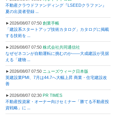
不動産クラウドファンディング『LSEEDクラファン』
夏の出資者登録 ...
►2026/08/07 07:50
創業手帳
「建設系スタートアップ技術カタログ」カタログに掲載
する技術を ...
►2026/08/07 07:50
株式会社共同通信社
なぜゼネコンが自動運転に挑むのか――大成建設が見据
える「建物 ...
►2026/08/07 07:50
ニューズウィーク日本版
英建設業PMI、7月は44.7へ大幅上昇 商業・住宅建設改
善
►2026/08/07 02:30
PR TIMES
不動産投資家・オーナー向けセミナー「勝てる不動産投
資戦略」に ...