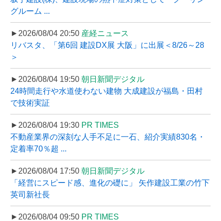
グルーム ...
►2026/08/04 20:50
産経ニュース
リバスタ、「第6回 建設DX展 大阪」に出展＜8/26～28
＞
►2026/08/04 19:50
朝日新聞デジタル
24時間走行や水道使わない建物 大成建設が福島・田村
で技術実証
►2026/08/04 19:30
PR TIMES
不動産業界の深刻な人手不足に一石、紹介実績830名・
定着率70％超 ...
►2026/08/04 17:50
朝日新聞デジタル
「経営にスピード感、進化の礎に」 矢作建設工業の竹下
英司新社長
►2026/08/04 09:50
PR TIMES