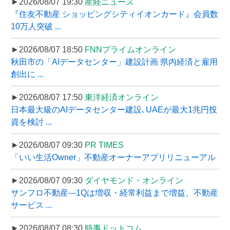
►2026/08/07 19:30
産経ニュース
『住友不動産 ショッピングシティイオンカード』会員数
10万人突破 ...
►2026/08/07 18:50
FNNプライムオンライン
秋田市の「AIデータセンター」建設計画 県内経済と雇用
創出に ...
►2026/08/07 17:50
東洋経済オンライン
日本最大級のAIデータセンター建設､UAEが最大1兆円投
資を検討 ...
►2026/08/07 09:30
PR TIMES
「いい生活Owner」不動産オーナーアプリリニューアル
►2026/08/07 09:30
ダイヤモンド・オンライン
サンフロ不動産---1Qは増収・経常利益まで増益、不動産
サービス ...
►2026/08/07 08:30
時事ドットコム