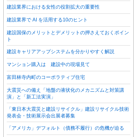
建設業界における女性の役割拡大の重要性
建設業界で AI を活用する10のヒント
建設国保のメリットとデメリットの押さえておくポイン
ト
建設キャリアアップシステムを分かりやすく解説
マンション購入は 建設中の現場見て
富田林寺内町のコーポラティブ住宅
大震災への備え「地盤の液状化のメカニズムと対策講
演」と「新工法実演」
「東日本大震災と建設リサイクル」建設リサイクル技術
発表会・技術展示会出展者募集
「アメリカ」デフォルト（債務不履行）の危機が迫る