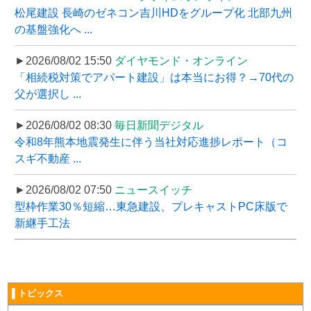
松尾建設 長崎のゼネコン吉川HDをグループ化 北部九州
の基盤強化へ ...
►2026/08/02 15:50
ダイヤモンド・オンライン
「相続税対策でアパート建設」は本当にお得？→70代の
父が選択し ...
►2026/08/02 08:30
毎日新聞デジタル
令和8年熊本地震発生に伴う当社対応進捗レポート（コ
スギ不動産 ...
►2026/08/02 07:50
ニュースイッチ
型枠作業30％短縮…東急建設、プレキャストPC床版で
新継手工法
▌トピックス