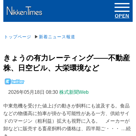
トップページ
▶
新着ニュース報道
きょうの有力レーティング――不動産
株、日空ビル、大栄環境など
2026年05月18日 08:30
株式新聞Web
中東危機を受けた値上げの動きが飼料にも波及する。食品
などの物価高に拍車が掛かる可能性がある一方、供給サイ
ドのマージン（粗利益）拡大も視野に入る。 メーカーが
卸などに販売する畜産飼料の価格は、四半期ご・・・ …続