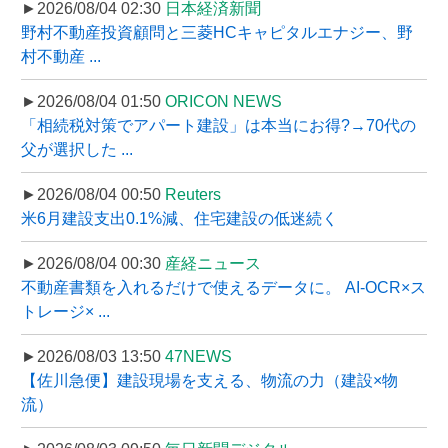
►2026/08/04 02:30
日本経済新聞
野村不動産投資顧問と三菱HCキャピタルエナジー、野
村不動産 ...
►2026/08/04 01:50
ORICON NEWS
「相続税対策でアパート建設」は本当にお得?→70代の
父が選択した ...
►2026/08/04 00:50
Reuters
米6月建設支出0.1%減、住宅建設の低迷続く
►2026/08/04 00:30
産経ニュース
不動産書類を入れるだけで使えるデータに。 AI-OCR×ス
トレージ× ...
►2026/08/03 13:50
47NEWS
【佐川急便】建設現場を支える、物流の力（建設×物
流）