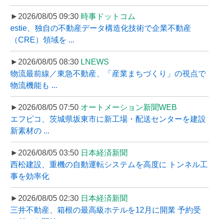
►2026/08/05 09:30
時事ドットコム
estie、独自の不動産データ構造化技術で企業不動産
（CRE）領域を ...
►2026/08/05 08:30
LNEWS
物流最前線／東急不動産、「産業まちづくり」の視点で
物流機能も ...
►2026/08/05 07:50
オートメーション新聞WEB
エフピコ、茨城県坂東市に新工場・配送センターを建設
新素材の ...
►2026/08/05 03:50
日本経済新聞
西松建設、重機の自動運転システムを高度に トンネル工
事を効率化
►2026/08/05 02:30
日本経済新聞
三井不動産、箱根の最高級ホテルを12月に開業 予約受