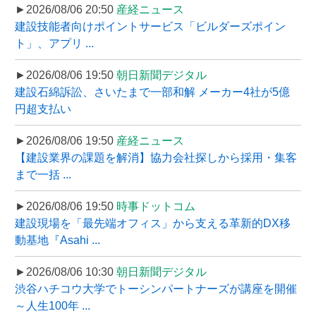
►2026/08/06 20:50
産経ニュース
建設技能者向けポイントサービス「ビルダーズポイン
ト」、アプリ ...
►2026/08/06 19:50
朝日新聞デジタル
建設石綿訴訟、さいたまで一部和解 メーカー4社が5億
円超支払い
►2026/08/06 19:50
産経ニュース
【建設業界の課題を解消】協力会社探しから採用・集客
まで一括 ...
►2026/08/06 19:50
時事ドットコム
建設現場を「最先端オフィス」から支える革新的DX移
動基地『Asahi ...
►2026/08/06 10:30
朝日新聞デジタル
渋谷ハチコウ大学でトーシンパートナーズが講座を開催
～人生100年 ...