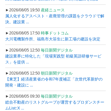
►2026/08/05 19:50
産経ニュース
属人化するアスベスト・産廃管理の課題をクラウドで解
決。建設業 ...
►2026/08/05 17:50
時事ドットコム
大川電機製作所、福島市大笹生に新工場の建設を決定
►2026/08/05 12:50
毎日新聞デジタル
建設業界に特化した「現場実践型 初級英語研修サービ
ス」を提供 ...
►2026/08/05 12:50
朝日新聞デジタル
【東芝】経済産業省の令和7年度補正「次世代革新炉の
開発・建設に ...
►2026/08/05 09:30
毎日新聞デジタル
総合不動産のリストグループが運営するプロダンスチー
ムList::X ...