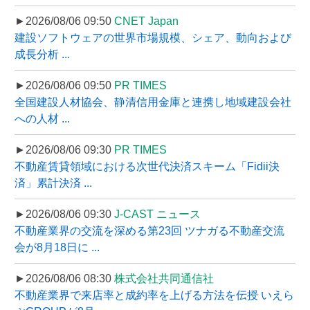
►2026/08/06 09:50
CNET Japan
建設ソフトウェアの世界市場規模、シェア、動向および
成長分析 ...
►2026/08/06 09:50
PR TIMES
全国建設人材協会、静清信用金庫と連携し地域建設会社
への人材 ...
►2026/08/06 09:30
PR TIMES
不動産賃貸領域における次世代決済スキーム「Fidii決
済」累計決済 ...
►2026/08/06 09:30
J-CAST ニュース
不動産業界の交流を深める第23回 ツナガる不動産交流
会が8月18日に ...
►2026/08/06 08:30
株式会社共同通信社
不動産業界で来店率と成約率を上げる方法を伝授 いえら