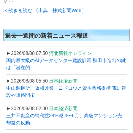
き ...
>>続きを読む 〔出典：株式新聞Web〕
過去一週間の新着ニュース報道
►2026/08/08 07:50
河北新報オンライン
国内最大級のAIデータセンター建設計画 秋田市進出の鍵
は「潜在的 ...
►2026/08/08 05:50
日本経済新聞
中山製鋼所、阪和興業・ヨドコウと資本業務提携 電炉建
設や販路開拓
►2026/08/08 02:30
日本経済新聞
三井不動産の純利益39%減 4〜6月、高級マンション売
却益の反動