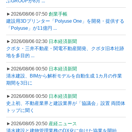
ぶGROUPが8月 ...
►2026/08/06 07:50
創業手帳
建設用3Dプリンター「Polyuse One」を開発・提供する
「Polyuse」が11億円 ...
►2026/08/06 02:30
日本経済新聞
クボタ・三井不動産・関電不動産開発、クボタ旧本社跡
地を多目的 ...
►2026/08/06 00:50
日本経済新聞
清水建設、BIMから解析モデルを自動生成 1カ月の作業
期間を3日に
►2026/08/06 00:50
日本経済新聞
史上初、不動産業界と建設業界が「協議会」設置 両団体
トップに聞く
►2026/08/05 20:50
産経ニュース
清水建設と建物管理業務のDX化に向けた協業を開始