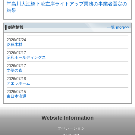
堂島川大江橋下流左岸ライトアップ業務の事業者選定の
結果
▌倒産情報
一覧 more>>
2026/07/24
菱秋木材
2026/07/17
昭和ホールディングス
2026/07/17
文學の森
2026/07/16
アエラホーム
2026/07/15
東日本流通
Website Information
オペレーション