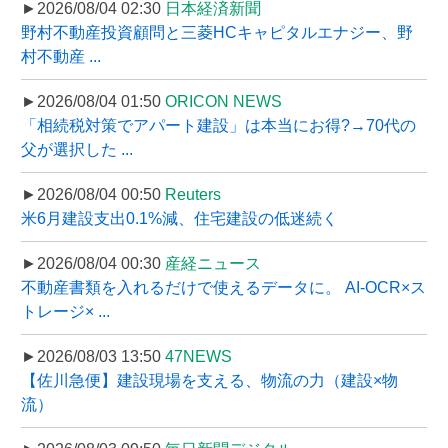
►2026/08/04 02:30
日本経済新聞
野村不動産投資顧問と三菱HCキャピタルエナジー、野
村不動産 ...
►2026/08/04 01:50
ORICON NEWS
「相続税対策でアパート建設」は本当にお得?→70代の
父が選択した ...
►2026/08/04 00:50
Reuters
米6月建設支出0.1%減、住宅建設の低迷続く
►2026/08/04 00:30
産経ニュース
不動産書類を入れるだけで使えるデータに。 AI-OCR×ス
トレージ× ...
►2026/08/03 13:50
47NEWS
【佐川急便】建設現場を支える、物流の力（建設×物
流）