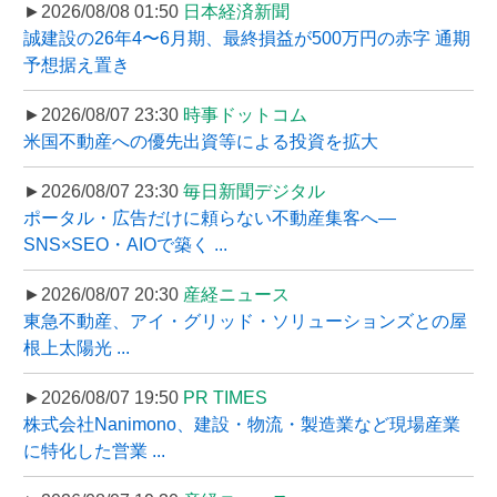
►2026/08/08 01:50
日本経済新聞
誠建設の26年4〜6月期、最終損益が500万円の赤字 通期
予想据え置き
►2026/08/07 23:30
時事ドットコム
米国不動産への優先出資等による投資を拡大
►2026/08/07 23:30
毎日新聞デジタル
ポータル・広告だけに頼らない不動産集客へ―
SNS×SEO・AIOで築く ...
►2026/08/07 20:30
産経ニュース
東急不動産、アイ・グリッド・ソリューションズとの屋
根上太陽光 ...
►2026/08/07 19:50
PR TIMES
株式会社Nanimono、建設・物流・製造業など現場産業
に特化した営業 ...