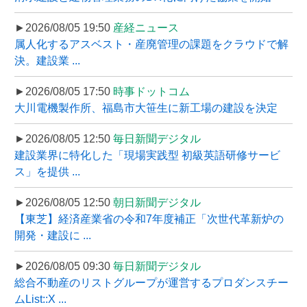
►2026/08/05 19:50
産経ニュース
属人化するアスベスト・産廃管理の課題をクラウドで解
決。建設業 ...
►2026/08/05 17:50
時事ドットコム
大川電機製作所、福島市大笹生に新工場の建設を決定
►2026/08/05 12:50
毎日新聞デジタル
建設業界に特化した「現場実践型 初級英語研修サービ
ス」を提供 ...
►2026/08/05 12:50
朝日新聞デジタル
【東芝】経済産業省の令和7年度補正「次世代革新炉の
開発・建設に ...
►2026/08/05 09:30
毎日新聞デジタル
総合不動産のリストグループが運営するプロダンスチー
ムList::X ...