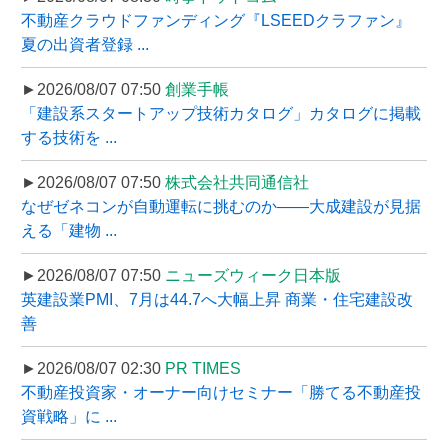
不動産クラウドファンディング『LSEEDクラファン』
夏の出資者登録 ...
►2026/08/07 07:50
創業手帳
「建設系スタートアップ技術カタログ」カタログに掲載
する技術を ...
►2026/08/07 07:50
株式会社共同通信社
なぜゼネコンが自動運転に挑むのか――大成建設が見据
える「建物 ...
►2026/08/07 07:50
ニューズウィーク日本版
英建設業PMI、7月は44.7へ大幅上昇 商業・住宅建設改
善
►2026/08/07 02:30
PR TIMES
不動産投資家・オーナー向けセミナー「勝てる不動産投
資戦略」に ...