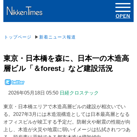
トップページ
▶
新着ニュース報道
東京・日本橋を森に、日本一の木造高
層ビル「＆forest」など建設活況
2026年05月18日 05:50
日経クロステック
東京・日本橋エリアで木造高層ビルの建設が相次いでい
る。2027年3月には木造混構造としては日本最高層となる
オフィスビルが竣工する予定だ。防耐火や耐震の性能が向
上し、木造が火災や地震に弱いイメージは払拭されつつあ