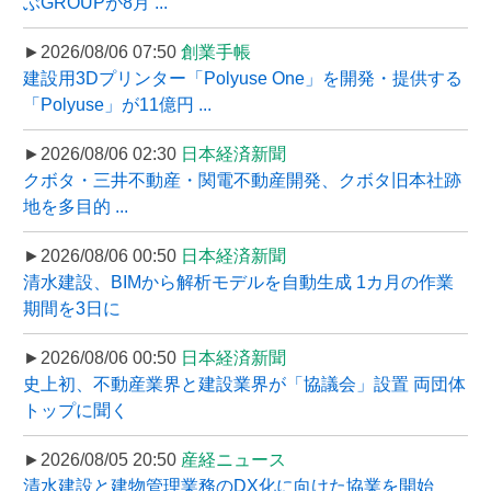
ぶGROUPが8月 ...
►2026/08/06 07:50
創業手帳
建設用3Dプリンター「Polyuse One」を開発・提供する
「Polyuse」が11億円 ...
►2026/08/06 02:30
日本経済新聞
クボタ・三井不動産・関電不動産開発、クボタ旧本社跡
地を多目的 ...
►2026/08/06 00:50
日本経済新聞
清水建設、BIMから解析モデルを自動生成 1カ月の作業
期間を3日に
►2026/08/06 00:50
日本経済新聞
史上初、不動産業界と建設業界が「協議会」設置 両団体
トップに聞く
►2026/08/05 20:50
産経ニュース
清水建設と建物管理業務のDX化に向けた協業を開始