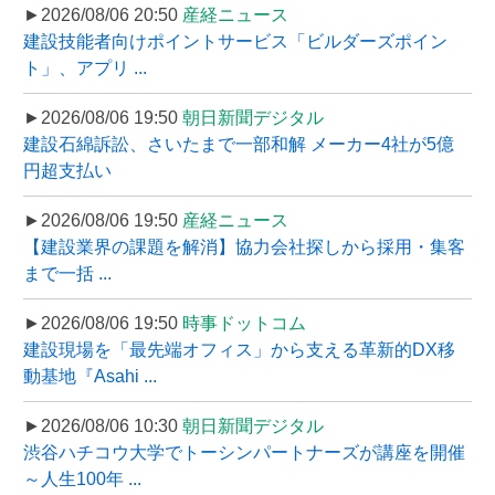
►2026/08/06 20:50
産経ニュース
建設技能者向けポイントサービス「ビルダーズポイン
ト」、アプリ ...
►2026/08/06 19:50
朝日新聞デジタル
建設石綿訴訟、さいたまで一部和解 メーカー4社が5億
円超支払い
►2026/08/06 19:50
産経ニュース
【建設業界の課題を解消】協力会社探しから採用・集客
まで一括 ...
►2026/08/06 19:50
時事ドットコム
建設現場を「最先端オフィス」から支える革新的DX移
動基地『Asahi ...
►2026/08/06 10:30
朝日新聞デジタル
渋谷ハチコウ大学でトーシンパートナーズが講座を開催
～人生100年 ...