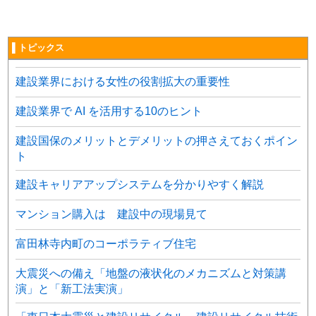
▌トピックス
建設業界における女性の役割拡大の重要性
建設業界で AI を活用する10のヒント
建設国保のメリットとデメリットの押さえておくポイン
ト
建設キャリアアップシステムを分かりやすく解説
マンション購入は 建設中の現場見て
富田林寺内町のコーポラティブ住宅
大震災への備え「地盤の液状化のメカニズムと対策講
演」と「新工法実演」