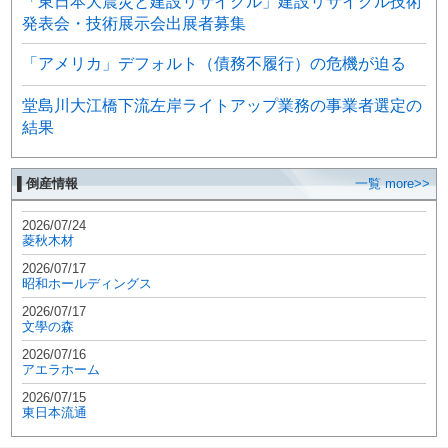
「東日本大震災と建設リサイクル」建設リサイクル技術
発表会・技術展示会出展者募集
「アメリカ」デフォルト（債務不履行）の危機が迫る
堂島川大江橋下流左岸ライトアップ業務の事業者選定の
結果
▌倒産情報
一覧 more>>
2026/07/24
菱秋木材
2026/07/17
昭和ホールディングス
2026/07/17
文學の森
2026/07/16
アエラホーム
2026/07/15
東日本流通