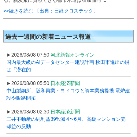
る。脱炭素に貢献できる都市木造は増加傾向 ...
>>続きを読む 〔出典：日経クロステック〕
過去一週間の新着ニュース報道
►2026/08/08 07:50
河北新報オンライン
国内最大級のAIデータセンター建設計画 秋田市進出の鍵
は「潜在的 ...
►2026/08/08 05:50
日本経済新聞
中山製鋼所、阪和興業・ヨドコウと資本業務提携 電炉建
設や販路開拓
►2026/08/08 02:30
日本経済新聞
三井不動産の純利益39%減 4〜6月、高級マンション売
却益の反動