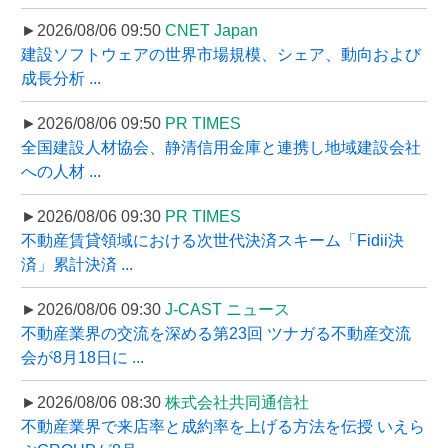
►2026/08/06 09:50
CNET Japan
建設ソフトウェアの世界市場規模、シェア、動向および
成長分析 ...
►2026/08/06 09:50
PR TIMES
全国建設人材協会、静清信用金庫と連携し地域建設会社
への人材 ...
►2026/08/06 09:30
PR TIMES
不動産賃貸領域における次世代決済スキーム「Fidii決
済」累計決済 ...
►2026/08/06 09:30
J-CAST ニュース
不動産業界の交流を深める第23回 ツナガる不動産交流
会が8月18日に ...
►2026/08/06 08:30
株式会社共同通信社
不動産業界で来店率と成約率を上げる方法を伝授 いえら