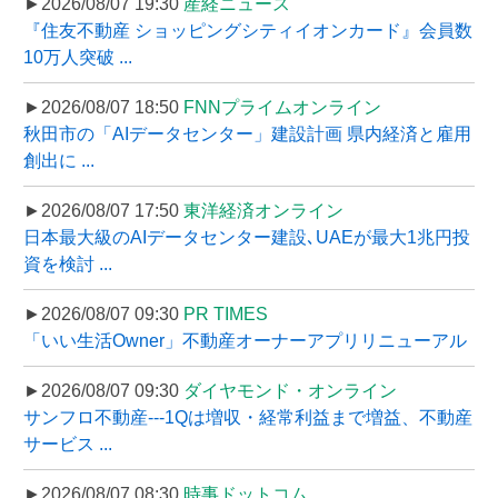
►2026/08/07 19:30
産経ニュース
『住友不動産 ショッピングシティイオンカード』会員数
10万人突破 ...
►2026/08/07 18:50
FNNプライムオンライン
秋田市の「AIデータセンター」建設計画 県内経済と雇用
創出に ...
►2026/08/07 17:50
東洋経済オンライン
日本最大級のAIデータセンター建設､UAEが最大1兆円投
資を検討 ...
►2026/08/07 09:30
PR TIMES
「いい生活Owner」不動産オーナーアプリリニューアル
►2026/08/07 09:30
ダイヤモンド・オンライン
サンフロ不動産---1Qは増収・経常利益まで増益、不動産
サービス ...
►2026/08/07 08:30
時事ドットコム