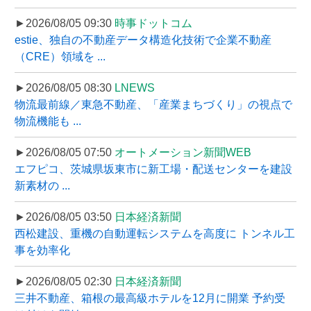
►2026/08/05 09:30
時事ドットコム
estie、独自の不動産データ構造化技術で企業不動産
（CRE）領域を ...
►2026/08/05 08:30
LNEWS
物流最前線／東急不動産、「産業まちづくり」の視点で
物流機能も ...
►2026/08/05 07:50
オートメーション新聞WEB
エフピコ、茨城県坂東市に新工場・配送センターを建設
新素材の ...
►2026/08/05 03:50
日本経済新聞
西松建設、重機の自動運転システムを高度に トンネル工
事を効率化
►2026/08/05 02:30
日本経済新聞
三井不動産、箱根の最高級ホテルを12月に開業 予約受