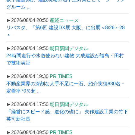
グルーム ...
►2026/08/04 20:50
産経ニュース
リバスタ、「第6回 建設DX展 大阪」に出展＜8/26～28
＞
►2026/08/04 19:50
朝日新聞デジタル
24時間走行や水道使わない建物 大成建設が福島・田村
で技術実証
►2026/08/04 19:30
PR TIMES
不動産業界の深刻な人手不足に一石、紹介実績830名・
定着率70％超 ...
►2026/08/04 17:50
朝日新聞デジタル
「経営にスピード感、進化の礎に」 矢作建設工業の竹下
英司新社長
►2026/08/04 09:50
PR TIMES