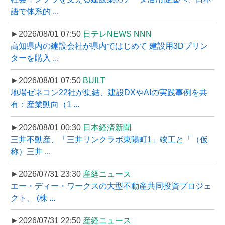
語で体系的 ...
►2026/08/01 07:50
日テレNEWS NNN
高知県内の建設会社が県内ではじめて 建設用3Dプリン
ターを購入 ...
►2026/08/01 07:50
BUILT
地場ゼネコン22社が集結、建設DXやAIの実践事例を共
有：産業動向（1 ...
►2026/08/01 00:30
日本経済新聞
三井不動産、「三井リンクラボ東陽町1」竣工と「（仮
称）三井 ...
►2026/07/31 23:30
産経ニュース
エー・ディー・ワークスの大型不動産共同投資プロジェ
クト、 (株 ...
►2026/07/31 22:50
産経ニュース