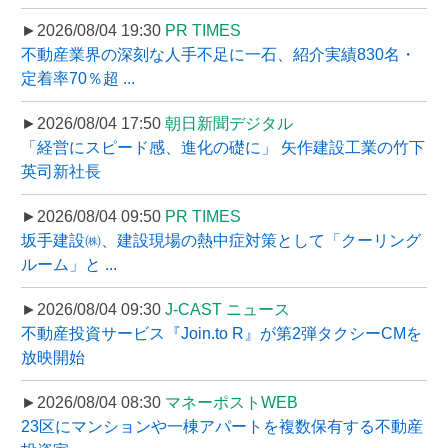
►2026/08/04 19:30
PR TIMES
不動産業界の深刻な人手不足に一石、紹介実績830名・
定着率70％超 ...
►2026/08/04 17:50
朝日新聞デジタル
「経営にスピード感、進化の礎に」 矢作建設工業の竹下
英司新社長
►2026/08/04 09:50
PR TIMES
坂手建設㈱、建設現場の熱中症対策として「クーリング
ルーム」と ...
►2026/08/04 09:30
J-CAST ニュース
不動産投資サービス『Join.to R』が第2弾タクシーCMを
放映開始
►2026/08/04 08:30
マネーポストWEB
23区にマンションや一棟アパートを複数保有する不動産