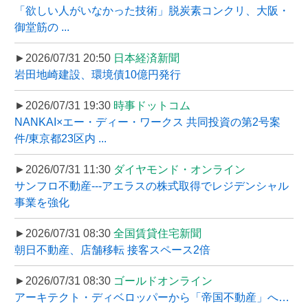
「欲しい人がいなかった技術」脱炭素コンクリ、大阪・
御堂筋の ...
►2026/07/31 20:50
日本経済新聞
岩田地崎建設、環境債10億円発行
►2026/07/31 19:30
時事ドットコム
NANKAI×エー・ディー・ワークス 共同投資の第2号案
件/東京都23区内 ...
►2026/07/31 11:30
ダイヤモンド・オンライン
サンフロ不動産---アエラスの株式取得でレジデンシャル
事業を強化
►2026/07/31 08:30
全国賃貸住宅新聞
朝日不動産、店舗移転 接客スペース2倍
►2026/07/31 08:30
ゴールドオンライン
アーキテクト・ディベロッパーから「帝国不動産」へ…