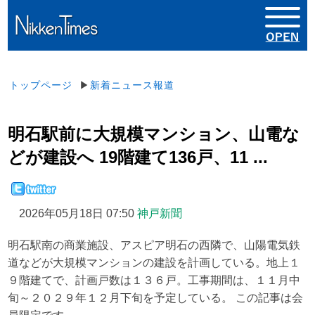
トップページ
▶
新着ニュース報道
明石駅前に大規模マンション、山電な
どが建設へ 19階建て136戸、11 ...
2026年05月18日 07:50
神戸新聞
明石駅南の商業施設、アスピア明石の西隣で、山陽電気鉄
道などが大規模マンションの建設を計画している。地上１
９階建てで、計画戸数は１３６戸。工事期間は、１１月中
旬～２０２９年１２月下旬を予定している。 この記事は会