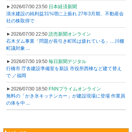
►2026/07/30 23:50
日本経済新聞
清水建設の純利益31%増に上振れ 27年3月期、不動産会
社の株取得で
►2026/07/30 22:50
読売新聞オンライン
石木ダム事業「問題が長引き町民は疲れている」…川棚
町議対象 ...
►2026/07/30 19:50
毎日新聞デジタル
行橋市 庁舎建設準備室を新設 市役所西棟など建て替え
で ／福岡
►2026/07/30 18:50
FNNプライムオンライン
無料の「かき氷キッチンカー」が建設現場に登場 作業員
の体を中 ...