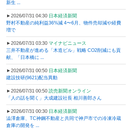
新生 ...
►2026/07/31 04:30
日本経済新聞
野村不動産の純利益36%減 4〜6月、物件売却減や経費
増で
►2026/07/31 03:30
マイナビニュース
三井不動産が進める「木造ビル」戦略 CO2削減にも貢
献、「日本橋に ...
►2026/07/31 00:50
日本経済新聞
建設技研(9621)配当異動
►2026/07/31 00:50
読売新聞オンライン
「人の話を聞く」大成建設社長 相川善郎さん
►2026/07/31 00:30
日本経済新聞
澁澤倉庫、TC神鋼不動産と共同で神戸市での冷凍冷蔵
倉庫の開発を ...