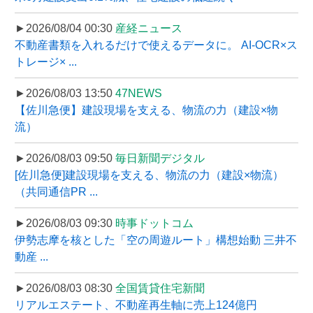
►2026/08/04 00:30
産経ニュース
不動産書類を入れるだけで使えるデータに。 AI-OCR×ス
トレージ× ...
►2026/08/03 13:50
47NEWS
【佐川急便】建設現場を支える、物流の力（建設×物
流）
►2026/08/03 09:50
毎日新聞デジタル
[佐川急便]建設現場を支える、物流の力（建設×物流）
（共同通信PR ...
►2026/08/03 09:30
時事ドットコム
伊勢志摩を核とした「空の周遊ルート」構想始動 三井不
動産 ...
►2026/08/03 08:30
全国賃貸住宅新聞
リアルエステート、不動産再生軸に売上124億円