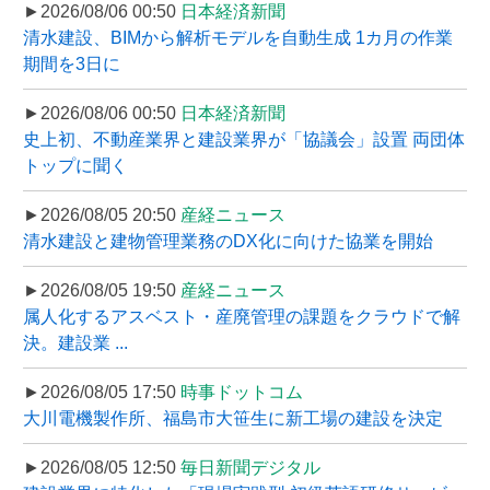
►2026/08/06 00:50
日本経済新聞
清水建設、BIMから解析モデルを自動生成 1カ月の作業
期間を3日に
►2026/08/06 00:50
日本経済新聞
史上初、不動産業界と建設業界が「協議会」設置 両団体
トップに聞く
►2026/08/05 20:50
産経ニュース
清水建設と建物管理業務のDX化に向けた協業を開始
►2026/08/05 19:50
産経ニュース
属人化するアスベスト・産廃管理の課題をクラウドで解
決。建設業 ...
►2026/08/05 17:50
時事ドットコム
大川電機製作所、福島市大笹生に新工場の建設を決定
►2026/08/05 12:50
毎日新聞デジタル