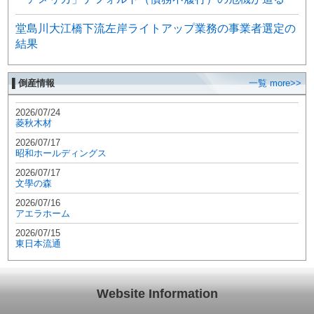
堂島川大江橋下流左岸ライトアップ業務の事業者選定の
結果
▌倒産情報
一覧 more>>
2026/07/24
菱秋木材
2026/07/17
昭和ホールディングス
2026/07/17
文學の森
2026/07/16
アエラホーム
2026/07/15
東日本流通
Website Information