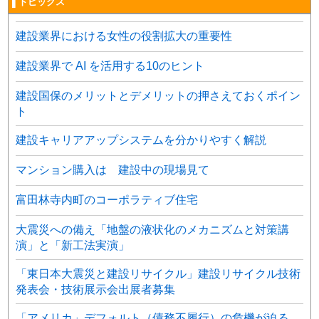
▌トピックス
建設業界における女性の役割拡大の重要性
建設業界で AI を活用する10のヒント
建設国保のメリットとデメリットの押さえておくポイン
ト
建設キャリアアップシステムを分かりやすく解説
マンション購入は 建設中の現場見て
富田林寺内町のコーポラティブ住宅
大震災への備え「地盤の液状化のメカニズムと対策講
演」と「新工法実演」
「東日本大震災と建設リサイクル」建設リサイクル技術
発表会・技術展示会出展者募集
「アメリカ」デフォルト（債務不履行）の危機が迫る