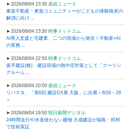
►2026/08/04 23:30
産経ニュース
東急不動産・東急コミュニティーがこどもの体験格差の
解消に向け ...
►2026/08/04 23:30
時事ドットコム
AI導入支援と宅建業、二つの現場から発信！不動産×AI
の実務 ...
►2026/08/04 22:50
時事ドットコム
坂手建設(株)、建設現場の熱中症対策として「クーリン
グルーム ...
►2026/08/04 20:50
産経ニュース
リバスタ、「第6回 建設DX展 大阪」に出展＜8/26～28
＞
►2026/08/04 19:50
朝日新聞デジタル
24時間走行や水道使わない建物 大成建設が福島・田村
で技術実証