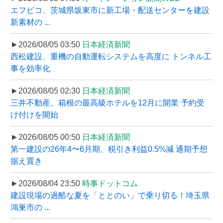
エフピコ、茨城県坂東市に新工場・配送センターを建設
新素材の ...
►2026/08/05 03:50
日本経済新聞
西松建設、重機の自動運転システムを高度に トンネル工
事を効率化
►2026/08/05 02:30
日本経済新聞
三井不動産、箱根の最高級ホテルを12月に開業 予約受
け付けを開始
►2026/08/05 00:50
日本経済新聞
第一建設の26年4〜6月期、税引き利益0.5%減 通期予想
据え置き
►2026/08/04 23:50
時事ドットコム
建設現場の過酷な夏を「ととのい」で乗り切る！埼玉県
鴻巣市の ...