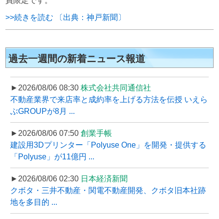
員限定です。
>>続きを読む 〔出典：神戸新聞〕
過去一週間の新着ニュース報道
►2026/08/06 08:30
株式会社共同通信社
不動産業界で来店率と成約率を上げる方法を伝授 いえら
ぶGROUPが8月 ...
►2026/08/06 07:50
創業手帳
建設用3Dプリンター「Polyuse One」を開発・提供する
「Polyuse」が11億円 ...
►2026/08/06 02:30
日本経済新聞
クボタ・三井不動産・関電不動産開発、クボタ旧本社跡
地を多目的 ...