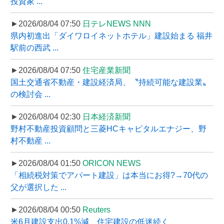
投資家 ...
►2026/08/04 07:50
日テレNEWS NNN
県内初進出「ダイワロイネットホテル」建設始まる 福井
駅前の西武 ...
►2026/08/04 07:50
住宅産業新聞
国土交通省不動産・建設経済局、〝持続可能な建設業〟
の検討会 ...
►2026/08/04 02:30
日本経済新聞
野村不動産投資顧問と三菱HCキャピタルエナジー、野
村不動産 ...
►2026/08/04 01:50
ORICON NEWS
「相続税対策でアパート建設」は本当にお得?→70代の
父が選択した ...
►2026/08/04 00:50
Reuters
米6月建設支出0.1%減、住宅建設の低迷続く