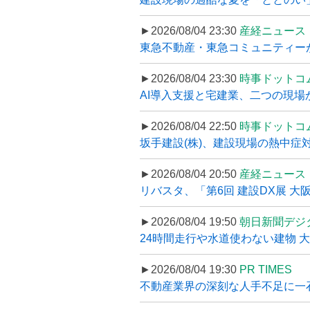
►2026/08/04 23:30
産経ニュース
東急不動産・東急コミュニティーが
►2026/08/04 23:30
時事ドットコ
AI導入支援と宅建業、二つの現場から
►2026/08/04 22:50
時事ドットコ
坂手建設(株)、建設現場の熱中症対
►2026/08/04 20:50
産経ニュース
リバスタ、「第6回 建設DX展 大阪
►2026/08/04 19:50
朝日新聞デジ
24時間走行や水道使わない建物 
►2026/08/04 19:30
PR TIMES
不動産業界の深刻な人手不足に一石、