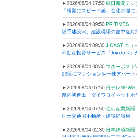
►2026/08/04 17:50
朝日新聞デジ
「経営にスピード感、進化の礎に
►2026/08/04 09:50
PR TIMES
坂手建設㈱、建設現場の熱中症対策
►2026/08/04 09:30
J-CAST ニ
不動産投資サービス『Join.to 
►2026/08/04 08:30
マネーポスト
23区にマンションや一棟アパートを
►2026/08/04 07:50
日テレNEWS 
県内初進出「ダイワロイネットホテル
►2026/08/04 07:50
住宅産業新聞
国土交通省不動産・建設経済局、〝
►2026/08/04 02:30
日本経済新聞