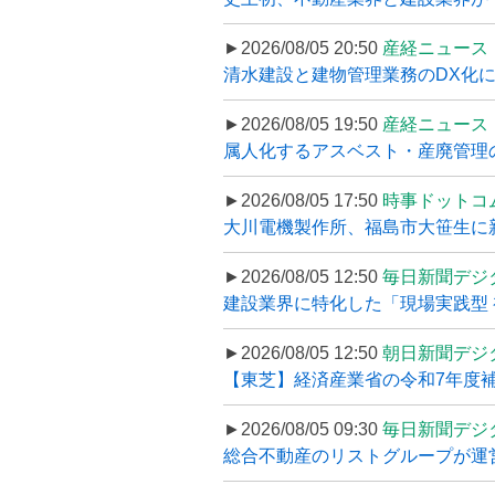
►2026/08/05 20:50
産経ニュース
清水建設と建物管理業務のDX化
►2026/08/05 19:50
産経ニュース
属人化するアスベスト・産廃管理の
►2026/08/05 17:50
時事ドットコ
大川電機製作所、福島市大笹生に
►2026/08/05 12:50
毎日新聞デジ
建設業界に特化した「現場実践型 初
►2026/08/05 12:50
朝日新聞デジ
【東芝】経済産業省の令和7年度補正
►2026/08/05 09:30
毎日新聞デジ
総合不動産のリストグループが運営するプ