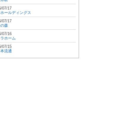
6/07/17
和ホールディングス
6/07/17
學の森
6/07/16
エラホーム
6/07/15
日本流通