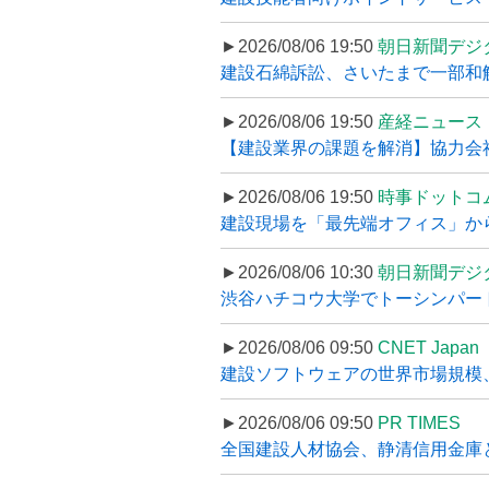
►2026/08/06 19:50
朝日新聞デジ
建設石綿訴訟、さいたまで一部和解
►2026/08/06 19:50
産経ニュース
【建設業界の課題を解消】協力会社
►2026/08/06 19:50
時事ドットコ
建設現場を「最先端オフィス」から支え
►2026/08/06 10:30
朝日新聞デジ
渋谷ハチコウ大学でトーシンパートナ
►2026/08/06 09:50
CNET Japan
建設ソフトウェアの世界市場規模、
►2026/08/06 09:50
PR TIMES
全国建設人材協会、静清信用金庫と