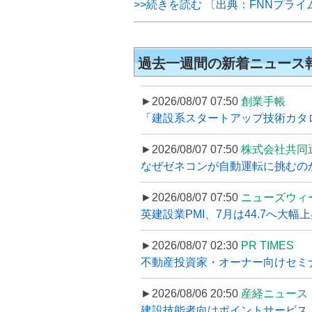
>>続きを読む 〔出典：FNNプラ
過去一週間の新着ニュース
►2026/08/07 07:50
創業手帳
「建設系スタートアップ技術カタロ
►2026/08/07 07:50
株式会社共同
なぜゼネコンが自動運転に挑むのか
►2026/08/07 07:50
ニューズウィ
英建設業PMI、7月は44.7へ大幅
►2026/08/07 02:30
PR TIMES
不動産投資家・オーナー向けセミナ
►2026/08/06 20:50
産経ニュース
建設技能者向けポイントサービス「