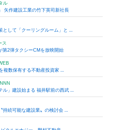
タル
」 矢作建設工業の竹下英司新社長
として「クーリングルーム」と ...
ュース
R』が第2弾タクシーCMを放映開始
WEB
複数保有する不動産投資家 ...
NNN
」建設始まる 福井駅前の西武 ...
持続可能な建設業〟の検討会 ...