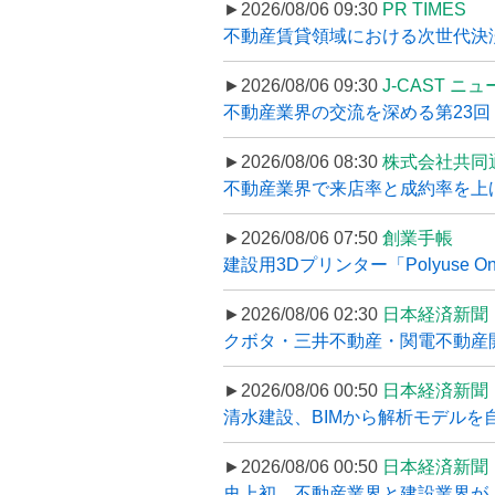
►2026/08/06 09:30
PR TIMES
不動産賃貸領域における次世代決済スキ
►2026/08/06 09:30
J-CAST ニ
不動産業界の交流を深める第23回 ツ
►2026/08/06 08:30
株式会社共同
不動産業界で来店率と成約率を上げる
►2026/08/06 07:50
創業手帳
建設用3Dプリンター「Polyuse On
►2026/08/06 02:30
日本経済新聞
クボタ・三井不動産・関電不動産開
►2026/08/06 00:50
日本経済新聞
清水建設、BIMから解析モデルを
►2026/08/06 00:50
日本経済新聞
史上初、不動産業界と建設業界が