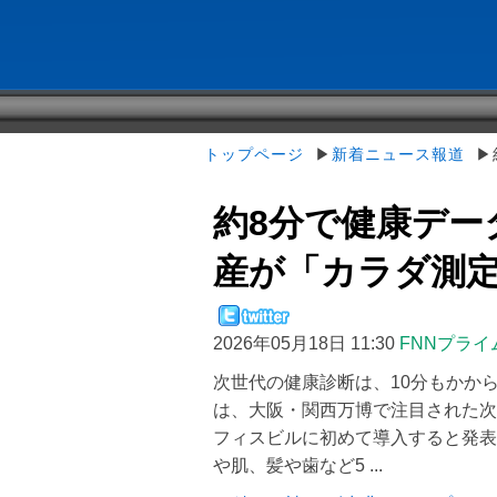
トップページ
▶
新着ニュース報道
▶約
約8分で健康デー
産が「カラダ測定ポ
2026年05月18日 11:30
FNNプライ
次世代の健康診断は、10分もかか
は、大阪・関西万博で注目された次
フィスビルに初めて導入すると発表
や肌、髪や歯など5 ...