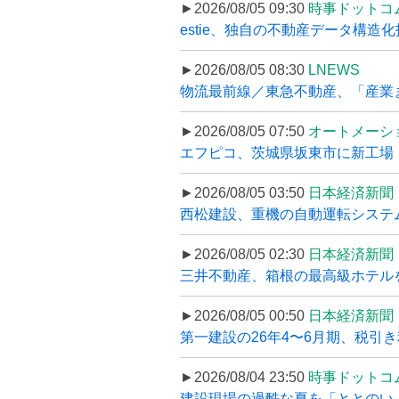
►2026/08/05 09:30
時事ドットコ
estie、独自の不動産データ構造化
►2026/08/05 08:30
LNEWS
物流最前線／東急不動産、「産業ま
►2026/08/05 07:50
オートメーシ
エフピコ、茨城県坂東市に新工場・配
►2026/08/05 03:50
日本経済新聞
西松建設、重機の自動運転システ
►2026/08/05 02:30
日本経済新聞
三井不動産、箱根の最高級ホテルを
►2026/08/05 00:50
日本経済新聞
第一建設の26年4〜6月期、税引き
►2026/08/04 23:50
時事ドットコ
建設現場の過酷な夏を「ととのい」