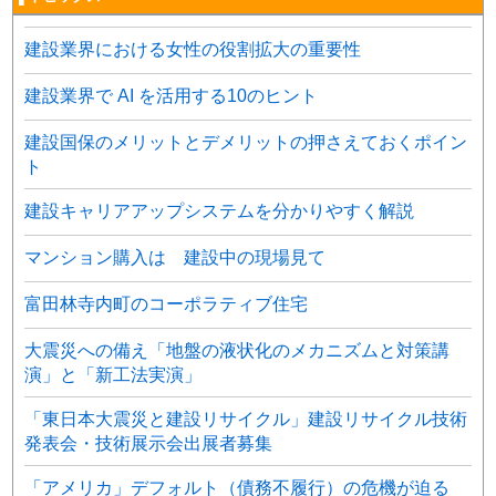
建設業界における女性の役割拡大の重要性
建設業界で AI を活用する10のヒント
建設国保のメリットとデメリットの押さえておくポイン
ト
建設キャリアアップシステムを分かりやすく解説
マンション購入は 建設中の現場見て
富田林寺内町のコーポラティブ住宅
大震災への備え「地盤の液状化のメカニズムと対策講
演」と「新工法実演」
「東日本大震災と建設リサイクル」建設リサイクル技術
発表会・技術展示会出展者募集
「アメリカ」デフォルト（債務不履行）の危機が迫る