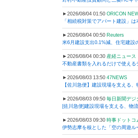
►2026/08/04 01:50
ORICON NE
「相続税対策でアパート建設」は本当
►2026/08/04 00:50
Reuters
米6月建設支出0.1%減、住宅建設
►2026/08/04 00:30
産経ニュース
不動産書類を入れるだけで使えるデータ
►2026/08/03 13:50
47NEWS
【佐川急便】建設現場を支える、
►2026/08/03 09:50
毎日新聞デジ
[佐川急便]建設現場を支える、物流の
►2026/08/03 09:30
時事ドットコ
伊勢志摩を核とした「空の周遊ルート