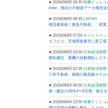
►2026/08/05 09:30
時事ドットコ
estie、独自の不動産データ構造化
►2026/08/05 08:30
LNEWS
物流最前線／東急不動産、「産業ま
►2026/08/05 07:50
オートメーシ
エフピコ、茨城県坂東市に新工場・配
►2026/08/05 03:50
日本経済新聞
西松建設、重機の自動運転システ
►2026/08/05 02:30
日本経済新聞
三井不動産、箱根の最高級ホテルを
►2026/08/05 00:50
日本経済新聞
第一建設の26年4〜6月期、税引き
►2026/08/04 23:50
時事ドットコ
建設現場の過酷な夏を「ととのい」