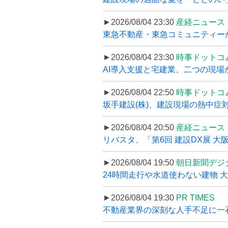
►2026/08/04 23:30
産経ニュース
東急不動産・東急コミュニティーが
►2026/08/04 23:30
時事ドットコ
AI導入支援と宅建業、二つの現場から
►2026/08/04 22:50
時事ドットコ
坂手建設(株)、建設現場の熱中症対
►2026/08/04 20:50
産経ニュース
リバスタ、「第6回 建設DX展 大阪
►2026/08/04 19:50
朝日新聞デジ
24時間走行や水道使わない建物 
►2026/08/04 19:30
PR TIMES
不動産業界の深刻な人手不足に一石、