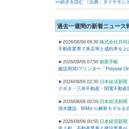
>>続きを読む 〔出典：ダイヤモン
過去一週間の新着ニュース
►2026/08/06 08:30
株式会社共同
不動産業界で来店率と成約率を上げる
►2026/08/06 07:50
創業手帳
建設用3Dプリンター「Polyuse On
►2026/08/06 02:30
日本経済新聞
クボタ・三井不動産・関電不動産開
►2026/08/06 00:50
日本経済新聞
清水建設、BIMから解析モデルを
►2026/08/06 00:50
日本経済新聞
史上初、不動産業界と建設業界が