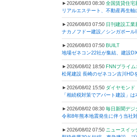
►2026/08/03 08:30
全国賃貸住宅
リアルエステート、不動産再生軸に
►2026/08/03 07:50
日刊建設工業
ナカノフドー建設／シンガポール現
►2026/08/03 07:50
BUILT
地場ゼネコン22社が集結、建設DXや
►2026/08/02 18:50
FNNプライ
松尾建設 長崎のゼネコン吉川HDを
►2026/08/02 15:50
ダイヤモンド
「相続税対策でアパート建設」は本当
►2026/08/02 08:30
毎日新聞デジ
令和8年熊本地震発生に伴う当社対応
►2026/08/02 07:50
ニュースイッ