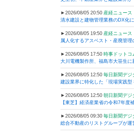
►2026/08/05 20:50
産経ニュース
清水建設と建物管理業務のDX化
►2026/08/05 19:50
産経ニュース
属人化するアスベスト・産廃管理の
►2026/08/05 17:50
時事ドットコ
大川電機製作所、福島市大笹生に
►2026/08/05 12:50
毎日新聞デジ
建設業界に特化した「現場実践型 初
►2026/08/05 12:50
朝日新聞デジ
【東芝】経済産業省の令和7年度補正
►2026/08/05 09:30
毎日新聞デジ
総合不動産のリストグループが運営するプ