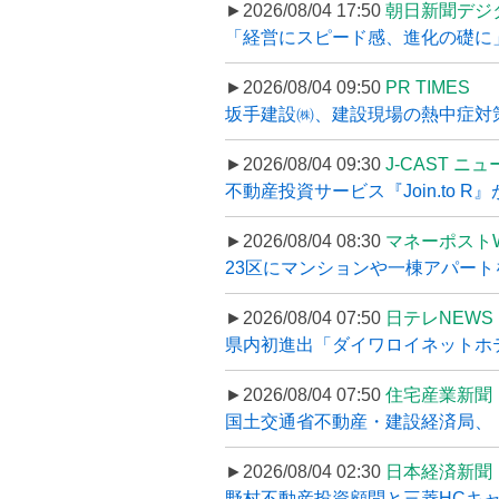
►2026/08/04 17:50
朝日新聞デジ
「経営にスピード感、進化の礎に
►2026/08/04 09:50
PR TIMES
坂手建設㈱、建設現場の熱中症対策
►2026/08/04 09:30
J-CAST ニ
不動産投資サービス『Join.to 
►2026/08/04 08:30
マネーポスト
23区にマンションや一棟アパートを
►2026/08/04 07:50
日テレNEWS 
県内初進出「ダイワロイネットホテル
►2026/08/04 07:50
住宅産業新聞
国土交通省不動産・建設経済局、〝
►2026/08/04 02:30
日本経済新聞
野村不動産投資顧問と三菱HCキャピ