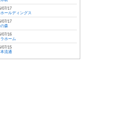
6/07/17
和ホールディングス
6/07/17
學の森
6/07/16
エラホーム
6/07/15
日本流通