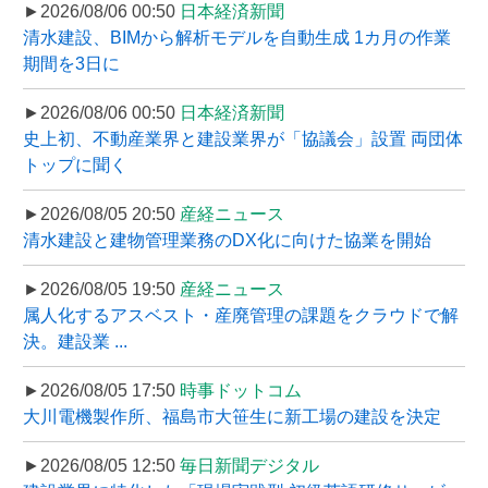
►2026/08/06 00:50
日本経済新聞
清水建設、BIMから解析モデルを自動生成 1カ月の作業
期間を3日に
►2026/08/06 00:50
日本経済新聞
史上初、不動産業界と建設業界が「協議会」設置 両団体
トップに聞く
►2026/08/05 20:50
産経ニュース
清水建設と建物管理業務のDX化に向けた協業を開始
►2026/08/05 19:50
産経ニュース
属人化するアスベスト・産廃管理の課題をクラウドで解
決。建設業 ...
►2026/08/05 17:50
時事ドットコム
大川電機製作所、福島市大笹生に新工場の建設を決定
►2026/08/05 12:50
毎日新聞デジタル