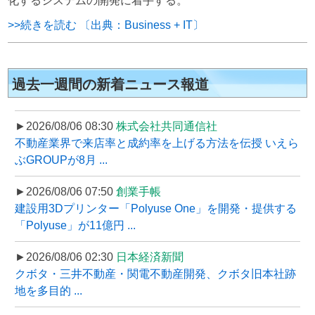
化するシステムの開発に着手する。
>>続きを読む 〔出典：Business + IT〕
過去一週間の新着ニュース報道
►2026/08/06 08:30
株式会社共同通信社
不動産業界で来店率と成約率を上げる方法を伝授 いえら
ぶGROUPが8月 ...
►2026/08/06 07:50
創業手帳
建設用3Dプリンター「Polyuse One」を開発・提供する
「Polyuse」が11億円 ...
►2026/08/06 02:30
日本経済新聞
クボタ・三井不動産・関電不動産開発、クボタ旧本社跡
地を多目的 ...