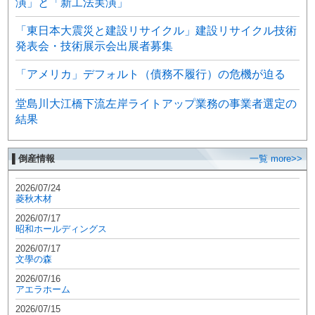
演」と「新工法実演」
「東日本大震災と建設リサイクル」建設リサイクル技術
発表会・技術展示会出展者募集
「アメリカ」デフォルト（債務不履行）の危機が迫る
堂島川大江橋下流左岸ライトアップ業務の事業者選定の
結果
▌倒産情報
一覧 more>>
2026/07/24
菱秋木材
2026/07/17
昭和ホールディングス
2026/07/17
文學の森
2026/07/16
アエラホーム
2026/07/15