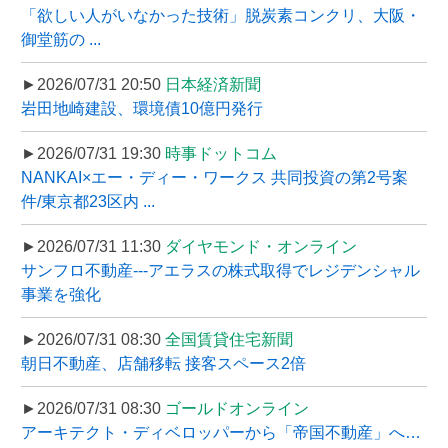
「欲しい人がいなかった技術」脱炭素コンクリ、大阪・
御堂筋の ...
►2026/07/31 20:50
日本経済新聞
岩田地崎建設、環境債10億円発行
►2026/07/31 19:30
時事ドットコム
NANKAI×エー・ディー・ワークス 共同投資の第2号案
件/東京都23区内 ...
►2026/07/31 11:30
ダイヤモンド・オンライン
サンフロ不動産---アエラスの株式取得でレジデンシャル
事業を強化
►2026/07/31 08:30
全国賃貸住宅新聞
朝日不動産、店舗移転 接客スペース2倍
►2026/07/31 08:30
ゴールドオンライン
アーキテクト・ディベロッパーから「帝国不動産」へ…