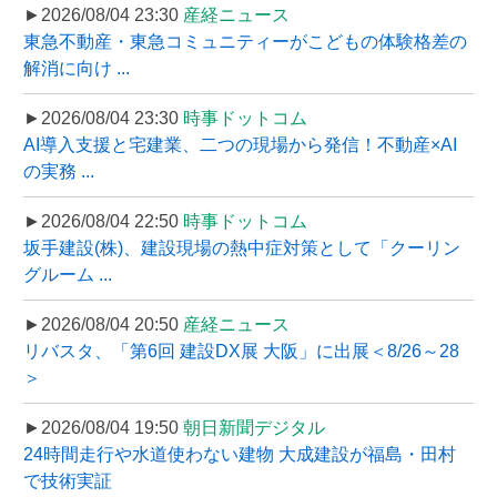
►2026/08/04 23:30
産経ニュース
東急不動産・東急コミュニティーがこどもの体験格差の
解消に向け ...
►2026/08/04 23:30
時事ドットコム
AI導入支援と宅建業、二つの現場から発信！不動産×AI
の実務 ...
►2026/08/04 22:50
時事ドットコム
坂手建設(株)、建設現場の熱中症対策として「クーリン
グルーム ...
►2026/08/04 20:50
産経ニュース
リバスタ、「第6回 建設DX展 大阪」に出展＜8/26～28
＞
►2026/08/04 19:50
朝日新聞デジタル
24時間走行や水道使わない建物 大成建設が福島・田村
で技術実証