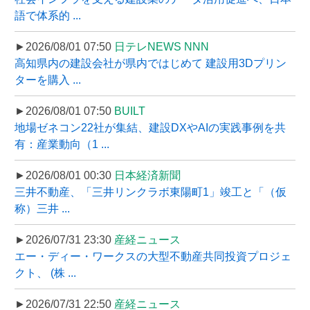
語で体系的 ...
►2026/08/01 07:50
日テレNEWS NNN
高知県内の建設会社が県内ではじめて 建設用3Dプリン
ターを購入 ...
►2026/08/01 07:50
BUILT
地場ゼネコン22社が集結、建設DXやAIの実践事例を共
有：産業動向（1 ...
►2026/08/01 00:30
日本経済新聞
三井不動産、「三井リンクラボ東陽町1」竣工と「（仮
称）三井 ...
►2026/07/31 23:30
産経ニュース
エー・ディー・ワークスの大型不動産共同投資プロジェ
クト、 (株 ...
►2026/07/31 22:50
産経ニュース