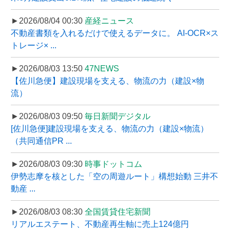
►2026/08/04 00:30
産経ニュース
不動産書類を入れるだけで使えるデータに。 AI-OCR×ス
トレージ× ...
►2026/08/03 13:50
47NEWS
【佐川急便】建設現場を支える、物流の力（建設×物
流）
►2026/08/03 09:50
毎日新聞デジタル
[佐川急便]建設現場を支える、物流の力（建設×物流）
（共同通信PR ...
►2026/08/03 09:30
時事ドットコム
伊勢志摩を核とした「空の周遊ルート」構想始動 三井不
動産 ...
►2026/08/03 08:30
全国賃貸住宅新聞
リアルエステート、不動産再生軸に売上124億円