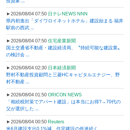
投資家 ...
►2026/08/04 07:50
日テレNEWS NNN
県内初進出「ダイワロイネットホテル」建設始まる 福井
駅前の西武 ...
►2026/08/04 07:50
住宅産業新聞
国土交通省不動産・建設経済局、〝持続可能な建設業〟
の検討会 ...
►2026/08/04 02:30
日本経済新聞
野村不動産投資顧問と三菱HCキャピタルエナジー、野
村不動産 ...
►2026/08/04 01:50
ORICON NEWS
「相続税対策でアパート建設」は本当にお得?→70代の
父が選択した ...
►2026/08/04 00:50
Reuters
米6月建設支出0.1%減、住宅建設の低迷続く