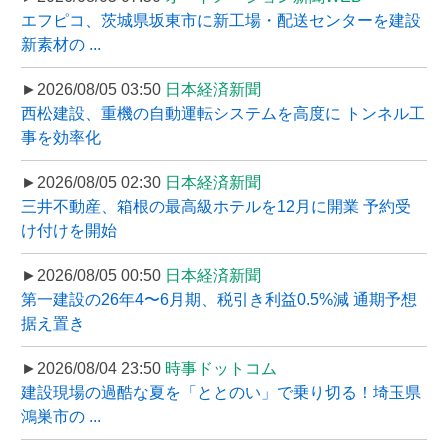
エフピコ、茨城県坂東市に新工場・配送センターを建設
新素材の ...
►2026/08/05 03:50
日本経済新聞
西松建設、重機の自動運転システムを高度に トンネル工
事を効率化
►2026/08/05 02:30
日本経済新聞
三井不動産、箱根の最高級ホテルを12月に開業 予約受
け付けを開始
►2026/08/05 00:50
日本経済新聞
第一建設の26年4〜6月期、税引き利益0.5%減 通期予想
据え置き
►2026/08/04 23:50
時事ドットコム
建設現場の過酷な夏を「ととのい」で乗り切る！埼玉県
鴻巣市の ...