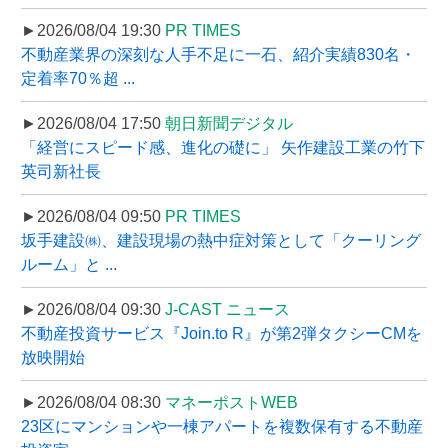
►2026/08/04 19:30
PR TIMES
不動産業界の深刻な人手不足に一石、紹介実績830名・
定着率70％超 ...
►2026/08/04 17:50
朝日新聞デジタル
「経営にスピード感、進化の礎に」 矢作建設工業の竹下
英司新社長
►2026/08/04 09:50
PR TIMES
坂手建設㈱、建設現場の熱中症対策として「クーリング
ルーム」と ...
►2026/08/04 09:30
J-CAST ニュース
不動産投資サービス『Join.to R』が第2弾タクシーCMを
放映開始
►2026/08/04 08:30
マネーポストWEB
23区にマンションや一棟アパートを複数保有する不動産