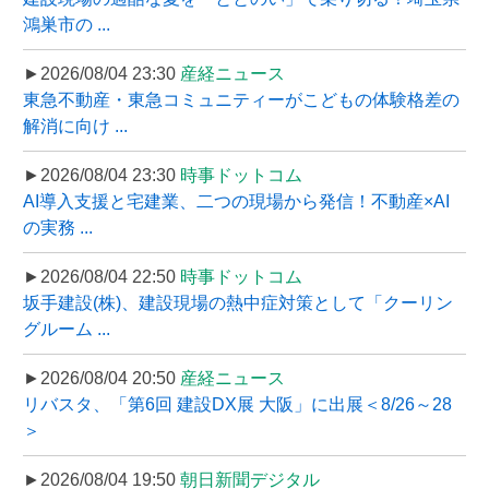
鴻巣市の ...
►2026/08/04 23:30
産経ニュース
東急不動産・東急コミュニティーがこどもの体験格差の
解消に向け ...
►2026/08/04 23:30
時事ドットコム
AI導入支援と宅建業、二つの現場から発信！不動産×AI
の実務 ...
►2026/08/04 22:50
時事ドットコム
坂手建設(株)、建設現場の熱中症対策として「クーリン
グルーム ...
►2026/08/04 20:50
産経ニュース
リバスタ、「第6回 建設DX展 大阪」に出展＜8/26～28
＞
►2026/08/04 19:50
朝日新聞デジタル