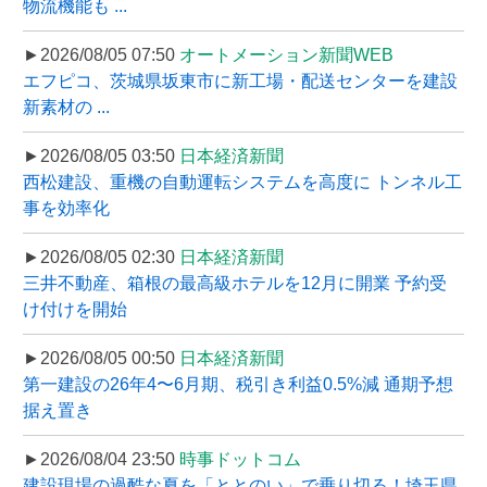
物流機能も ...
►2026/08/05 07:50
オートメーション新聞WEB
エフピコ、茨城県坂東市に新工場・配送センターを建設
新素材の ...
►2026/08/05 03:50
日本経済新聞
西松建設、重機の自動運転システムを高度に トンネル工
事を効率化
►2026/08/05 02:30
日本経済新聞
三井不動産、箱根の最高級ホテルを12月に開業 予約受
け付けを開始
►2026/08/05 00:50
日本経済新聞
第一建設の26年4〜6月期、税引き利益0.5%減 通期予想
据え置き
►2026/08/04 23:50
時事ドットコム
建設現場の過酷な夏を「ととのい」で乗り切る！埼玉県