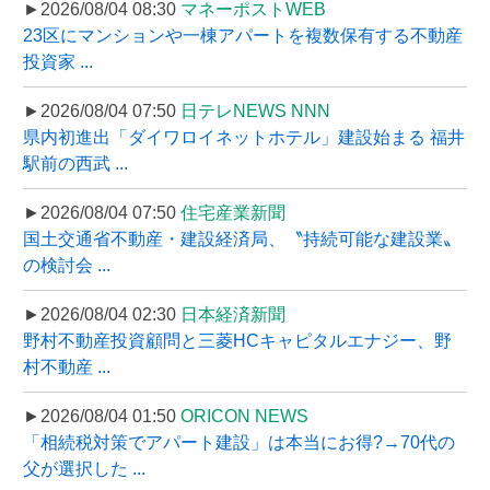
►2026/08/04 08:30
マネーポストWEB
23区にマンションや一棟アパートを複数保有する不動産
投資家 ...
►2026/08/04 07:50
日テレNEWS NNN
県内初進出「ダイワロイネットホテル」建設始まる 福井
駅前の西武 ...
►2026/08/04 07:50
住宅産業新聞
国土交通省不動産・建設経済局、〝持続可能な建設業〟
の検討会 ...
►2026/08/04 02:30
日本経済新聞
野村不動産投資顧問と三菱HCキャピタルエナジー、野
村不動産 ...
►2026/08/04 01:50
ORICON NEWS
「相続税対策でアパート建設」は本当にお得?→70代の
父が選択した ...