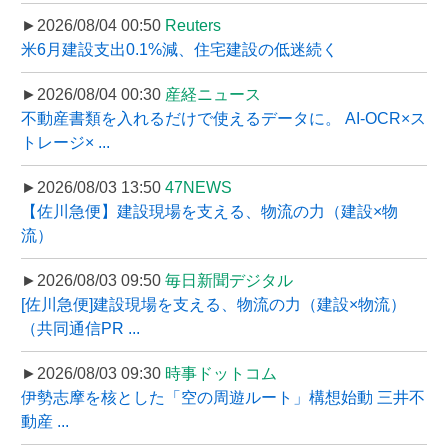
►2026/08/04 00:50
Reuters
米6月建設支出0.1%減、住宅建設の低迷続く
►2026/08/04 00:30
産経ニュース
不動産書類を入れるだけで使えるデータに。 AI-OCR×ス
トレージ× ...
►2026/08/03 13:50
47NEWS
【佐川急便】建設現場を支える、物流の力（建設×物
流）
►2026/08/03 09:50
毎日新聞デジタル
[佐川急便]建設現場を支える、物流の力（建設×物流）
（共同通信PR ...
►2026/08/03 09:30
時事ドットコム
伊勢志摩を核とした「空の周遊ルート」構想始動 三井不
動産 ...