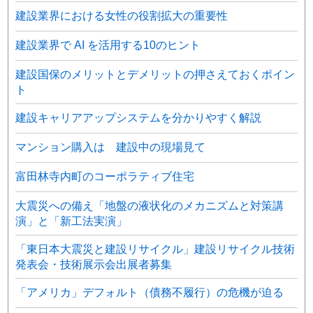
建設業界における女性の役割拡大の重要性
建設業界で AI を活用する10のヒント
建設国保のメリットとデメリットの押さえておくポイン
ト
建設キャリアアップシステムを分かりやすく解説
マンション購入は 建設中の現場見て
富田林寺内町のコーポラティブ住宅
大震災への備え「地盤の液状化のメカニズムと対策講
演」と「新工法実演」
「東日本大震災と建設リサイクル」建設リサイクル技術
発表会・技術展示会出展者募集
「アメリカ」デフォルト（債務不履行）の危機が迫る