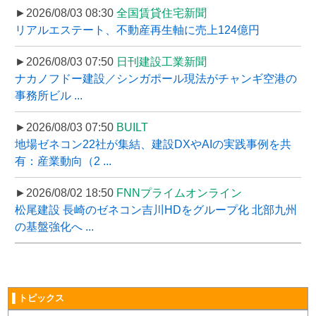
►2026/08/03 08:30
全国賃貸住宅新聞
リアルエステート、不動産再生軸に売上124億円
►2026/08/03 07:50
日刊建設工業新聞
ナカノフドー建設／シンガポール現法がチャンギ空港の
事務所ビル ...
►2026/08/03 07:50
BUILT
地場ゼネコン22社が集結、建設DXやAIの実践事例を共
有：産業動向（2 ...
►2026/08/02 18:50
FNNプライムオンライン
松尾建設 長崎のゼネコン吉川HDをグループ化 北部九州
の基盤強化へ ...
▌トピックス