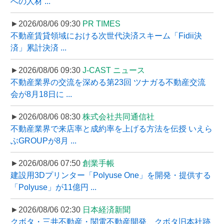
への人材 ...
►2026/08/06 09:30
PR TIMES
不動産賃貸領域における次世代決済スキーム「Fidii決
済」累計決済 ...
►2026/08/06 09:30
J-CAST ニュース
不動産業界の交流を深める第23回 ツナガる不動産交流
会が8月18日に ...
►2026/08/06 08:30
株式会社共同通信社
不動産業界で来店率と成約率を上げる方法を伝授 いえら
ぶGROUPが8月 ...
►2026/08/06 07:50
創業手帳
建設用3Dプリンター「Polyuse One」を開発・提供する
「Polyuse」が11億円 ...
►2026/08/06 02:30
日本経済新聞
クボタ・三井不動産・関電不動産開発、クボタ旧本社跡