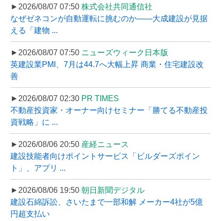
►2026/08/07 07:50
株式会社共同通信社
なぜゼネコンが自動運転に挑むのか――大成建設が見据
える「建物 ...
►2026/08/07 07:50
ニューズウィーク日本版
英建設業PMI、7月は44.7へ大幅上昇 商業・住宅建設改
善
►2026/08/07 02:30
PR TIMES
不動産投資家・オーナー向けセミナー「勝てる不動産投
資戦略」に ...
►2026/08/06 20:50
産経ニュース
建設技能者向けポイントサービス「ビルダーズポイン
ト」、アプリ ...
►2026/08/06 19:50
朝日新聞デジタル
建設石綿訴訟、さいたまで一部和解 メーカー4社が5億
円超支払い