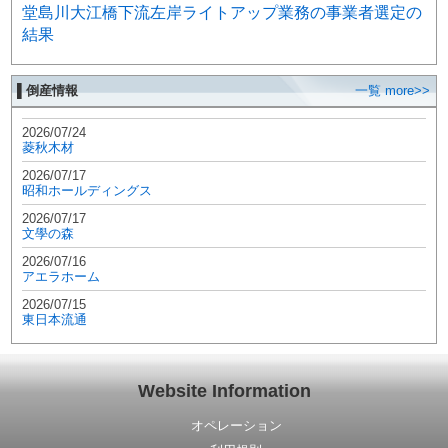
堂島川大江橋下流左岸ライトアップ業務の事業者選定の
結果
▌倒産情報
一覧 more>>
2026/07/24
菱秋木材
2026/07/17
昭和ホールディングス
2026/07/17
文學の森
2026/07/16
アエラホーム
2026/07/15
東日本流通
Website Information
オペレーション