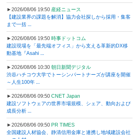
►2026/08/06 19:50
産経ニュース
【建設業界の課題を解消】協力会社探しから採用・集客
まで一括 ...
►2026/08/06 19:50
時事ドットコム
建設現場を「最先端オフィス」から支える革新的DX移
動基地『Asahi ...
►2026/08/06 10:30
朝日新聞デジタル
渋谷ハチコウ大学でトーシンパートナーズが講座を開催
～人生100年 ...
►2026/08/06 09:50
CNET Japan
建設ソフトウェアの世界市場規模、シェア、動向および
成長分析 ...
►2026/08/06 09:50
PR TIMES
全国建設人材協会、静清信用金庫と連携し地域建設会社