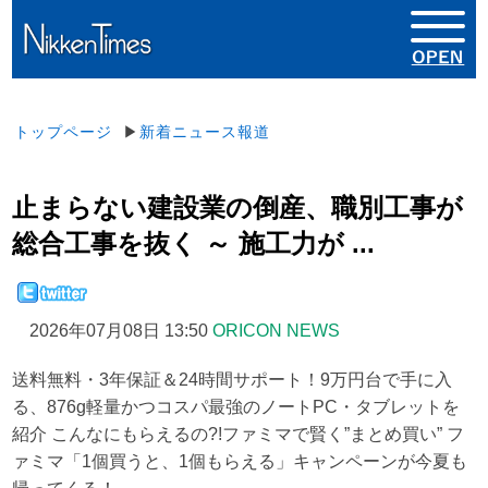
トップページ
▶
新着ニュース報道
止まらない建設業の倒産、職別工事が
総合工事を抜く ～ 施工力が ...
2026年07月08日 13:50
ORICON NEWS
送料無料・3年保証＆24時間サポート！9万円台で手に入
る、876g軽量かつコスパ最強のノートPC・タブレットを
紹介 こんなにもらえるの?!ファミマで賢く”まとめ買い” フ
ァミマ「1個買うと、1個もらえる」キャンペーンが今夏も