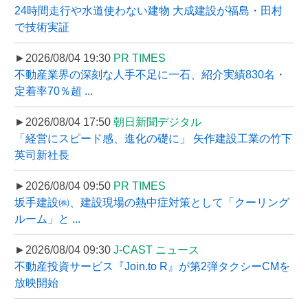
24時間走行や水道使わない建物 大成建設が福島・田村
で技術実証
►2026/08/04 19:30
PR TIMES
不動産業界の深刻な人手不足に一石、紹介実績830名・
定着率70％超 ...
►2026/08/04 17:50
朝日新聞デジタル
「経営にスピード感、進化の礎に」 矢作建設工業の竹下
英司新社長
►2026/08/04 09:50
PR TIMES
坂手建設㈱、建設現場の熱中症対策として「クーリング
ルーム」と ...
►2026/08/04 09:30
J-CAST ニュース
不動産投資サービス『Join.to R』が第2弾タクシーCMを
放映開始