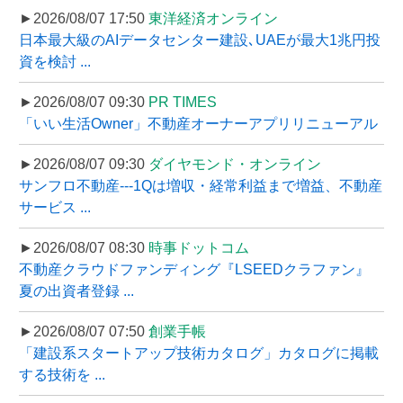
►2026/08/07 17:50
東洋経済オンライン
日本最大級のAIデータセンター建設､UAEが最大1兆円投
資を検討 ...
►2026/08/07 09:30
PR TIMES
「いい生活Owner」不動産オーナーアプリリニューアル
►2026/08/07 09:30
ダイヤモンド・オンライン
サンフロ不動産---1Qは増収・経常利益まで増益、不動産
サービス ...
►2026/08/07 08:30
時事ドットコム
不動産クラウドファンディング『LSEEDクラファン』
夏の出資者登録 ...
►2026/08/07 07:50
創業手帳
「建設系スタートアップ技術カタログ」カタログに掲載
する技術を ...