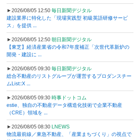
►2026/08/05 12:50
毎日新聞デジタル
建設業界に特化した「現場実践型 初級英語研修サービ
ス」を提供 ...
►2026/08/05 12:50
朝日新聞デジタル
【東芝】経済産業省の令和7年度補正「次世代革新炉の
開発・建設に ...
►2026/08/05 09:30
毎日新聞デジタル
総合不動産のリストグループが運営するプロダンスチー
ムList::X ...
►2026/08/05 09:30
時事ドットコム
estie、独自の不動産データ構造化技術で企業不動産
（CRE）領域を ...
►2026/08/05 08:30
LNEWS
物流最前線／東急不動産、「産業まちづくり」の視点で