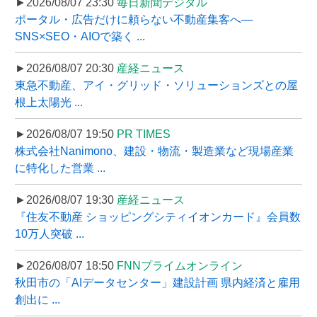
►2026/08/07 23:30
毎日新聞デジタル
ポータル・広告だけに頼らない不動産集客へ―
SNS×SEO・AIOで築く ...
►2026/08/07 20:30
産経ニュース
東急不動産、アイ・グリッド・ソリューションズとの屋
根上太陽光 ...
►2026/08/07 19:50
PR TIMES
株式会社Nanimono、建設・物流・製造業など現場産業
に特化した営業 ...
►2026/08/07 19:30
産経ニュース
『住友不動産 ショッピングシティイオンカード』会員数
10万人突破 ...
►2026/08/07 18:50
FNNプライムオンライン
秋田市の「AIデータセンター」建設計画 県内経済と雇用
創出に ...