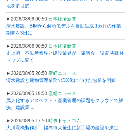
地を多目的 ...
►2026/08/06 00:50
日本経済新聞
清水建設、BIMから解析モデルを自動生成 1カ月の作業
期間を3日に
►2026/08/06 00:50
日本経済新聞
史上初、不動産業界と建設業界が「協議会」設置 両団体
トップに聞く
►2026/08/05 20:50
産経ニュース
清水建設と建物管理業務のDX化に向けた協業を開始
►2026/08/05 19:50
産経ニュース
属人化するアスベスト・産廃管理の課題をクラウドで解
決。建設業 ...
►2026/08/05 17:50
時事ドットコム
大川電機製作所、福島市大笹生に新工場の建設を決定