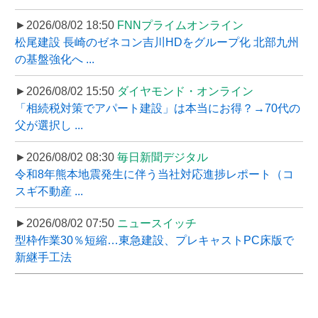
►2026/08/02 18:50
FNNプライムオンライン
松尾建設 長崎のゼネコン吉川HDをグループ化 北部九州
の基盤強化へ ...
►2026/08/02 15:50
ダイヤモンド・オンライン
「相続税対策でアパート建設」は本当にお得？→70代の
父が選択し ...
►2026/08/02 08:30
毎日新聞デジタル
令和8年熊本地震発生に伴う当社対応進捗レポート（コ
スギ不動産 ...
►2026/08/02 07:50
ニュースイッチ
型枠作業30％短縮…東急建設、プレキャストPC床版で
新継手工法