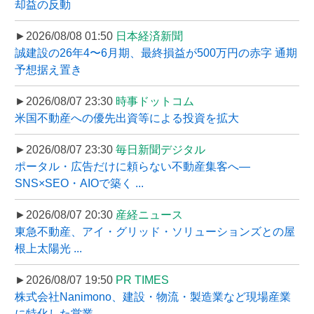
却益の反動
►2026/08/08 01:50
日本経済新聞
誠建設の26年4〜6月期、最終損益が500万円の赤字 通期
予想据え置き
►2026/08/07 23:30
時事ドットコム
米国不動産への優先出資等による投資を拡大
►2026/08/07 23:30
毎日新聞デジタル
ポータル・広告だけに頼らない不動産集客へ―
SNS×SEO・AIOで築く ...
►2026/08/07 20:30
産経ニュース
東急不動産、アイ・グリッド・ソリューションズとの屋
根上太陽光 ...
►2026/08/07 19:50
PR TIMES
株式会社Nanimono、建設・物流・製造業など現場産業
に特化した営業 ...