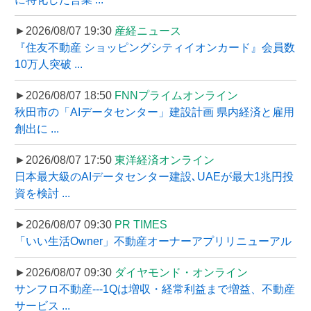
►2026/08/07 19:30
産経ニュース
『住友不動産 ショッピングシティイオンカード』会員数
10万人突破 ...
►2026/08/07 18:50
FNNプライムオンライン
秋田市の「AIデータセンター」建設計画 県内経済と雇用
創出に ...
►2026/08/07 17:50
東洋経済オンライン
日本最大級のAIデータセンター建設､UAEが最大1兆円投
資を検討 ...
►2026/08/07 09:30
PR TIMES
「いい生活Owner」不動産オーナーアプリリニューアル
►2026/08/07 09:30
ダイヤモンド・オンライン
サンフロ不動産---1Qは増収・経常利益まで増益、不動産
サービス ...