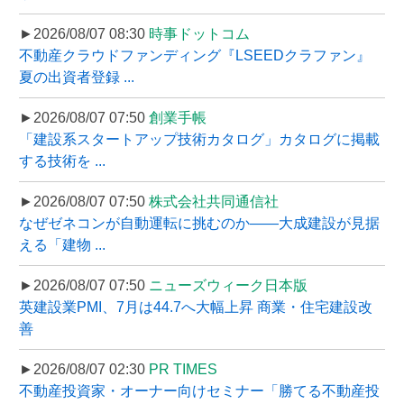
►2026/08/07 08:30
時事ドットコム
不動産クラウドファンディング『LSEEDクラファン』
夏の出資者登録 ...
►2026/08/07 07:50
創業手帳
「建設系スタートアップ技術カタログ」カタログに掲載
する技術を ...
►2026/08/07 07:50
株式会社共同通信社
なぜゼネコンが自動運転に挑むのか――大成建設が見据
える「建物 ...
►2026/08/07 07:50
ニューズウィーク日本版
英建設業PMI、7月は44.7へ大幅上昇 商業・住宅建設改
善
►2026/08/07 02:30
PR TIMES
不動産投資家・オーナー向けセミナー「勝てる不動産投