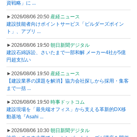
資戦略」に ...
►2026/08/06 20:50
産経ニュース
建設技能者向けポイントサービス「ビルダーズポイン
ト」、アプリ ...
►2026/08/06 19:50
朝日新聞デジタル
建設石綿訴訟、さいたまで一部和解 メーカー4社が5億
円超支払い
►2026/08/06 19:50
産経ニュース
【建設業界の課題を解消】協力会社探しから採用・集客
まで一括 ...
►2026/08/06 19:50
時事ドットコム
建設現場を「最先端オフィス」から支える革新的DX移
動基地『Asahi ...
►2026/08/06 10:30
朝日新聞デジタル