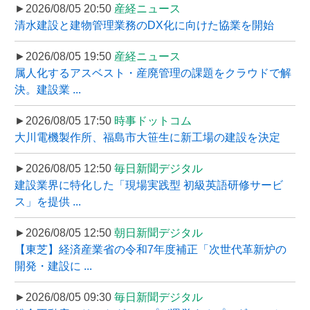
►2026/08/05 20:50
産経ニュース
清水建設と建物管理業務のDX化に向けた協業を開始
►2026/08/05 19:50
産経ニュース
属人化するアスベスト・産廃管理の課題をクラウドで解
決。建設業 ...
►2026/08/05 17:50
時事ドットコム
大川電機製作所、福島市大笹生に新工場の建設を決定
►2026/08/05 12:50
毎日新聞デジタル
建設業界に特化した「現場実践型 初級英語研修サービ
ス」を提供 ...
►2026/08/05 12:50
朝日新聞デジタル
【東芝】経済産業省の令和7年度補正「次世代革新炉の
開発・建設に ...
►2026/08/05 09:30
毎日新聞デジタル