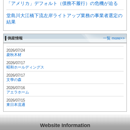
「アメリカ」デフォルト（債務不履行）の危機が迫る
堂島川大江橋下流左岸ライトアップ業務の事業者選定の
結果
▌倒産情報
一覧 more>>
2026/07/24
菱秋木材
2026/07/17
昭和ホールディングス
2026/07/17
文學の森
2026/07/16
アエラホーム
2026/07/15
東日本流通
Website Information