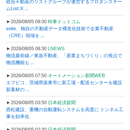
総合不動産のリストグループが運営するプロダンスチー
ムList::X ...
►2026/08/05 09:30
時事ドットコム
estie、独自の不動産データ構造化技術で企業不動産
（CRE）領域を ...
►2026/08/05 08:30
LNEWS
物流最前線／東急不動産、「産業まちづくり」の視点で
物流機能も ...
►2026/08/05 07:50
オートメーション新聞WEB
エフピコ、茨城県坂東市に新工場・配送センターを建設
新素材の ...
►2026/08/05 03:50
日本経済新聞
西松建設、重機の自動運転システムを高度に トンネル工
事を効率化
►2026/08/05 02:30
日本経済新聞