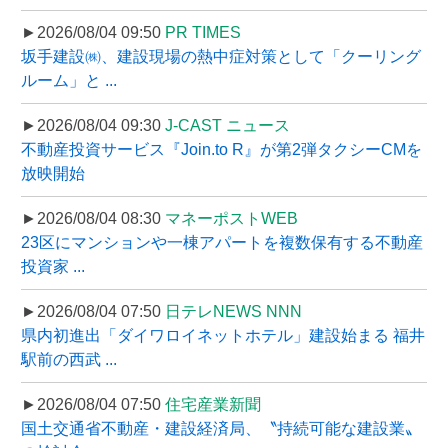
►2026/08/04 09:50
PR TIMES
坂手建設㈱、建設現場の熱中症対策として「クーリング
ルーム」と ...
►2026/08/04 09:30
J-CAST ニュース
不動産投資サービス『Join.to R』が第2弾タクシーCMを
放映開始
►2026/08/04 08:30
マネーポストWEB
23区にマンションや一棟アパートを複数保有する不動産
投資家 ...
►2026/08/04 07:50
日テレNEWS NNN
県内初進出「ダイワロイネットホテル」建設始まる 福井
駅前の西武 ...
►2026/08/04 07:50
住宅産業新聞
国土交通省不動産・建設経済局、〝持続可能な建設業〟