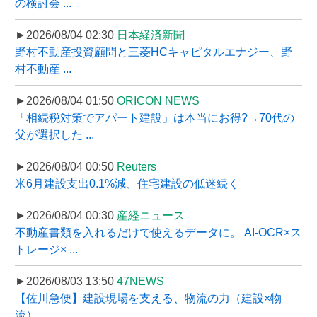
の検討会 ...
►2026/08/04 02:30
日本経済新聞
野村不動産投資顧問と三菱HCキャピタルエナジー、野
村不動産 ...
►2026/08/04 01:50
ORICON NEWS
「相続税対策でアパート建設」は本当にお得?→70代の
父が選択した ...
►2026/08/04 00:50
Reuters
米6月建設支出0.1%減、住宅建設の低迷続く
►2026/08/04 00:30
産経ニュース
不動産書類を入れるだけで使えるデータに。 AI-OCR×ス
トレージ× ...
►2026/08/03 13:50
47NEWS
【佐川急便】建設現場を支える、物流の力（建設×物
流）