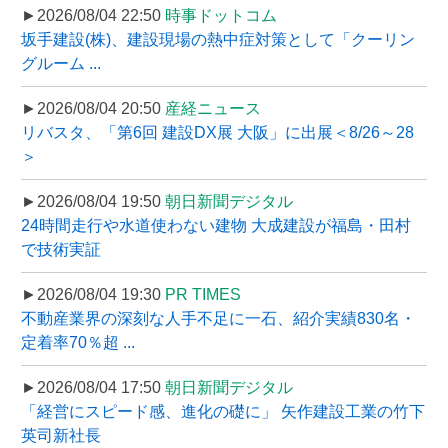
►2026/08/04 22:50
時事ドットコム
坂手建設(株)、建設現場の熱中症対策として「クーリン
グルーム ...
►2026/08/04 20:50
産経ニュース
リバスタ、「第6回 建設DX展 大阪」に出展＜8/26～28
＞
►2026/08/04 19:50
朝日新聞デジタル
24時間走行や水道使わない建物 大成建設が福島・田村
で技術実証
►2026/08/04 19:30
PR TIMES
不動産業界の深刻な人手不足に一石、紹介実績830名・
定着率70％超 ...
►2026/08/04 17:50
朝日新聞デジタル
「経営にスピード感、進化の礎に」 矢作建設工業の竹下
英司新社長