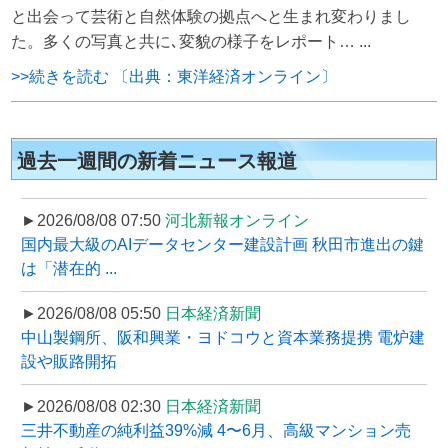
と出会って芸術と自然体験の拠点へと生まれ変わりまし
た。多くの写真と共に､変貌の様子をレポート… ...
>>続きを読む 〔出典：東洋経済オンライン〕
過去一週間の新着ニュース報道
►2026/08/08 07:50
河北新報オンライン
国内最大級のAIデータセンター建設計画 秋田市進出の鍵
は「潜在的 ...
►2026/08/08 05:50
日本経済新聞
中山製鋼所、阪和興業・ヨドコウと資本業務提携 電炉建
設や販路開拓
►2026/08/08 02:30
日本経済新聞
三井不動産の純利益39%減 4〜6月、高級マンション売