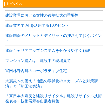
▌トピックス
建設業界における女性の役割拡大の重要性
建設業界で AI を活用する10のヒント
建設国保のメリットとデメリットの押さえておくポイン
ト
建設キャリアアップシステムを分かりやすく解説
マンション購入は 建設中の現場見て
富田林寺内町のコーポラティブ住宅
大震災への備え「地盤の液状化のメカニズムと対策講
演」と「新工法実演」
「東日本大震災と建設リサイクル」建設リサイクル技術
発表会・技術展示会出展者募集