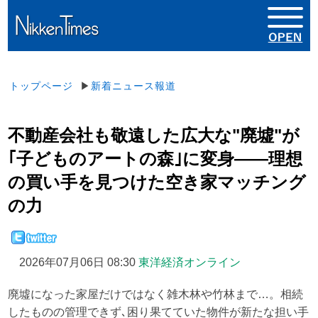
トップページ
▶
新着ニュース報道
不動産会社も敬遠した広大な"廃墟"が
｢子どものアートの森｣に変身——理想
の買い手を見つけた空き家マッチング
の力
2026年07月06日 08:30
東洋経済オンライン
廃墟になった家屋だけではなく雑木林や竹林まで…。相続
したものの管理できず､困り果てていた物件が新たな担い手