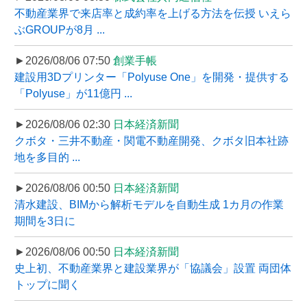
不動産業界で来店率と成約率を上げる方法を伝授 いえら
ぶGROUPが8月 ...
►2026/08/06 07:50
創業手帳
建設用3Dプリンター「Polyuse One」を開発・提供する
「Polyuse」が11億円 ...
►2026/08/06 02:30
日本経済新聞
クボタ・三井不動産・関電不動産開発、クボタ旧本社跡
地を多目的 ...
►2026/08/06 00:50
日本経済新聞
清水建設、BIMから解析モデルを自動生成 1カ月の作業
期間を3日に
►2026/08/06 00:50
日本経済新聞
史上初、不動産業界と建設業界が「協議会」設置 両団体
トップに聞く