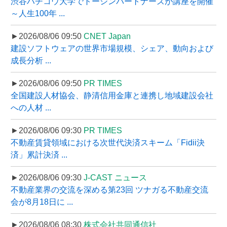
渋谷ハチコウ大学でトーシンパートナーズが講座を開催
～人生100年 ...
►2026/08/06 09:50
CNET Japan
建設ソフトウェアの世界市場規模、シェア、動向および
成長分析 ...
►2026/08/06 09:50
PR TIMES
全国建設人材協会、静清信用金庫と連携し地域建設会社
への人材 ...
►2026/08/06 09:30
PR TIMES
不動産賃貸領域における次世代決済スキーム「Fidii決
済」累計決済 ...
►2026/08/06 09:30
J-CAST ニュース
不動産業界の交流を深める第23回 ツナガる不動産交流
会が8月18日に ...
►2026/08/06 08:30
株式会社共同通信社