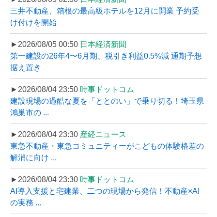
三井不動産、箱根の最高級ホテルを12月に開業 予約受
け付けを開始
►2026/08/05 00:50
日本経済新聞
第一建設の26年4〜6月期、税引き利益0.5%減 通期予想
据え置き
►2026/08/04 23:50
時事ドットコム
建設現場の過酷な夏を「ととのい」で乗り切る！埼玉県
鴻巣市の ...
►2026/08/04 23:30
産経ニュース
東急不動産・東急コミュニティーがこどもの体験格差の
解消に向け ...
►2026/08/04 23:30
時事ドットコム
AI導入支援と宅建業、二つの現場から発信！不動産×AI
の実務 ...