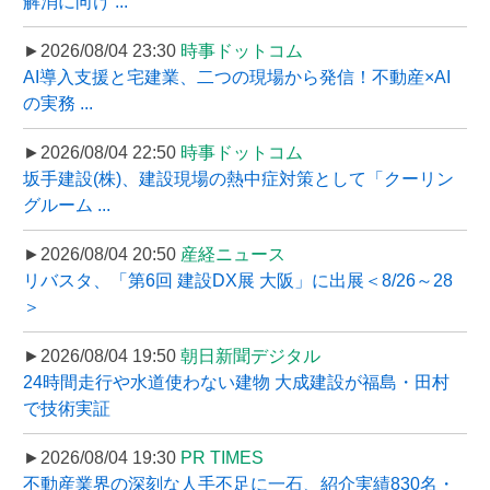
解消に向け ...
►2026/08/04 23:30
時事ドットコム
AI導入支援と宅建業、二つの現場から発信！不動産×AI
の実務 ...
►2026/08/04 22:50
時事ドットコム
坂手建設(株)、建設現場の熱中症対策として「クーリン
グルーム ...
►2026/08/04 20:50
産経ニュース
リバスタ、「第6回 建設DX展 大阪」に出展＜8/26～28
＞
►2026/08/04 19:50
朝日新聞デジタル
24時間走行や水道使わない建物 大成建設が福島・田村
で技術実証
►2026/08/04 19:30
PR TIMES
不動産業界の深刻な人手不足に一石、紹介実績830名・