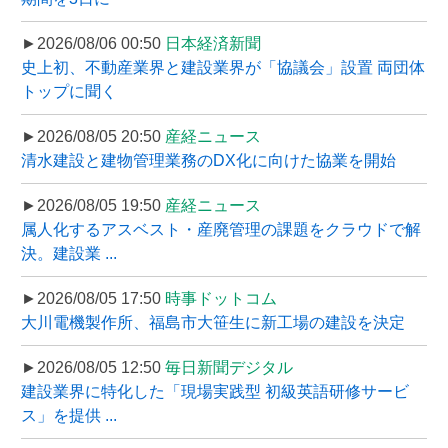
►2026/08/06 00:50
日本経済新聞
史上初、不動産業界と建設業界が「協議会」設置 両団体
トップに聞く
►2026/08/05 20:50
産経ニュース
清水建設と建物管理業務のDX化に向けた協業を開始
►2026/08/05 19:50
産経ニュース
属人化するアスベスト・産廃管理の課題をクラウドで解
決。建設業 ...
►2026/08/05 17:50
時事ドットコム
大川電機製作所、福島市大笹生に新工場の建設を決定
►2026/08/05 12:50
毎日新聞デジタル
建設業界に特化した「現場実践型 初級英語研修サービ
ス」を提供 ...