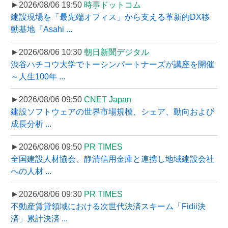
►2026/08/06 19:50
時事ドットコム
建設現場を「最先端オフィス」から支える革新的DX移
動基地『Asahi ...
►2026/08/06 10:30
朝日新聞デジタル
渋谷ハチコウ大学でトーシンパートナーズが講座を開催
～人生100年 ...
►2026/08/06 09:50
CNET Japan
建設ソフトウェアの世界市場規模、シェア、動向および
成長分析 ...
►2026/08/06 09:50
PR TIMES
全国建設人材協会、静清信用金庫と連携し地域建設会社
への人材 ...
►2026/08/06 09:30
PR TIMES
不動産賃貸領域における次世代決済スキーム「Fidii決
済」累計決済 ...