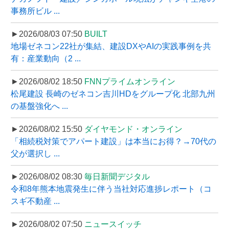
事務所ビル ...
►2026/08/03 07:50
BUILT
地場ゼネコン22社が集結、建設DXやAIの実践事例を共
有：産業動向（2 ...
►2026/08/02 18:50
FNNプライムオンライン
松尾建設 長崎のゼネコン吉川HDをグループ化 北部九州
の基盤強化へ ...
►2026/08/02 15:50
ダイヤモンド・オンライン
「相続税対策でアパート建設」は本当にお得？→70代の
父が選択し ...
►2026/08/02 08:30
毎日新聞デジタル
令和8年熊本地震発生に伴う当社対応進捗レポート（コ
スギ不動産 ...
►2026/08/02 07:50
ニュースイッチ