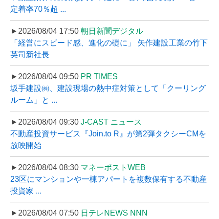
定着率70％超 ...
►2026/08/04 17:50
朝日新聞デジタル
「経営にスピード感、進化の礎に」 矢作建設工業の竹下
英司新社長
►2026/08/04 09:50
PR TIMES
坂手建設㈱、建設現場の熱中症対策として「クーリング
ルーム」と ...
►2026/08/04 09:30
J-CAST ニュース
不動産投資サービス『Join.to R』が第2弾タクシーCMを
放映開始
►2026/08/04 08:30
マネーポストWEB
23区にマンションや一棟アパートを複数保有する不動産
投資家 ...
►2026/08/04 07:50
日テレNEWS NNN