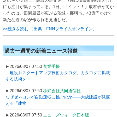
対の声が交錯し、建設の是非を問う住民投票条例案の行方
にも注目が集まっている。1日、「イット！」取材班が向か
ったのは、田園風景が広がる茨城・那珂市。43億円かけて
新たな道の駅が作られる見通しだ。
>>続きを読む 〔出典：FNNプライムオンライン〕
過去一週間の新着ニュース報道
►2026/08/07 07:50
創業手帳
「建設系スタートアップ技術カタログ」カタログに掲載
する技術を ...
►2026/08/07 07:50
株式会社共同通信社
なぜゼネコンが自動運転に挑むのか――大成建設が見据
える「建物 ...
►2026/08/07 07:50
ニューズウィーク日本版