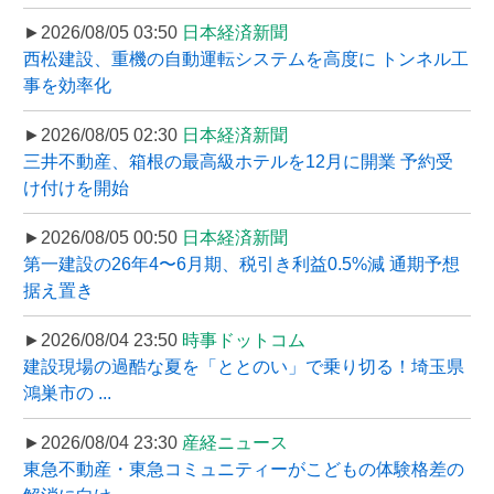
►2026/08/05 03:50
日本経済新聞
西松建設、重機の自動運転システムを高度に トンネル工
事を効率化
►2026/08/05 02:30
日本経済新聞
三井不動産、箱根の最高級ホテルを12月に開業 予約受
け付けを開始
►2026/08/05 00:50
日本経済新聞
第一建設の26年4〜6月期、税引き利益0.5%減 通期予想
据え置き
►2026/08/04 23:50
時事ドットコム
建設現場の過酷な夏を「ととのい」で乗り切る！埼玉県
鴻巣市の ...
►2026/08/04 23:30
産経ニュース
東急不動産・東急コミュニティーがこどもの体験格差の