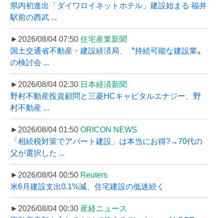
県内初進出「ダイワロイネットホテル」建設始まる 福井
駅前の西武 ...
►2026/08/04 07:50
住宅産業新聞
国土交通省不動産・建設経済局、〝持続可能な建設業〟
の検討会 ...
►2026/08/04 02:30
日本経済新聞
野村不動産投資顧問と三菱HCキャピタルエナジー、野
村不動産 ...
►2026/08/04 01:50
ORICON NEWS
「相続税対策でアパート建設」は本当にお得?→70代の
父が選択した ...
►2026/08/04 00:50
Reuters
米6月建設支出0.1%減、住宅建設の低迷続く
►2026/08/04 00:30
産経ニュース