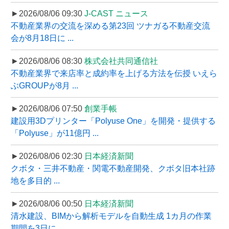
►2026/08/06 09:30
J-CAST ニュース
不動産業界の交流を深める第23回 ツナガる不動産交流
会が8月18日に ...
►2026/08/06 08:30
株式会社共同通信社
不動産業界で来店率と成約率を上げる方法を伝授 いえら
ぶGROUPが8月 ...
►2026/08/06 07:50
創業手帳
建設用3Dプリンター「Polyuse One」を開発・提供する
「Polyuse」が11億円 ...
►2026/08/06 02:30
日本経済新聞
クボタ・三井不動産・関電不動産開発、クボタ旧本社跡
地を多目的 ...
►2026/08/06 00:50
日本経済新聞
清水建設、BIMから解析モデルを自動生成 1カ月の作業
期間を3日に