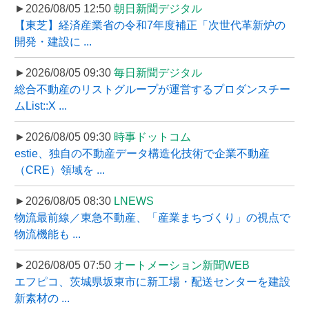
►2026/08/05 12:50
朝日新聞デジタル
【東芝】経済産業省の令和7年度補正「次世代革新炉の
開発・建設に ...
►2026/08/05 09:30
毎日新聞デジタル
総合不動産のリストグループが運営するプロダンスチー
ムList::X ...
►2026/08/05 09:30
時事ドットコム
estie、独自の不動産データ構造化技術で企業不動産
（CRE）領域を ...
►2026/08/05 08:30
LNEWS
物流最前線／東急不動産、「産業まちづくり」の視点で
物流機能も ...
►2026/08/05 07:50
オートメーション新聞WEB
エフピコ、茨城県坂東市に新工場・配送センターを建設
新素材の ...