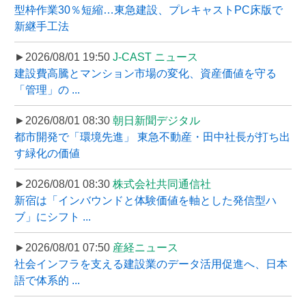
型枠作業30％短縮…東急建設、プレキャストPC床版で
新継手工法
►2026/08/01 19:50
J-CAST ニュース
建設費高騰とマンション市場の変化、資産価値を守る
「管理」の ...
►2026/08/01 08:30
朝日新聞デジタル
都市開発で「環境先進」 東急不動産・田中社長が打ち出
す緑化の価値
►2026/08/01 08:30
株式会社共同通信社
新宿は「インバウンドと体験価値を軸とした発信型ハ
ブ」にシフト ...
►2026/08/01 07:50
産経ニュース
社会インフラを支える建設業のデータ活用促進へ、日本
語で体系的 ...