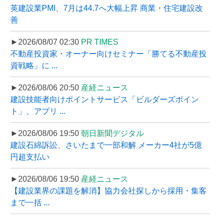
英建設業PMI、7月は44.7へ大幅上昇 商業・住宅建設改
善
►2026/08/07 02:30
PR TIMES
不動産投資家・オーナー向けセミナー「勝てる不動産投
資戦略」に ...
►2026/08/06 20:50
産経ニュース
建設技能者向けポイントサービス「ビルダーズポイン
ト」、アプリ ...
►2026/08/06 19:50
朝日新聞デジタル
建設石綿訴訟、さいたまで一部和解 メーカー4社が5億
円超支払い
►2026/08/06 19:50
産経ニュース
【建設業界の課題を解消】協力会社探しから採用・集客
まで一括 ...