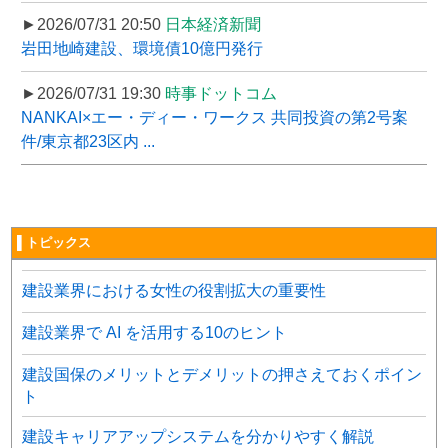
►2026/07/31 20:50
日本経済新聞
岩田地崎建設、環境債10億円発行
►2026/07/31 19:30
時事ドットコム
NANKAI×エー・ディー・ワークス 共同投資の第2号案
件/東京都23区内 ...
▌トピックス
建設業界における女性の役割拡大の重要性
建設業界で AI を活用する10のヒント
建設国保のメリットとデメリットの押さえておくポイン
ト
建設キャリアアップシステムを分かりやすく解説