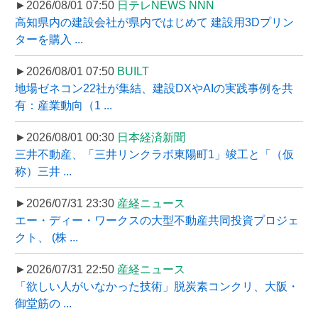
►2026/08/01 07:50
日テレNEWS NNN
高知県内の建設会社が県内ではじめて 建設用3Dプリン
ターを購入 ...
►2026/08/01 07:50
BUILT
地場ゼネコン22社が集結、建設DXやAIの実践事例を共
有：産業動向（1 ...
►2026/08/01 00:30
日本経済新聞
三井不動産、「三井リンクラボ東陽町1」竣工と「（仮
称）三井 ...
►2026/07/31 23:30
産経ニュース
エー・ディー・ワークスの大型不動産共同投資プロジェ
クト、 (株 ...
►2026/07/31 22:50
産経ニュース
「欲しい人がいなかった技術」脱炭素コンクリ、大阪・
御堂筋の ...