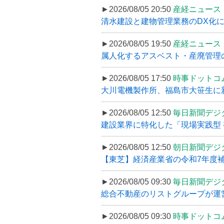
►2026/08/05 20:50
産経ニュース
清水建設と建物管理業務のDX化
►2026/08/05 19:50
産経ニュース
属人化するアスベスト・産廃管理の
►2026/08/05 17:50
時事ドットコ
大川電機製作所、福島市大笹生に
►2026/08/05 12:50
毎日新聞デジ
建設業界に特化した「現場実践型 初
►2026/08/05 12:50
朝日新聞デジ
【東芝】経済産業省の令和7年度補正
►2026/08/05 09:30
毎日新聞デジ
総合不動産のリストグループが運営するプ
►2026/08/05 09:30
時事ドットコ