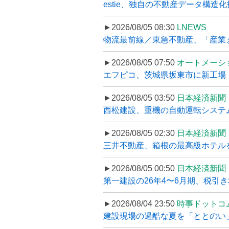
estie、独自の不動産データ構造化
►2026/08/05 08:30
LNEWS
物流最前線／東急不動産、「産業ま
►2026/08/05 07:50
オートメーシ
エフピコ、茨城県坂東市に新工場・配
►2026/08/05 03:50
日本経済新聞
西松建設、重機の自動運転システ
►2026/08/05 02:30
日本経済新聞
三井不動産、箱根の最高級ホテルを
►2026/08/05 00:50
日本経済新聞
第一建設の26年4〜6月期、税引き
►2026/08/04 23:50
時事ドットコ
建設現場の過酷な夏を「ととのい」