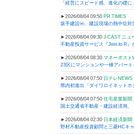
「経営にスピード感、進化の礎に
►2026/08/04 09:50
PR TIMES
坂手建設㈱、建設現場の熱中症対策
►2026/08/04 09:30
J-CAST ニ
不動産投資サービス『Join.to 
►2026/08/04 08:30
マネーポスト
23区にマンションや一棟アパートを
►2026/08/04 07:50
日テレNEWS 
県内初進出「ダイワロイネットホテル
►2026/08/04 07:50
住宅産業新聞
国土交通省不動産・建設経済局、〝
►2026/08/04 02:30
日本経済新聞
野村不動産投資顧問と三菱HCキャピ