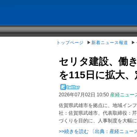
トップページ
▶
新着ニュース報道
▶セ
セリタ建設、働
を115日に拡大、定年
2026年07月02日 10:50
産経ニュー
佐賀県武雄市を拠点に、地域インフ
社：佐賀県武雄市、代表取締役：芹
づくりを目的に、人事制度を大幅に
>>続きを読む 〔出典：産経ニュー