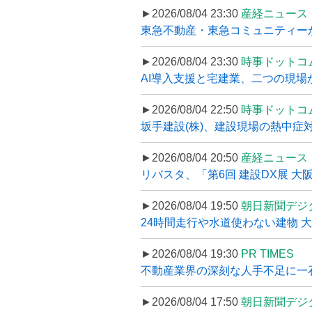
►2026/08/04 23:30
産経ニュース
東急不動産・東急コミュニティーが
►2026/08/04 23:30
時事ドットコ
AI導入支援と宅建業、二つの現場から
►2026/08/04 22:50
時事ドットコ
坂手建設(株)、建設現場の熱中症対
►2026/08/04 20:50
産経ニュース
リバスタ、「第6回 建設DX展 大阪
►2026/08/04 19:50
朝日新聞デジ
24時間走行や水道使わない建物 
►2026/08/04 19:30
PR TIMES
不動産業界の深刻な人手不足に一石、
►2026/08/04 17:50
朝日新聞デジ