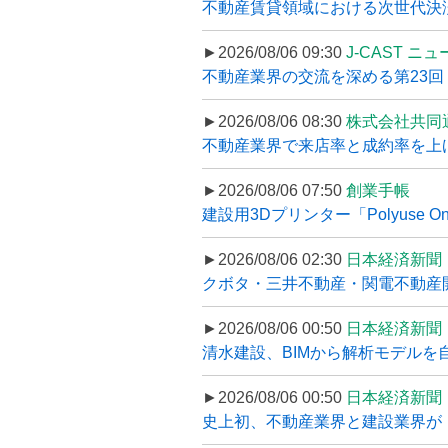
不動産賃貸領域における次世代決済スキ
►2026/08/06 09:30
J-CAST ニ
不動産業界の交流を深める第23回 ツ
►2026/08/06 08:30
株式会社共同
不動産業界で来店率と成約率を上げる
►2026/08/06 07:50
創業手帳
建設用3Dプリンター「Polyuse On
►2026/08/06 02:30
日本経済新聞
クボタ・三井不動産・関電不動産開
►2026/08/06 00:50
日本経済新聞
清水建設、BIMから解析モデルを
►2026/08/06 00:50
日本経済新聞
史上初、不動産業界と建設業界が