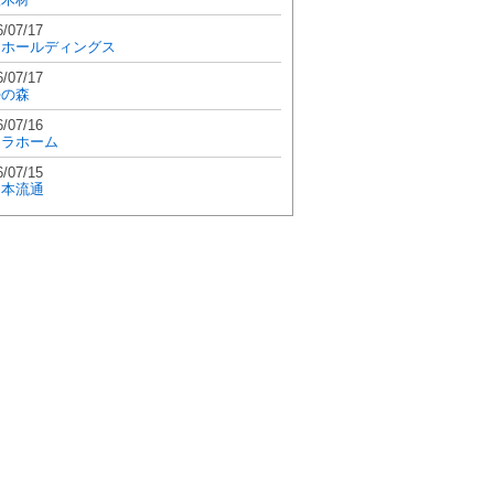
6/07/17
和ホールディングス
6/07/17
學の森
6/07/16
エラホーム
6/07/15
日本流通