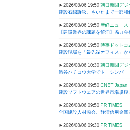
►2026/08/06 19:50
朝日新聞デジ
建設石綿訴訟、さいたまで一部和解
►2026/08/06 19:50
産経ニュース
【建設業界の課題を解消】協力会社
►2026/08/06 19:50
時事ドットコ
建設現場を「最先端オフィス」から支え
►2026/08/06 10:30
朝日新聞デジ
渋谷ハチコウ大学でトーシンパートナ
►2026/08/06 09:50
CNET Japan
建設ソフトウェアの世界市場規模、
►2026/08/06 09:50
PR TIMES
全国建設人材協会、静清信用金庫と
►2026/08/06 09:30
PR TIMES