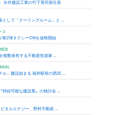
」 矢作建設工業の竹下英司新社長
として「クーリングルーム」と ...
ュース
R』が第2弾タクシーCMを放映開始
WEB
複数保有する不動産投資家 ...
NNN
」建設始まる 福井駅前の西武 ...
持続可能な建設業〟の検討会 ...
タルエナジー、野村不動産 ...