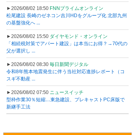
►2026/08/02 18:50
FNNプライムオンライン
松尾建設 長崎のゼネコン吉川HDをグループ化 北部九州
の基盤強化へ ...
►2026/08/02 15:50
ダイヤモンド・オンライン
「相続税対策でアパート建設」は本当にお得？→70代の
父が選択し ...
►2026/08/02 08:30
毎日新聞デジタル
令和8年熊本地震発生に伴う当社対応進捗レポート（コ
スギ不動産 ...
►2026/08/02 07:50
ニュースイッチ
型枠作業30％短縮…東急建設、プレキャストPC床版で
新継手工法