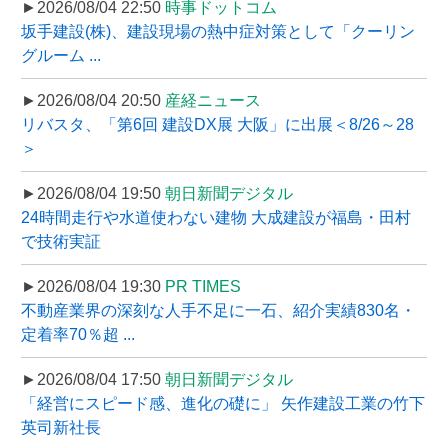
►2026/08/04 22:50
時事ドットコム
坂手建設(株)、建設現場の熱中症対策として「クーリン
グルーム ...
►2026/08/04 20:50
産経ニュース
リバスタ、「第6回 建設DX展 大阪」に出展＜8/26～28
＞
►2026/08/04 19:50
朝日新聞デジタル
24時間走行や水道使わない建物 大成建設が福島・田村
で技術実証
►2026/08/04 19:30
PR TIMES
不動産業界の深刻な人手不足に一石、紹介実績830名・
定着率70％超 ...
►2026/08/04 17:50
朝日新聞デジタル
「経営にスピード感、進化の礎に」 矢作建設工業の竹下
英司新社長