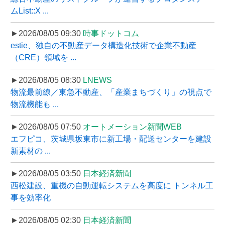
ムList::X ...
►2026/08/05 09:30
時事ドットコム
estie、独自の不動産データ構造化技術で企業不動産
（CRE）領域を ...
►2026/08/05 08:30
LNEWS
物流最前線／東急不動産、「産業まちづくり」の視点で
物流機能も ...
►2026/08/05 07:50
オートメーション新聞WEB
エフピコ、茨城県坂東市に新工場・配送センターを建設
新素材の ...
►2026/08/05 03:50
日本経済新聞
西松建設、重機の自動運転システムを高度に トンネル工
事を効率化
►2026/08/05 02:30
日本経済新聞