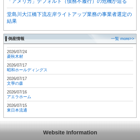
「アメリカ」デフォルト（債務不履行）の危機が迫る
堂島川大江橋下流左岸ライトアップ業務の事業者選定の
結果
▌倒産情報
一覧 more>>
2026/07/24
菱秋木材
2026/07/17
昭和ホールディングス
2026/07/17
文學の森
2026/07/16
アエラホーム
2026/07/15
東日本流通
Website Information