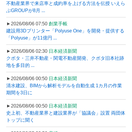
不動産業界で来店率と成約率を上げる方法を伝授 いえら
ぶGROUPが8月 ...
►2026/08/06 07:50
創業手帳
建設用3Dプリンター「Polyuse One」を開発・提供する
「Polyuse」が11億円 ...
►2026/08/06 02:30
日本経済新聞
クボタ・三井不動産・関電不動産開発、クボタ旧本社跡
地を多目的 ...
►2026/08/06 00:50
日本経済新聞
清水建設、BIMから解析モデルを自動生成 1カ月の作業
期間を3日に
►2026/08/06 00:50
日本経済新聞
史上初、不動産業界と建設業界が「協議会」設置 両団体
トップに聞く