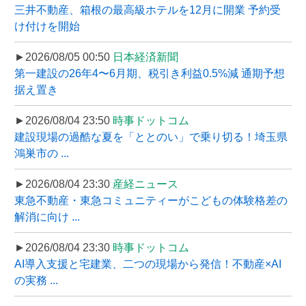
三井不動産、箱根の最高級ホテルを12月に開業 予約受
け付けを開始
►2026/08/05 00:50
日本経済新聞
第一建設の26年4〜6月期、税引き利益0.5%減 通期予想
据え置き
►2026/08/04 23:50
時事ドットコム
建設現場の過酷な夏を「ととのい」で乗り切る！埼玉県
鴻巣市の ...
►2026/08/04 23:30
産経ニュース
東急不動産・東急コミュニティーがこどもの体験格差の
解消に向け ...
►2026/08/04 23:30
時事ドットコム
AI導入支援と宅建業、二つの現場から発信！不動産×AI
の実務 ...