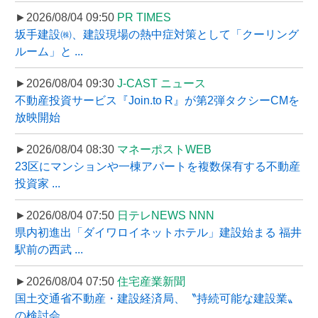
►2026/08/04 09:50
PR TIMES
坂手建設㈱、建設現場の熱中症対策として「クーリング
ルーム」と ...
►2026/08/04 09:30
J-CAST ニュース
不動産投資サービス『Join.to R』が第2弾タクシーCMを
放映開始
►2026/08/04 08:30
マネーポストWEB
23区にマンションや一棟アパートを複数保有する不動産
投資家 ...
►2026/08/04 07:50
日テレNEWS NNN
県内初進出「ダイワロイネットホテル」建設始まる 福井
駅前の西武 ...
►2026/08/04 07:50
住宅産業新聞
国土交通省不動産・建設経済局、〝持続可能な建設業〟
の検討会 ...