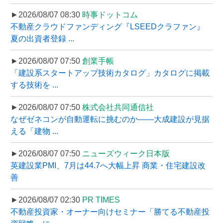
►2026/08/07 08:30
時事ドットコム
不動産クラウドファンディング『LSEEDクラファン』
夏の出資者登録 ...
►2026/08/07 07:50
創業手帳
「建設系スタートアップ技術カタログ」カタログに掲載
する技術を ...
►2026/08/07 07:50
株式会社共同通信社
なぜゼネコンが自動運転に挑むのか――大成建設が見据
える「建物 ...
►2026/08/07 07:50
ニューズウィーク日本版
英建設業PMI、7月は44.7へ大幅上昇 商業・住宅建設改
善
►2026/08/07 02:30
PR TIMES
不動産投資家・オーナー向けセミナー「勝てる不動産投