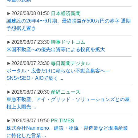
►2026/08/08 01:50
日本経済新聞
誠建設の26年4〜6月期、最終損益が500万円の赤字 通期
予想据え置き
►2026/08/07 23:30
時事ドットコム
米国不動産への優先出資等による投資を拡大
►2026/08/07 23:30
毎日新聞デジタル
ポータル・広告だけに頼らない不動産集客へ―
SNS×SEO・AIOで築く ...
►2026/08/07 20:30
産経ニュース
東急不動産、アイ・グリッド・ソリューションズとの屋
根上太陽光 ...
►2026/08/07 19:50
PR TIMES
株式会社Nanimono、建設・物流・製造業など現場産業
に特化した営業 ...