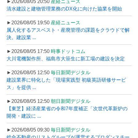
►2026/08/05 20:50
産経ニュース
清水建設と建物管理業務のDX化に向けた協業を開始
►2026/08/05 19:50
産経ニュース
属人化するアスベスト・産廃管理の課題をクラウドで解
決。建設業 ...
►2026/08/05 17:50
時事ドットコム
大川電機製作所、福島市大笹生に新工場の建設を決定
►2026/08/05 12:50
毎日新聞デジタル
建設業界に特化した「現場実践型 初級英語研修サービ
ス」を提供 ...
►2026/08/05 12:50
朝日新聞デジタル
【東芝】経済産業省の令和7年度補正「次世代革新炉の
開発・建設に ...
►2026/08/05 09:30
毎日新聞デジタル
総合不動産のリストグループが運営するプロダンスチー