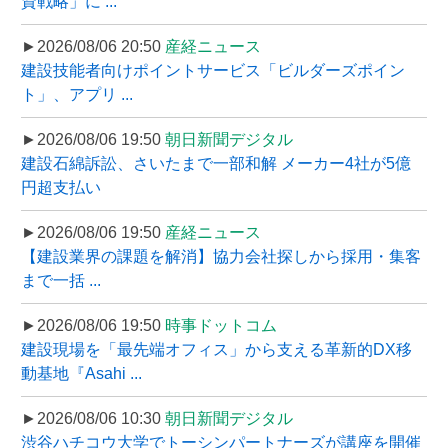
資戦略」に ...
►2026/08/06 20:50
産経ニュース
建設技能者向けポイントサービス「ビルダーズポイン
ト」、アプリ ...
►2026/08/06 19:50
朝日新聞デジタル
建設石綿訴訟、さいたまで一部和解 メーカー4社が5億
円超支払い
►2026/08/06 19:50
産経ニュース
【建設業界の課題を解消】協力会社探しから採用・集客
まで一括 ...
►2026/08/06 19:50
時事ドットコム
建設現場を「最先端オフィス」から支える革新的DX移
動基地『Asahi ...
►2026/08/06 10:30
朝日新聞デジタル
渋谷ハチコウ大学でトーシンパートナーズが講座を開催