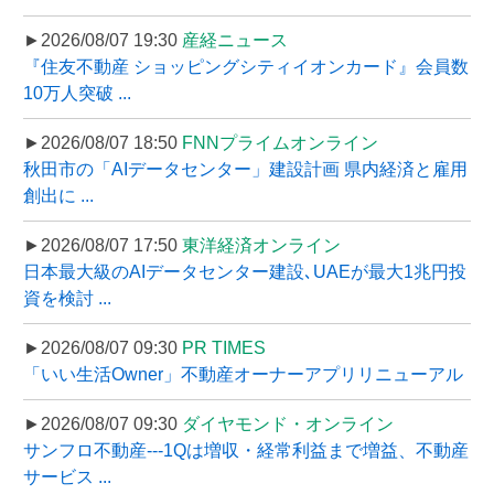
►2026/08/07 19:30
産経ニュース
『住友不動産 ショッピングシティイオンカード』会員数
10万人突破 ...
►2026/08/07 18:50
FNNプライムオンライン
秋田市の「AIデータセンター」建設計画 県内経済と雇用
創出に ...
►2026/08/07 17:50
東洋経済オンライン
日本最大級のAIデータセンター建設､UAEが最大1兆円投
資を検討 ...
►2026/08/07 09:30
PR TIMES
「いい生活Owner」不動産オーナーアプリリニューアル
►2026/08/07 09:30
ダイヤモンド・オンライン
サンフロ不動産---1Qは増収・経常利益まで増益、不動産
サービス ...