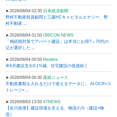
►2026/08/04 02:30
日本経済新聞
野村不動産投資顧問と三菱HCキャピタルエナジー、野
村不動産 ...
►2026/08/04 01:50
ORICON NEWS
「相続税対策でアパート建設」は本当にお得?→70代の
父が選択した ...
►2026/08/04 00:50
Reuters
米6月建設支出0.1%減、住宅建設の低迷続く
►2026/08/04 00:30
産経ニュース
不動産書類を入れるだけで使えるデータに。 AI-OCR×ス
トレージ× ...
►2026/08/03 13:50
47NEWS
【佐川急便】建設現場を支える、物流の力（建設×物
流）