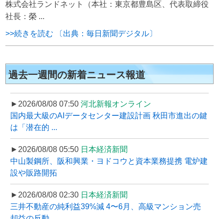
株式会社ランドネット（本社：東京都豊島区、代表取締役
社長：榮 ...
>>続きを読む 〔出典：毎日新聞デジタル〕
過去一週間の新着ニュース報道
►2026/08/08 07:50
河北新報オンライン
国内最大級のAIデータセンター建設計画 秋田市進出の鍵
は「潜在的 ...
►2026/08/08 05:50
日本経済新聞
中山製鋼所、阪和興業・ヨドコウと資本業務提携 電炉建
設や販路開拓
►2026/08/08 02:30
日本経済新聞
三井不動産の純利益39%減 4〜6月、高級マンション売
却益の反動