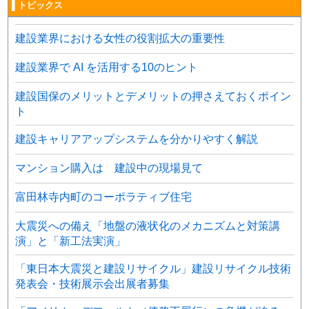
▌トピックス
建設業界における女性の役割拡大の重要性
建設業界で AI を活用する10のヒント
建設国保のメリットとデメリットの押さえておくポイン
ト
建設キャリアアップシステムを分かりやすく解説
マンション購入は 建設中の現場見て
富田林寺内町のコーポラティブ住宅
大震災への備え「地盤の液状化のメカニズムと対策講
演」と「新工法実演」
「東日本大震災と建設リサイクル」建設リサイクル技術
発表会・技術展示会出展者募集