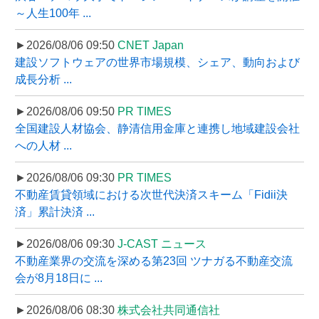
～人生100年 ...
►2026/08/06 09:50
CNET Japan
建設ソフトウェアの世界市場規模、シェア、動向および
成長分析 ...
►2026/08/06 09:50
PR TIMES
全国建設人材協会、静清信用金庫と連携し地域建設会社
への人材 ...
►2026/08/06 09:30
PR TIMES
不動産賃貸領域における次世代決済スキーム「Fidii決
済」累計決済 ...
►2026/08/06 09:30
J-CAST ニュース
不動産業界の交流を深める第23回 ツナガる不動産交流
会が8月18日に ...
►2026/08/06 08:30
株式会社共同通信社