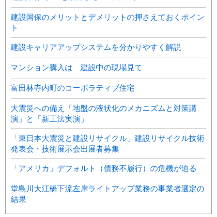
建設国保のメリットとデメリットの押さえておくポイン
ト
建設キャリアアップシステムを分かりやすく解説
マンション購入は 建設中の現場見て
富田林寺内町のコーポラティブ住宅
大震災への備え「地盤の液状化のメカニズムと対策講
演」と「新工法実演」
「東日本大震災と建設リサイクル」建設リサイクル技術
発表会・技術展示会出展者募集
「アメリカ」デフォルト（債務不履行）の危機が迫る
堂島川大江橋下流左岸ライトアップ業務の事業者選定の
結果