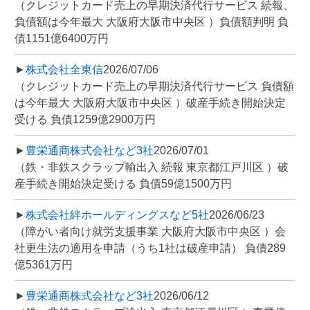
（クレジットカード売上の早期決済代行サービス 続報、
負債額は今年最大 大阪府大阪市中央区 ）負債額判明 負
債1151億6400万円
►
株式会社全東信
2026/07/06
（クレジットカード売上の早期決済代行サービス 負債額
は今年最大 大阪府大阪市中央区 ）破産手続き開始決定
受ける 負債1259億2900万円
►
豊栄通商株式会社など3社
2026/07/01
（鉄・非鉄スクラップ輸出入 続報 東京都江戸川区 ）破
産手続き開始決定受ける 負債59億1500万円
►
株式会社絆ホールディングスなど5社
2026/06/23
（障がい者向け就労支援事業 大阪府大阪市中央区 ）会
社更生法の適用を申請（うち1社は破産申請） 負債289
億5361万円
►
豊栄通商株式会社など3社
2026/06/12