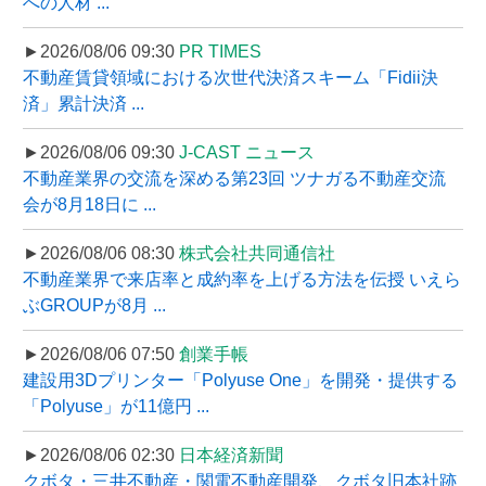
への人材 ...
►2026/08/06 09:30
PR TIMES
不動産賃貸領域における次世代決済スキーム「Fidii決
済」累計決済 ...
►2026/08/06 09:30
J-CAST ニュース
不動産業界の交流を深める第23回 ツナガる不動産交流
会が8月18日に ...
►2026/08/06 08:30
株式会社共同通信社
不動産業界で来店率と成約率を上げる方法を伝授 いえら
ぶGROUPが8月 ...
►2026/08/06 07:50
創業手帳
建設用3Dプリンター「Polyuse One」を開発・提供する
「Polyuse」が11億円 ...
►2026/08/06 02:30
日本経済新聞
クボタ・三井不動産・関電不動産開発、クボタ旧本社跡