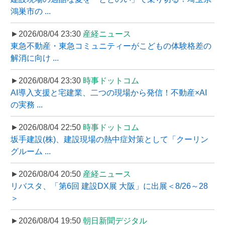
鴻巣市の ...
►2026/08/04 23:30
産経ニュース
東急不動産・東急コミュニティーがこどもの体験格差の
解消に向け ...
►2026/08/04 23:30
時事ドットコム
AI導入支援と宅建業、二つの現場から発信！不動産×AI
の実務 ...
►2026/08/04 22:50
時事ドットコム
坂手建設(株)、建設現場の熱中症対策として「クーリン
グルーム ...
►2026/08/04 20:50
産経ニュース
リバスタ、「第6回 建設DX展 大阪」に出展＜8/26～28
＞
►2026/08/04 19:50
朝日新聞デジタル