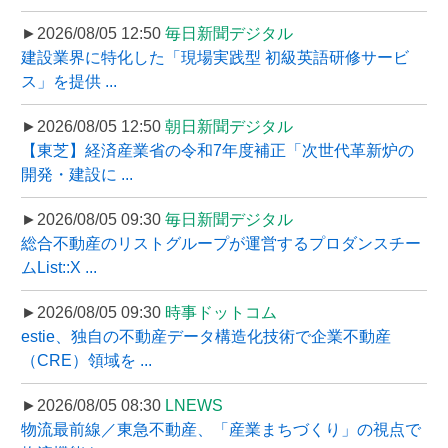
►2026/08/05 12:50
毎日新聞デジタル
建設業界に特化した「現場実践型 初級英語研修サービ
ス」を提供 ...
►2026/08/05 12:50
朝日新聞デジタル
【東芝】経済産業省の令和7年度補正「次世代革新炉の
開発・建設に ...
►2026/08/05 09:30
毎日新聞デジタル
総合不動産のリストグループが運営するプロダンスチー
ムList::X ...
►2026/08/05 09:30
時事ドットコム
estie、独自の不動産データ構造化技術で企業不動産
（CRE）領域を ...
►2026/08/05 08:30
LNEWS
物流最前線／東急不動産、「産業まちづくり」の視点で