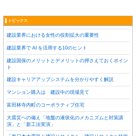
▌トピックス
建設業界における女性の役割拡大の重要性
建設業界で AI を活用する10のヒント
建設国保のメリットとデメリットの押さえておくポイン
ト
建設キャリアアップシステムを分かりやすく解説
マンション購入は 建設中の現場見て
富田林寺内町のコーポラティブ住宅
大震災への備え「地盤の液状化のメカニズムと対策講
演」と「新工法実演」