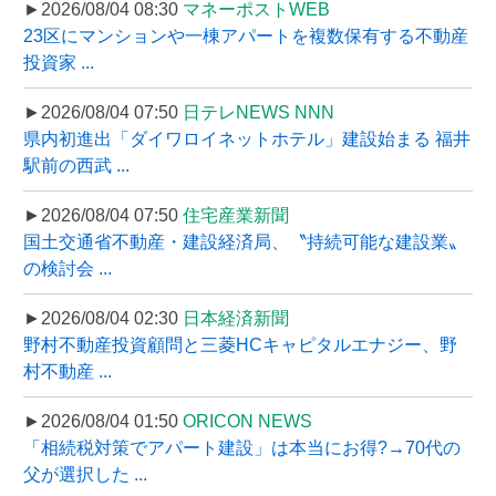
►2026/08/04 08:30
マネーポストWEB
23区にマンションや一棟アパートを複数保有する不動産
投資家 ...
►2026/08/04 07:50
日テレNEWS NNN
県内初進出「ダイワロイネットホテル」建設始まる 福井
駅前の西武 ...
►2026/08/04 07:50
住宅産業新聞
国土交通省不動産・建設経済局、〝持続可能な建設業〟
の検討会 ...
►2026/08/04 02:30
日本経済新聞
野村不動産投資顧問と三菱HCキャピタルエナジー、野
村不動産 ...
►2026/08/04 01:50
ORICON NEWS
「相続税対策でアパート建設」は本当にお得?→70代の
父が選択した ...