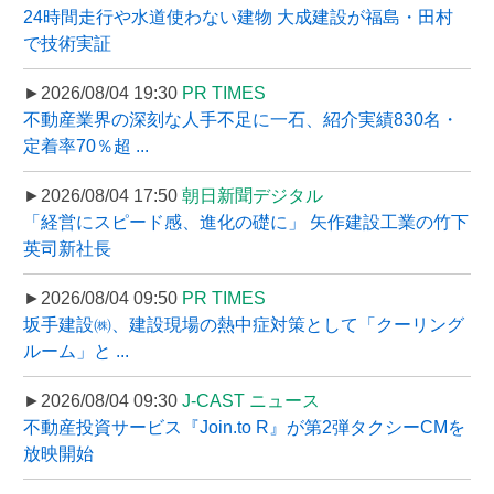
24時間走行や水道使わない建物 大成建設が福島・田村
で技術実証
►2026/08/04 19:30
PR TIMES
不動産業界の深刻な人手不足に一石、紹介実績830名・
定着率70％超 ...
►2026/08/04 17:50
朝日新聞デジタル
「経営にスピード感、進化の礎に」 矢作建設工業の竹下
英司新社長
►2026/08/04 09:50
PR TIMES
坂手建設㈱、建設現場の熱中症対策として「クーリング
ルーム」と ...
►2026/08/04 09:30
J-CAST ニュース
不動産投資サービス『Join.to R』が第2弾タクシーCMを
放映開始