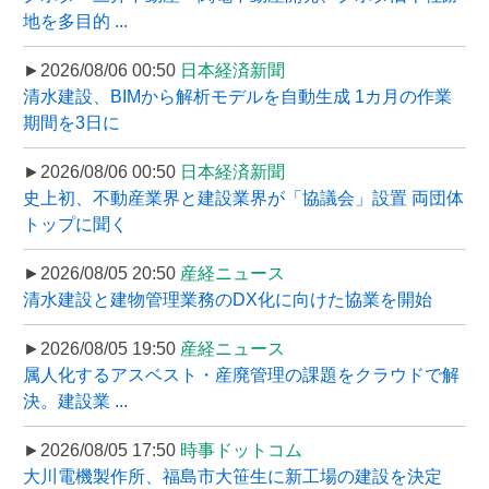
地を多目的 ...
►2026/08/06 00:50
日本経済新聞
清水建設、BIMから解析モデルを自動生成 1カ月の作業
期間を3日に
►2026/08/06 00:50
日本経済新聞
史上初、不動産業界と建設業界が「協議会」設置 両団体
トップに聞く
►2026/08/05 20:50
産経ニュース
清水建設と建物管理業務のDX化に向けた協業を開始
►2026/08/05 19:50
産経ニュース
属人化するアスベスト・産廃管理の課題をクラウドで解
決。建設業 ...
►2026/08/05 17:50
時事ドットコム
大川電機製作所、福島市大笹生に新工場の建設を決定