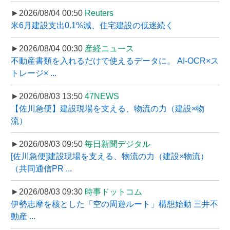
►2026/08/04 00:50
Reuters
米6月建設支出0.1%減、住宅建設の低迷続く
►2026/08/04 00:30
産経ニュース
不動産書類を入れるだけで使えるデータに。 AI-OCR×ス
トレージ× ...
►2026/08/03 13:50
47NEWS
【佐川急便】建設現場を支える、物流の力（建設×物
流）
►2026/08/03 09:50
毎日新聞デジタル
[佐川急便]建設現場を支える、物流の力（建設×物流）
（共同通信PR ...
►2026/08/03 09:30
時事ドットコム
伊勢志摩を核とした「空の周遊ルート」構想始動 三井不
動産 ...