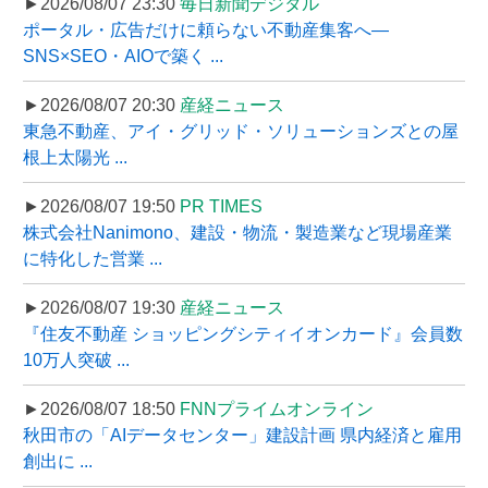
►2026/08/07 23:30
毎日新聞デジタル
ポータル・広告だけに頼らない不動産集客へ―
SNS×SEO・AIOで築く ...
►2026/08/07 20:30
産経ニュース
東急不動産、アイ・グリッド・ソリューションズとの屋
根上太陽光 ...
►2026/08/07 19:50
PR TIMES
株式会社Nanimono、建設・物流・製造業など現場産業
に特化した営業 ...
►2026/08/07 19:30
産経ニュース
『住友不動産 ショッピングシティイオンカード』会員数
10万人突破 ...
►2026/08/07 18:50
FNNプライムオンライン
秋田市の「AIデータセンター」建設計画 県内経済と雇用
創出に ...