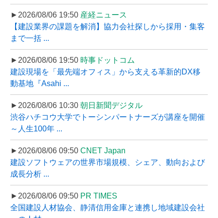
►2026/08/06 19:50
産経ニュース
【建設業界の課題を解消】協力会社探しから採用・集客
まで一括 ...
►2026/08/06 19:50
時事ドットコム
建設現場を「最先端オフィス」から支える革新的DX移
動基地『Asahi ...
►2026/08/06 10:30
朝日新聞デジタル
渋谷ハチコウ大学でトーシンパートナーズが講座を開催
～人生100年 ...
►2026/08/06 09:50
CNET Japan
建設ソフトウェアの世界市場規模、シェア、動向および
成長分析 ...
►2026/08/06 09:50
PR TIMES
全国建設人材協会、静清信用金庫と連携し地域建設会社