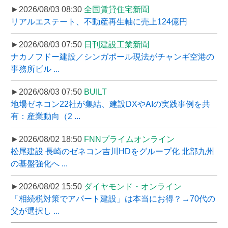
►2026/08/03 08:30
全国賃貸住宅新聞
リアルエステート、不動産再生軸に売上124億円
►2026/08/03 07:50
日刊建設工業新聞
ナカノフドー建設／シンガポール現法がチャンギ空港の
事務所ビル ...
►2026/08/03 07:50
BUILT
地場ゼネコン22社が集結、建設DXやAIの実践事例を共
有：産業動向（2 ...
►2026/08/02 18:50
FNNプライムオンライン
松尾建設 長崎のゼネコン吉川HDをグループ化 北部九州
の基盤強化へ ...
►2026/08/02 15:50
ダイヤモンド・オンライン
「相続税対策でアパート建設」は本当にお得？→70代の
父が選択し ...