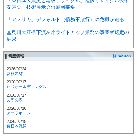
「東日本大震災と建設リサイクル」建設リサイクル技術
発表会・技術展示会出展者募集
「アメリカ」デフォルト（債務不履行）の危機が迫る
堂島川大江橋下流左岸ライトアップ業務の事業者選定の
結果
▌倒産情報
一覧 more>>
2026/07/24
菱秋木材
2026/07/17
昭和ホールディングス
2026/07/17
文學の森
2026/07/16
アエラホーム
2026/07/15
東日本流通