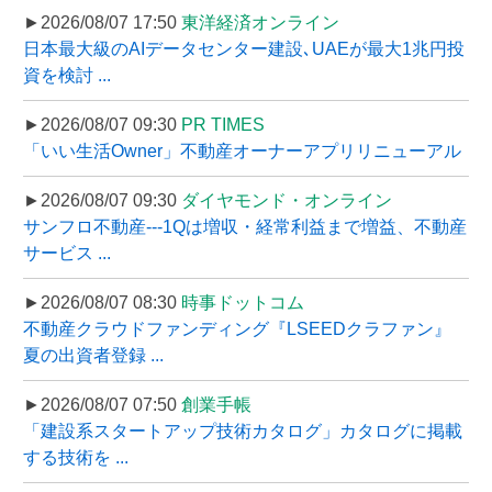
►2026/08/07 17:50
東洋経済オンライン
日本最大級のAIデータセンター建設､UAEが最大1兆円投
資を検討 ...
►2026/08/07 09:30
PR TIMES
「いい生活Owner」不動産オーナーアプリリニューアル
►2026/08/07 09:30
ダイヤモンド・オンライン
サンフロ不動産---1Qは増収・経常利益まで増益、不動産
サービス ...
►2026/08/07 08:30
時事ドットコム
不動産クラウドファンディング『LSEEDクラファン』
夏の出資者登録 ...
►2026/08/07 07:50
創業手帳
「建設系スタートアップ技術カタログ」カタログに掲載
する技術を ...