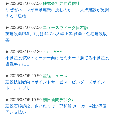
►2026/08/07 07:50
株式会社共同通信社
なぜゼネコンが自動運転に挑むのか――大成建設が見据
える「建物 ...
►2026/08/07 07:50
ニューズウィーク日本版
英建設業PMI、7月は44.7へ大幅上昇 商業・住宅建設改
善
►2026/08/07 02:30
PR TIMES
不動産投資家・オーナー向けセミナー「勝てる不動産投
資戦略」に ...
►2026/08/06 20:50
産経ニュース
建設技能者向けポイントサービス「ビルダーズポイン
ト」、アプリ ...
►2026/08/06 19:50
朝日新聞デジタル
建設石綿訴訟、さいたまで一部和解 メーカー4社が5億
円超支払い