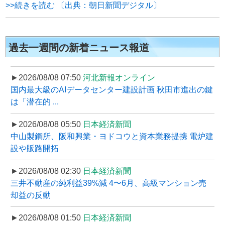
>>続きを読む 〔出典：朝日新聞デジタル〕
過去一週間の新着ニュース報道
►2026/08/08 07:50
河北新報オンライン
国内最大級のAIデータセンター建設計画 秋田市進出の鍵
は「潜在的 ...
►2026/08/08 05:50
日本経済新聞
中山製鋼所、阪和興業・ヨドコウと資本業務提携 電炉建
設や販路開拓
►2026/08/08 02:30
日本経済新聞
三井不動産の純利益39%減 4〜6月、高級マンション売
却益の反動
►2026/08/08 01:50
日本経済新聞