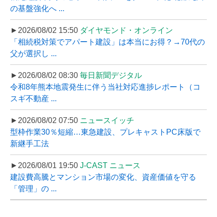
の基盤強化へ ...
►2026/08/02 15:50
ダイヤモンド・オンライン
「相続税対策でアパート建設」は本当にお得？→70代の
父が選択し ...
►2026/08/02 08:30
毎日新聞デジタル
令和8年熊本地震発生に伴う当社対応進捗レポート（コ
スギ不動産 ...
►2026/08/02 07:50
ニュースイッチ
型枠作業30％短縮…東急建設、プレキャストPC床版で
新継手工法
►2026/08/01 19:50
J-CAST ニュース
建設費高騰とマンション市場の変化、資産価値を守る
「管理」の ...