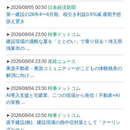
►2026/08/05 00:50
日本経済新聞
第一建設の26年4〜6月期、税引き利益0.5%減 通期予想
据え置き
►2026/08/04 23:50
時事ドットコム
建設現場の過酷な夏を「ととのい」で乗り切る！埼玉県
鴻巣市の ...
►2026/08/04 23:30
産経ニュース
東急不動産・東急コミュニティーがこどもの体験格差の
解消に向け ...
►2026/08/04 23:30
時事ドットコム
AI導入支援と宅建業、二つの現場から発信！不動産×AI
の実務 ...
►2026/08/04 22:50
時事ドットコム
坂手建設(株)、建設現場の熱中症対策として「クーリン
グルーム ...