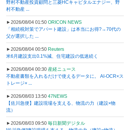
野村不動産投資顧問と三菱HCキャピタルエナジー、野
村不動産 ...
►2026/08/04 01:50
ORICON NEWS
「相続税対策でアパート建設」は本当にお得?→70代の
父が選択した ...
►2026/08/04 00:50
Reuters
米6月建設支出0.1%減、住宅建設の低迷続く
►2026/08/04 00:30
産経ニュース
不動産書類を入れるだけで使えるデータに。 AI-OCR×ス
トレージ× ...
►2026/08/03 13:50
47NEWS
【佐川急便】建設現場を支える、物流の力（建設×物
流）
►2026/08/03 09:50
毎日新聞デジタル