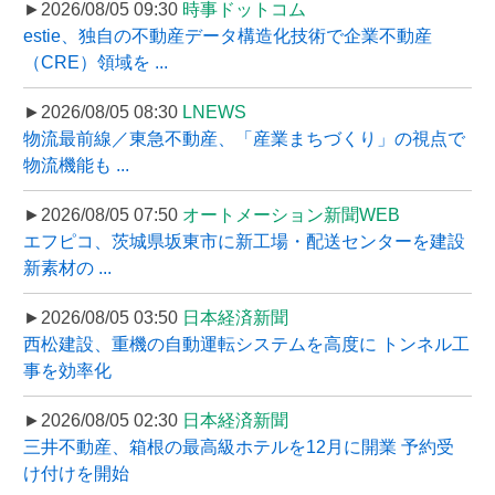
►2026/08/05 09:30
時事ドットコム
estie、独自の不動産データ構造化技術で企業不動産
（CRE）領域を ...
►2026/08/05 08:30
LNEWS
物流最前線／東急不動産、「産業まちづくり」の視点で
物流機能も ...
►2026/08/05 07:50
オートメーション新聞WEB
エフピコ、茨城県坂東市に新工場・配送センターを建設
新素材の ...
►2026/08/05 03:50
日本経済新聞
西松建設、重機の自動運転システムを高度に トンネル工
事を効率化
►2026/08/05 02:30
日本経済新聞
三井不動産、箱根の最高級ホテルを12月に開業 予約受
け付けを開始