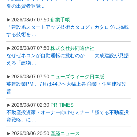
夏の出資者登録 ...
►2026/08/07 07:50
創業手帳
「建設系スタートアップ技術カタログ」カタログに掲載
する技術を ...
►2026/08/07 07:50
株式会社共同通信社
なぜゼネコンが自動運転に挑むのか――大成建設が見据
える「建物 ...
►2026/08/07 07:50
ニューズウィーク日本版
英建設業PMI、7月は44.7へ大幅上昇 商業・住宅建設改
善
►2026/08/07 02:30
PR TIMES
不動産投資家・オーナー向けセミナー「勝てる不動産投
資戦略」に ...
►2026/08/06 20:50
産経ニュース