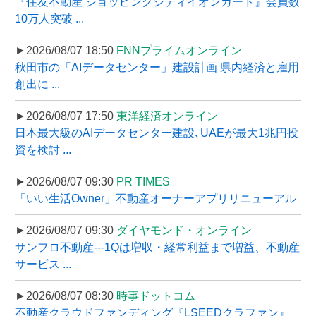
『住友不動産 ショッピングシティイオンカード』会員数
10万人突破 ...
►2026/08/07 18:50
FNNプライムオンライン
秋田市の「AIデータセンター」建設計画 県内経済と雇用
創出に ...
►2026/08/07 17:50
東洋経済オンライン
日本最大級のAIデータセンター建設､UAEが最大1兆円投
資を検討 ...
►2026/08/07 09:30
PR TIMES
「いい生活Owner」不動産オーナーアプリリニューアル
►2026/08/07 09:30
ダイヤモンド・オンライン
サンフロ不動産---1Qは増収・経常利益まで増益、不動産
サービス ...
►2026/08/07 08:30
時事ドットコム
不動産クラウドファンディング『LSEEDクラファン』