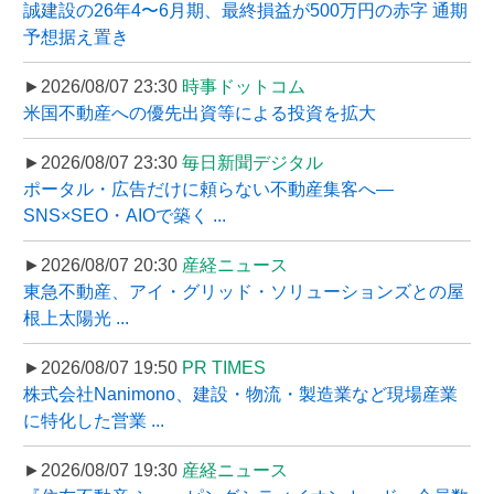
誠建設の26年4〜6月期、最終損益が500万円の赤字 通期
予想据え置き
►2026/08/07 23:30
時事ドットコム
米国不動産への優先出資等による投資を拡大
►2026/08/07 23:30
毎日新聞デジタル
ポータル・広告だけに頼らない不動産集客へ―
SNS×SEO・AIOで築く ...
►2026/08/07 20:30
産経ニュース
東急不動産、アイ・グリッド・ソリューションズとの屋
根上太陽光 ...
►2026/08/07 19:50
PR TIMES
株式会社Nanimono、建設・物流・製造業など現場産業
に特化した営業 ...
►2026/08/07 19:30
産経ニュース