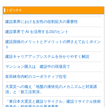
▌トピックス
建設業界における女性の役割拡大の重要性
建設業界で AI を活用する10のヒント
建設国保のメリットとデメリットの押さえておくポイン
ト
建設キャリアアップシステムを分かりやすく解説
マンション購入は 建設中の現場見て
富田林寺内町のコーポラティブ住宅
大震災への備え「地盤の液状化のメカニズムと対策講
演」と「新工法実演」
「東日本大震災と建設リサイクル」建設リサイクル技術
発表会・技術展示会出展者募集