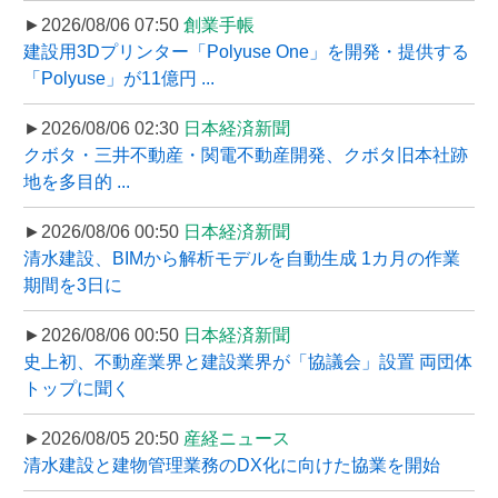
►2026/08/06 07:50
創業手帳
建設用3Dプリンター「Polyuse One」を開発・提供する
「Polyuse」が11億円 ...
►2026/08/06 02:30
日本経済新聞
クボタ・三井不動産・関電不動産開発、クボタ旧本社跡
地を多目的 ...
►2026/08/06 00:50
日本経済新聞
清水建設、BIMから解析モデルを自動生成 1カ月の作業
期間を3日に
►2026/08/06 00:50
日本経済新聞
史上初、不動産業界と建設業界が「協議会」設置 両団体
トップに聞く
►2026/08/05 20:50
産経ニュース
清水建設と建物管理業務のDX化に向けた協業を開始