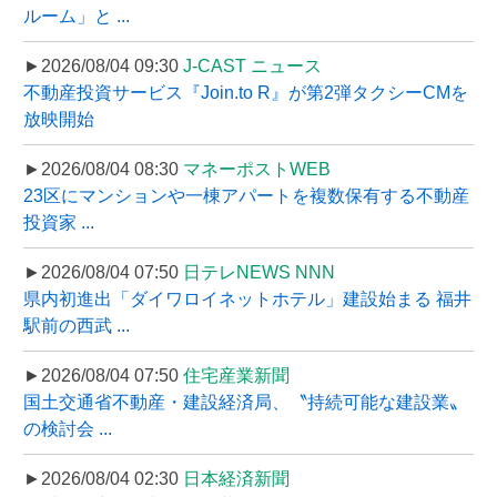
ルーム」と ...
►2026/08/04 09:30
J-CAST ニュース
不動産投資サービス『Join.to R』が第2弾タクシーCMを
放映開始
►2026/08/04 08:30
マネーポストWEB
23区にマンションや一棟アパートを複数保有する不動産
投資家 ...
►2026/08/04 07:50
日テレNEWS NNN
県内初進出「ダイワロイネットホテル」建設始まる 福井
駅前の西武 ...
►2026/08/04 07:50
住宅産業新聞
国土交通省不動産・建設経済局、〝持続可能な建設業〟
の検討会 ...
►2026/08/04 02:30
日本経済新聞