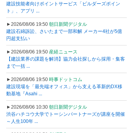
建設技能者向けポイントサービス「ビルダーズポイン
ト」、アプリ ...
►2026/08/06 19:50
朝日新聞デジタル
建設石綿訴訟、さいたまで一部和解 メーカー4社が5億
円超支払い
►2026/08/06 19:50
産経ニュース
【建設業界の課題を解消】協力会社探しから採用・集客
まで一括 ...
►2026/08/06 19:50
時事ドットコム
建設現場を「最先端オフィス」から支える革新的DX移
動基地『Asahi ...
►2026/08/06 10:30
朝日新聞デジタル
渋谷ハチコウ大学でトーシンパートナーズが講座を開催
～人生100年 ...