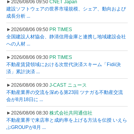
►2026/08/06 09:50
CNET Japan
建設ソフトウェアの世界市場規模、シェア、動向および
成長分析 ...
►2026/08/06 09:50
PR TIMES
全国建設人材協会、静清信用金庫と連携し地域建設会社
への人材 ...
►2026/08/06 09:30
PR TIMES
不動産賃貸領域における次世代決済スキーム「Fidii決
済」累計決済 ...
►2026/08/06 09:30
J-CAST ニュース
不動産業界の交流を深める第23回 ツナガる不動産交流
会が8月18日に ...
►2026/08/06 08:30
株式会社共同通信社
不動産業界で来店率と成約率を上げる方法を伝授 いえら
ぶGROUPが8月 ...