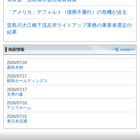
「アメリカ」デフォルト（債務不履行）の危機が迫る
堂島川大江橋下流左岸ライトアップ業務の事業者選定の
結果
▌倒産情報
一覧 more>>
2026/07/24
菱秋木材
2026/07/17
昭和ホールディングス
2026/07/17
文學の森
2026/07/16
アエラホーム
2026/07/15
東日本流通