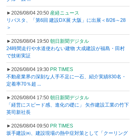
►2026/08/04 20:50
産経ニュース
リバスタ、「第6回 建設DX展 大阪」に出展＜8/26～28
＞
►2026/08/04 19:50
朝日新聞デジタル
24時間走行や水道使わない建物 大成建設が福島・田村
で技術実証
►2026/08/04 19:30
PR TIMES
不動産業界の深刻な人手不足に一石、紹介実績830名・
定着率70％超 ...
►2026/08/04 17:50
朝日新聞デジタル
「経営にスピード感、進化の礎に」 矢作建設工業の竹下
英司新社長
►2026/08/04 09:50
PR TIMES
坂手建設㈱、建設現場の熱中症対策として「クーリング