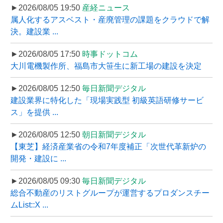
►2026/08/05 19:50
産経ニュース
属人化するアスベスト・産廃管理の課題をクラウドで解
決。建設業 ...
►2026/08/05 17:50
時事ドットコム
大川電機製作所、福島市大笹生に新工場の建設を決定
►2026/08/05 12:50
毎日新聞デジタル
建設業界に特化した「現場実践型 初級英語研修サービ
ス」を提供 ...
►2026/08/05 12:50
朝日新聞デジタル
【東芝】経済産業省の令和7年度補正「次世代革新炉の
開発・建設に ...
►2026/08/05 09:30
毎日新聞デジタル
総合不動産のリストグループが運営するプロダンスチー
ムList::X ...