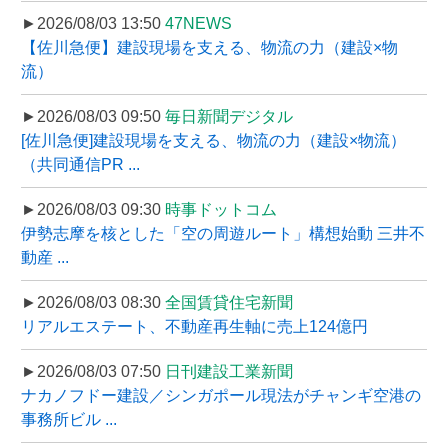
►2026/08/03 13:50
47NEWS
【佐川急便】建設現場を支える、物流の力（建設×物
流）
►2026/08/03 09:50
毎日新聞デジタル
[佐川急便]建設現場を支える、物流の力（建設×物流）
（共同通信PR ...
►2026/08/03 09:30
時事ドットコム
伊勢志摩を核とした「空の周遊ルート」構想始動 三井不
動産 ...
►2026/08/03 08:30
全国賃貸住宅新聞
リアルエステート、不動産再生軸に売上124億円
►2026/08/03 07:50
日刊建設工業新聞
ナカノフドー建設／シンガポール現法がチャンギ空港の
事務所ビル ...