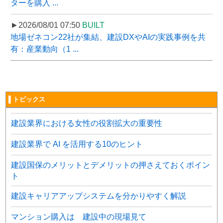
ターを購入 ...
►2026/08/01 07:50
BUILT
地場ゼネコン22社が集結、建設DXやAIの実践事例を共
有：産業動向（1 ...
▌トピックス
建設業界における女性の役割拡大の重要性
建設業界で AI を活用する10のヒント
建設国保のメリットとデメリットの押さえておくポイン
ト
建設キャリアアップシステムを分かりやすく解説
マンション購入は 建設中の現場見て