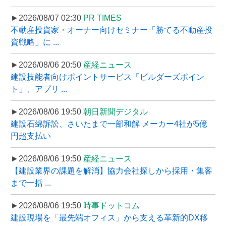
►2026/08/07 02:30
PR TIMES
不動産投資家・オーナー向けセミナー「勝てる不動産投
資戦略」に ...
►2026/08/06 20:50
産経ニュース
建設技能者向けポイントサービス「ビルダーズポイン
ト」、アプリ ...
►2026/08/06 19:50
朝日新聞デジタル
建設石綿訴訟、さいたまで一部和解 メーカー4社が5億
円超支払い
►2026/08/06 19:50
産経ニュース
【建設業界の課題を解消】協力会社探しから採用・集客
まで一括 ...
►2026/08/06 19:50
時事ドットコム
建設現場を「最先端オフィス」から支える革新的DX移