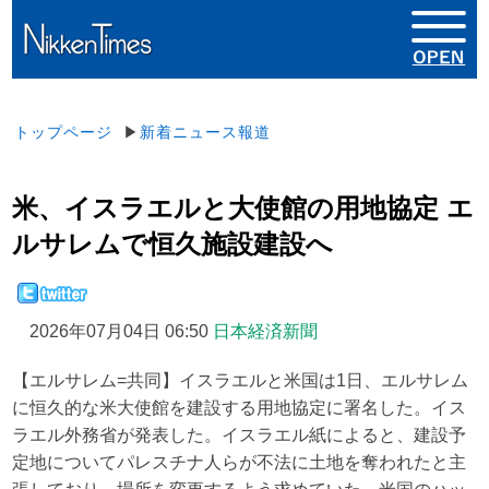
トップページ
▶
新着ニュース報道
米、イスラエルと大使館の用地協定 エ
ルサレムで恒久施設建設へ
2026年07月04日 06:50
日本経済新聞
【エルサレム=共同】イスラエルと米国は1日、エルサレム
に恒久的な米大使館を建設する用地協定に署名した。イス
ラエル外務省が発表した。イスラエル紙によると、建設予
定地についてパレスチナ人らが不法に土地を奪われたと主