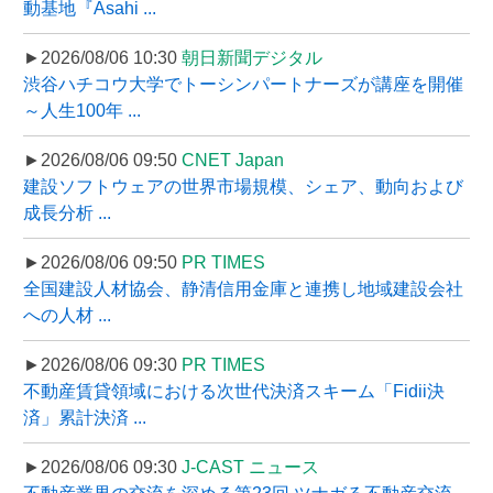
動基地『Asahi ...
►2026/08/06 10:30
朝日新聞デジタル
渋谷ハチコウ大学でトーシンパートナーズが講座を開催
～人生100年 ...
►2026/08/06 09:50
CNET Japan
建設ソフトウェアの世界市場規模、シェア、動向および
成長分析 ...
►2026/08/06 09:50
PR TIMES
全国建設人材協会、静清信用金庫と連携し地域建設会社
への人材 ...
►2026/08/06 09:30
PR TIMES
不動産賃貸領域における次世代決済スキーム「Fidii決
済」累計決済 ...
►2026/08/06 09:30
J-CAST ニュース