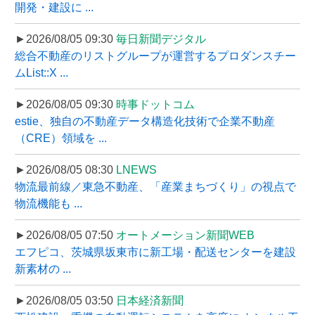
開発・建設に ...
►2026/08/05 09:30
毎日新聞デジタル
総合不動産のリストグループが運営するプロダンスチー
ムList::X ...
►2026/08/05 09:30
時事ドットコム
estie、独自の不動産データ構造化技術で企業不動産
（CRE）領域を ...
►2026/08/05 08:30
LNEWS
物流最前線／東急不動産、「産業まちづくり」の視点で
物流機能も ...
►2026/08/05 07:50
オートメーション新聞WEB
エフピコ、茨城県坂東市に新工場・配送センターを建設
新素材の ...
►2026/08/05 03:50
日本経済新聞