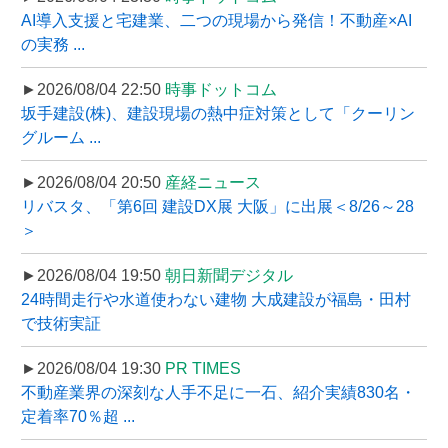
AI導入支援と宅建業、二つの現場から発信！不動産×AI
の実務 ...
►2026/08/04 22:50
時事ドットコム
坂手建設(株)、建設現場の熱中症対策として「クーリン
グルーム ...
►2026/08/04 20:50
産経ニュース
リバスタ、「第6回 建設DX展 大阪」に出展＜8/26～28
＞
►2026/08/04 19:50
朝日新聞デジタル
24時間走行や水道使わない建物 大成建設が福島・田村
で技術実証
►2026/08/04 19:30
PR TIMES
不動産業界の深刻な人手不足に一石、紹介実績830名・
定着率70％超 ...