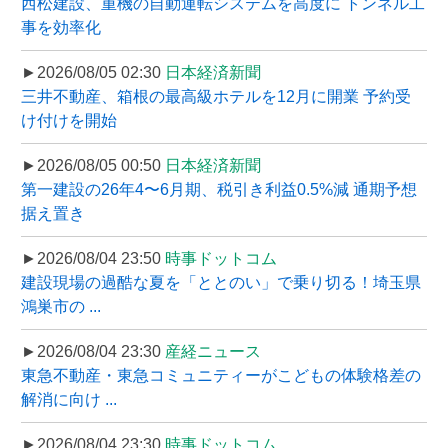
西松建設、重機の自動運転システムを高度に トンネル工
事を効率化
►2026/08/05 02:30
日本経済新聞
三井不動産、箱根の最高級ホテルを12月に開業 予約受
け付けを開始
►2026/08/05 00:50
日本経済新聞
第一建設の26年4〜6月期、税引き利益0.5%減 通期予想
据え置き
►2026/08/04 23:50
時事ドットコム
建設現場の過酷な夏を「ととのい」で乗り切る！埼玉県
鴻巣市の ...
►2026/08/04 23:30
産経ニュース
東急不動産・東急コミュニティーがこどもの体験格差の
解消に向け ...
►2026/08/04 23:30
時事ドットコム