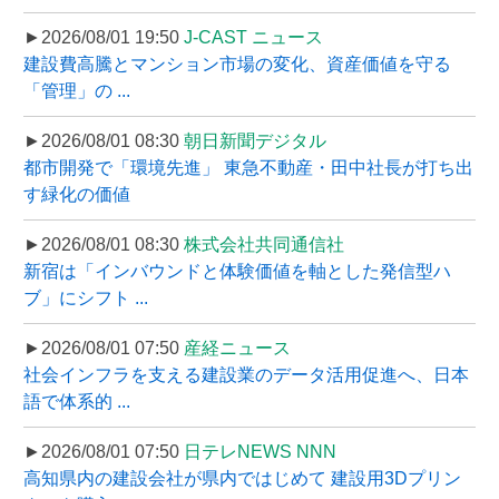
►2026/08/01 19:50
J-CAST ニュース
建設費高騰とマンション市場の変化、資産価値を守る
「管理」の ...
►2026/08/01 08:30
朝日新聞デジタル
都市開発で「環境先進」 東急不動産・田中社長が打ち出
す緑化の価値
►2026/08/01 08:30
株式会社共同通信社
新宿は「インバウンドと体験価値を軸とした発信型ハ
ブ」にシフト ...
►2026/08/01 07:50
産経ニュース
社会インフラを支える建設業のデータ活用促進へ、日本
語で体系的 ...
►2026/08/01 07:50
日テレNEWS NNN
高知県内の建設会社が県内ではじめて 建設用3Dプリン