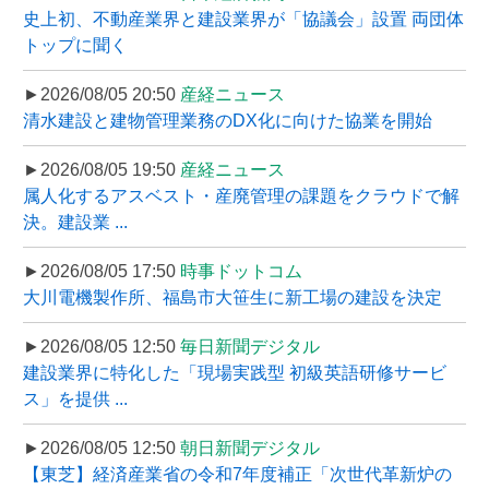
史上初、不動産業界と建設業界が「協議会」設置 両団体
トップに聞く
►2026/08/05 20:50
産経ニュース
清水建設と建物管理業務のDX化に向けた協業を開始
►2026/08/05 19:50
産経ニュース
属人化するアスベスト・産廃管理の課題をクラウドで解
決。建設業 ...
►2026/08/05 17:50
時事ドットコム
大川電機製作所、福島市大笹生に新工場の建設を決定
►2026/08/05 12:50
毎日新聞デジタル
建設業界に特化した「現場実践型 初級英語研修サービ
ス」を提供 ...
►2026/08/05 12:50
朝日新聞デジタル
【東芝】経済産業省の令和7年度補正「次世代革新炉の