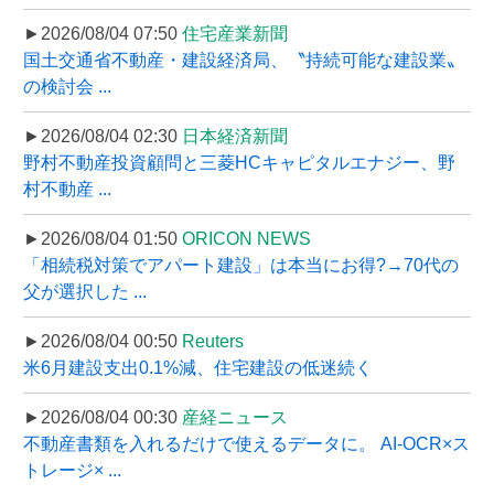
►2026/08/04 07:50
住宅産業新聞
国土交通省不動産・建設経済局、〝持続可能な建設業〟
の検討会 ...
►2026/08/04 02:30
日本経済新聞
野村不動産投資顧問と三菱HCキャピタルエナジー、野
村不動産 ...
►2026/08/04 01:50
ORICON NEWS
「相続税対策でアパート建設」は本当にお得?→70代の
父が選択した ...
►2026/08/04 00:50
Reuters
米6月建設支出0.1%減、住宅建設の低迷続く
►2026/08/04 00:30
産経ニュース
不動産書類を入れるだけで使えるデータに。 AI-OCR×ス
トレージ× ...