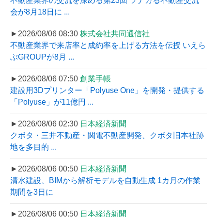
不動産業界の交流を深める第23回 ツナガる不動産交流
会が8月18日に ...
►2026/08/06 08:30
株式会社共同通信社
不動産業界で来店率と成約率を上げる方法を伝授 いえら
ぶGROUPが8月 ...
►2026/08/06 07:50
創業手帳
建設用3Dプリンター「Polyuse One」を開発・提供する
「Polyuse」が11億円 ...
►2026/08/06 02:30
日本経済新聞
クボタ・三井不動産・関電不動産開発、クボタ旧本社跡
地を多目的 ...
►2026/08/06 00:50
日本経済新聞
清水建設、BIMから解析モデルを自動生成 1カ月の作業
期間を3日に
►2026/08/06 00:50
日本経済新聞