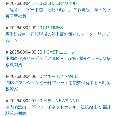
►2026/08/04 17:50
朝日新聞デジタル
「経営にスピード感、進化の礎に」 矢作建設工業の竹下
英司新社長
►2026/08/04 09:50
PR TIMES
坂手建設㈱、建設現場の熱中症対策として「クーリング
ルーム」と ...
►2026/08/04 09:30
J-CAST ニュース
不動産投資サービス『Join.to R』が第2弾タクシーCMを
放映開始
►2026/08/04 08:30
マネーポストWEB
23区にマンションや一棟アパートを複数保有する不動産
投資家 ...
►2026/08/04 07:50
日テレNEWS NNN
県内初進出「ダイワロイネットホテル」建設始まる 福井
駅前の西武 ...