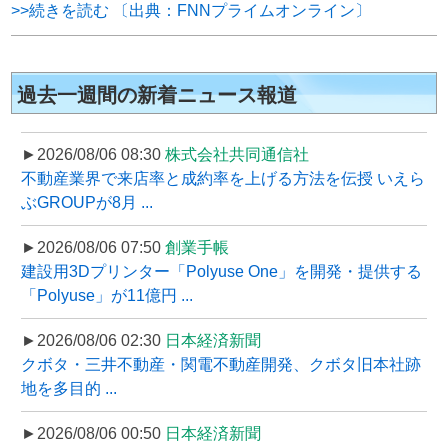
>>続きを読む 〔出典：FNNプライムオンライン〕
過去一週間の新着ニュース報道
►2026/08/06 08:30
株式会社共同通信社
不動産業界で来店率と成約率を上げる方法を伝授 いえら
ぶGROUPが8月 ...
►2026/08/06 07:50
創業手帳
建設用3Dプリンター「Polyuse One」を開発・提供する
「Polyuse」が11億円 ...
►2026/08/06 02:30
日本経済新聞
クボタ・三井不動産・関電不動産開発、クボタ旧本社跡
地を多目的 ...
►2026/08/06 00:50
日本経済新聞