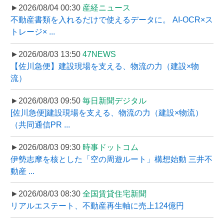
►2026/08/04 00:30
産経ニュース
不動産書類を入れるだけで使えるデータに。 AI-OCR×ス
トレージ× ...
►2026/08/03 13:50
47NEWS
【佐川急便】建設現場を支える、物流の力（建設×物
流）
►2026/08/03 09:50
毎日新聞デジタル
[佐川急便]建設現場を支える、物流の力（建設×物流）
（共同通信PR ...
►2026/08/03 09:30
時事ドットコム
伊勢志摩を核とした「空の周遊ルート」構想始動 三井不
動産 ...
►2026/08/03 08:30
全国賃貸住宅新聞
リアルエステート、不動産再生軸に売上124億円