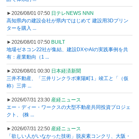
►2026/08/01 07:50
日テレNEWS NNN
高知県内の建設会社が県内ではじめて 建設用3Dプリン
ターを購入 ...
►2026/08/01 07:50
BUILT
地場ゼネコン22社が集結、建設DXやAIの実践事例を共
有：産業動向（1 ...
►2026/08/01 00:30
日本経済新聞
三井不動産、「三井リンクラボ東陽町1」竣工と「（仮
称）三井 ...
►2026/07/31 23:30
産経ニュース
エー・ディー・ワークスの大型不動産共同投資プロジェ
クト、 (株 ...
►2026/07/31 22:50
産経ニュース
「欲しい人がいなかった技術」脱炭素コンクリ、大阪・