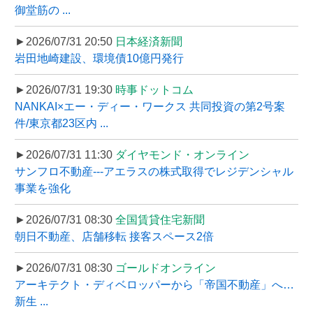
御堂筋の ...
►2026/07/31 20:50
日本経済新聞
岩田地崎建設、環境債10億円発行
►2026/07/31 19:30
時事ドットコム
NANKAI×エー・ディー・ワークス 共同投資の第2号案
件/東京都23区内 ...
►2026/07/31 11:30
ダイヤモンド・オンライン
サンフロ不動産---アエラスの株式取得でレジデンシャル
事業を強化
►2026/07/31 08:30
全国賃貸住宅新聞
朝日不動産、店舗移転 接客スペース2倍
►2026/07/31 08:30
ゴールドオンライン
アーキテクト・ディベロッパーから「帝国不動産」へ…
新生 ...