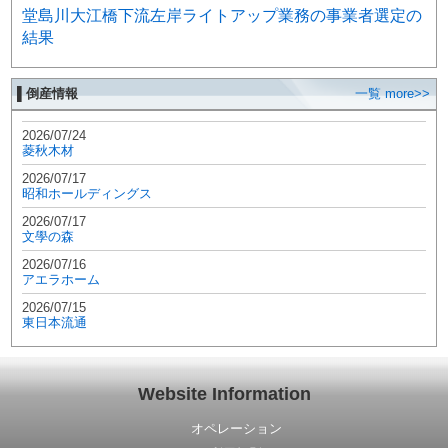
堂島川大江橋下流左岸ライトアップ業務の事業者選定の
結果
▌倒産情報
一覧 more>>
2026/07/24
菱秋木材
2026/07/17
昭和ホールディングス
2026/07/17
文學の森
2026/07/16
アエラホーム
2026/07/15
東日本流通
Website Information
オペレーション