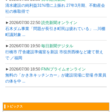
清水建設の純利益31%増に上振れ 27年3月期、不動産会
社の株取得で
►2026/07/30 22:50
読売新聞オンライン
石木ダム事業「問題が長引き町民は疲れている」…川棚
町議対象 ...
►2026/07/30 19:50
毎日新聞デジタル
行橋市 庁舎建設準備室を新設 市役所西棟など建て替え
で ／福岡
►2026/07/30 18:50
FNNプライムオンライン
無料の「かき氷キッチンカー」が建設現場に登場 作業員
の体を中 ...
▌トピックス