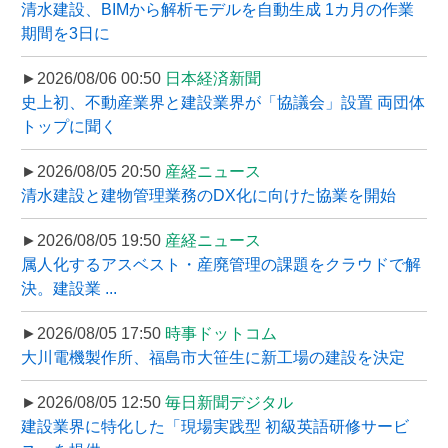
清水建設、BIMから解析モデルを自動生成 1カ月の作業
期間を3日に
►2026/08/06 00:50
日本経済新聞
史上初、不動産業界と建設業界が「協議会」設置 両団体
トップに聞く
►2026/08/05 20:50
産経ニュース
清水建設と建物管理業務のDX化に向けた協業を開始
►2026/08/05 19:50
産経ニュース
属人化するアスベスト・産廃管理の課題をクラウドで解
決。建設業 ...
►2026/08/05 17:50
時事ドットコム
大川電機製作所、福島市大笹生に新工場の建設を決定
►2026/08/05 12:50
毎日新聞デジタル
建設業界に特化した「現場実践型 初級英語研修サービ