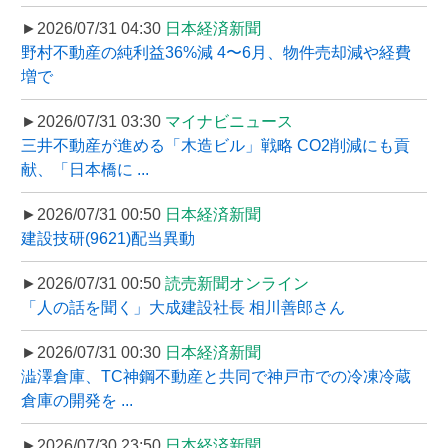
►2026/07/31 04:30
日本経済新聞
野村不動産の純利益36%減 4〜6月、物件売却減や経費
増で
►2026/07/31 03:30
マイナビニュース
三井不動産が進める「木造ビル」戦略 CO2削減にも貢
献、「日本橋に ...
►2026/07/31 00:50
日本経済新聞
建設技研(9621)配当異動
►2026/07/31 00:50
読売新聞オンライン
「人の話を聞く」大成建設社長 相川善郎さん
►2026/07/31 00:30
日本経済新聞
澁澤倉庫、TC神鋼不動産と共同で神戸市での冷凍冷蔵
倉庫の開発を ...
►2026/07/30 23:50
日本経済新聞