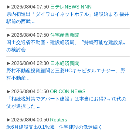
►2026/08/04 07:50
日テレNEWS NNN
県内初進出「ダイワロイネットホテル」建設始まる 福井
駅前の西武 ...
►2026/08/04 07:50
住宅産業新聞
国土交通省不動産・建設経済局、〝持続可能な建設業〟
の検討会 ...
►2026/08/04 02:30
日本経済新聞
野村不動産投資顧問と三菱HCキャピタルエナジー、野
村不動産 ...
►2026/08/04 01:50
ORICON NEWS
「相続税対策でアパート建設」は本当にお得?→70代の
父が選択した ...
►2026/08/04 00:50
Reuters
米6月建設支出0.1%減、住宅建設の低迷続く