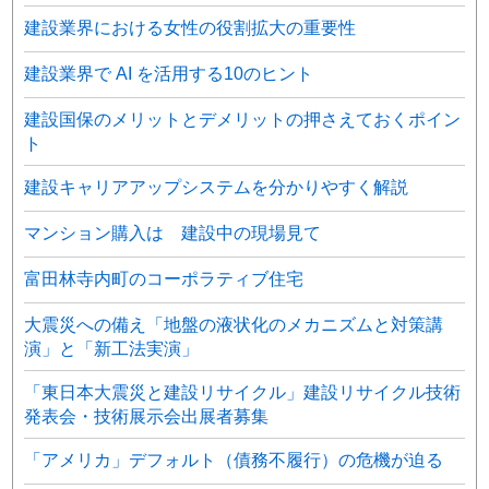
建設業界における女性の役割拡大の重要性
建設業界で AI を活用する10のヒント
建設国保のメリットとデメリットの押さえておくポイン
ト
建設キャリアアップシステムを分かりやすく解説
マンション購入は 建設中の現場見て
富田林寺内町のコーポラティブ住宅
大震災への備え「地盤の液状化のメカニズムと対策講
演」と「新工法実演」
「東日本大震災と建設リサイクル」建設リサイクル技術
発表会・技術展示会出展者募集
「アメリカ」デフォルト（債務不履行）の危機が迫る