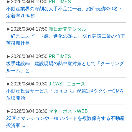
►2026/08/04 19:30
PR TIMES
不動産業界の深刻な人手不足に一石、紹介実績830名・
定着率70％超 ...
►2026/08/04 17:50
朝日新聞デジタル
「経営にスピード感、進化の礎に」 矢作建設工業の竹下
英司新社長
►2026/08/04 09:50
PR TIMES
坂手建設㈱、建設現場の熱中症対策として「クーリング
ルーム」と ...
►2026/08/04 09:30
J-CAST ニュース
不動産投資サービス『Join.to R』が第2弾タクシーCMを
放映開始
►2026/08/04 08:30
マネーポストWEB
23区にマンションや一棟アパートを複数保有する不動産
投資家 ...