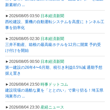
新素材の ...
►2026/08/05 03:50
日本経済新聞
西松建設、重機の自動運転システムを高度に トンネル工
事を効率化
►2026/08/05 02:30
日本経済新聞
三井不動産、箱根の最高級ホテルを12月に開業 予約受
け付けを開始
►2026/08/05 00:50
日本経済新聞
第一建設の26年4〜6月期、税引き利益0.5%減 通期予想
据え置き
►2026/08/04 23:50
時事ドットコム
建設現場の過酷な夏を「ととのい」で乗り切る！埼玉県
鴻巣市の ...
►2026/08/04 23:30
産経ニュース