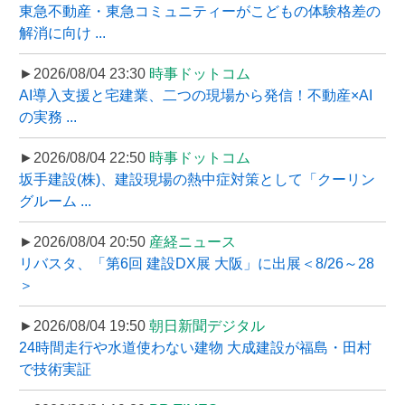
東急不動産・東急コミュニティーがこどもの体験格差の
解消に向け ...
►2026/08/04 23:30
時事ドットコム
AI導入支援と宅建業、二つの現場から発信！不動産×AI
の実務 ...
►2026/08/04 22:50
時事ドットコム
坂手建設(株)、建設現場の熱中症対策として「クーリン
グルーム ...
►2026/08/04 20:50
産経ニュース
リバスタ、「第6回 建設DX展 大阪」に出展＜8/26～28
＞
►2026/08/04 19:50
朝日新聞デジタル
24時間走行や水道使わない建物 大成建設が福島・田村
で技術実証