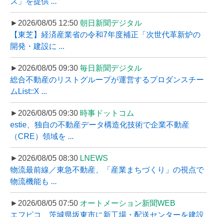
ス」を提供 ...
►2026/08/05 12:50
朝日新聞デジタル
【東芝】経済産業省の令和7年度補正「次世代革新炉の
開発・建設に ...
►2026/08/05 09:30
毎日新聞デジタル
総合不動産のリストグループが運営するプロダンスチー
ムList::X ...
►2026/08/05 09:30
時事ドットコム
estie、独自の不動産データ構造化技術で企業不動産
（CRE）領域を ...
►2026/08/05 08:30
LNEWS
物流最前線／東急不動産、「産業まちづくり」の視点で
物流機能も ...
►2026/08/05 07:50
オートメーション新聞WEB
エフピコ、茨城県坂東市に新工場・配送センターを建設