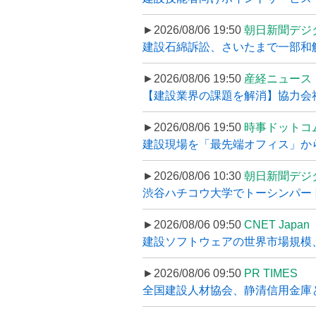
►2026/08/06 19:50
朝日新聞デジ
建設石綿訴訟、さいたまで一部和解
►2026/08/06 19:50
産経ニュース
【建設業界の課題を解消】協力会社
►2026/08/06 19:50
時事ドットコ
建設現場を「最先端オフィス」から支え
►2026/08/06 10:30
朝日新聞デジ
渋谷ハチコウ大学でトーシンパートナ
►2026/08/06 09:50
CNET Japan
建設ソフトウェアの世界市場規模、
►2026/08/06 09:50
PR TIMES
全国建設人材協会、静清信用金庫と