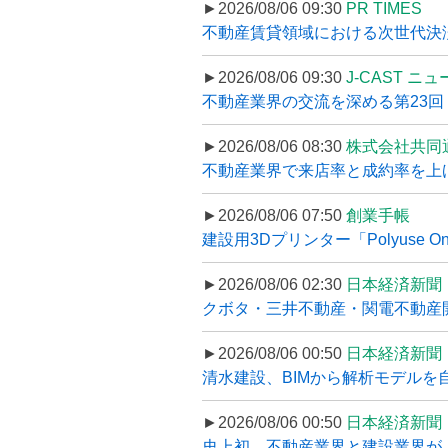
►2026/08/06 09:30
PR TIMES
不動産賃貸領域における次世代決済スキ
►2026/08/06 09:30
J-CAST ニ
不動産業界の交流を深める第23回 ツ
►2026/08/06 08:30
株式会社共同
不動産業界で来店率と成約率を上げる
►2026/08/06 07:50
創業手帳
建設用3Dプリンター「Polyuse On
►2026/08/06 02:30
日本経済新聞
クボタ・三井不動産・関電不動産開
►2026/08/06 00:50
日本経済新聞
清水建設、BIMから解析モデルを
►2026/08/06 00:50
日本経済新聞
史上初、不動産業界と建設業界が