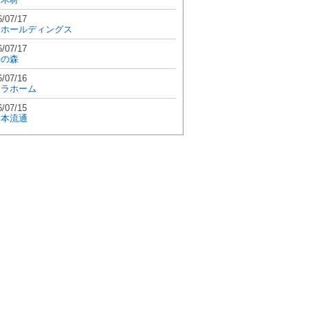
6/07/17
和ホールディングス
6/07/17
學の森
6/07/16
エラホーム
6/07/15
日本流通