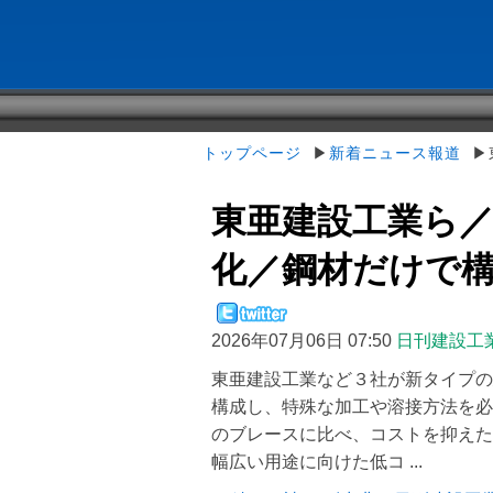
トップページ
▶
新着ニュース報道
▶東
東亜建設工業ら
化／鋼材だけで
2026年07月06日 07:50
日刊建設工
東亜建設工業など３社が新タイプの
構成し、特殊な加工や溶接方法を必
のブレースに比べ、コストを抑えた
幅広い用途に向けた低コ ...