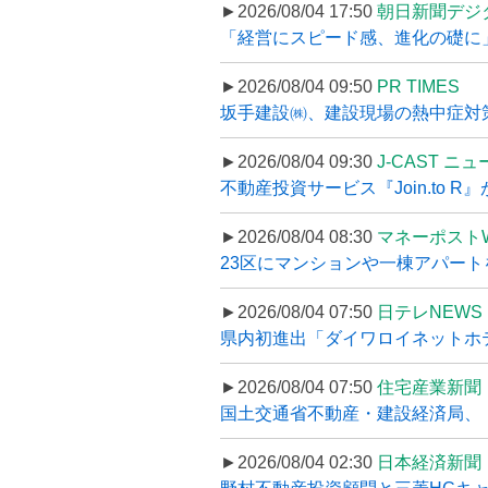
►2026/08/04 17:50
朝日新聞デジ
「経営にスピード感、進化の礎に
►2026/08/04 09:50
PR TIMES
坂手建設㈱、建設現場の熱中症対策
►2026/08/04 09:30
J-CAST ニ
不動産投資サービス『Join.to 
►2026/08/04 08:30
マネーポスト
23区にマンションや一棟アパートを
►2026/08/04 07:50
日テレNEWS 
県内初進出「ダイワロイネットホテル
►2026/08/04 07:50
住宅産業新聞
国土交通省不動産・建設経済局、〝
►2026/08/04 02:30
日本経済新聞