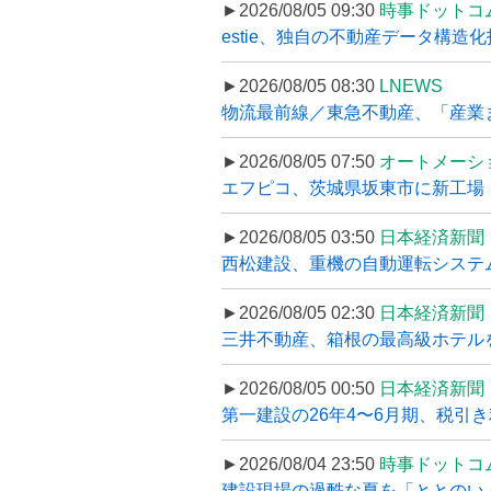
►2026/08/05 09:30
時事ドットコ
estie、独自の不動産データ構造化
►2026/08/05 08:30
LNEWS
物流最前線／東急不動産、「産業ま
►2026/08/05 07:50
オートメーシ
エフピコ、茨城県坂東市に新工場・配
►2026/08/05 03:50
日本経済新聞
西松建設、重機の自動運転システ
►2026/08/05 02:30
日本経済新聞
三井不動産、箱根の最高級ホテルを
►2026/08/05 00:50
日本経済新聞
第一建設の26年4〜6月期、税引き
►2026/08/04 23:50
時事ドットコ
建設現場の過酷な夏を「ととのい」