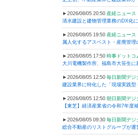
►2026/08/05 20:50
産経ニュース
清水建設と建物管理業務のDX化
►2026/08/05 19:50
産経ニュース
属人化するアスベスト・産廃管理の
►2026/08/05 17:50
時事ドットコ
大川電機製作所、福島市大笹生に
►2026/08/05 12:50
毎日新聞デジ
建設業界に特化した「現場実践型 初
►2026/08/05 12:50
朝日新聞デジ
【東芝】経済産業省の令和7年度補正
►2026/08/05 09:30
毎日新聞デジ
総合不動産のリストグループが運営するプ