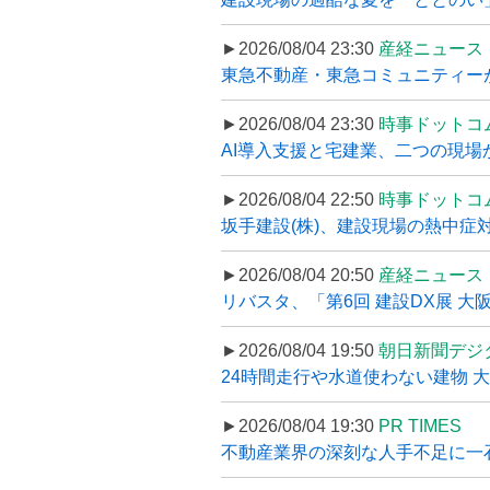
►2026/08/04 23:30
産経ニュース
東急不動産・東急コミュニティーが
►2026/08/04 23:30
時事ドットコ
AI導入支援と宅建業、二つの現場から
►2026/08/04 22:50
時事ドットコ
坂手建設(株)、建設現場の熱中症対
►2026/08/04 20:50
産経ニュース
リバスタ、「第6回 建設DX展 大阪
►2026/08/04 19:50
朝日新聞デジ
24時間走行や水道使わない建物 
►2026/08/04 19:30
PR TIMES
不動産業界の深刻な人手不足に一石、