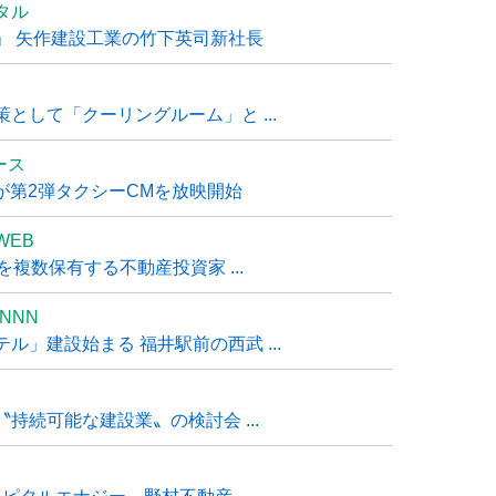
タル
」 矢作建設工業の竹下英司新社長
として「クーリングルーム」と ...
ュース
R』が第2弾タクシーCMを放映開始
WEB
複数保有する不動産投資家 ...
NNN
」建設始まる 福井駅前の西武 ...
持続可能な建設業〟の検討会 ...