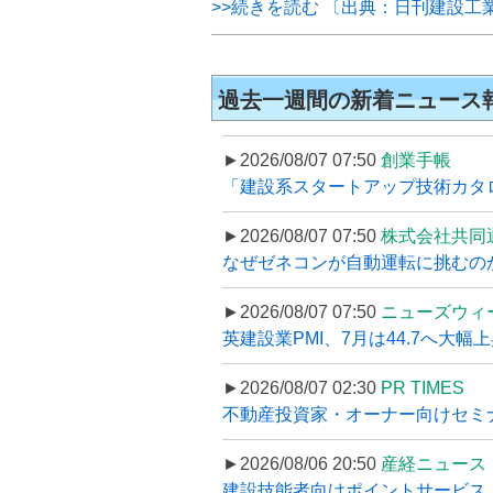
>>続きを読む 〔出典：日刊建設工
過去一週間の新着ニュース
►2026/08/07 07:50
創業手帳
「建設系スタートアップ技術カタロ
►2026/08/07 07:50
株式会社共同
なぜゼネコンが自動運転に挑むのか
►2026/08/07 07:50
ニューズウィ
英建設業PMI、7月は44.7へ大幅
►2026/08/07 02:30
PR TIMES
不動産投資家・オーナー向けセミナ
►2026/08/06 20:50
産経ニュース
建設技能者向けポイントサービス「