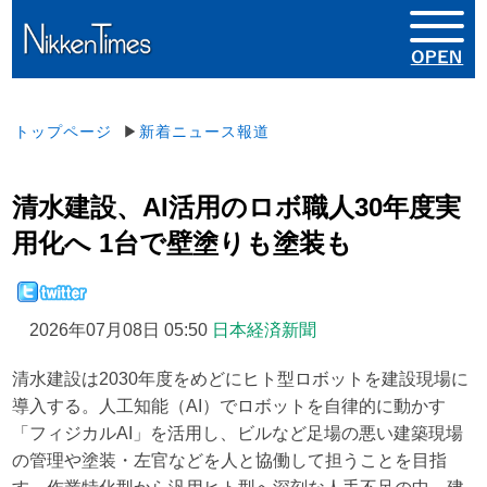
トップページ
▶
新着ニュース報道
清水建設、AI活用のロボ職人30年度実
用化へ 1台で壁塗りも塗装も
2026年07月08日 05:50
日本経済新聞
清水建設は2030年度をめどにヒト型ロボットを建設現場に
導入する。人工知能（AI）でロボットを自律的に動かす
「フィジカルAI」を活用し、ビルなど足場の悪い建築現場
の管理や塗装・左官などを人と協働して担うことを目指