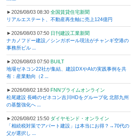
►2026/08/03 08:30
全国賃貸住宅新聞
リアルエステート、不動産再生軸に売上124億円
►2026/08/03 07:50
日刊建設工業新聞
ナカノフドー建設／シンガポール現法がチャンギ空港の
事務所ビル ...
►2026/08/03 07:50
BUILT
地場ゼネコン22社が集結、建設DXやAIの実践事例を共
有：産業動向（2 ...
►2026/08/02 18:50
FNNプライムオンライン
松尾建設 長崎のゼネコン吉川HDをグループ化 北部九州
の基盤強化へ ...
►2026/08/02 15:50
ダイヤモンド・オンライン
「相続税対策でアパート建設」は本当にお得？→70代の
父が選択し ...