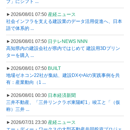
ブ」にシフト ...
►2026/08/01 07:50
産経ニュース
社会インフラを支える建設業のデータ活用促進へ、日本
語で体系的 ...
►2026/08/01 07:50
日テレNEWS NNN
高知県内の建設会社が県内ではじめて 建設用3Dプリン
ターを購入 ...
►2026/08/01 07:50
BUILT
地場ゼネコン22社が集結、建設DXやAIの実践事例を共
有：産業動向（1 ...
►2026/08/01 00:30
日本経済新聞
三井不動産、「三井リンクラボ東陽町1」竣工と「（仮
称）三井 ...
►2026/07/31 23:30
産経ニュース
エー・ディー・ワークスの大型不動産共同投資プロジェ