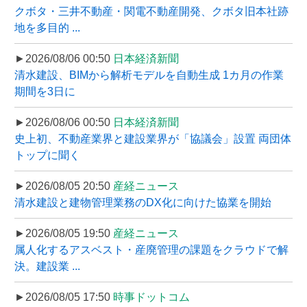
クボタ・三井不動産・関電不動産開発、クボタ旧本社跡
地を多目的 ...
►2026/08/06 00:50
日本経済新聞
清水建設、BIMから解析モデルを自動生成 1カ月の作業
期間を3日に
►2026/08/06 00:50
日本経済新聞
史上初、不動産業界と建設業界が「協議会」設置 両団体
トップに聞く
►2026/08/05 20:50
産経ニュース
清水建設と建物管理業務のDX化に向けた協業を開始
►2026/08/05 19:50
産経ニュース
属人化するアスベスト・産廃管理の課題をクラウドで解
決。建設業 ...
►2026/08/05 17:50
時事ドットコム