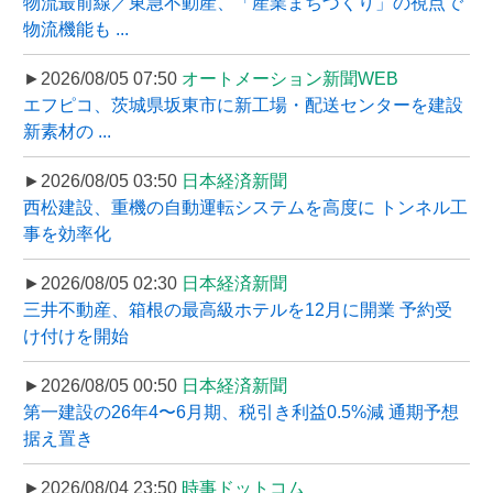
物流最前線／東急不動産、「産業まちづくり」の視点で
物流機能も ...
►2026/08/05 07:50
オートメーション新聞WEB
エフピコ、茨城県坂東市に新工場・配送センターを建設
新素材の ...
►2026/08/05 03:50
日本経済新聞
西松建設、重機の自動運転システムを高度に トンネル工
事を効率化
►2026/08/05 02:30
日本経済新聞
三井不動産、箱根の最高級ホテルを12月に開業 予約受
け付けを開始
►2026/08/05 00:50
日本経済新聞
第一建設の26年4〜6月期、税引き利益0.5%減 通期予想
据え置き
►2026/08/04 23:50
時事ドットコム