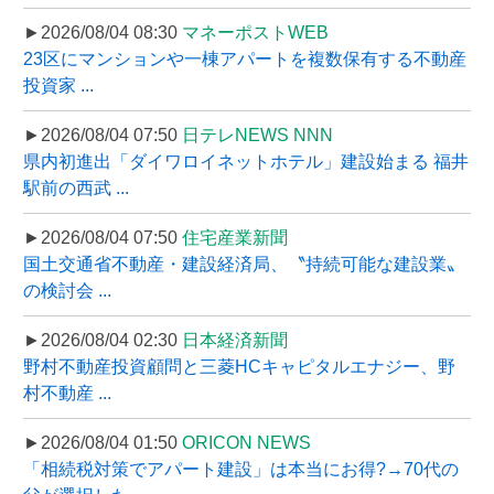
►2026/08/04 08:30
マネーポストWEB
23区にマンションや一棟アパートを複数保有する不動産
投資家 ...
►2026/08/04 07:50
日テレNEWS NNN
県内初進出「ダイワロイネットホテル」建設始まる 福井
駅前の西武 ...
►2026/08/04 07:50
住宅産業新聞
国土交通省不動産・建設経済局、〝持続可能な建設業〟
の検討会 ...
►2026/08/04 02:30
日本経済新聞
野村不動産投資顧問と三菱HCキャピタルエナジー、野
村不動産 ...
►2026/08/04 01:50
ORICON NEWS
「相続税対策でアパート建設」は本当にお得?→70代の