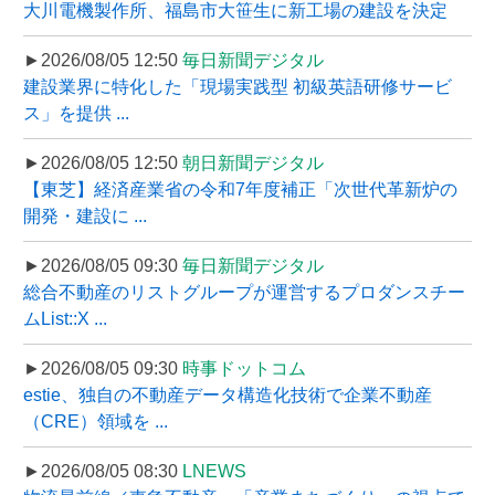
大川電機製作所、福島市大笹生に新工場の建設を決定
►2026/08/05 12:50
毎日新聞デジタル
建設業界に特化した「現場実践型 初級英語研修サービ
ス」を提供 ...
►2026/08/05 12:50
朝日新聞デジタル
【東芝】経済産業省の令和7年度補正「次世代革新炉の
開発・建設に ...
►2026/08/05 09:30
毎日新聞デジタル
総合不動産のリストグループが運営するプロダンスチー
ムList::X ...
►2026/08/05 09:30
時事ドットコム
estie、独自の不動産データ構造化技術で企業不動産
（CRE）領域を ...
►2026/08/05 08:30
LNEWS