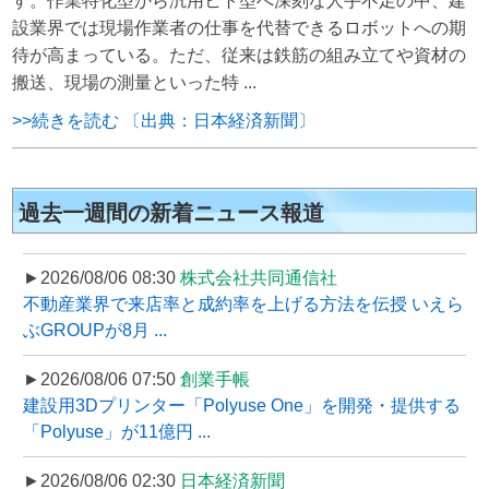
す。作業特化型から汎用ヒト型へ深刻な人手不足の中、建
設業界では現場作業者の仕事を代替できるロボットへの期
待が高まっている。ただ、従来は鉄筋の組み立てや資材の
搬送、現場の測量といった特 ...
>>続きを読む 〔出典：日本経済新聞〕
過去一週間の新着ニュース報道
►2026/08/06 08:30
株式会社共同通信社
不動産業界で来店率と成約率を上げる方法を伝授 いえら
ぶGROUPが8月 ...
►2026/08/06 07:50
創業手帳
建設用3Dプリンター「Polyuse One」を開発・提供する
「Polyuse」が11億円 ...
►2026/08/06 02:30
日本経済新聞