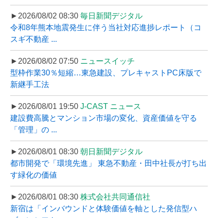
►2026/08/02 08:30
毎日新聞デジタル
令和8年熊本地震発生に伴う当社対応進捗レポート（コ
スギ不動産 ...
►2026/08/02 07:50
ニュースイッチ
型枠作業30％短縮…東急建設、プレキャストPC床版で
新継手工法
►2026/08/01 19:50
J-CAST ニュース
建設費高騰とマンション市場の変化、資産価値を守る
「管理」の ...
►2026/08/01 08:30
朝日新聞デジタル
都市開発で「環境先進」 東急不動産・田中社長が打ち出
す緑化の価値
►2026/08/01 08:30
株式会社共同通信社
新宿は「インバウンドと体験価値を軸とした発信型ハ