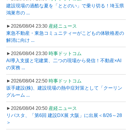
建設現場の過酷な夏を「ととのい」で乗り切る！埼玉県
鴻巣市の ...
►2026/08/04 23:30
産経ニュース
東急不動産・東急コミュニティーがこどもの体験格差の
解消に向け ...
►2026/08/04 23:30
時事ドットコム
AI導入支援と宅建業、二つの現場から発信！不動産×AI
の実務 ...
►2026/08/04 22:50
時事ドットコム
坂手建設(株)、建設現場の熱中症対策として「クーリン
グルーム ...
►2026/08/04 20:50
産経ニュース
リバスタ、「第6回 建設DX展 大阪」に出展＜8/26～28
＞