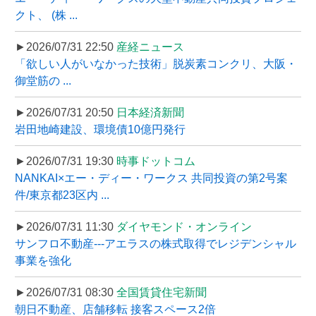
クト、 (株 ...
►2026/07/31 22:50
産経ニュース
「欲しい人がいなかった技術」脱炭素コンクリ、大阪・
御堂筋の ...
►2026/07/31 20:50
日本経済新聞
岩田地崎建設、環境債10億円発行
►2026/07/31 19:30
時事ドットコム
NANKAI×エー・ディー・ワークス 共同投資の第2号案
件/東京都23区内 ...
►2026/07/31 11:30
ダイヤモンド・オンライン
サンフロ不動産---アエラスの株式取得でレジデンシャル
事業を強化
►2026/07/31 08:30
全国賃貸住宅新聞
朝日不動産、店舗移転 接客スペース2倍