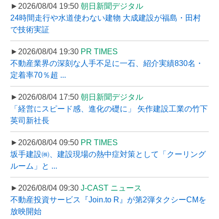
►2026/08/04 19:50
朝日新聞デジタル
24時間走行や水道使わない建物 大成建設が福島・田村
で技術実証
►2026/08/04 19:30
PR TIMES
不動産業界の深刻な人手不足に一石、紹介実績830名・
定着率70％超 ...
►2026/08/04 17:50
朝日新聞デジタル
「経営にスピード感、進化の礎に」 矢作建設工業の竹下
英司新社長
►2026/08/04 09:50
PR TIMES
坂手建設㈱、建設現場の熱中症対策として「クーリング
ルーム」と ...
►2026/08/04 09:30
J-CAST ニュース
不動産投資サービス『Join.to R』が第2弾タクシーCMを
放映開始