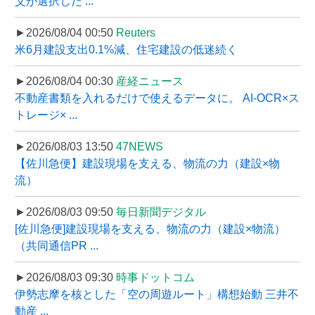
父が選択した ...
►2026/08/04 00:50
Reuters
米6月建設支出0.1%減、住宅建設の低迷続く
►2026/08/04 00:30
産経ニュース
不動産書類を入れるだけで使えるデータに。 AI-OCR×ス
トレージ× ...
►2026/08/03 13:50
47NEWS
【佐川急便】建設現場を支える、物流の力（建設×物
流）
►2026/08/03 09:50
毎日新聞デジタル
[佐川急便]建設現場を支える、物流の力（建設×物流）
（共同通信PR ...
►2026/08/03 09:30
時事ドットコム
伊勢志摩を核とした「空の周遊ルート」構想始動 三井不
動産 ...